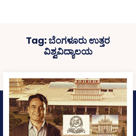
Tag:
ಬೆಂಗಳೂರು ಉತ್ತರ
ವಿಶ್ವವಿದ್ಯಾಲಯ