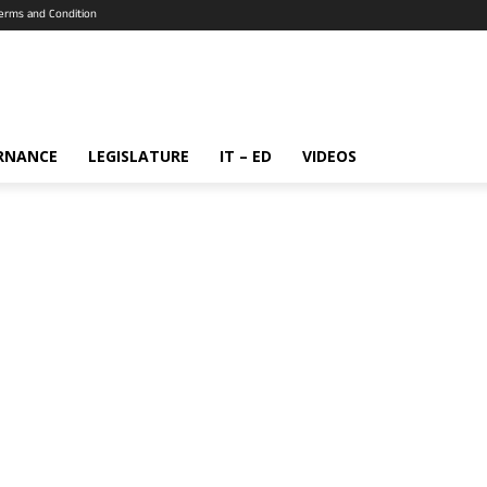
erms and Condition
RNANCE
LEGISLATURE
IT – ED
VIDEOS