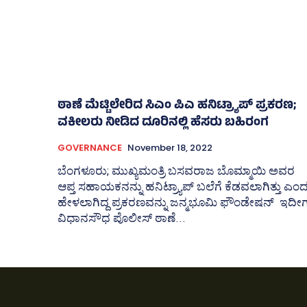
ಠಾಣೆ ಮೆಟ್ಟಿಲೇರಿದ ಸಿಎಂ ಪಿಎ ಹನಿಟ್ರ್ಯಾಪ್‌ ಪ್ರಕರಣ;
ವಕೀಲರು ನೀಡಿದ ದೂರಿನಲ್ಲಿ ಹೆಸರು ಬಹಿರಂಗ
GOVERNANCE
November 18, 2022
ಬೆಂಗಳೂರು; ಮುಖ್ಯಮಂತ್ರಿ ಬಸವರಾಜ ಬೊಮ್ಮಾಯಿ ಅವರ
ಆಪ್ತ ಸಹಾಯಕನನ್ನು ಹನಿಟ್ರ್ಯಾಪ್‌ ಬಲೆಗೆ ಕೆಡವಲಾಗಿತ್ತು ಎಂ
ಹೇಳಲಾಗಿದ್ದ ಪ್ರಕರಣವನ್ನು ಜನ್ಮಭೂಮಿ ಫೌಂಡೇಷನ್‌ ಇದೀ
ವಿಧಾನಸೌಧ ಪೊಲೀಸ್‌ ಠಾಣೆ...