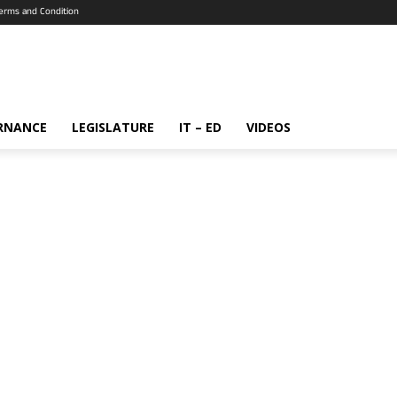
erms and Condition
RNANCE
LEGISLATURE
IT – ED
VIDEOS