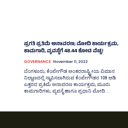
ಪ್ರಗತಿ ಪ್ರತಿಮೆ ಅನಾವರಣ; ಮೋದಿ ಕಾರ್ಯಕ್ರಮ,
ಕಾಮಗಾರಿ, ವ್ಯವಸ್ಥೆಗೆ 48.44 ಕೋಟಿ ವೆಚ್ಚ!
GOVERNANCE
November 11, 2022
ಬೆಂಗಳೂರು; ಕೆಂ‍‍ಪೇಗೌಡ ಅಂತರರಾಷ್ಟ್ರೀಯ ವಿಮಾನ
ನಿಲ್ದಾಣದಲ್ಲಿ ಸ್ಥಾಪಿಸಲಾಗಿರುವ ಕೆಂಪೇಗೌಡರ 108 ಅಡಿ
ಎತ್ತರದ ಪ್ರತಿಮೆ ಅನಾವರಣ ಕಾರ್ಯಕ್ರಮ, ಮೂರು
ಕಾಮಗಾರಿಗಳು, ವ್ಯವಸ್ಥೆ ಹಾಗೂ ಪ್ರಧಾನಿ ಮೋದಿ...