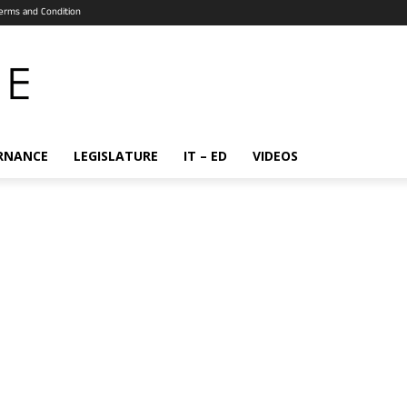
erms and Condition
RNANCE
LEGISLATURE
IT – ED
VIDEOS