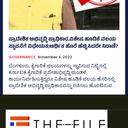
ಪ್ರಾದೇಶಿಕ ಅಭಿವೃದ್ಧಿ ಪ್ರಾಧಿಕಾರ,ವಿಶೇ‍ಷ ಹೂಡಿಕೆ ವಲಯ
ಸ್ಥಾಪನೆಗೆ ವಿಧೇಯಕ;ಆರ್ಥಿಕ ಹೊರೆ ಹೆಚ್ಚಿಸಿದರೇ ನಿರಾಣಿ?
GOVERNANCE
November 4, 2022
ಬೆಂಗಳೂರು; ಕೈಗಾರಿಕೆ ವಲಯಗಳನ್ನು ಸ್ಥಾಪಿಸುವ ನಿಟ್ಟಿನಲ್ಲಿ
ಕರ್ನಾಟಕ ಕೈಗಾರಿಕೆ ಪ್ರದೇಶಾಭಿವೃದ್ಧಿ ಮಂಡಳಿ
ಕಾರ್ಯನಿರ್ವಹಿಸುತ್ತಿದ್ದರೂ ವಿಶೇಷ ಹೂಡಿಕೆ ವಲಯ ಹೆಸರಿನಲ್ಲಿ
ಪ್ರಾದೇಶಿಕ ಅಭಿವೃದ್ಧಿ ಪ್ರಾಧಿಕಾರವನ್ನು ರಚಿಸಲು ಹೊರಟಿರುವ...