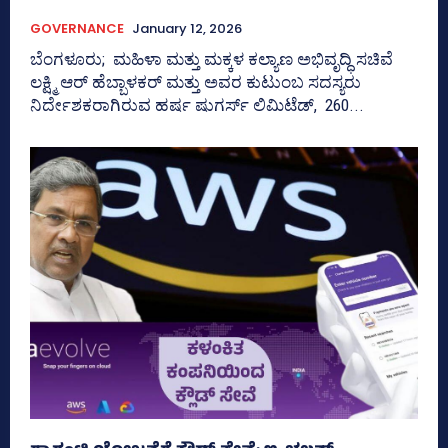
GOVERNANCE
January 12, 2026
ಬೆಂಗಳೂರು; ಮಹಿಳಾ ಮತ್ತು ಮಕ್ಕಳ ಕಲ್ಯಾಣ ಅಭಿವೃದ್ಧಿ ಸಚಿವೆ
ಲಕ್ಷ್ಮಿ ಆರ್‍‌ ಹೆಬ್ಬಾಳಕರ್‍‌ ಮತ್ತು ಅವರ ಕುಟುಂಬ ಸದಸ್ಯರು
ನಿರ್ದೇಶಕರಾಗಿರುವ ಹರ್ಷ ಷುಗರ್ಸ್ ಲಿಮಿಟೆಡ್‌, 260...