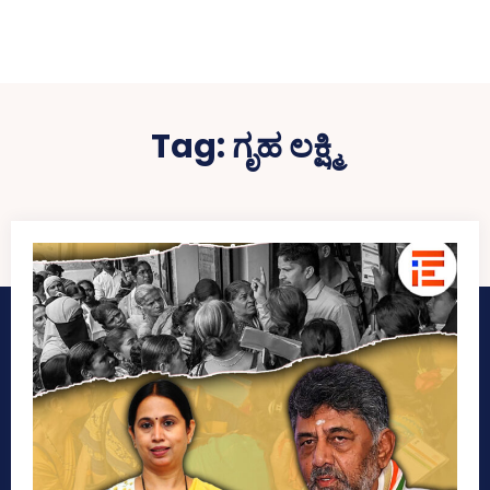
Tag:
ಗೃಹ ಲಕ್ಷ್ಮಿ