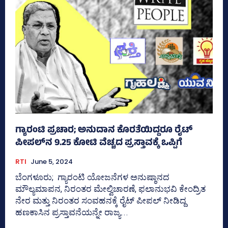
ಗ್ಯಾರಂಟಿ ಪ್ರಚಾರ; ಅನುದಾನ ಕೊರತೆಯಿದ್ದರೂ ರೈಟ್‌
ಪೀಪಲ್‌ನ 9.25 ಕೋಟಿ ವೆಚ್ಚದ ಪ್ರಸ್ತಾವಕ್ಕೆ ಒಪ್ಪಿಗೆ
RTI
June 5, 2024
ಬೆಂಗಳೂರು; ಗ್ಯಾರಂಟಿ ಯೋಜನೆಗಳ ಅನುಷ್ಠಾನದ
ಮೌಲ್ಯಮಾಪನ, ನಿರಂತರ ಮೇಲ್ವಿಚಾರಣೆ, ಫಲಾನುಭವಿ ಕೇಂದ್ರಿತ
ನೇರ ಮತ್ತು ನಿರಂತರ ಸಂವಹನಕ್ಕೆ ರೈಟ್‌ ಪೀಪಲ್‌ ನೀಡಿದ್ದ
ಹಣಕಾಸಿನ ಪ್ರಸ್ತಾವನೆಯನ್ನೇ ರಾಜ್ಯ...