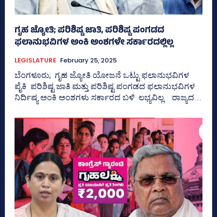
ಗೃಹ ಜ್ಯೋತಿ; ಪರಿಶಿಷ್ಟ ಜಾತಿ, ಪರಿಶಿಷ್ಟ ಪಂಗಡದ
ಫಲಾನುಭವಿಗಳ ಅಂಕಿ ಅಂಶಗಳೇ ಸರ್ಕಾರದಲ್ಲಿಲ್ಲ
LEGISLATURE
February 25, 2025
ಬೆಂಗಳೂರು; ಗೃಹ ಜ್ಯೋತಿ ಯೋಜನೆ ಒಟ್ಟು ಫಲಾನುಭವಿಗಳ
ಪೈಕಿ ಪರಿಶಿಷ್ಟ ಜಾತಿ ಮತ್ತು ಪರಿಶಿಷ್ಟ ಪಂಗಡದ ಫಲಾನುಭವಿಗಳ
ನಿರ್ದಿಷ್ಯ ಅಂಕಿ ಅಂಶಗಳು ಸರ್ಕಾರದ ಬಳಿ ಲಭ್ಯವಿಲ್ಲ. ರಾಜ್ಯದ...