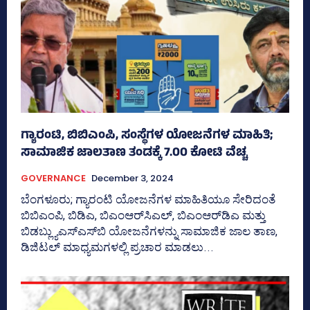
ಗ್ಯಾರಂಟಿ, ಬಿಬಿಎಂಪಿ, ಸಂಸ್ಥೆಗಳ ಯೋಜನೆಗಳ ಮಾಹಿತಿ;
ಸಾಮಾಜಿಕ ಜಾಲತಾಣ ತಂಡಕ್ಕೆ 7.00 ಕೋಟಿ ವೆಚ್ಚ
GOVERNANCE
December 3, 2024
ಬೆಂಗಳೂರು; ಗ್ಯಾರಂಟಿ ಯೋಜನೆಗಳ ಮಾಹಿತಿಯೂ ಸೇರಿದಂತೆ
ಬಿಬಿಎಂಪಿ, ಬಿಡಿಎ, ಬಿಎಂಆರ್‍‌ಸಿಎಲ್‌, ಬಿಎಂಆರ್‍‌ಡಿಎ ಮತ್ತು
ಬಿಡಬ್ಲ್ಯುಎಸ್‌ಎಸ್‌ಬಿ ಯೋಜನೆಗಳನ್ನು ಸಾಮಾಜಿಕ ಜಾಲ ತಾಣ,
ಡಿಜಿಟಲ್‌ ಮಾಧ್ಯಮಗಳಲ್ಲಿ ಪ್ರಚಾರ ಮಾಡಲು...