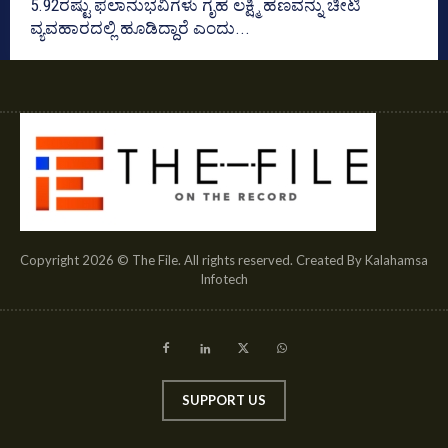
5.92ರಷ್ಟು ಫಲಾನುಭವಿಗಳು ಗೃಹ ಲಕ್ಷ್ಮಿ ಹಣವನ್ನು ಚೀಟಿ
ವ್ಯವಹಾರದಲ್ಲಿ ಹೂಡಿದ್ದಾರೆ ಎಂದು...
Copyright 2026 © The File. All rights reserved. Created By Kalahamsa
Infotech
SUPPORT US