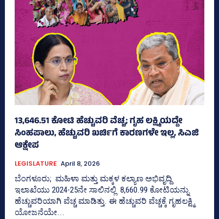
13,646.51 ಕೋಟಿ ಹೆಚ್ಚುವರಿ ವೆಚ್ಚ; ಗೃಹ ಲಕ್ಷ್ಮಿಯದ್ದೇ
ಸಿಂಹಪಾಲು, ಹೆಚ್ಚುವರಿ ಖರ್ಚಿಗೆ ಕಾರಣಗಳೇ ಇಲ್ಲ, ಸಿಎಜಿ
ಆಕ್ಷೇಪ
LEGISLATURE
April 8, 2026
ಬೆಂಗಳೂರು; ಮಹಿಳಾ ಮತ್ತು ಮಕ್ಕಳ ಕಲ್ಯಾಣ ಅಭಿವೃದ್ದಿ
ಇಲಾಖೆಯು 2024-25ನೇ ಸಾಲಿನಲ್ಲಿ 8,660.99 ಕೋಟಿಯನ್ನು
ಹೆಚ್ಚುವರಿಯಾಗಿ ವೆಚ್ಚ ಮಾಡಿತ್ತು. ಈ ಹೆಚ್ಚುವರಿ ವೆಚ್ಚಕ್ಕೆ ಗೃಹಲಕ್ಷ್ಮಿ
ಯೋಜನೆಯೇ...