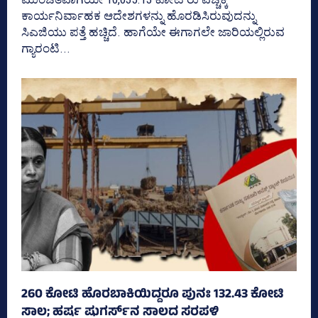
ಕಾರ್ಯನಿರ್ವಾಹಕ ಆದೇಶಗಳನ್ನು ಹೊರಡಿಸಿರುವುದನ್ನು
ಸಿಎಜಿಯು ಪತ್ತೆ ಹಚ್ಚಿದೆ. ಹಾಗೆಯೇ ಈಗಾಗಲೇ ಜಾರಿಯಲ್ಲಿರುವ
ಗ್ಯಾರಂಟಿ...
260 ಕೋಟಿ ಹೊರಬಾಕಿಯಿದ್ದರೂ ಪುನಃ 132.43 ಕೋಟಿ
ಸಾಲ; ಹರ್ಷ ಷುಗರ್ಸ್‌ನ ಸಾಲದ ಸರಪಳಿ