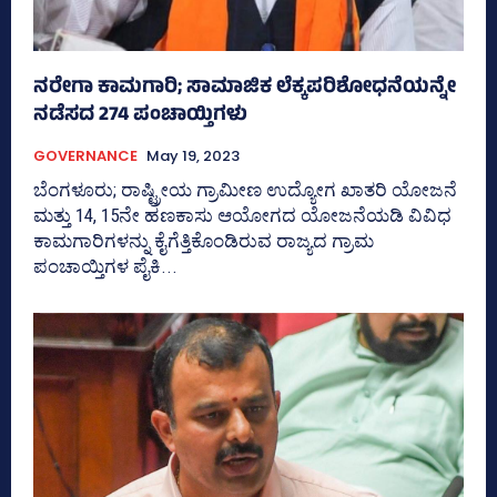
ನರೇಗಾ ಕಾಮಗಾರಿ; ಸಾಮಾಜಿಕ ಲೆಕ್ಕಪರಿಶೋಧನೆಯನ್ನೇ
ನಡೆಸದ 274 ಪಂಚಾಯ್ತಿಗಳು
GOVERNANCE
May 19, 2023
ಬೆಂಗಳೂರು; ರಾಷ್ಟ್ರೀಯ ಗ್ರಾಮೀಣ ಉದ್ಯೋಗ ಖಾತರಿ ಯೋಜನೆ
ಮತ್ತು 14, 15ನೇ ಹಣಕಾಸು ಆಯೋಗದ ಯೋಜನೆಯಡಿ ವಿವಿಧ
ಕಾಮಗಾರಿಗಳನ್ನು ಕೈಗೆತ್ತಿಕೊಂಡಿರುವ ರಾಜ್ಯದ ಗ್ರಾಮ
ಪಂಚಾಯ್ತಿಗಳ ಪೈಕಿ...