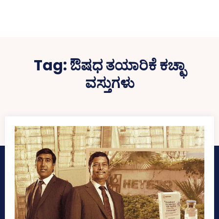
Tag:
ಔಷಧ ತಯಾರಿಕೆ ಕಚ್ಛಾ
ವಸ್ತುಗಳು