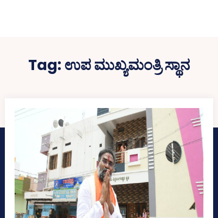
Tag:
ಉಪ ಮುಖ್ಯಮಂತ್ರಿ ಸ್ಥಾನ