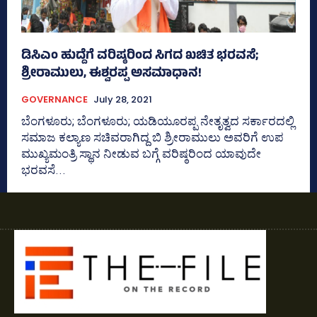
ಡಿಸಿಎಂ ಹುದ್ದೆಗೆ ವರಿಷ್ಠರಿಂದ ಸಿಗದ ಖಚಿತ ಭರವಸೆ;
ಶ್ರೀರಾಮುಲು, ಈಶ್ವರಪ್ಪ ಅಸಮಾಧಾನ!
GOVERNANCE
July 28, 2021
ಬೆಂಗಳೂರು; ಬೆಂಗಳೂರು; ಯಡಿಯೂರಪ್ಪ ನೇತೃತ್ವದ ಸರ್ಕಾರದಲ್ಲಿ
ಸಮಾಜ ಕಲ್ಯಾಣ ಸಚಿವರಾಗಿದ್ದ ಬಿ ಶ್ರೀರಾಮುಲು ಅವರಿಗೆ ಉಪ
ಮುಖ್ಯಮಂತ್ರಿ ಸ್ಥಾನ ನೀಡುವ ಬಗ್ಗೆ ವರಿಷ್ಠರಿಂದ ಯಾವುದೇ
ಭರವಸೆ...