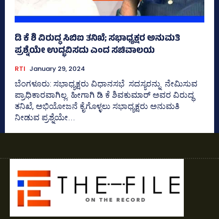
ಡಿ ಕೆ ಶಿ ವಿರುದ್ಧ ಸಿಬಿಐ ತನಿಖೆ; ಸಭಾಧ್ಯಕ್ಷರ ಅನುಮತಿ
ಪ್ರಶ್ನೆಯೇ ಉದ್ಭವಿಸದು ಎಂದ ಸಚಿವಾಲಯ
RTI
January 29, 2024
ಬೆಂಗಳೂರು: ಸಭಾಧ್ಯಕ್ಷರು ವಿಧಾನಸಭೆ ಸದಸ್ಯರನ್ನು ನೇಮಿಸುವ
ಪ್ರಾಧಿಕಾರವಾಗಿಲ್ಲ. ಹೀಗಾಗಿ ಡಿ ಕೆ ಶಿವಕುಮಾರ್‌ ಅವರ ವಿರುದ್ಧ
ತನಿಖೆ, ಅಭಿಯೋಜನೆ ಕೈಗೊಳ್ಳಲು ಸಭಾಧ್ಯಕ್ಷರು ಅನುಮತಿ
ನೀಡುವ ಪ್ರಶ್ನೆಯೇ...