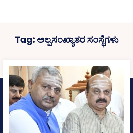
Tag:
ಅಲ್ಪಸಂಖ್ಯಾತರ ಸಂಸ್ಥೆಗಳು