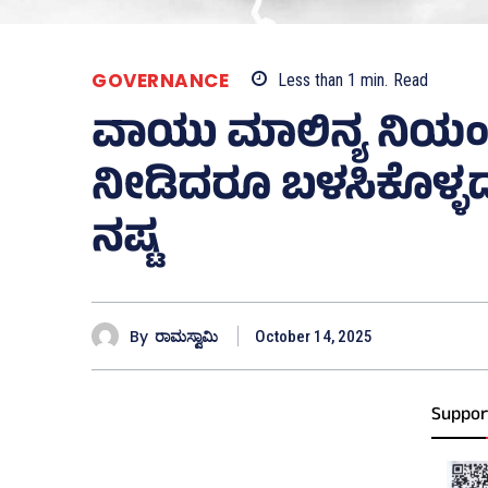
GOVERNANCE
Less than 1
min.
Read
ವಾಯು ಮಾಲಿನ್ಯ ನಿಯಂತ
ನೀಡಿದರೂ ಬಳಸಿಕೊಳ್ಳದ
ನಷ್ಟ
By
ರಾಮಸ್ವಾಮಿ
October 14, 2025
Suppor