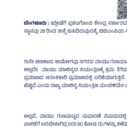
ಬೆಂಗಳೂರು :
ಇತ್ತೀಚೆಗೆ ಪ್ರಕಟಗೊಂಡ ಕೇಂದ್ರ ಸರ್ಕಾರದ 
ಸ್ಥಾನವು 28 ರಿಂದ 36ಕ್ಕೆ ಕುಸಿದಿರುವುದಕ್ಕೆ, ಬಿಬಿಎಂಪಿಯ
15ನೇ ಹಣಕಾಸು ಆಯೋಗವು ನಗರದ ವಾಯು ಗುಣಮಟ್ಟ ಸುಧಾರಣ
ಅಲ್ಲದೇ ವಾಯು ಮಾಲಿನ್ಯದ ನಿಯಂತ್ರಣಕ್ಕೆ ಕ್ರಮ ತೆಗೆದು
ಪ್ರಮಾಣದ ಆತಂಕಕಾರಿ ಪ್ರಮಾಣದಲ್ಲಿ ಏರಿಕೆಯಾಗುತ್ತಿದೆ
ಹೆಚ್ಚಿದೆ ಎಂದು ರಾಜ್ಯ ಮಾಲಿನ್ಯ ನಿಯಂತ್ರಣ ಮಂಡಳಿಯೇ ಹ
ಅಲ್ಲದೆ, ವಾಯು ಗುಣಮಟ್ಟದ ಸುಧಾರಣೆ ವಿಷಯದಲ್ಲಿ
ಪಾಲಿಕೆಗೆ ಬರಬೇಕಾಗಿದ್ದ 605.90 ಕೋಟಿ ರು.ಗಳನ್ನು ಕಳೆ