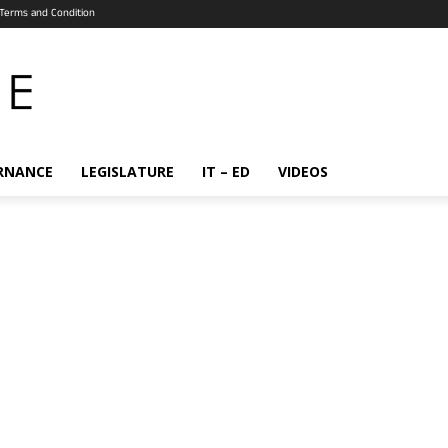
Terms and Condition
RNANCE
LEGISLATURE
IT – ED
VIDEOS