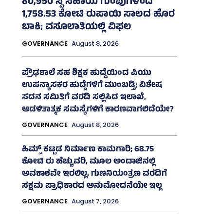
80,950 ಸ್ವ ಸಹಾಯ ಗುಂಪುಗಳಿಂದ
1,758.53 ಕೋಟಿ ರುಪಾಯಿ ಸಾಲದ ಹೊರ
ಬಾಕಿ; ವಸೂಲಾತಿಯಲ್ಲಿ ವಿಫಲ
GOVERNANCE
August 8, 2026
ಪ್ರೌಢಶಾಲೆ ಸಹ ಶಿಕ್ಷಕ ಹುದ್ದೆಯಿಂದ ಪಿಯು
ಉಪನ್ಯಾಸಕರ ಹುದ್ದೆಗಳಿಗೆ ಮುಂಬಡ್ತಿ; ವಿಶೇಷ
ಸದನ ಸಮಿತಿಗೆ ವರದಿ ಸಲ್ಲಿಸಿದ ಇಲಾಖೆ,
ಆಡಳಿತಾತ್ಮಕ ಸಮಸ್ಯೆಗಳಿಗೆ ಕಾರಣವಾಗಲಿದೆಯೇ?
GOVERNANCE
August 8, 2026
ಹಿಮ್ಸ್‌ ಕಟ್ಟಡ ನಿರ್ಮಾಣ ಕಾಮಗಾರಿ; 68.75
ಕೋಟಿ ರು ಹೆಚ್ಚುವರಿ, ಮೂಲ ಅಂದಾಜಿನಲ್ಲಿ
ಅವಕಾಶವೇ ಇರಲಿಲ್ಲ, ಗುಣನಿಯಂತ್ರಣ ವರದಿಗೆ
ಸಕ್ಷಮ ಪ್ರಾಧಿಕಾರದ ಅನುಮೋದನೆಯೇ ಇಲ್ಲ
GOVERNANCE
August 7, 2026