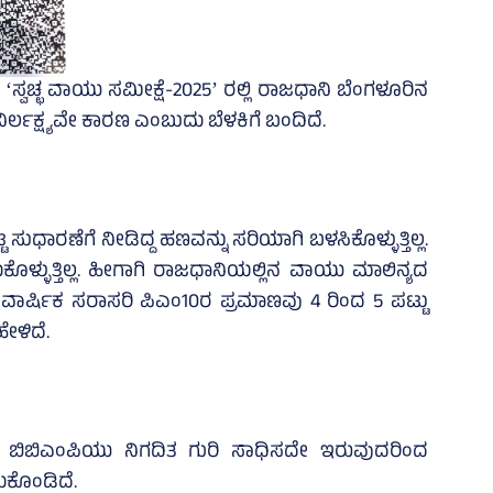
ʻಸ್ವಚ್ಛ ವಾಯು ಸಮೀಕ್ಷೆ-2025ʼ ರಲ್ಲಿ ರಾಜಧಾನಿ ಬೆಂಗಳೂರಿನ
 ನಿರ್ಲಕ್ಷ್ಯವೇ ಕಾರಣ ಎಂಬುದು ಬೆಳಕಿಗೆ ಬಂದಿದೆ.
ೆಗೆ ನೀಡಿದ್ದ ಹಣವನ್ನು ಸರಿಯಾಗಿ ಬಳಸಿಕೊಳ್ಳುತ್ತಿಲ್ಲ.
ಕೊಳ್ಳುತ್ತಿಲ್ಲ. ಹೀಗಾಗಿ ರಾಜಧಾನಿಯಲ್ಲಿನ ವಾಯು ಮಾಲಿನ್ಯದ
. ವಾರ್ಷಿಕ ಸರಾಸರಿ ಪಿಎಂ10ರ ಪ್ರಮಾಣವು 4 ರಿಂದ 5 ಪಟ್ಟು
ೇಳಿದೆ.
 ಬಿಬಿಎಂಪಿಯು ನಿಗದಿತ ಗುರಿ ಸಾಧಿಸದೇ ಇರುವುದರಿಂದ
ದುಕೊಂಡಿದೆ.