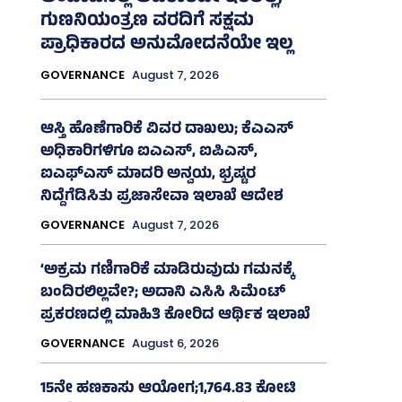
ಗುಣನಿಯಂತ್ರಣ ವರದಿಗೆ ಸಕ್ಷಮ
ಪ್ರಾಧಿಕಾರದ ಅನುಮೋದನೆಯೇ ಇಲ್ಲ
GOVERNANCE
August 7, 2026
ಆಸ್ತಿ ಹೊಣೆಗಾರಿಕೆ ವಿವರ ದಾಖಲು; ಕೆಎಎಸ್
ಅಧಿಕಾರಿಗಳಿಗೂ ಐಎಎಸ್‌, ಐಪಿಎಸ್‌,
ಐಎಫ್‌ಎಸ್‌ ಮಾದರಿ ಅನ್ವಯ, ಭ್ರಷ್ಟರ
ನಿದ್ದೆಗೆಡಿಸಿತು ಪ್ರಜಾಸೇವಾ ಇಲಾಖೆ ಆದೇಶ
GOVERNANCE
August 7, 2026
‘ಅಕ್ರಮ ಗಣಿಗಾರಿಕೆ ಮಾಡಿರುವುದು ಗಮನಕ್ಕೆ
ಬಂದಿರಲಿಲ್ಲವೇ?; ಅದಾನಿ ಎಸಿಸಿ ಸಿಮೆಂಟ್
ಪ್ರಕರಣದಲ್ಲಿ ಮಾಹಿತಿ ಕೋರಿದ ಆರ್ಥಿಕ ಇಲಾಖೆ
GOVERNANCE
August 6, 2026
15ನೇ ಹಣಕಾಸು ಆಯೋಗ;1,764.83 ಕೋಟಿ