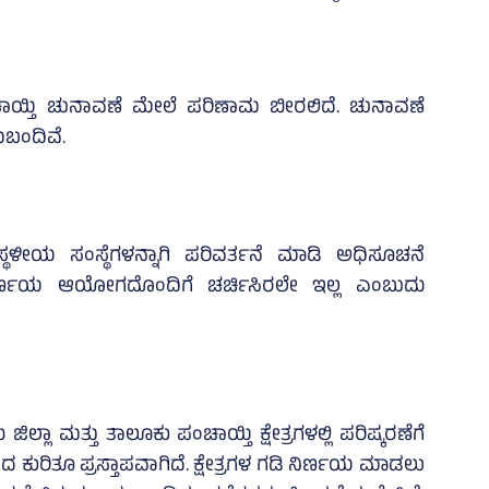
ಂಚಾಯ್ತಿ ಚುನಾವಣೆ ಮೇಲೆ ಪರಿಣಾಮ ಬೀರಲಿದೆ. ಚುನಾವಣೆ
ುಬಂದಿವೆ.
ಸ್ಥಳೀಯ ಸಂಸ್ಥೆಗಳನ್ನಾಗಿ ಪರಿವರ್ತನೆ ಮಾಡಿ ಅಧಿಸೂಚನೆ
ರ್ಣಯ ಆಯೋಗದೊಂದಿಗೆ ಚರ್ಚಿಸಿರಲೇ ಇಲ್ಲ ಎಂಬುದು
ಲ್ಲಾ ಮತ್ತು ತಾಲೂಕು ಪಂಚಾಯ್ತಿ ಕ್ಷೇತ್ರಗಳಲ್ಲಿ ಪರಿಷ್ಕರಣೆಗೆ
ಣಯದ ಕುರಿತೂ ಪ್ರಸ್ತಾಪವಾಗಿದೆ. ಕ್ಷೇತ್ರಗಳ ಗಡಿ ನಿರ್ಣಯ ಮಾಡಲು