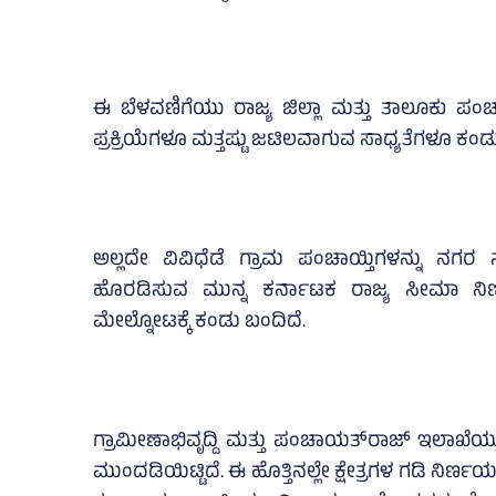
ಈ ಬೆಳವಣಿಗೆಯು ರಾಜ್ಯ ಜಿಲ್ಲಾ ಮತ್ತು ತಾಲೂಕು ಪ
ಪ್ರಕ್ರಿಯೆಗಳೂ ಮತ್ತಷ್ಟು ಜಟಿಲವಾಗುವ ಸಾಧ್ಯತೆಗಳೂ ಕಂಡ
ಅಲ್ಲದೇ ವಿವಿಧೆಡೆ ಗ್ರಾಮ ಪಂಚಾಯ್ತಿಗಳನ್ನು ನಗರ 
ಹೊರಡಿಸುವ ಮುನ್ನ ಕರ್ನಾಟಕ ರಾಜ್ಯ ಸೀಮಾ ನಿ
ಮೇಲ್ನೋಟಕ್ಕೆ ಕಂಡು ಬಂದಿದೆ.
ಗ್ರಾಮೀಣಾಭಿವೃದ್ದಿ ಮತ್ತು ಪಂಚಾಯತ್‌ರಾಜ್‌ ಇಲಾಖೆಯು ಜಿ
ಮುಂದಡಿಯಿಟ್ಟಿದೆ. ಈ ಹೊತ್ತಿನಲ್ಲೇ ಕ್ಷೇತ್ರಗಳ ಗಡಿ ನಿರ್