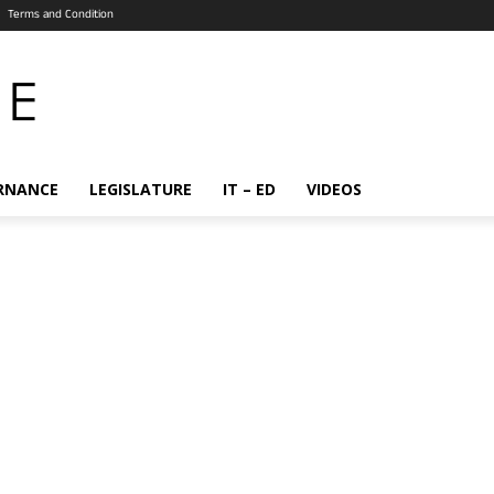
Terms and Condition
RNANCE
LEGISLATURE
IT – ED
VIDEOS