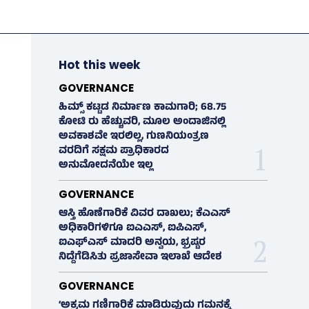
Hot this week
GOVERNANCE
ಹಿಮ್ಸ್‌ ಕಟ್ಟಡ ನಿರ್ಮಾಣ ಕಾಮಗಾರಿ; 68.75
ಕೋಟಿ ರು ಹೆಚ್ಚುವರಿ, ಮೂಲ ಅಂದಾಜಿನಲ್ಲಿ
ಅವಕಾಶವೇ ಇರಲಿಲ್ಲ, ಗುಣನಿಯಂತ್ರಣ
ವರದಿಗೆ ಸಕ್ಷಮ ಪ್ರಾಧಿಕಾರದ
ಅನುಮೋದನೆಯೇ ಇಲ್ಲ
GOVERNANCE
ಆಸ್ತಿ ಹೊಣೆಗಾರಿಕೆ ವಿವರ ದಾಖಲು; ಕೆಎಎಸ್
ಅಧಿಕಾರಿಗಳಿಗೂ ಐಎಎಸ್‌, ಐಪಿಎಸ್‌,
ಐಎಫ್‌ಎಸ್‌ ಮಾದರಿ ಅನ್ವಯ, ಭ್ರಷ್ಟರ
ನಿದ್ದೆಗೆಡಿಸಿತು ಪ್ರಜಾಸೇವಾ ಇಲಾಖೆ ಆದೇಶ
GOVERNANCE
‘ಅಕ್ರಮ ಗಣಿಗಾರಿಕೆ ಮಾಡಿರುವುದು ಗಮನಕ್ಕೆ