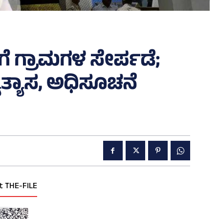
ಗೆ ಗ್ರಾಮಗಳ ಸೇರ್ಪಡೆ;
 ವ್ಯತ್ಯಾಸ, ಅಧಿಸೂಚನೆ
t THE-FILE