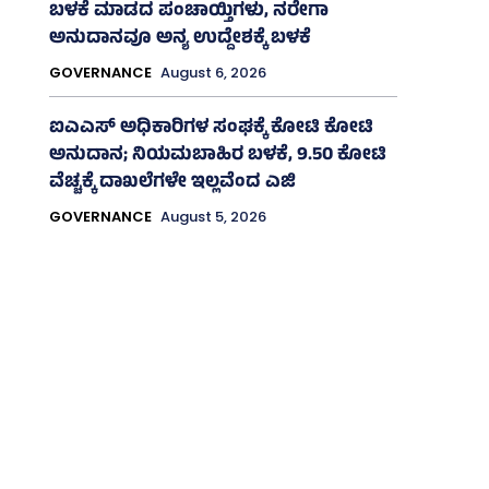
ಬಳಕೆ ಮಾಡದ ಪಂಚಾಯ್ತಿಗಳು, ನರೇಗಾ
ಅನುದಾನವೂ ಅನ್ಯ ಉದ್ದೇಶಕ್ಕೆ ಬಳಕೆ
GOVERNANCE
August 6, 2026
ಐಎಎಸ್‌ ಅಧಿಕಾರಿಗಳ ಸಂಘಕ್ಕೆ ಕೋಟಿ ಕೋಟಿ
ಅನುದಾನ; ನಿಯಮಬಾಹಿರ ಬಳಕೆ, 9.50 ಕೋಟಿ
ವೆಚ್ಚಕ್ಕೆ ದಾಖಲೆಗಳೇ ಇಲ್ಲವೆಂದ ಎಜಿ
GOVERNANCE
August 5, 2026