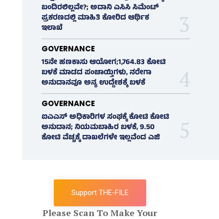
ಬಂದಿರಲಿಲ್ಲವೇ?; ಅದಾನಿ ಎಸಿಸಿ ಸಿಮೆಂಟ್
ಪ್ರಕರಣದಲ್ಲಿ ಮಾಹಿತಿ ಕೋರಿದ ಆರ್ಥಿಕ
ಇಲಾಖೆ
GOVERNANCE
15ನೇ ಹಣಕಾಸು ಆಯೋಗ;1,764.83 ಕೋಟಿ
ಬಳಕೆ ಮಾಡದ ಪಂಚಾಯ್ತಿಗಳು, ನರೇಗಾ
ಅನುದಾನವೂ ಅನ್ಯ ಉದ್ದೇಶಕ್ಕೆ ಬಳಕೆ
GOVERNANCE
ಐಎಎಸ್‌ ಅಧಿಕಾರಿಗಳ ಸಂಘಕ್ಕೆ ಕೋಟಿ ಕೋಟಿ
ಅನುದಾನ; ನಿಯಮಬಾಹಿರ ಬಳಕೆ, 9.50
ಕೋಟಿ ವೆಚ್ಚಕ್ಕೆ ದಾಖಲೆಗಳೇ ಇಲ್ಲವೆಂದ ಎಜಿ
Support THE-FILE
Please Scan To Make Your