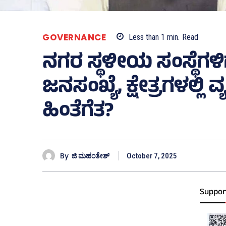
GOVERNANCE
Less than 1
min.
Read
ನಗರ ಸ್ಥಳೀಯ ಸಂಸ್ಥೆಗಳಿ
ಜನಸಂಖ್ಯೆ, ಕ್ಷೇತ್ರಗಳಲ್ಲಿ
ಹಿಂತೆಗೆತ?
By
ಜಿ ಮಹಂತೇಶ್
October 7, 2025
Suppor