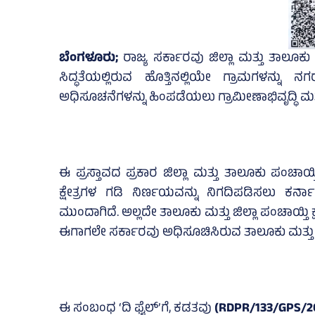
ಬೆಂಗಳೂರು;
ರಾಜ್ಯ ಸರ್ಕಾರವು ಜಿಲ್ಲಾ ಮತ್ತು ತಾಲೂಕ
ಸಿದ್ಧತೆಯಲ್ಲಿರುವ ಹೊತ್ತಿನಲ್ಲಿಯೇ ಗ್ರಾಮಗಳನ್ನು
ಅಧಿಸೂಚನೆಗಳನ್ನು ಹಿಂಪಡೆಯಲು ಗ್ರಾಮೀಣಾಭಿವೃದ್ಧಿ ಮತ್ತು
ಈ ಪ್ರಸ್ತಾವದ ಪ್ರಕಾರ ಜಿಲ್ಲಾ ಮತ್ತು ತಾಲೂಕು ಪಂಚಾಯ್
ಕ್ಷೇತ್ರಗಳ ಗಡಿ ನಿರ್ಣಯವನ್ನು ನಿಗದಿಪಡಿಸಲು 
ಮುಂದಾಗಿದೆ. ಅಲ್ಲದೇ ತಾಲೂಕು ಮತ್ತು ಜಿಲ್ಲಾ ಪಂಚಾಯ್ತಿ ಕ
ಈಗಾಗಲೇ ಸರ್ಕಾರವು ಅಧಿಸೂಚಿಸಿರುವ ತಾಲೂಕು ಮತ್ತು ಜಿಲ
ಈ ಸಂಬಂಧ ‘ದಿ ಫೈಲ್‌’ಗೆ, ಕಡತವು
(RDPR/133/GPS/