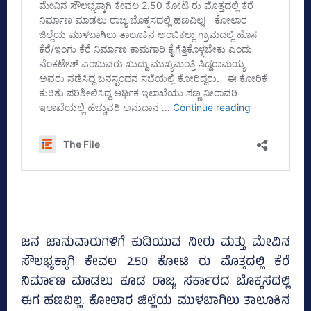
ಜನ ಜಾನುವಾರುಗಳಿಗೆ ಕುಡಿಯುವ ನೀರು ಮತ್ತು ಮೇವಿನ
ಸೌಲಭ್ಯಕ್ಕಾಗಿ ಕೇವಲ 2.50 ಕೋಟಿ ರು ಮೊತ್ತದಲ್ಲಿ ಕೆರೆ
ನಿರ್ಮಾಣ ಮಾಡಲು ಕೂಡ ರಾಜ್ಯ ಸರ್ಕಾರದ ಬೊಕ್ಕಸದಲ್ಲಿ
ಈಗ ಹಣವಿಲ್ಲ. ಕೋಲಾರ ಜಿಲ್ಲೆಯ ಮುಳಬಾಗಿಲು ತಾಲೂಕಿನ