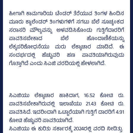
ಹೀಗಾಗಿ ಕಾಮಗಾರಿಯ ಟೆಂಡರ್ ತೆರೆಯುವ ತಿಂಗಳ ಹಿಂದಿನ
ಮೂರು ಕ್ಯಾಲೆಂಡರ್ ತಿಂಗಳುಗಳಿಗೆ ಸಗಟು ಬೆಲೆ ಸೂಚ್ಯಂಕದ
ಸರಾಸರಿ ಮೌಲ್ಯವನ್ನು ಅಳವಡಿಸಿಕೊಂಡು ಗುತ್ತಿಗೆದಾರರಿಗೆ
ಪಾವತಿಸಬೇಕಾದ ಬೆಲೆ ಹೊಂದಾಣಿಕೆಯನ್ನು
ಲೆಕ್ಕಪರಿಶೋಧನೆಯು ಮರು ಲೆಕ್ಕಾಚಾರ ಮಾಡಿದೆ. ಈ
ಸಂದರ್ಭದಲ್ಲಿ ಹೆಚ್ಚುವರಿ ಹಣ ಪಾವತಿಯಾಗಿರುವುದು
ಗೊತ್ತಾಗಿದೆ ಎಂದು ಸಿಎಜಿ ವರದಿಯಲ್ಲಿ ಹೇಳಲಾಗಿದೆ.
ಸಿಎಜಿಯು ಲೆಕ್ಕಾಚಾರ ಹಾಕಿದಾಗ, 16.52 ಕೋಟಿ ರು.
ಪಾವತಿಸಬೇಕಾಗಿರುವಲ್ಲಿ ಇಲಾಖೆಯು 21.43 ಕೋಟಿ ರು.
ಪಾವತಿಸಿದೆ. ಇದರಿಂದಾಗಿ ಒಟ್ಟಾರೆಯಾಗಿ ಗುತ್ತಿಗೆ ದಾರರಿಗೆ 4.91
ಕೋಟಿ ಹೆಚ್ಚುವರಿ ಪಾವತಿಯಾಗಿದೆ.
ಸಿಎಜಿಯು ಈ ಕುರಿತು ಸರ್ಕಾರಕ್ಕೆ 2024ರಲ್ಲಿ ವರದಿ ನೀಡಿತ್ತು.