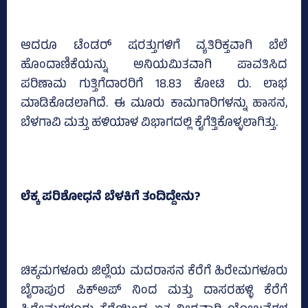
ಆದರೂ ಟೆಂಡರ್‌ ಷರತ್ತುಗಳಿಗೆ ವ್ಯತಿರಿಕ್ತವಾಗಿ ಬೆಲೆ
ಹೊಂದಾಣಿಕೆಯನ್ನು ಅನಿಯಮಿತವಾಗಿ ಪಾವತಿಸಿದ
ಪರಿಣಾಮ ಗುತ್ತಿಗೆದಾರರಿಗೆ 18.83 ಕೋಟಿ ರು. ಲಾಭ
ಮಾಡಿಕೊಡಲಾಗಿದೆ. ಈ ಮೂರು ಕಾಮಗಾರಿಗಳನ್ನು ಹಾಸನ,
ಬೆಳಗಾವಿ ಮತ್ತು ಹಳಿಯಾಳ ವಿಭಾಗದಲ್ಲಿ ಕೈಗೆತ್ತಿಕೊಳ್ಳಲಾಗಿತ್ತು.
ಲೆಕ್ಕ ಪರಿಶೋಧನೆ ಬೆಳಕಿಗೆ ತಂದಿದ್ದೇನು?
ಚಿಕ್ಕಮಗಳೂರು ಜಿಲ್ಲೆಯ ಮದರಾಸನ ಕೆರೆಗೆ ಹಿರೇಮಗಳೂರು
ಬೈರಾಪುರ ಪಿಕ್‌ಅಪ್‌ ನಿಂದ ಮತ್ತು ದಾಸರಹಳ್ಳಿ ಕೆರೆಗೆ