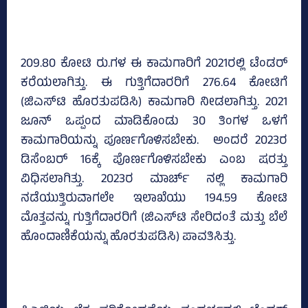
209.80 ಕೋಟಿ ರು.ಗಳ ಈ ಕಾಮಗಾರಿಗೆ 2021ರಲ್ಲಿ ಟೆಂಡರ್‌
ಕರೆಯಲಾಗಿತ್ತು. ಈ ಗುತ್ತಿಗೆದಾರರಿಗೆ 276.64 ಕೋಟಿಗೆ
(ಜಿಎಸ್‌ಟಿ ಹೊರತುಪಡಿಸಿ) ಕಾಮಗಾರಿ ನೀಡಲಾಗಿತ್ತು. 2021
ಜೂನ್ ಒಪ್ಪಂದ ಮಾಡಿಕೊಂಡು 30 ತಿಂಗಳ ಒಳಗೆ
ಕಾಮಗಾರಿಯನ್ನು ಪೂರ್ಣಗೊಳಿಸಬೇಕು. ಅಂದರೆ 2023ರ
ಡಿಸೆಂಬರ್‌ 16ಕ್ಕೆ ಪೊರ್ಣಗೊಳಿಸಬೇಕು ಎಂಬ ಷರತ್ತು
ವಿಧಿಸಲಾಗಿತ್ತು. 2023ರ ಮಾರ್ಚ್ ನಲ್ಲಿ ಕಾಮಗಾರಿ
ನಡೆಯುತ್ತಿರುವಾಗಲೇ ಇಲಾಖೆಯು 194.59 ಕೋಟಿ
ಮೊತ್ತವನ್ನು ಗುತ್ತಿಗೆದಾರರಿಗೆ (ಜಿಎಸ್‌ಟಿ ಸೇರಿದಂತೆ ಮತ್ತು ಬೆಲೆ
ಹೊಂದಾಣಿಕೆಯನ್ನು ಹೊರತುಪಡಿಸಿ) ಪಾವತಿಸಿತ್ತು.