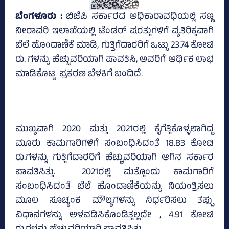
ಬೆಂಗಳೂರು :
ಬಿಜೆಪಿ ಸರ್ಕಾರದ ಅಧಿಕಾರಾವಧಿಯಲ್ಲಿ ಸಣ್ಣ
ನೀರಾವರಿ ಇಲಾಖೆಯಲ್ಲಿ ಟೆಂಡರ್‌ ಷರತ್ತುಗಳಿಗೆ ವ್ಯತಿರಿಕ್ತವಾಗಿ
ಬೆಲೆ ಹೊಂದಾಣಿಕೆ ಮಾಡಿ, ಗುತ್ತಿಗೆದಾರರಿಗೆ ಒಟ್ಟು 23.74 ಕೋಟಿ
ರು. ಗಳನ್ನು ಹೆಚ್ಚುವರಿಯಾಗಿ ಪಾವತಿಸಿ, ಅವರಿಗೆ ಆರ್ಥಿಕ ಲಾಭ
ಮಾಡಿಕೊಟ್ಟ ಪ್ರಕರಣ ಬೆಳಕಿಗೆ ಬಂದಿದೆ.
ಮುಖ್ಯವಾಗಿ 2020 ಮತ್ತು 2021ರಲ್ಲಿ ಕೈಗೆತ್ತಿಕೊಳ್ಳಲಾಗಿದ್ದ
ಮೂರು ಕಾಮಗಾರಿಗಳಿಗೆ ಸಂಬಂಧಿಸಿದಂತೆ 18.83 ಕೋಟಿ
ರು.ಗಳನ್ನು ಗುತ್ತಿಗೆದಾರರಿಗೆ ಹೆಚ್ಚುವರಿಯಾಗಿ ಆಗಿನ ಸರ್ಕಾರ
ಪಾವತಿಸಿತ್ತು. 2021ರಲ್ಲಿ ಮತ್ತೊಂದು ಕಾಮಗಾರಿಗೆ
ಸಂಬಂಧಿಸಿದಂತೆ ಬೆಲೆ ಹೊಂದಾಣಿಕೆಯನ್ನು ನಿಯಂತ್ರಿಸಲು
ಮೂಲ ಸೂಚ್ಯಂಕ ಮೌಲ್ಯಗಳನ್ನು ನಿರ್ಧರಿಸಲು ತಪ್ಪು
ವಿಧಾನಗಳನ್ನು ಅಳವಡಿಸಿಕೊಂಡಿತ್ತಲ್ಲದೇ , 4.91 ಕೋಟಿ