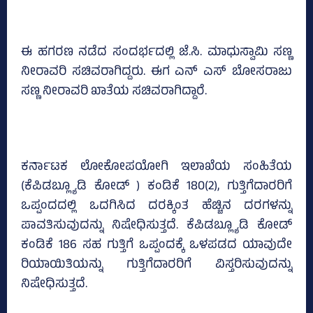
ಈ ಹಗರಣ ನಡೆದ ಸಂದರ್ಭದಲ್ಲಿ ಜೆ.ಸಿ. ಮಾಧುಸ್ವಾಮಿ ಸಣ್ಣ
ನೀರಾವರಿ ಸಚಿವರಾಗಿದ್ದರು. ಈಗ ಎನ್‌ ಎಸ್ ಬೋಸರಾಜು
ಸಣ್ಣ ನೀರಾವರಿ ಖಾತೆಯ ಸಚಿವರಾಗಿದ್ದಾರೆ.
ಕರ್ನಾಟಕ ಲೋಕೋಪಯೋಗಿ ಇಲಾಖೆಯ ಸಂಹಿತೆಯ
(ಕೆಪಿಡಬ್ಲ್ಯೂಡಿ ಕೋಡ್‌ ) ಕಂಡಿಕೆ 180(2), ಗುತ್ತಿಗೆದಾರರಿಗೆ
ಒಪ್ಪಂದದಲ್ಲಿ ಒದಗಿಸಿದ ದರಕ್ಕಿಂತ ಹೆಚ್ಚಿನ ದರಗಳನ್ನು
ಪಾವತಿಸುವುದನ್ನು ನಿಷೇಧಿಸುತ್ತದೆ. ಕೆಪಿಡಬ್ಲ್ಯೂಡಿ ಕೋಡ್‌
ಕಂಡಿಕೆ 186 ಸಹ ಗುತ್ತಿಗೆ ಒಪ್ಪಂದಕ್ಕೆ ಒಳಪಡದ ಯಾವುದೇ
ರಿಯಾಯಿತಿಯನ್ನು ಗುತ್ತಿಗೆದಾರರಿಗೆ ವಿಸ್ತರಿಸುವುದನ್ನು
ನಿಷೇಧಿಸುತ್ತದೆ.