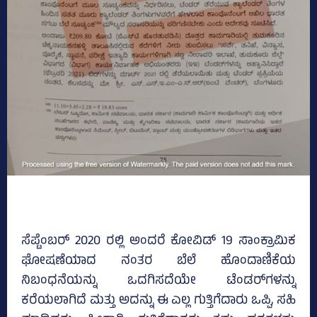
ಸೆಪ್ಟೆಂಬರ್ 2020 ರಲ್ಲಿ ಅಂದರೆ ಕೋವಿಡ್ 19 ಸಾಂಕ್ರಾಮಿಕ
ಘೋಷಣೆಯಾದ ನಂತರ ಬೆಲೆ ಹೊಂದಾಣಿಕೆಯ
ನಿಬಂಧನೆಯನ್ನು ಒದಗಿಸದೆಯೇ ಟೆಂಡರ್‌ಗಳನ್ನು
ಕರೆಯಲಾಗಿದೆ ಮತ್ತು ಅದನ್ನು ಈ ಎಲ್ಲ ಗುತ್ತಿಗೆದಾರು ಒಪ್ಪಿ, ಸಹಿ