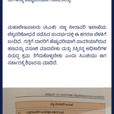
ರು.ಗಳನ್ನು ಹೆಚ್ಚುವರಿಯಾಗಿ ಪಾವತಿಸಿತ್ತು.
ಮಹಾಲೇಖಪಾಲರು (ಸಿಎಜಿ) ಸಣ್ಣ ನೀರಾವರಿ ಇಲಾಖೆಯ
ಲೆಕ್ಕಪರಿಶೋಧನೆ ನಡೆಸಿದ ಸಂದರ್ಭದಲ್ಲಿ ಈ ಹಗರಣ ಬೆಳಕಿಗೆ
ಬಂದಿದೆ. ಗುತ್ತಿಗೆ ದಾರರಿಗೆ ಹೆಚ್ಚುವರಿಯಾಗಿ ಪಾವತಿಯಾಗಿರುವ
ಹಣವನ್ನು ವಸೂಲಿ ಮಾಡಬೇಕು ಮತ್ತು ತಪ್ಪಿತಸ್ಥ ಅಧಿಕಾರಿಗಳ
ವಿರುದ್ಧ ಕ್ರಮ ತೆಗೆದುಕೊಳ್ಳಬೇಕು ಎಂದು ಸಿಎಜಿಯು ಈಗ
ಸರ್ಕಾರಕ್ಕೆ ಶಿಫಾರಸು ಮಾಡಿದೆ.