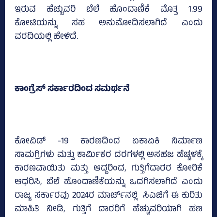
ಇರುವ ಹೆಚ್ಚುವರಿ ಬೆಲೆ ಹೊಂದಾಣಿಕೆ ಮೊತ್ತ 1.99
ಕೋಟಿಯನ್ನು ಸಹ ಅನುಮೋದಿಸಲಾಗಿದೆ ಎಂದು
ವರದಿಯಲ್ಲಿ ಹೇಳಿದೆ.
ಕಾಂಗ್ರೆಸ್‌ ಸರ್ಕಾರದಿಂದ ಸಮರ್ಥನೆ
ಕೋವಿಡ್ -19 ಕಾರಣದಿಂದ ಏಕಾಏಕಿ ನಿರ್ಮಾಣ
ಸಾಮಗ್ರಿಗಳು ಮತ್ತು ಕಾರ್ಮಿಕರ ದರಗಳಲ್ಲಿ ಅಸಹಜ ಹೆಚ್ಚಳಕ್ಕೆ
ಕಾರಣವಾಯಿತು ಮತ್ತು ಆದ್ದರಿಂದ, ಗುತ್ತಿಗೆದಾರರ ಕೋರಿಕೆ
ಆಧರಿಸಿ, ಬೆಲೆ ಹೊಂದಾಣಿಕೆಯನ್ನು ಒದಗಿಸಲಾಗಿದೆ ಎಂದು
ರಾಜ್ಯ ಸರ್ಕಾರವು 2024ರ ಮಾರ್ಚ್‌ನಲ್ಲಿ ಸಿಎಜಿಗೆ ಈ ಕುರಿತು
ಮಾಹಿತಿ ನೀಡಿ, ಗುತ್ತಿಗೆ ದಾರರಿಗೆ ಹೆಚ್ಚುವರಿಯಾಗಿ ಹಣ