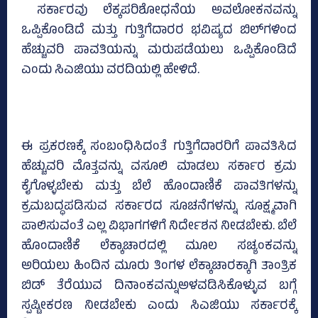
ಸರ್ಕಾರವು ಲೆಕ್ಕಪರಿಶೋಧನೆಯ ಅವಲೋಕನವನ್ನು
ಒಪ್ಪಿಕೊಂಡಿದೆ ಮತ್ತು ಗುತ್ತಿಗೆದಾರರ ಭವಿಷ್ಯದ ಬಿಲ್‌ಗಳಿಂದ
ಹೆಚ್ಚುವರಿ ಪಾವತಿಯನ್ನು ಮರುಪಡೆಯಲು ಒಪ್ಪಿಕೊಂಡಿದೆ
ಎಂದು ಸಿಎಜಿಯು ವರದಿಯಲ್ಲಿ ಹೇಳಿದೆ.
ಈ ಪ್ರಕರಣಕ್ಕೆ ಸಂಬಂಧಿಸಿದಂತೆ ಗುತ್ತಿಗೆದಾರರಿಗೆ ಪಾವತಿಸಿದ
ಹೆಚ್ಚುವರಿ ಮೊತ್ತವನ್ನು ವಸೂಲಿ ಮಾಡಲು ಸರ್ಕಾರ ಕ್ರಮ
ಕೈಗೊಳ್ಳಬೇಕು ಮತ್ತು ಬೆಲೆ ಹೊಂದಾಣಿಕೆ ಪಾವತಿಗಳನ್ನು
ಕ್ರಮಬದ್ಧಪಡಿಸುವ ಸರ್ಕಾರದ ಸೂಚನೆಗಳನ್ನು ಸೂಕ್ಷ್ಮವಾಗಿ
ಪಾಲಿಸುವಂತೆ ಎಲ್ಲ ವಿಭಾಗಗಳಿಗೆ ನಿರ್ದೇಶನ ನೀಡಬೇಕು. ಬೆಲೆ
ಹೊಂದಾಣಿಕೆ ಲೆಕ್ಕಾಚಾರದಲ್ಲಿ ಮೂಲ ಸಚ್ಯಂಕವನ್ನು
ಅರಿಯಲು ಹಿಂದಿನ ಮೂರು ತಿಂಗಳ ಲೆಕ್ಕಾಚಾರಕ್ಕಾಗಿ ತಾಂತ್ರಿಕ
ಬಿಡ್‌ ತೆರೆಯುವ ದಿನಾಂಕವನ್ನುಅಳವಡಿಸಿಕೊಳ್ಳುವ ಬಗ್ಗೆ
ಸ್ಪಷ್ಟೀಕರಣ ನೀಡಬೇಕು ಎಂದು ಸಿಎಜಿಯು ಸರ್ಕಾರಕ್ಕೆ