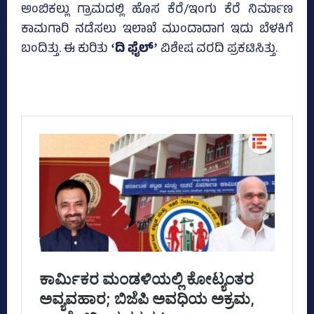
ಅಂಬಿಕಲ್ಲು ಗ್ರಾಮದಲ್ಲಿ ಹೊಸ ಕೆರೆ/ಇಂಗು ಕೆರೆ ನಿರ್ಮಾಣ
ಕಾಮಗಾರಿ ನಡೆಸಲು ಇಲಾಖೆ ಮುಂದಾದಾಗ ಇದು ಬೆಳಕಿಗೆ
ಬಂದಿತ್ತು. ಈ ಕುರಿತು
ʻದಿ ಫೈಲ್‌ʼ
ವಿಶೇಷ ವರದಿ ಪ್ರಕಟಿಸಿತ್ತು.