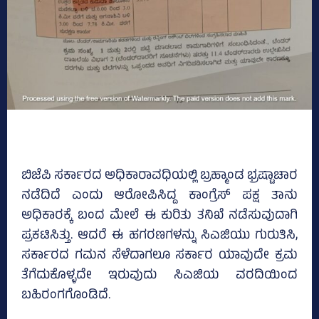
ಬಿಜೆಪಿ ಸರ್ಕಾರದ ಅಧಿಕಾರಾವಧಿಯಲ್ಲಿ ಬ್ರಹ್ಮಾಂಡ ಭ್ರಷ್ಟಾಚಾರ
ನಡೆದಿದೆ ಎಂದು ಆರೋಪಿಸಿದ್ದ ಕಾಂಗ್ರೆಸ್‌ ಪಕ್ಷ ತಾನು
ಅಧಿಕಾರಕ್ಕೆ ಬಂದ ಮೇಲೆ ಈ ಕುರಿತು ತನಿಖೆ ನಡೆಸುವುದಾಗಿ
ಪ್ರಕಟಿಸಿತ್ತು. ಆದರೆ ಈ ಹಗರಣಗಳನ್ನು ಸಿಎಜಿಯು ಗುರುತಿಸಿ,
ಸರ್ಕಾರದ ಗಮನ ಸೆಳೆದಾಗಲೂ ಸರ್ಕಾರ ಯಾವುದೇ ಕ್ರಮ
ತೆಗೆದುಕೊಳ್ಳದೇ ಇರುವುದು ಸಿಎಜಿಯ ವರದಿಯಿಂದ
ಬಹಿರಂಗಗೊಂಡಿದೆ.