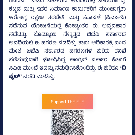
ಹಿಂದಿನ ಬಿಜೆಪಿ ಸರ್ಕಾರದ ಅವಧಿಯಲ್ಲಿ ಜಾರಿಯಾಗಿದ್ದ
ಕಟ್ಟಡ ಮತ್ತು ಇತರ ನಿರ್ಮಾಣ ಕಾರ್ಮಿಕರಿಗೆ ಮುಂಜಾಗೃತಾ
ಆರೋಗ್ಯ ರಕ್ಷಣಾ ತರಬೇತಿ ಮತ್ತು ತಪಾಸಣೆ (ಪಿಎಚ್‌ಸಿ)
ನಡೆಸುವ ಯೋಜನೆಯಲ್ಲಿ ಕೋಟ್ಯಂತರ ರು. ಅವ್ಯವಹಾರ
ನಡೆದಿತ್ತು. ಬೊಮ್ಮಾಯಿ ನೇತೃತ್ವದ ಬಿಜೆಪಿ ಸರ್ಕಾರದ
ಅವಧಿಯಲ್ಲಿ ಈ ಹಗರಣ ನಡೆದಿತ್ತು. ತಾನು ಅಧಿಕಾರಕ್ಕೆ ಬಂದ
ಮೇಲೆ ಬಿಜೆಪಿ ಸರ್ಕಾರದ ಹಗರಣಗಳ ಕುರಿತು ತನಿಖೆ
ನಡೆಸುವುದಾಗಿ ಘೋಷಿಸಿದ್ದ ಕಾಂಗ್ರೆಸ್‌ ಸರ್ಕಾರ ಕೊನೆಗೆ
ಸಿಎಜಿ ಮುಂದೆ ಇದನ್ನು ಸಮರ್ಥಿಸಿಕೊಂಡಿತ್ತು. ಈ ಕುರಿತೂ
ʻದಿ
ಫೈಲ್‌ʼ
ವರದಿ ಮಾಡಿತ್ತು.
Support THE-FILE