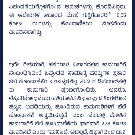
ನಿಭಂದನೆಯನ್ನೊಳಗೊಂಡ ಆದೇಶಗಳನ್ನು ಹೊರಡಿಸಿದ್ದರು.
ಈ ಆದೇಶಗಳ ಆಧಾರದ ಮೇಲೆ ಗುತ್ತಿಗೆದಾರರಿಗೆ 16.55
ಕೋಟಿ ರು.ಗಳನ್ನು ಹೊಂದಾಣಿಕೆಯ ಮೊತ್ತವೆಂದು
ಪಾವತಿಸಲಾಗಿತ್ತು.
ಇದೇ ರೀತಿಯಾಗಿ, ಹಳಿಯಾಳ ವಿಭಾಗದಲ್ಲಿನ ಕಾಮಗಾರಿಗೆ
ಸಂಬಂಧಿಸಿದಂತೆ ಒಪ್ಪಂದದ ಸಾಮಾನ್ಯ ಷರತ್ತುಗಳ ಪ್ರಕಾರ
ಬೆಲೆ ಹೊಂದಾಣಿಕೆಗೆ ಒಳಪಟ್ಟಿರಲಿಲ್ಲ. 2022 ರ ಡಿಸೆಂಬರ್‌ನಲ್ಲಿ
ಈ ಕಾಮಗಾರಿ ಪೂರ್ಣಗೊಂಡಿತ್ತು. ಆದರೂ,
ಲೆಕ್ಕಪರಿಶೋಧನೆಯು ಹಳಿಯಾಳದ ವಿಭಾಗವು 12 ತಿಂಗಳಿಗಿಂತ
ಹೆಚ್ಚಿನ ಅವಧಿಯನ್ನು ಹೊಂದಿರುವ ಕಾಮಗಾರಿಗಳಿಗೆ ಬೆಲೆ
ಹೊಂದಾಣಿಕೆ ಅನ್ವಯಿಸುತ್ತದೆ ಎಂಬ ನೆಪದಲ್ಲಿ ಮೇಲಿನ
ಕಾಮಗಾರಿಗೆ ಬೆಲೆ ಹೊಂದಾಣಿಕೆಯ ಭಾಗವಾಗಿ 2.28 ಕೋಟಿ
ಪಾವತಿಸಿದೆ ಎಂದು ಗಮನಿಸಿದೆ. ಅದಲ್ಲದೆ, ವಿಭಾಗದಿಂದ ಬಾಕಿ