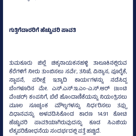
ಗುತ್ತಿಗೆದಾರರಿಗೆ ಹೆಚ್ಚುವರಿ ಪಾವತಿ
ತುಮಕೂರು ಜಿಲ್ಲೆ ಚಿಕ್ಕನಾಯಕನಹಳ್ಳಿ ತಾಲೂಕಿನಲ್ಲಿರುವ
ಕೆರೆಗಳಿಗೆ ನೀರು ತುಂಬಿಸಲು ಸರ್ವೆ, ತನಿಖೆ, ವಿನ್ಯಾಸ, ಪೂರೈಕೆ,
ಸ್ಥಾಪನೆ, ಪರೀಕ್ಷೆ ಇತ್ಯಾದಿ ಕಾರ್ಯಗಳನ್ನು ನಡೆಸಿದ್ದ
ಬೆಂಗಳೂರಿನ ಮೇ. ಎಸ್.ಎಸ್.ಇ.ಎಂ-ಎ.ಸ್.ಆರ್ (ಜಂಟಿ
ವೆಂಚರ್) ಕಂಪನಿಗೆ, ಬೆಲೆ ಹೊಂದಾಣಿಕೆಯನ್ನು ನಿಯಂತ್ರಿಸಲು
ಮೂಲ ಸೂಚ್ಯಂಕ ಮೌಲ್ಯಗಳನ್ನು ನಿರ್ಧರಿಸಲು ತಪ್ಪು
ವಿಧಾನವನ್ನು ಅಳವಡಿಸಿಕೊಂಡ ಕಾರಣ 14.91 ಕೋಟಿ
ಹೆಚ್ಚುವರಿ ಪಾವತಿಯಾಗಿರುವುದನ್ನು ಕೂಡ ಸಿಎಜಿಯ
ಲೆಕ್ಕಪರಿಶೋಧನೆಯ ಸಂದರ್ಭದಲ್ಲಿ ಪತ್ತೆ ಹಚ್ಚಿದೆ.