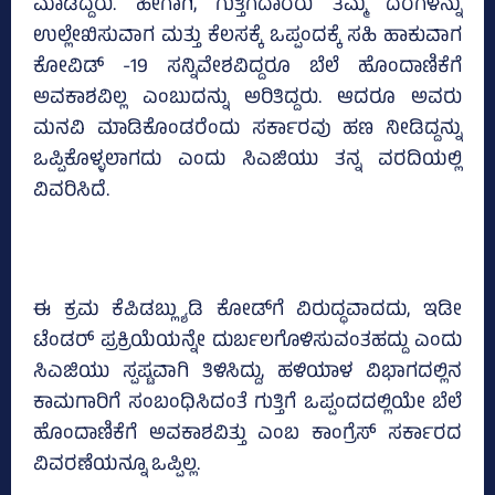
ಮಾಡಿದ್ದರು. ಹೀಗಾಗಿ, ಗುತ್ತಿಗೆದಾರರು ತಮ್ಮ ದರಗಳನ್ನು
ಉಲ್ಲೇಖಿಸುವಾಗ ಮತ್ತು ಕೆಲಸಕ್ಕೆ ಒಪ್ಪಂದಕ್ಕೆ ಸಹಿ ಹಾಕುವಾಗ
ಕೋವಿಡ್ -19 ಸನ್ನಿವೇಶವಿದ್ದರೂ ಬೆಲೆ ಹೊಂದಾಣಿಕೆಗೆ
ಅವಕಾಶವಿಲ್ಲ ಎಂಬುದನ್ನು ಅರಿತಿದ್ದರು. ಆದರೂ ಅವರು
ಮನವಿ ಮಾಡಿಕೊಂಡರೆಂದು ಸರ್ಕಾರವು ಹಣ ನೀಡಿದ್ದನ್ನು
ಒಪ್ಪಿಕೊಳ್ಳಲಾಗದು ಎಂದು ಸಿಎಜಿಯು ತನ್ನ ವರದಿಯಲ್ಲಿ
ವಿವರಿಸಿದೆ.
ಈ ಕ್ರಮ ಕೆಪಿಡಬ್ಲ್ಯುಡಿ ಕೋಡ್‌ಗೆ ವಿರುದ್ಧವಾದದು, ಇಡೀ
ಟೆಂಡರ್‌ ಪ್ರಕ್ರಿಯೆಯನ್ನೇ ದುರ್ಬಲಗೊಳಿಸುವಂತಹದ್ದು ಎಂದು
ಸಿಎಜಿಯು ಸ್ಪಷ್ಟವಾಗಿ ತಿಳಿಸಿದ್ದು, ಹಳಿಯಾಳ ವಿಭಾಗದಲ್ಲಿನ
ಕಾಮಗಾರಿಗೆ ಸಂಬಂಧಿಸಿದಂತೆ ಗುತ್ತಿಗೆ ಒಪ್ಪಂದದಲ್ಲಿಯೇ ಬೆಲೆ
ಹೊಂದಾಣಿಕೆಗೆ ಅವಕಾಶವಿತ್ತು ಎಂಬ ಕಾಂಗ್ರೆಸ್‌ ಸರ್ಕಾರದ
ವಿವರಣೆಯನ್ನೂ ಒಪ್ಪಿಲ್ಲ.