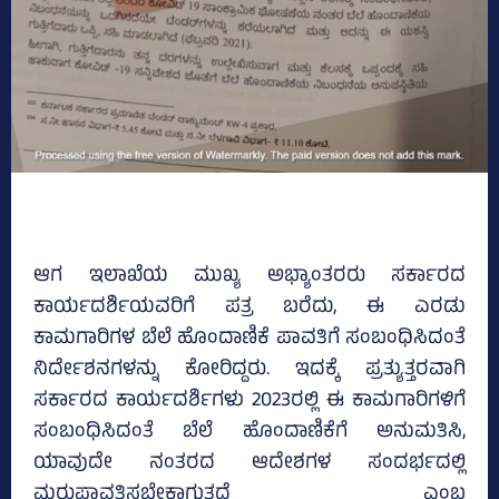
ಆಗ ಇಲಾಖೆಯ ಮುಖ್ಯ ಅಭ್ಯಾಂತರರು ಸರ್ಕಾರದ
ಕಾರ್ಯದರ್ಶಿಯವರಿಗೆ ಪತ್ರ ಬರೆದು, ಈ ಎರಡು
ಕಾಮಗಾರಿಗಳ ಬೆಲೆ ಹೊಂದಾಣಿಕೆ ಪಾವತಿಗೆ ಸಂಬಂಧಿಸಿದಂತೆ
ನಿರ್ದೇಶನಗಳನ್ನು ಕೋರಿದ್ದರು. ಇದಕ್ಕೆ ಪ್ರತ್ಯುತ್ತರವಾಗಿ
ಸರ್ಕಾರದ ಕಾರ್ಯದರ್ಶಿಗಳು 2023ರಲ್ಲಿ ಈ ಕಾಮಗಾರಿಗಳಿಗೆ
ಸಂಬಂಧಿಸಿದಂತೆ ಬೆಲೆ ಹೊಂದಾಣಿಕೆಗೆ ಅನುಮತಿಸಿ,
ಯಾವುದೇ ನಂತರದ ಆದೇಶಗಳ ಸಂದರ್ಭದಲ್ಲಿ
ಮರುಪಾವತಿಸಬೇಕಾಗುತ್ತದೆ ಎಂಬ