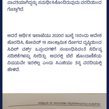
ಪಾವತಿಯಾಗಿದ್ದನ್ನು ಸಮರ್ಥಿಸಿಕೊಂಡಿರುವುದು ವರದಿಯಿಂದ
ಗೊತ್ತಾಗಿದೆ.
ಆದರೆ ಆರ್ಥಿಕ ಇಲಾಖೆಯು 2020ರ ಜುಲೈ 13ರಂದು ಆದೇಶ
ಹೊರಡಿಸಿ, ಕೋವಿಡ್ 19 ಸಾಂಕ್ರಾಮಿಕ ರೋಗದ ದೃಷ್ಟಿಯಿಂದ
ಸಿವಿಲ್ ವರ್ಕ್ಸ್ ಒಪ್ಪಂದಗಳಿಗೆ ಸಂಬಂಧಿಸಿದಂತೆ ನಿರ್ದಿಷ್ಟ
ಸಡಿಲಿಕೆಗಳನ್ನು ನೀಡಿತ್ತು. ಅದರಲ್ಲಿ ಬೆಲೆ ಹೊಂದಾಣಿಕೆಯ
ವಿಷಯವೇ ಇರಲಿಲ್ಲ ಎಂದು ಸಿಎಜಿಯು ತನ್ನ ವರದಿಯಲ್ಲಿ
ಹೇಳಿದೆ.