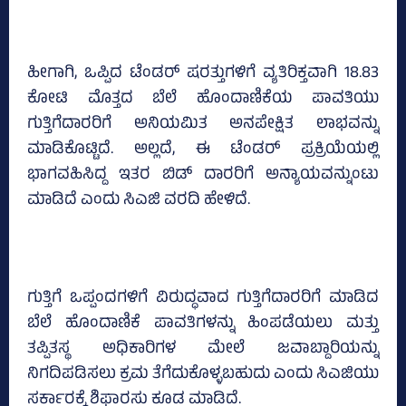
ಹೀಗಾಗಿ, ಒಪ್ಪಿದ ಟೆಂಡರ್‌ ಷರತ್ತುಗಳಿಗೆ ವ್ಯತಿರಿಕ್ತವಾಗಿ 18.83
ಕೋಟಿ ಮೊತ್ತದ ಬೆಲೆ ಹೊಂದಾಣಿಕೆಯ ಪಾವತಿಯು
ಗುತ್ತಿಗೆದಾರರಿಗೆ ಅನಿಯಮಿತ ಅನಪೇಕ್ಷಿತ ಲಾಭವನ್ನು
ಮಾಡಿಕೊಟ್ಟಿದೆ. ಅಲ್ಲದೆ, ಈ ಟೆಂಡರ್‌ ಪ್ರಕ್ರಿಯೆಯಲ್ಲಿ
ಭಾಗವಹಿಸಿದ್ದ ಇತರ ಬಿಡ್‌ ದಾರರಿಗೆ ಅನ್ಯಾಯವನ್ನುಂಟು
ಮಾಡಿದೆ ಎಂದು ಸಿಎಜಿ ವರದಿ ಹೇಳಿದೆ.
ಗುತ್ತಿಗೆ ಒಪ್ಪಂದಗಳಿಗೆ ವಿರುದ್ಧವಾದ ಗುತ್ತಿಗೆದಾರರಿಗೆ ಮಾಡಿದ
ಬೆಲೆ ಹೊಂದಾಣಿಕೆ ಪಾವತಿಗಳನ್ನು ಹಿಂಪಡೆಯಲು ಮತ್ತು
ತಪ್ಪಿತಸ್ಥ ಅಧಿಕಾರಿಗಳ ಮೇಲೆ ಜವಾಬ್ದಾರಿಯನ್ನು
ನಿಗದಿಪಡಿಸಲು ಕ್ರಮ ತೆಗೆದುಕೊಳ್ಳಬಹುದು ಎಂದು ಸಿಎಜಿಯು
ಸರ್ಕಾರಕ್ಕೆ ಶಿಫಾರಸು ಕೂಡ ಮಾಡಿದೆ.