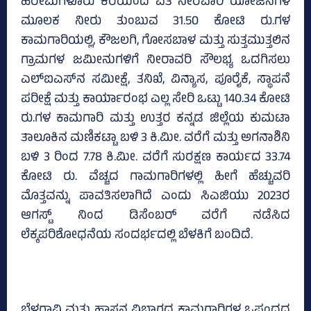
ಹಿರೇಮಗಳೂರು ಕೆರೆಯಿಂದ ಏತ ನೀರವಾರಿ ಯೋಜನೆಗಳ
ಮೂಲಕ ನೀರು ತುಂಬುವ 31.50 ಕೋಟಿ ರು.ಗಳ
ಕಾಮಗಾರಿಯಲ್ಲಿ, ಕೌಜಲಗಿ, ಗೋಸಬಾಳ ಮತ್ತು ಸುತ್ತಮುತ್ತಲಿನ
ಗ್ರಾಮಗಳ ಜಮೀನುಗಳಿಗೆ ನೀರಾವರಿ ಸೌಲಭ್ಯ ಒದಗಿಸಲು
ಎಲ್‌ಐಎಸ್‌ನ ಸಮೀಕ್ಷೆ, ತನಿಖೆ, ವಿನ್ಯಾಸ, ಪೂರೈಕೆ, ಸ್ಥಾಪನೆ
ಪರೀಕ್ಷೆ ಮತ್ತು ಕಾರ್ಯಾರಂಭ ಎಲ್ಲ ಸೇರಿ ಒಟ್ಟು 140.34 ಕೋಟಿ
ರು.ಗಳ ಕಾಮಗಾರಿ ಮತ್ತು ಉತ್ತರ ಕನ್ನಡ ಜಿಲ್ಲೆಯ ಕುಮಟಾ
ತಾಲೂಕಿನ ಮಣಿಕಟ್ಟಾ ಬಳಿ 3 ಕಿ.ಮೀ. ವರೆಗೆ ಮತ್ತು ಅಗನಾಶಿನಿ
ಬಳಿ 3 ರಿಂದ 7.78 ಕಿ.ಮೀ. ವರೆಗೆ ಸುರಕ್ಷಣ ಕಾರ್ಯದ 33.74
ಕೋಟಿ ರು. ವೆಚ್ಚದ ಗಾಮಗಾರಿಗಳಲ್ಲಿ ಹೀಗೆ ಹೆಚ್ಚುವರಿ
ಮೊತ್ತವನ್ನು ಪಾವತಿಸಲಾಗಿದೆ ಎಂದು ಸಿಎಜಿಯು 2023ರ
ಆಗಸ್ಟ್‌ ನಿಂದ ಡಿಸೆಂಬರ್‌ ವರೆಗೆ ನಡೆಸಿದ
ಲೆಕ್ಕಪರಿಶೋಧನೆಯ ಸಂದರ್ಭದಲ್ಲಿ ಬೆಳಕಿಗೆ ಬಂದಿದೆ.