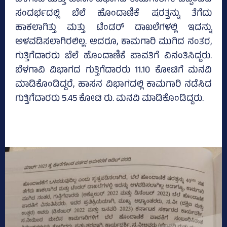
ಬೆಳಗಾವಿ ಮತ್ತು ಹಾಸನ ವಿಭಾಗದ ಕಾಮಗಾರಿಗಳ ಒಪ್ಪಂದದ
ಸಂದರ್ಭದಲ್ಲಿ ಬೆಲೆ ಹೊಂದಾಣಿಕೆ ಷರತ್ತನ್ನು ತೆಗೆದು
ಹಾಕಲಾಗಿತ್ತು ಮತ್ತು ಟೆಂಡರ್ ದಾಖಲೆಗಳಲ್ಲಿ ಇದನ್ನು
ಅಳವಡಿಸಲಾಗಿರಲಿಲ್ಲ. ಆದರೂ, ಕಾಮಗಾರಿ ಮುಗಿದ ನಂತರ,
ಗುತ್ತಿಗೆದಾರರು ಬೆಲೆ ಹೊಂದಾಣಿಕೆ ಪಾವತಿಗೆ ವಿನಂತಿಸಿದ್ದರು.
ಬೆಳಗಾವಿ ವಿಭಾಗದ ಗುತ್ತಿಗೆದಾರರು 11.10 ಕೋಟಿಗೆ ಮನವಿ
ಮಾಡಿಕೊಂಡಿದ್ದರೆ, ಹಾಸನ ವಿಭಾಗದಲ್ಲಿ ಕಾಮಗಾರಿ ನಡೆಸಿದ
ಗುತ್ತಿಗೆದಾರರು 5.45 ಕೋಟಿ ರು. ಮನವಿ ಮಾಡಿಕೊಂಡಿದ್ದರು.