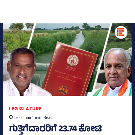
LEGISLATURE
Less than 1
min.
Read
ಗುತ್ತಿಗೆದಾರರಿಗೆ 23.74 ಕೋಟಿ