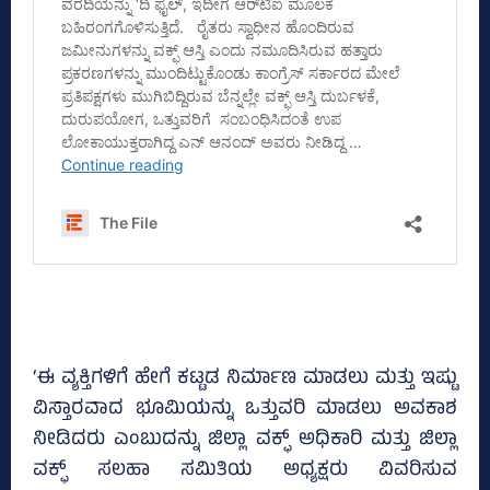
‘ಈ ವ್ಯಕ್ತಿಗಳಿಗೆ ಹೇಗೆ ಕಟ್ಟಡ ನಿರ್ಮಾಣ ಮಾಡಲು ಮತ್ತು ಇಷ್ಟು
ವಿಸ್ತಾರವಾದ ಭೂಮಿಯನ್ನು ಒತ್ತುವರಿ ಮಾಡಲು ಅವಕಾಶ
ನೀಡಿದರು ಎಂಬುದನ್ನು ಜಿಲ್ಲಾ ವಕ್ಫ್ ಅಧಿಕಾರಿ ಮತ್ತು ಜಿಲ್ಲಾ
ವಕ್ಫ್ ಸಲಹಾ ಸಮಿತಿಯ ಅಧ್ಯಕ್ಷರು ವಿವರಿಸುವ