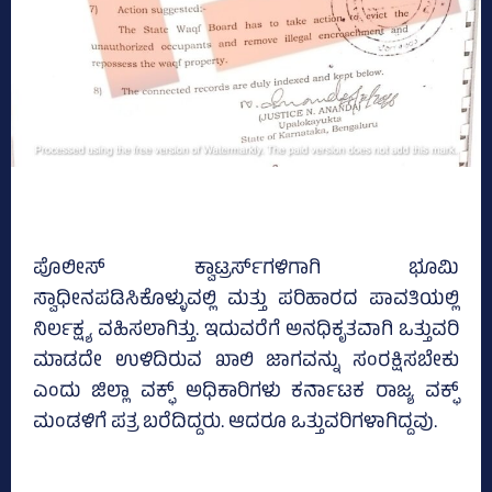
ಪೊಲೀಸ್ ಕ್ವಾಟ್ರರ್ಸ್‌ಗಳಿಗಾಗಿ ಭೂಮಿ
ಸ್ವಾಧೀನಪಡಿಸಿಕೊಳ್ಳುವಲ್ಲಿ ಮತ್ತು ಪರಿಹಾರದ ಪಾವತಿಯಲ್ಲಿ
ನಿರ್ಲಕ್ಷ್ಯ ವಹಿಸಲಾಗಿತ್ತು. ಇದುವರೆಗೆ ಅನಧಿಕೃತವಾಗಿ ಒತ್ತುವರಿ
ಮಾಡದೇ ಉಳಿದಿರುವ ಖಾಲಿ ಜಾಗವನ್ನು ಸಂರಕ್ಷಿಸಬೇಕು
ಎಂದು ಜಿಲ್ಲಾ ವಕ್ಫ್‌ ಅಧಿಕಾರಿಗಳು ಕರ್ನಾಟಕ ರಾಜ್ಯ ವಕ್ಫ್
ಮಂಡಳಿಗೆ ಪತ್ರ ಬರೆದಿದ್ದರು. ಆದರೂ ಒತ್ತುವರಿಗಳಾಗಿದ್ದವು.