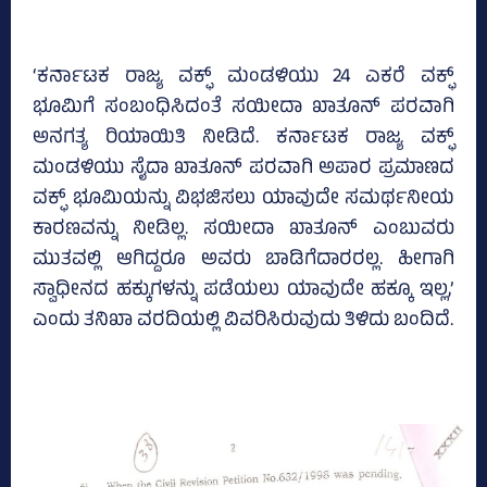
‘ಕರ್ನಾಟಕ ರಾಜ್ಯ ವಕ್ಫ್ ಮಂಡಳಿಯು 24 ಎಕರೆ ವಕ್ಫ್
ಭೂಮಿಗೆ ಸಂಬಂಧಿಸಿದಂತೆ ಸಯೀದಾ ಖಾತೂನ್ ಪರವಾಗಿ
ಅನಗತ್ಯ ರಿಯಾಯಿತಿ ನೀಡಿದೆ. ಕರ್ನಾಟಕ ರಾಜ್ಯ ವಕ್ಫ್
ಮಂಡಳಿಯು ಸೈದಾ ಖಾತೂನ್ ಪರವಾಗಿ ಅಪಾರ ಪ್ರಮಾಣದ
ವಕ್ಫ್ ಭೂಮಿಯನ್ನು ವಿಭಜಿಸಲು ಯಾವುದೇ ಸಮರ್ಥನೀಯ
ಕಾರಣವನ್ನು ನೀಡಿಲ್ಲ. ಸಯೀದಾ ಖಾತೂನ್‌ ಎಂಬುವರು
ಮುತವಲ್ಲಿ ಆಗಿದ್ದರೂ ಅವರು ಬಾಡಿಗೆದಾರರಲ್ಲ. ಹೀಗಾಗಿ
ಸ್ವಾಧೀನದ ಹಕ್ಕುಗಳನ್ನು ಪಡೆಯಲು ಯಾವುದೇ ಹಕ್ಕೂ ಇಲ್ಲ,’
ಎಂದು ತನಿಖಾ ವರದಿಯಲ್ಲಿ ವಿವರಿಸಿರುವುದು ತಿಳಿದು ಬಂದಿದೆ.