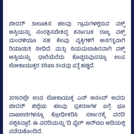
ಬೀದರ್‍‌ ತಾಲೂಕಿನ ಹಲವು ಗ್ರಾಮಗಳಲ್ಲಿರುವ ವಕ್ಫ್‌
ಆಸ್ತಿಯನ್ನು ಸಂರಕ್ಷಿಸಬೇಕಿದ್ದ ಕರ್ನಾಟಕ ರಾಜ್ಯ ವಕ್ಫ್‌
ಮಂಡಳಿಯೂ ಸಹ ಕೆಲವು ವ್ಯಕ್ತಿಗಳಿಗೆ ಅನಗತ್ಯವಾಗಿ
ರಿಯಾಯಿತಿ ನೀಡಿದೆ. ಮತ್ತು ನಿಯಮಬಾಹಿರವಾಗಿ ವಕ್ಫ್‌
ಆಸ್ತಿಯನ್ನು ಧಾರೆಯೆರೆದು ಕೊಟ್ಟಿರುವುದನ್ನೂ ಉಪ
ಲೋಕಾಯುಕ್ತರ ತನಿಖಾ ತಂಡವು ಪತ್ತೆ ಹಚ್ಚಿದೆ.
2016ರಲ್ಲೇ ಉಪ ಲೋಕಾಯುಕ್ತ ಎನ್‌ ಅನಂದ್‌ ಅವರು
ಬೀದರ್‍‌ ಜಿಲ್ಲೆಯ ಹಲವು ಪ್ರಕರಣಗಳ ಬಗ್ಗೆ ಭೂ
ದಾಖಲಾತಿಗಳನ್ನೂ ಕ್ರೋಢೀಕರಿಸಿ ಸರ್ಕಾರಕ್ಕೆ ವರದಿ
ಸಲ್ಲಿಸಿದ್ದಾರೆ. ಈ ವರದಿಯನ್ನು ‘ದಿ ಫೈಲ್‌’ ಆರ್‍‌ಟಿಐ ಅಡಿಯಲ್ಲಿ
ಪಡೆದುಕೊಂಡಿದೆ.