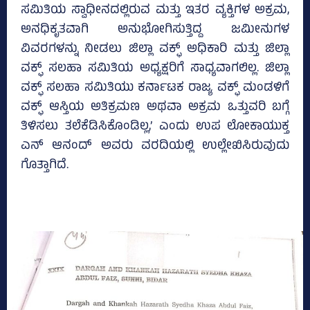
ಸಮಿತಿಯ ಸ್ವಾಧೀನದಲ್ಲಿರುವ ಮತ್ತು ಇತರ ವ್ಯಕ್ತಿಗಳ ಅಕ್ರಮ,
ಅನಧಿಕೃತವಾಗಿ ಅನುಭೋಗಿಸುತ್ತಿದ್ದ ಜಮೀನುಗಳ
ವಿವರಗಳನ್ನು ನೀಡಲು ಜಿಲ್ಲಾ ವಕ್ಫ್ ಅಧಿಕಾರಿ ಮತ್ತು ಜಿಲ್ಲಾ
ವಕ್ಫ್ ಸಲಹಾ ಸಮಿತಿಯ ಅಧ್ಯಕ್ಷರಿಗೆ ಸಾಧ್ಯವಾಗಲಿಲ್ಲ. ಜಿಲ್ಲಾ
ವಕ್ಫ್ ಸಲಹಾ ಸಮಿತಿಯು ಕರ್ನಾಟಕ ರಾಜ್ಯ ವಕ್ಫ್ ಮಂಡಳಿಗೆ
ವಕ್ಫ್ ಆಸ್ತಿಯ ಅತಿಕ್ರಮಣ ಅಥವಾ ಅಕ್ರಮ ಒತ್ತುವರಿ ಬಗ್ಗೆ
ತಿಳಿಸಲು ತಲೆಕೆಡಿಸಿಕೊಂಡಿಲ್ಲ,’ ಎಂದು ಉಪ ಲೋಕಾಯುಕ್ತ
ಎನ್‌ ಆನಂದ್‌ ಅವರು ವರದಿಯಲ್ಲಿ ಉಲ್ಲೇಖಿಸಿರುವುದು
ಗೊತ್ತಾಗಿದೆ.