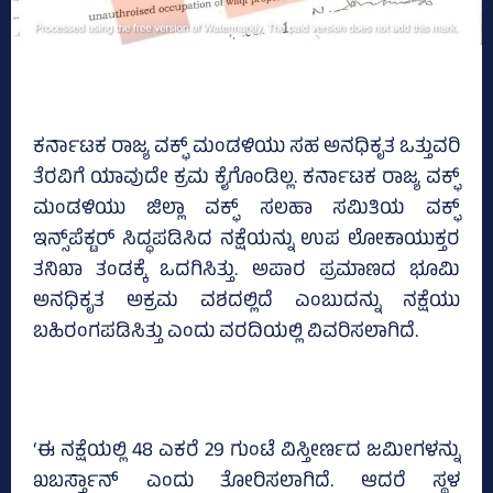
ಕರ್ನಾಟಕ ರಾಜ್ಯ ವಕ್ಫ್ ಮಂಡಳಿಯು ಸಹ ಅನಧಿಕೃತ ಒತ್ತುವರಿ
ತೆರವಿಗೆ ಯಾವುದೇ ಕ್ರಮ ಕೈಗೊಂಡಿಲ್ಲ. ಕರ್ನಾಟಕ ರಾಜ್ಯ ವಕ್ಫ್
ಮಂಡಳಿಯು ಜಿಲ್ಲಾ ವಕ್ಫ್ ಸಲಹಾ ಸಮಿತಿಯ ವಕ್ಫ್
ಇನ್ಸ್‌ಪೆಕ್ಟರ್ ಸಿದ್ಧಪಡಿಸಿದ ನಕ್ಷೆಯನ್ನು ಉಪ ಲೋಕಾಯುಕ್ತರ
ತನಿಖಾ ತಂಡಕ್ಕೆ ಒದಗಿಸಿತ್ತು. ಅಪಾರ ಪ್ರಮಾಣದ ಭೂಮಿ
ಅನಧಿಕೃತ ಅಕ್ರಮ ವಶದಲ್ಲಿದೆ ಎಂಬುದನ್ನು ನಕ್ಷೆಯು
ಬಹಿರಂಗಪಡಿಸಿತ್ತು ಎಂದು ವರದಿಯಲ್ಲಿ ವಿವರಿಸಲಾಗಿದೆ.
‘ಈ ನಕ್ಷೆಯಲ್ಲಿ 48 ಎಕರೆ 29 ಗುಂಟೆ ವಿಸ್ತೀರ್ಣದ ಜಮೀಗಳನ್ನು
ಖಬರ್ಸ್ತಾನ್ ಎಂದು ತೋರಿಸಲಾಗಿದೆ. ಆದರೆ ಸ್ಥಳ