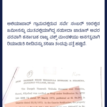
ಅಲಿಯಾಬಾದ್ ಗ್ರಾಮದಲ್ಲಿರುವ ಸರ್ವೆ ನಂಬರ್‍‌ 59ರಲ್ಲಿನ
ಜಮೀನನ್ನು ಮುತವಲ್ಲಿಯಾಗಿದ್ದ ಸಯೀದಾ ಖಾತೂನ್‌ ಅವರ
ಪರವಾಗಿ ಕರ್ನಾಟಕ ರಾಜ್ಯ ವಕ್ಫ್‌ ಮಂಡಳಿಯು ಅನಗತ್ಯವಾಗಿ
ರಿಯಾಯಿತಿ ನೀಡಿದನ್ನು ತನಿಖಾ ತಂಡವು ಪತ್ತೆ ಹಚ್ಚಿದೆ.