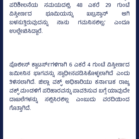
ಪರಿಶೀಲನೆಯ ಸಮಯದಲ್ಲಿ, 48 ಎಕರೆ 29 ಗುಂಟೆ
ವಿಸ್ತೀರ್ಣದ ಭೂಮಿಯನ್ನು ಖಬ್ರಸ್ತಾನ್ ಆಗಿ
ಬಳಸುತ್ತಿರುವುದನ್ನು ನಾನು ಗಮನಿಸಲಿಲ್ಲ,’ ಎಂದೂ
ಉಲ್ಲೇಖಿಸಿದ್ದಾರೆ.
ಪೊಲೀಸ್ ಕ್ವಾಟರ್ಸ್‌ಗಳಿಗಾಗಿ 6 ​​ಎಕರೆ 4 ಗುಂಟೆ ವಿಸ್ತೀರ್ಣದ
ಜಮೀನಿನ ಭಾಗವನ್ನು ಸ್ವಾಧೀನಪಡಿಸಿಕೊಳ್ಳಲಾಗಿದೆ ಎಂದು
ತಿಳಿಸಲಾಗಿದೆ. ಜಿಲ್ಲಾ ವಕ್ಫ್ ಅಧಿಕಾರಿಯು ಕರ್ನಾಟಕ ರಾಜ್ಯ
ವಕ್ಫ್ ಮಂಡಳಿಗೆ ಪರಿಹಾರವನ್ನು ಪಾವತಿಸುವ ಬಗ್ಗೆ ಯಾವುದೇ
ದಾಖಲೆಗಳನ್ನು ಸಲ್ಲಿಸಿರಲಿಲ್ಲ ಎಂಬುದು ವರದಿಯಿಂದ
ಗೊತ್ತಾಗಿದೆ.