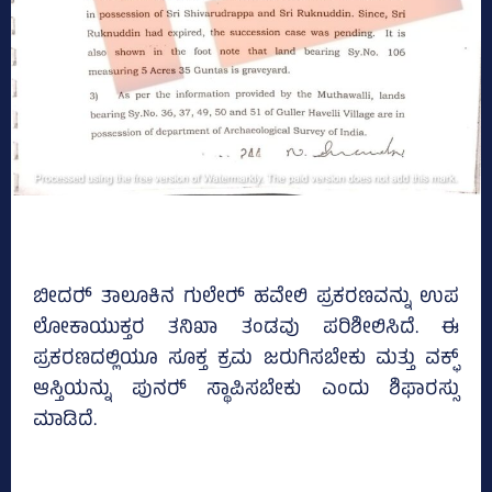
ಬೀದರ್‍‌ ತಾಲೂಕಿನ ಗುಲೇರ್‍‌ ಹವೇಲಿ ಪ್ರಕರಣವನ್ನು ಉಪ
ಲೋಕಾಯುಕ್ತರ ತನಿಖಾ ತಂಡವು ಪರಿಶೀಲಿಸಿದೆ. ಈ
ಪ್ರಕರಣದಲ್ಲಿಯೂ ಸೂಕ್ತ ಕ್ರಮ ಜರುಗಿಸಬೇಕು ಮತ್ತು ವಕ್ಫ್‌
ಆಸ್ತಿಯನ್ನು ಪುನರ್‍‌ ಸ್ಥಾಪಿಸಬೇಕು ಎಂದು ಶಿಫಾರಸ್ಸು
ಮಾಡಿದೆ.