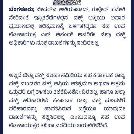
ಬೆಂಗಳೂರು;
ಬೀದರ್‍‌ನ ಅಲಿಯಾಬಾದ್‌, ಗುಲ್ಲೇರ್ ಹವೇಲಿ
ಸೇರಿದಂತೆ ಇನ್ನಿತರೆಡೆಗಳಲ್ಲಿನ ವಕ್ಫ್‌ ಆಸ್ತಿಯು ಅಪಾರ
ಪ್ರಮಾಣದಲ್ಲಿ ಅತಿಕ್ರಮಣಕ್ಕೆ ಒಳಗಾಗಿದ್ದರೂ ಸಹ ಉಪ
ಲೋಕಾಯುಕ್ತ ಎನ್‌ ಆನಂದ್‌ ಅವರಿಗೇ ಜಿಲ್ಲಾ ವಕ್ಫ್‌
ಅಧಿಕಾರಿಗಳು ಸೂಕ್ತ ದಾಖಲೆಗಳನ್ನು ನೀಡಿರಲಿಲ್ಲ.
ಅಲ್ಲದೆ ಜಿಲ್ಲಾ ವಕ್ಫ್ ಸಲಹಾ ಸಮಿತಿಯು ಸಹ ಕರ್ನಾಟಕ ರಾಜ್ಯ
ವಕ್ಫ್ ಮಂಡಳಿಗೆ ವಕ್ಫ್ ಆಸ್ತಿಯ ಅತಿಕ್ರಮಣ ಅಥವಾ ಅಕ್ರಮ
ಒತ್ತುವರಿ ಬಗ್ಗೆ ತಿಳಿಸಲು ತಲೆಕೆಡಿಸಿಕೊಂಡಿರಲಿಲ್ಲ. ಹಾಗೂ ಜಿಲ್ಲಾ
ವಕ್ಫ್ ಅಧಿಕಾರಿಗಳು ಕರ್ನಾಟಕ ರಾಜ್ಯ ವಕ್ಫ್ ಮಂಡಳಿಗೆ
ಪರಿಹಾರವನ್ನು ಪಾವತಿಸಿರುವ ಬಗ್ಗೆಯೂ ಯಾವುದೇ
ದಾಖಲೆಗಳನ್ನು ಸಲ್ಲಿಸಿರಲಿಲ್ಲ ಎಂಬುದನ್ನೂ ಸಹ ಉಪ
ಲೋಕಾಯುಕ್ತರ ತನಿಖಾ ವರದಿಯು ಬಯಲಿಗೆಳೆದಿದೆ.