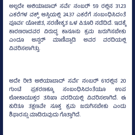
ಅಲ್ಲದೇ ಆಲಿಯಾಬಾದ್‌ ಸರ್ವೆ ನಂಬರ್‍‌ 59 ರಲ್ಲಿನ 31.23
ಎಕರೆಗಳ ವಕ್ಫ್‌ ಆಸ್ತಿಯಲ್ಲಿ 24.37 ಎಕರೆಗೆ ಸಂಬಂಧಿಸಿದಂತೆ
ಪೂರ್ವ ಯೋಜಿತ, ಸರಣೀಕೃತ ಒಳ ಪಿತೂರಿ ನಡೆದಿದೆ. ಇದಕ್ಕೆ
ಕಾರಣರಾದವರ ವಿರುದ್ಧ ಕಾನೂನು ಕ್ರಮ ಜರುಗಿಸಬೇಕು
ಎಂದೂ ಅನ್ವರ್‍‌ ಮಾಣಿಪ್ಪಾಡಿ ಅವರ ವರದಿಯಲ್ಲಿ
ವಿವರಿಸಲಾಗಿತ್ತು.
ಅದೇ ರೀತಿ ಆಲಿಯಾಬಾದ್‌ ಸರ್ವೆ ನಂಬರ್‍‌ 61ರಲ್ಲಿನ 20
ಗುಂಟೆ ಪ್ರಕರಣಕ್ಕೂ ಸಂಬಂಧಿಸಿದಂತೆಯೂ ಉಪ
ಲೋಕಾಯುಕ್ತರ ತನಿಖಾ ವರದಿಯಲ್ಲಿ ವಿವರಿಸಲಾಗಿದೆ. ಈ
ಕುರಿತೂ ತಕ್ಷಣವೇ ಸೂಕ್ತ ಕ್ರಮ ಜರುಗಿಸಬೇಕು ಎಂದು
ಶಿಫಾರಸ್ಸು ಮಾಡಿರುವುದು ಗೊತ್ತಾಗಿದೆ.