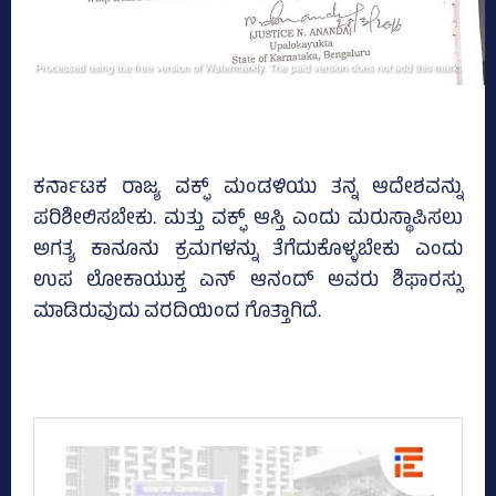
ಕರ್ನಾಟಕ ರಾಜ್ಯ ವಕ್ಫ್ ಮಂಡಳಿಯು ತನ್ನ ಆದೇಶವನ್ನು
ಪರಿಶೀಲಿಸಬೇಕು. ಮತ್ತು ವಕ್ಫ್ ಆಸ್ತಿ ಎಂದು ಮರುಸ್ಥಾಪಿಸಲು
ಅಗತ್ಯ ಕಾನೂನು ಕ್ರಮಗಳನ್ನು ತೆಗೆದುಕೊಳ್ಳಬೇಕು ಎಂದು
ಉಪ ಲೋಕಾಯುಕ್ತ ಎನ್‌ ಆನಂದ್‌ ಅವರು ಶಿಫಾರಸ್ಸು
ಮಾಡಿರುವುದು ವರದಿಯಿಂದ ಗೊತ್ತಾಗಿದೆ.