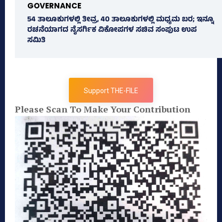
GOVERNANCE
54 ತಾಲೂಕುಗಳಲ್ಲಿ ತೀವ್ರ, 40 ತಾಲೂಕುಗಳಲ್ಲಿ ಮಧ್ಯಮ ಬರ; ಇನ್ನೂ
ರಚನೆಯಾಗದ ನೈಸರ್ಗಿಕ ವಿಕೋಪಗಳ ಸಚಿವ ಸಂಪುಟ ಉಪ
ಸಮಿತಿ
Support THE-FILE
Please Scan To Make Your Contribution