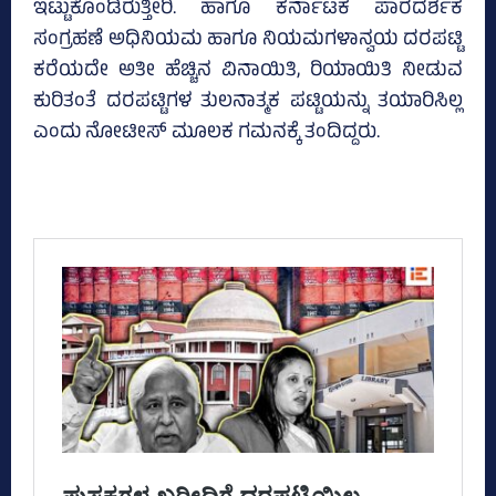
ಇಟ್ಟುಕೊಂಡಿರುತ್ತೀರಿ. ಹಾಗೂ ಕರ್ನಾಟಕ ಪಾರದರ್ಶಕ
ಸಂಗ್ರಹಣೆ ಅಧಿನಿಯಮ ಹಾಗೂ ನಿಯಮಗಳಾನ್ವಯ ದರಪಟ್ಟಿ
ಕರೆಯದೇ ಅತೀ ಹೆಚ್ಚಿನ ವಿನಾಯಿತಿ, ರಿಯಾಯಿತಿ ನೀಡುವ
ಕುರಿತಂತೆ ದರಪಟ್ಟಿಗಳ ತುಲನಾತ್ಮಕ ಪಟ್ಟಿಯನ್ನು ತಯಾರಿಸಿಲ್ಲ
ಎಂದು ನೋಟೀಸ್‌ ಮೂಲಕ ಗಮನಕ್ಕೆ ತಂದಿದ್ದರು.