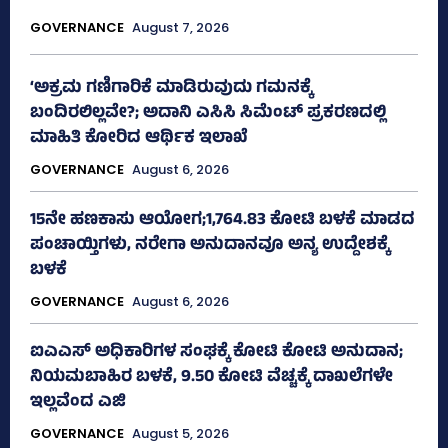
GOVERNANCE
August 7, 2026
‘ಅಕ್ರಮ ಗಣಿಗಾರಿಕೆ ಮಾಡಿರುವುದು ಗಮನಕ್ಕೆ
ಬಂದಿರಲಿಲ್ಲವೇ?; ಅದಾನಿ ಎಸಿಸಿ ಸಿಮೆಂಟ್ ಪ್ರಕರಣದಲ್ಲಿ
ಮಾಹಿತಿ ಕೋರಿದ ಆರ್ಥಿಕ ಇಲಾಖೆ
GOVERNANCE
August 6, 2026
15ನೇ ಹಣಕಾಸು ಆಯೋಗ;1,764.83 ಕೋಟಿ ಬಳಕೆ ಮಾಡದ
ಪಂಚಾಯ್ತಿಗಳು, ನರೇಗಾ ಅನುದಾನವೂ ಅನ್ಯ ಉದ್ದೇಶಕ್ಕೆ
ಬಳಕೆ
GOVERNANCE
August 6, 2026
ಐಎಎಸ್‌ ಅಧಿಕಾರಿಗಳ ಸಂಘಕ್ಕೆ ಕೋಟಿ ಕೋಟಿ ಅನುದಾನ;
ನಿಯಮಬಾಹಿರ ಬಳಕೆ, 9.50 ಕೋಟಿ ವೆಚ್ಚಕ್ಕೆ ದಾಖಲೆಗಳೇ
ಇಲ್ಲವೆಂದ ಎಜಿ
GOVERNANCE
August 5, 2026