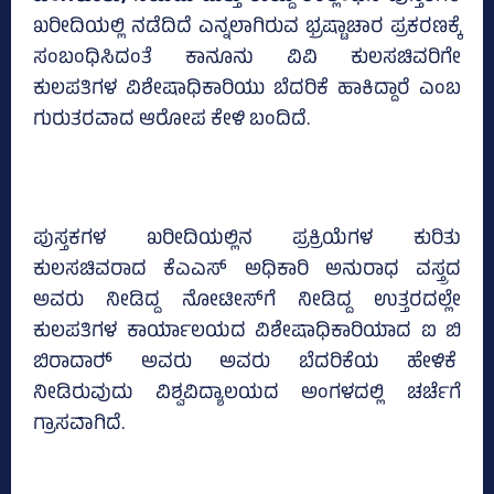
ಖರೀದಿಯಲ್ಲಿ ನಡೆದಿದೆ ಎನ್ನಲಾಗಿರುವ ಭ್ರಷ್ಟಾಚಾರ ಪ್ರಕರಣಕ್ಕೆ
ಸಂಬಂಧಿಸಿದಂತೆ ಕಾನೂನು ವಿವಿ ಕುಲಸಚಿವರಿಗೇ
ಕುಲಪತಿಗಳ ವಿಶೇಷಾಧಿಕಾರಿಯು ಬೆದರಿಕೆ ಹಾಕಿದ್ದಾರೆ ಎಂಬ
ಗುರುತರವಾದ ಆರೋಪ ಕೇಳಿ ಬಂದಿದೆ.
ಪುಸ್ತಕಗಳ ಖರೀದಿಯಲ್ಲಿನ ಪ್ರಕ್ರಿಯೆಗಳ ಕುರಿತು
ಕುಲಸಚಿವರಾದ ಕೆಎಎಸ್‌ ಅಧಿಕಾರಿ ಅನುರಾಧ ವಸ್ತ್ರದ
ಅವರು ನೀಡಿದ್ದ ನೋಟೀಸ್‌ಗೆ ನೀಡಿದ್ದ ಉತ್ತರದಲ್ಲೇ
ಕುಲಪತಿಗಳ ಕಾರ್ಯಾಲಯದ ವಿಶೇಷಾಧಿಕಾರಿಯಾದ ಐ ಬಿ
ಬಿರಾದಾರ್‍‌ ಅವರು ಅವರು ಬೆದರಿಕೆಯ ಹೇಳಿಕೆ
ನೀಡಿರುವುದು ವಿಶ್ವವಿದ್ಯಾಲಯದ ಅಂಗಳದಲ್ಲಿ ಚರ್ಚೆಗೆ
ಗ್ರಾಸವಾಗಿದೆ.