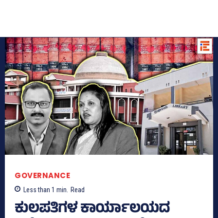
GOVERNANCE
Less than 1
min.
Read
ಕುಲಪತಿಗಳ ಕಾರ್ಯಾಲಯದ