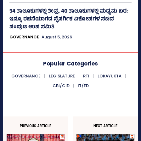
54 ತಾಲೂಕುಗಳಲ್ಲಿ ತೀವ್ರ, 40 ತಾಲೂಕುಗಳಲ್ಲಿ ಮಧ್ಯಮ ಬರ;
ಇನ್ನೂ ರಚನೆಯಾಗದ ನೈಸರ್ಗಿಕ ವಿಕೋಪಗಳ ಸಚಿವ
ಸಂಪುಟ ಉಪ ಸಮಿತಿ
GOVERNANCE
August 5, 2026
Popular Categories
GOVERNANCE
LEGISLATURE
RTI
LOKAYUKTA
CBI/CID
IT/ED
PREVIOUS ARTICLE
NEXT ARTICLE