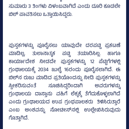
ಸುಮಾರು 3 ತಿಂಗಳು ವಿಳಂಬವಾಗಿದೆ ಎಂದು ದೂರಿ ಕೂಡಲೇ
ಬಿಲ್‌ ಪಾವತಿಸಲು ಒತ್ತಾಯಿಸಿದ್ದರು.
ಪುಸ್ತಕಗಳನ್ನು ಪೂರೈಸಲು ಯಾವುದೇ ದರಪಟ್ಟಿ ಪ್ರಕಟಣೆ
ಮಾಡಿಲ್ಲ, ತುಲಾನಾತ್ಮಕ ಪಟ್ಟಿ ತಯಾರಿಸಿಲ್ಲ. ಹಾಗೂ
ಕಾರ್ಯಾದೇಶ ನೀಡದೇ ಪುಸ್ತಕಗಳನ್ನು 12 ಪೆಟ್ಟಿಗೆಗಳಲ್ಲಿ
ಗ್ರಂಥಾಲಯಕ್ಕೆ 2034 ಜುಲೈ 16ರಂದು ಪೂರೈಸಲಾಗಿದೆ. ಈ
ಬಿಲ್‌ನ ರುಜು ಮಾಡಿದ ಪ್ರತಿಯೊಂದನ್ನು ನೀಡಿ ಪುಸ್ತಕಗಳನ್ನು
ಸ್ವೀಕರಿಸುವಂತೆ ಸೂಚಿಸಿದ್ದರಿಂದಾಗಿ ಅವರುಗಳನ್ನು
ಗ್ರಂಥಾಲಯ ದಾಸ್ತಾನು ವಹಿಗೆ ಲೆಕ್ಕಕ್ಕೆ ತೆಗೆದುಕೊಳ್ಳಲಾಗಿದೆ
ಎಂದು ಗ್ರಂಥಾಲಯದ ಉಪ ಗ್ರಂಥಪಾಲಕರು ತಿಳಿಸಿರುತ್ತಾರೆ
ಎಂಬ ಅಂಶವನ್ನು ನೋಟೀಸ್‌ನಲ್ಲಿ ಉಲ್ಲೇಖಿಸಿರುವುದು
ಗೊತ್ತಾಗಿದೆ.