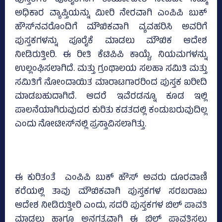
ಪುಸ್ತಕಗಳ ಪೂರೈಕೆಗಾಗಿ ಕಾರ್ಯಾದೇಶ ನೀಡದೇ ನಿಮ್ಮ
ಅಧಿಕಾರ ವ್ಯಾಪ್ತಿಯನ್ನು ಮೀರಿ ನೇರವಾಗಿ ಎಂಪಿಪಿ ಬುಕ್‌
ಹೌಸ್‌ನವರೊಂದಿಗೆ ಮೌಖಿಕವಾಗಿ ವ್ಯವಹರಿಸಿ ಅವರಿಗೆ
ಪುಸ್ತಕಗಳನ್ನು ಪೂರೈಕೆ ಮಾಡಲು ಮೌಖಿಕ ಆದೇಶ
ನೀಡಿರುತ್ತೀರಿ. ಈ ರೀತಿ ಕೆಟಿಪಿಪಿ ಕಾಯ್ದೆ, ನಿಯಮಗಳನ್ನು
ಉಲ್ಲಂಘಿಸಲಾಗಿದೆ. ಮತ್ತು ಗ್ರಂಥಾಲಯ ಸಲಹಾ ಸಮಿತಿ ಮತ್ತು
ಸಮಿತಿಗೆ ನೋಂದಾಯಿತ ಮಾರಾಟಗಾರರಿಂದ ಪುಸ್ತಕ ಖರೀದಿ
ಮಾಡಬಹುದಾಗಿದೆ. ಆದರೆ ಇವೆರಡನ್ನೂ ಕೂಡ ಇಲ್ಲಿ
ಪಾಲನೆಯಾಗಿರುವುದರ ಕುರಿತು ಕಡತದಲ್ಲಿ ಕಂಡುಬರುವುದಿಲ್ಲ
ಎಂದು ನೋಟೀಸ್‌ನಲ್ಲಿ ಪ್ರಸ್ತಾವಿಸಲಾಗಿತ್ತು.
ಈ ಕುರಿತಂತೆ ಎಂಪಿಪಿ ಬುಕ್‌ ಹೌಸ್‌ ಅವರು ದೂರವಾಣಿ
ಕರೆಯಲ್ಲಿ ತಾವು ಮೌಖಿಕವಾಗಿ ಪುಸ್ತಕಗಳ ಸರಬರಾಜು
ಆದೇಶ ನೀಡಿರುತ್ತೀರಿ ಎಂದು, ಸದರಿ ಪುಸ್ತಕಗಳ ಬಿಲ್‌ ಪಾವತಿ
ಮಾಡಲು ಹಾಗೂ ಅನಗತ್ಯವಾಗಿ ಈ ಬಿಲ್‌ ಪಾವತಿಸಲು