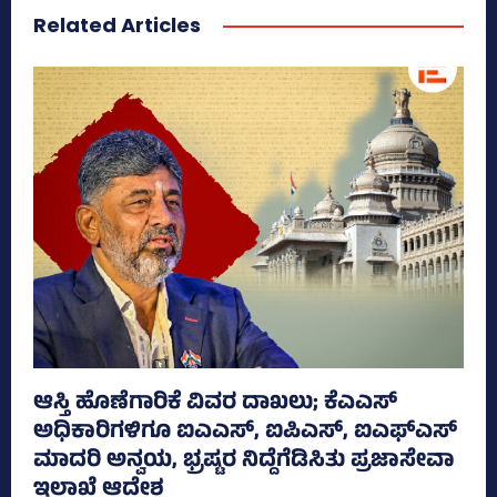
Related Articles
ಆಸ್ತಿ ಹೊಣೆಗಾರಿಕೆ ವಿವರ ದಾಖಲು; ಕೆಎಎಸ್
ಅಧಿಕಾರಿಗಳಿಗೂ ಐಎಎಸ್‌, ಐಪಿಎಸ್‌, ಐಎಫ್‌ಎಸ್‌
ಮಾದರಿ ಅನ್ವಯ, ಭ್ರಷ್ಟರ ನಿದ್ದೆಗೆಡಿಸಿತು ಪ್ರಜಾಸೇವಾ
ಇಲಾಖೆ ಆದೇಶ