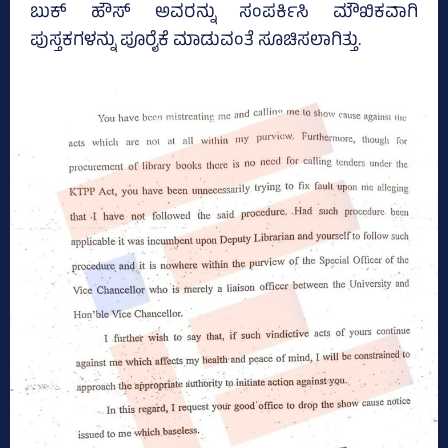
ಬುಕ್‌ ಹೌಸ್‌ ಅವರನ್ನು ಸಂಪರ್ಕಿಸಿ ಮೌಖಿಕವಾಗಿ
ಪುಸ್ತಕಗಳನ್ನು ಪೂರೈಕೆ ಮಾಡುವಂತೆ ಸೂಚಿಸಲಾಗಿತ್ತು.