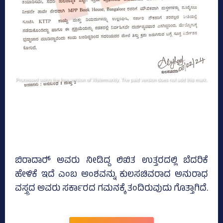
ಬಿರಾದಾರ್‍‌ ಅವರು ನೀಡಿದ್ದ ಲಿಖಿತ ಉತ್ತರದಲ್ಲಿ ಬೆದರಿಕೆ
ಹೇಳಿಕೆ ಇದೆ ಎಂಬ ಅಂಶವನ್ನು ಕುಲಸಚಿವರಾದ ಅನುರಾಧ
ವಸ್ತ್ರದ ಅವರು ಸರ್ಕಾರದ ಗಮನಕ್ಕೆ ತಂದಿರುವುದು ಗೊತ್ತಾಗಿದೆ.