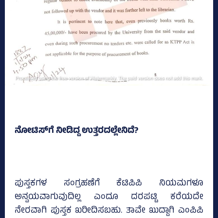
ನೋಟಿಸ್‌ಗೆ ನೀಡಿದ್ದ ಉತ್ತರದಲ್ಲೇನಿದೆ?
ಪುಸ್ತಕಗಳ ಸಂಗ್ರಹಣೆಗೆ ಕೆಟಿಪಿಪಿ ನಿಯಮಗಳೂ
ಅನ್ವಯವಾಗುವುದಿಲ್ಲ ಎಂದೂ ದರಪಟ್ಟಿ ಕರೆಯದೇ
ನೇರವಾಗಿ ಪುಸ್ತಕ ಖರೀದಿಸಬಹು. ತಾವೇ ಖುದ್ದಾಗಿ ಎಂಪಿಪಿ