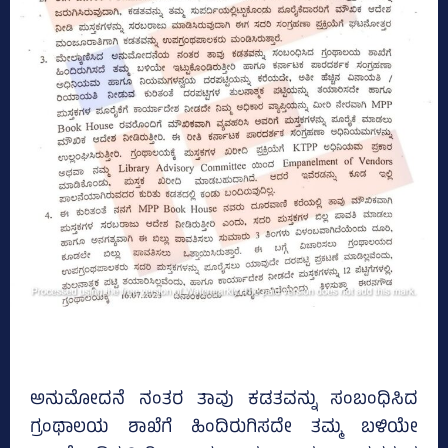
ಅನುಮೋದನೆ ನಂತರ ತಾವು ಕಡತವನ್ನು ಸಂಬಂಧಿಸಿದ
ಗ್ರಂಥಾಲಯ ಶಾಖೆಗೆ ಹಿಂದಿರುಗಿಸದೇ ತಮ್ಮ ಬಳಿಯೇ