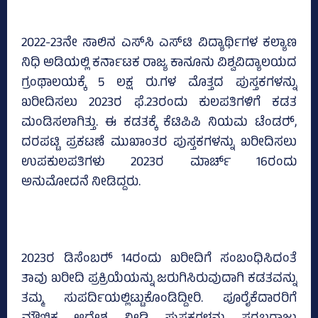
2022-23ನೇ ಸಾಲಿನ ಎಸ್‌ಸಿ ಎಸ್‌ಟಿ ವಿದ್ಯಾರ್ಥಿಗಳ ಕಲ್ಯಾಣ
ನಿಧಿ ಅಡಿಯಲ್ಲಿ ಕರ್ನಾಟಕ ರಾಜ್ಯ ಕಾನೂನು ವಿಶ್ವವಿದ್ಯಾಲಯದ
ಗ್ರಂಥಾಲಯಕ್ಕೆ 5 ಲಕ್ಷ ರು.ಗಳ ಮೊತ್ತದ ಪುಸ್ತಕಗಳನ್ನು
ಖರೀದಿಸಲು 2023ರ ಫೆ.23ರಂದು ಕುಲಪತಿಗಳಿಗೆ ಕಡತ
ಮಂಡಿಸಲಾಗಿತ್ತು. ಈ ಕಡತಕ್ಕೆ ಕೆಟಿಪಿಪಿ ನಿಯಮ ಟೆಂಡರ್‍‌,
ದರಪಟ್ಟಿ ಪ್ರಕಟಣೆ ಮುಖಾಂತರ ಪುಸ್ತಕಗಳನ್ನು ಖರೀದಿಸಲು
ಉಪಕುಲಪತಿಗಳು 2023ರ ಮಾರ್ಚ್‌ 16ರಂದು
ಅನುಮೋದನೆ ನೀಡಿದ್ದರು.
2023ರ ಡಿಸೆಂಬರ್‍‌ 14ರಂದು ಖರೀದಿಗೆ ಸಂಬಂಧಿಸಿದಂತೆ
ತಾವು ಖರೀದಿ ಪ್ರಕ್ರಿಯೆಯನ್ನು ಜರುಗಿಸಿರುವುದಾಗಿ ಕಡತವನ್ನು
ತಮ್ಮ ಸುಪರ್ದಿಯಲ್ಲಿಟ್ಟುಕೊಂಡಿದ್ದೀರಿ. ಪೂರೈಕೆದಾರರಿಗೆ