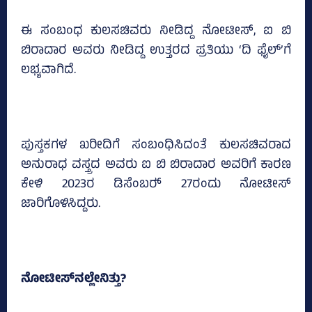
ಈ ಸಂಬಂಧ ಕುಲಸಚಿವರು ನೀಡಿದ್ದ ನೋಟೀಸ್‌, ಐ ಬಿ
ಬಿರಾದಾರ ಅವರು ನೀಡಿದ್ದ ಉತ್ತರದ ಪ್ರತಿಯು ‘ದಿ ಫೈಲ್‌’ಗೆ
ಲಭ್ಯವಾಗಿದೆ.
ಪುಸ್ತಕಗಳ ಖರೀದಿಗೆ ಸಂಬಂಧಿಸಿದಂತೆ ಕುಲಸಚಿವರಾದ
ಅನುರಾಧ ವಸ್ತ್ರದ ಅವರು ಐ ಬಿ ಬಿರಾದಾರ ಅವರಿಗೆ ಕಾರಣ
ಕೇಳಿ 2023ರ ಡಿಸೆಂಬರ್‍‌ 27ರಂದು ನೋಟೀಸ್‌
ಜಾರಿಗೊಳಿಸಿದ್ದರು.
ನೋಟೀಸ್‌ನಲ್ಲೇನಿತ್ತು?