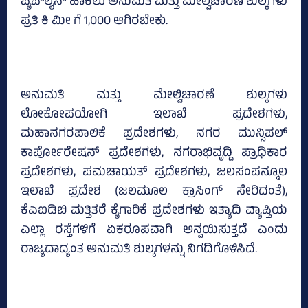
ಪೈಪ್‌ಲೈನ್‌ ಹಾಕಲು ಅನುಮತಿ ಮತ್ತು ಮೇಲ್ವಿಚಾರಣೆ ಶುಲ್ಕಗಳು
ಪ್ರತಿ ಕಿ ಮೀ ಗೆ 1,000 ಆಗಿರಬೇಕು.
ಅನುಮತಿ ಮತ್ತು ಮೇಲ್ವಿಚಾರಣೆ ಶುಲ್ಕಗಳು
ಲೋಕೋಪಯೋಗಿ ಇಲಾಖೆ ಪ್ರದೇಶಗಳು,
ಮಹಾನಗರಪಾಲಿಕೆ ಪ್ರದೇಶಗಳು, ನಗರ ಮುನ್ಸಿಪಲ್‌
ಕಾರ್ಪೋರೇಷನ್‌ ಪ್ರದೇಶಗಳು, ನಗರಾಭಿವೃದ್ದಿ ಪ್ರಾಧಿಕಾರ
ಪ್ರದೇಶಗಳು, ಪಮಚಾಯತ್‌ ಪ್ರದೇಶಗಳು, ಜಲಸಂಪನ್ಮೂಲ
ಇಲಾಖೆ ಪ್ರದೇಶ (ಜಲಮೂಲ ಕ್ರಾಸಿಂಗ್‌ ಸೇರಿದಂತೆ),
ಕೆಎಐಡಿಬಿ ಮತ್ತಿತರೆ ಕೈಗಾರಿಕೆ ಪ್ರದೇಶಗಳು ಇತ್ಯಾದಿ ವ್ಯಾಪ್ತಿಯ
ಎಲ್ಲಾ ರಸ್ತೆಗಳಿಗೆ ಏಕರೂಪವಾಗಿ ಅನ್ವಯಿಸುತ್ತದೆ ಎಂದು
ರಾಜ್ಯದಾದ್ಯಂತ ಅನುಮತಿ ಶುಲ್ಕಗಳನ್ನು ನಿಗದಿಗೊಳಿಸಿದೆ.