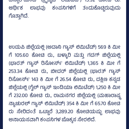
ಎನ್ವಾರ್‌ಮೆಂಟ್‌ ಪ್ರೈವೈಟ್‌ ಲಿಮಿಟೆಡ್‌) 13.92 ಕೋಟಿ ರು.
ಆರ್ಥಿಕ ಲಾಭವು ಕಂಪನಿಗಳಿಗೆ ತಂದುಕೊಟ್ಟಿರುವುದು
ಗೊತ್ತಾಗಿದೆ.
ಉಡುಪಿ ಜಿಲ್ಲೆಯಲ್ಲಿ (ಅದಾನಿ ಗ್ಯಾಸ್‌ ಲಿಮಿಟೆಡ್‌) 569 ಕಿ ಮೀ
ಗೆ 105.60 ಕೋಟಿ ರು., ಬಳ್ಳಾರಿ ಮತ್ತು ಗದಗ್‌ ಜಿಲ್ಲೆಯಲ್ಲಿ
(ಭಾರತ್‌ ಗ್ಯಾಸ್‌ ರಿಸೋರ್ಸ್‌ ಲಿಮಿಟೆಡ್‌) 1,365 ಕಿ ಮೀ ಗೆ
253.34 ಕೋಟಿ ರು., ಬೀದರ್‌ ಜಿಲ್ಲೆಯಲ್ಲಿ (ಭಾರತ್‌ ಗ್ಯಾಸ್‌
ರಿಸೋರ್ಸ್‌ 143 ಕಿ ಮೀ ಗೆ 26.54 ಕೋಟಿ ರು., ದಕ್ಷಿಣ ಕನ್ನಡ
ಜಿಲ್ಲೆಯಲ್ಲಿ (ಗೈಲ್‌ ಗ್ಯಾಸ್‌ ಇಂಡಿಯಾ ಲಿಮಿಟೆಡ್‌) 1,250 ಕಿ ಮೀ
ಗೆ 232.00 ಕೋಟಿ ರು., ರಾಮನಗರ ಜಿಲ್ಲೆಯಲ್ಲಿ (ಮಹಾರಾಷ್ಟ್ರ
ನ್ಯಾಚುರಲ್‌ ಗ್ಯಾಸ್‌ ಲಿಮಿಟೆಡ್‌) 354 ಕಿ ಮೀ ಗೆ 65.70 ಕೋಟಿ
ರು ಸೇರಿದಂತೆ ಒಟ್ಟಾರೆ 3,289.20 ಕೋಟಿಯಷ್ಟು ಲಾಭವು
ಅನಾಯಸವಾಗಿ ಕಂಪನಿಗಳ ಬೊಕ್ಕಸ ಸೇರಲಿದೆ.