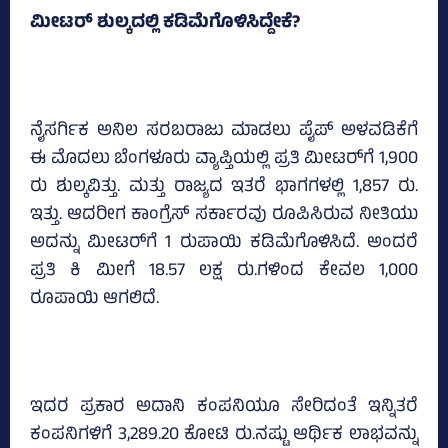
ಮೀಟರ್‌ ಶುಲ್ಕದಲ್ಲಿ ಕಡಿಮೆಗೊಳಿಸಿದ್ದೇಕೆ?
ನೈಸರ್ಗಿಕ ಅನಿಲ ಸರಬರಾಜು ಮಾಡಲು ಪೈಪ್ ಅಳವಡಿಕೆಗೆ
ಈ ಮೊದಲು ಬೆಂಗಳೂರು ವ್ಯಾಪ್ತಿಯಲ್ಲಿ ಪ್ರತಿ ಮೀಟರ್‌ಗೆ 1,900
ರು ಶುಲ್ಕವಿತ್ತು. ಮತ್ತು ರಾಜ್ಯದ ಇತರೆ ಭಾಗಗಳಲ್ಲಿ 1,857 ರು.
ಇತ್ತು. ಆದರೀಗ ಕಾಂಗ್ರೆಸ್‌ ಸರ್ಕಾರವು ರೂಪಿಸಿರುವ ನೀತಿಯು
ಅದನ್ನು ಮೀಟರ್‌ಗೆ 1 ರುಪಾಯಿ ಕಡಿಮೆಗೊಳಿಸಿದೆ. ಅಂದರೆ
ಪ್ರತಿ ಕಿ ಮೀಗೆ 18.57 ಲಕ್ಷ ರು.ಗಳಿಂದ ಕೇವಲ 1,000
ರೂಪಾಯಿ ಆಗಲಿದೆ.
ಇದರ ಪ್ರಕಾರ ಅದಾನಿ ಕಂಪನಿಯೂ ಸೇರಿದಂತೆ ಇನ್ನಿತರೆ
ಕಂಪನಿಗಳಿಗೆ 3,289.20 ಕೋಟಿ ರು.ನಷ್ಟು ಆರ್ಥಿಕ ಲಾಭವನ್ನು