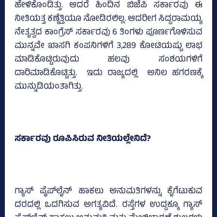
ಹೇಳಿಕೊಂಡಿತ್ತು. ಆದರೆ ಹಿಂದಿನ ಬಿಜೆಪಿ ಸರ್ಕಾರವು ಈ
ನೀತಿಯತ್ತ ಕಣ್ಣೆತ್ತಿಯೂ ನೋಡಿರಲಿಲ್ಲ. ಆದರೀಗ ಸಿದ್ದರಾಮಯ್ಯ
ನೇತೃತ್ವದ ಕಾಂಗ್ರೆಸ್‌ ಸರ್ಕಾರವು 6 ತಿಂಗಳು ಪೂರ್ಣಗೊಳಿಸುವ
ಮುನ್ನವೇ ಖಾಸಗಿ ಕಂಪನಿಗಳಿಗೆ 3,289 ಕೋಟಿಯಷ್ಟು ಲಾಭ
ಮಾಡಿಕೊಟ್ಟಿರುವುದು ಹಲವು ಸಂಶಯಗಳಿಗೆ
ದಾರಿಮಾಡಿಕೊಟ್ಟಿತ್ತು. ಇದು ರಾಜ್ಯದಲ್ಲಿ ಅನಿಲ ಹಗರಣಕ್ಕೆ
ಮುನ್ನುಡಿಯಂತಾಗಿತ್ತು.
ಸರ್ಕಾರವು ರೂಪಿಸಿರುವ ನೀತಿಯಲ್ಲೇನಿದೆ?
ಗ್ಯಾಸ್‌ ಪೈಪ್‌ಲೈನ್‌ ಹಾಕಲು ಅನುಮತಿಗಳನ್ನು ಕೈಗೆಟುಕುವ
ದರದಲ್ಲಿ ಒದಗಿಸುವ ಅಗತ್ಯವಿದೆ. ರಸ್ತೆಗಳ ಉದ್ದಕ್ಕೂ ಗ್ಯಾಸ್‌