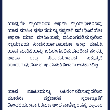
ಯಾವುದೇ ನ್ಯಾಯಾಲಯ ಅಥವಾ ನ್ಯಾಯಾಧೀಕರಣವು
ಯಾವ ಮಾಹಿತಿ ಪ್ರಕಟಣೆಯನ್ನು ಸ್ಪಷ್ಟವಾಗಿ ನಿಷೇಧಿಸಿದೆಯೋ
ಅಥವಾ ಯಾವ ಮಾಹಿತಿಯನ್ನು ಬಹಿರಂಗಪಡಿಸುವುರಿಂದ
ನ್ಯಾಯಾಲಯ ನಿಂದನೆಯಾಗಬಹುದೋ ಅಂಥ ಮಾಹಿತಿ,
ಯಾವ ಮಾಹಿತಿಯನ್ನು ಬಹಿರಂಗಪಡಿಸುವುದರಿಂದ ಸಂಸತ್ತು
ಅಥವಾ ರಾಜ್ಯ ವಿಧಾನಮಂಡಲದ ಹಕ್ಕುಚ್ಯುತಿ
ಉಂಟಾಗುವುದೋ ಅಂಥ ಮಾಹಿತಿ ನೀಡಲು ಅವಕಾಶವಿಲ್ಲ.
ಯಾವ ಮಾಹಿತಿಯನ್ನು ಬಹಿರಂಗಪಡಿಸುವುದರಿಂದ
ಮೂರನೇ ಪಕ್ಷದಾರನ ಸ್ಪರ್ಧಾತ್ಮಕತೆಗೆ
ತೊಂದರೆಯುಂಟಾಗುತ್ತದೋ ಅಂಥ ವಾಣಿಜ್ಯ ರಹಸ್ಯ, ವ್ಯಾಪಾರ