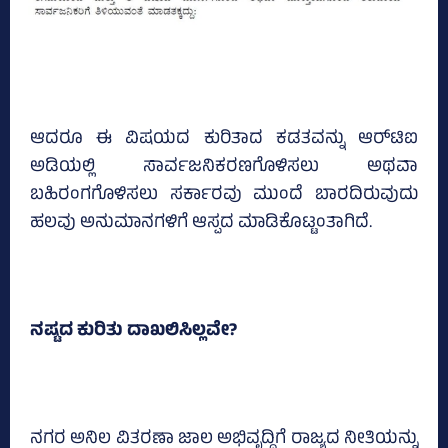
ಆದರೂ ಈ ವಿಷಯದ ಕುರಿತಾದ ಕಡತವನ್ನು ಆರ್‌ಟಿಐ
ಅಡಿಯಲ್ಲಿ ಸಾರ್ವಜನಿಕರಣಗೊಳಿಸಲು ಅಥವಾ
ಬಹಿರಂಗಗೊಳಿಸಲು ಸರ್ಕಾರವು ಮುಂದೆ ಬಾರದಿರುವುದು
ಹಲವು ಅನುಮಾನಗಳಿಗೆ ಆಸ್ಪದ ಮಾಡಿಕೊಟ್ಟಂತಾಗಿದೆ.
ನಷ್ಟದ ಕುರಿತು ದಾಖಲಿಸಿಲ್ಲವೇ?
ನಗರ ಅನಿಲ ವಿತರಣಾ ಜಾಲ ಅಭಿವೃದ್ದಿಗೆ ರಾಜ್ಯದ ನೀತಿಯನ್ನು