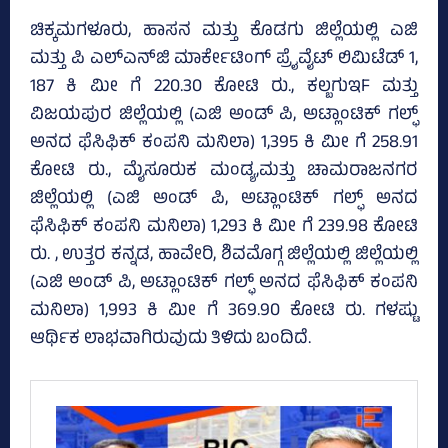
ಚಿಕ್ಕಮಗಳೂರು, ಹಾಸನ ಮತ್ತು ಕೊಡಗು ಜಿಲ್ಲೆಯಲ್ಲಿ ಎಜಿ
ಮತ್ತು ಪಿ ಎಲ್‌ಎನ್‌ಜಿ ಮಾರ್ಕೇಟಿಂಗ್‌ ಪ್ರೈವೈಟ್‌ ಲಿಮಿಟೆಡ್‌ 1,
187 ಕಿ ಮೀ ಗೆ 220.30 ಕೋಟಿ ರು., ಕಲ್ಬಗುಇF ಮತ್ತು
ವಿಜಯಪುರ ಜಿಲ್ಲೆಯಲ್ಲಿ (ಎಜಿ ಅಂಡ್‌ ಪಿ, ಅಟ್ಲಾಂಟಿಕ್‌ ಗಲ್ಫ್‌
ಅನದ ಫೆಸಿಫಿಕ್‌ ಕಂಪನಿ ಮನಿಲಾ) 1,395 ಕಿ ಮೀ ಗೆ 258.91
ಕೋಟಿ ರು., ಮೈಸೂರುಕ ಮಂಡ್ಯ,ಮತ್ತು ಚಾಮರಾಜನಗರ
ಜಿಲ್ಲೆಯಲ್ಲಿ (ಎಜಿ ಅಂಡ್‌ ಪಿ, ಅಟ್ಲಾಂಟಿಕ್‌ ಗಲ್ಫ್‌ ಅನದ
ಫೆಸಿಫಿಕ್‌ ಕಂಪನಿ ಮನಿಲಾ) 1,293 ಕಿ ಮೀ ಗೆ 239.98 ಕೋಟಿ
ರು. , ಉತ್ತರ ಕನ್ನಡ, ಹಾವೇರಿ, ಶಿವಮೊಗ್ಗ ಜಿಲ್ಲೆಯಲ್ಲಿ ಜಿಲ್ಲೆಯಲ್ಲಿ
(ಎಜಿ ಅಂಡ್‌ ಪಿ, ಅಟ್ಲಾಂಟಿಕ್‌ ಗಲ್ಫ್‌ ಅನದ ಫೆಸಿಫಿಕ್‌ ಕಂಪನಿ
ಮನಿಲಾ) 1,993 ಕಿ ಮೀ ಗೆ 369.90 ಕೋಟಿ ರು. ಗಳಷ್ಟು
ಆರ್ಥಿಕ ಲಾಭವಾಗಿರುವುದು ತಿಳಿದು ಬಂದಿದೆ.