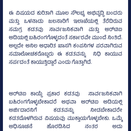
ಈ ವಿಷಯದ ಕುರಿತಾಗಿ ಮೂಲ ಸೌಲಭ್ಯ ಅಭಿವೃದ್ಧಿ ಬಂದರು
ಮತ್ತು ಒಳನಾಡು ಜಲಸಾರಿಗೆ ಇಲಾಖೆಯಲ್ಲಿ ತೆರೆದಿರುವ
ಸಮಗ್ರ ಕಡತವು ಸಾರ್ವಜನಿಕವಾಗಿ ಮತ್ತು ಆರ್‌ಟಿಐ
ಅಡಿಯಲ್ಲಿ ಬಹಿರಂಗಗೊಳ್ಳದಂತೆ ಸರ್ಕಾರವೇ ಮುಂದೆ ನಿಂತಿದೆ.
ಅಲ್ಲದೇ ಅನಿಲ ಆಧಾರಿತ ಖಾಸಗಿ ಕಂಪನಿಗಳ ಪರವಾಗಿರುವ
ಸಮಾಲೋಚಕರೊಬ್ಬರು ಈ ಕಡತವನ್ನು ನಿಧಿ ಕಾಯುವ
ಸರ್ಪದಂತೆ ಕಾಯುತ್ತಿದ್ದಾರೆ ಎಂದು ಗೊತ್ತಾಗಿದೆ.
ಆರ್‌ಟಿಐ ಕಾಯ್ದೆ ಪ್ರಕಾರ ಕಡತವು ಸಾರ್ವಜನಿಕವಾಗಿ
ಬಹಿರಂಗಗೊಳ್ಳಬೇಕಾದರೆ ಅಥವಾ ಆರ್‌ಟಿಐ ಅಡಿಯಲ್ಲಿ
ಅರ್ಜಿದಾರನಿಗೆ ಕಡತವನ್ನು ನೀಡಬೇಕಾದರೇ
ಕಡತದೊಳಗಿರುವ ವಿಷಯವು ಮುಕ್ತಾಯಗೊಳ್ಳಬೇಕು. ಒಮ್ಮೆ
ಅಧಿಸೂಚನೆ ಹೊರಡಿಸಿದ ನಂತರ ಅದು