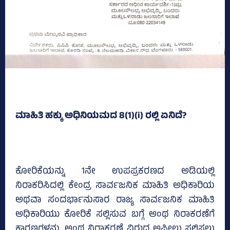
ಮಾಹಿತಿ ಹಕ್ಕು ಅಧಿನಿಯಮದ 8(1)(i) ರಲ್ಲಿ ಏನಿದೆ?
ಕೋರಿಕೆಯನ್ನು 1ನೇ ಉಪಪ್ರಕರಣದ ಅಡಿಯಲ್ಲಿ
ನಿರಾಕರಿಸಿದಲ್ಲಿ ಕೇಂದ್ರ ಸಾರ್ವಜನಿಕ ಮಾಹಿತಿ ಅಧಿಕಾರಿಯ
ಅಥವಾ ಸಂದರ್ಭಾನುಸಾರ ರಾಜ್ಯ ಸಾರ್ವಜನಿಕ ಮಾಹಿತಿ
ಅಧಿಕಾರಿಯು ಕೋರಿಕೆ ಸಲ್ಲಿಸುವ ಬಗ್ಗೆ ಅಂಥ ನಿರಾಕರಣೆಗೆ
ಕಾರಣಗಳನ್ನು, ಅಂಥ ನಿರಾಕರಣೆ ವಿರುದ್ಧ ಅಪೀಲು ಸಲ್ಲಿಸಲು