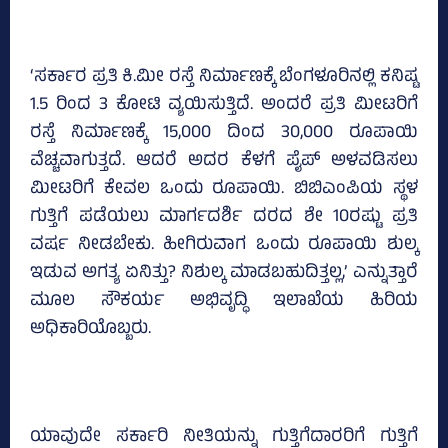
‘ಸರ್ಕಾರ ಪ್ರತಿ ಕಿ.ಮೀ ರಸ್ತೆ ನಿರ್ಮಾಣಕ್ಕೆ ಬೆಂಗಳೂರಿನಲ್ಲಿ ಕನಿಷ್ಟ
1.5 ರಿಂದ 3 ಕೋಟಿ ವ್ಯಯಿಸುತ್ತಿದೆ. ಅಂದರೆ ಪ್ರತಿ ಮೀಟರಿಗೆ
ರಸ್ತೆ ನಿರ್ಮಾಣಕ್ಕೆ 15,000 ದಿಂದ 30,000 ರೂಪಾಯಿ
ವೆಚ್ಚವಾಗುತ್ತದೆ. ಆದರೆ ಅದರ ಕೆಳಗೆ ಪೈಪ್ ಅಳವಡಿಸಲು
ಮೀಟರಿಗೆ ಕೇವಲ ಒಂದು ರೂಪಾಯಿ. ಬಿಬಿಎಂಪಿಯ ಸ್ಥಳ
ಗುತ್ತಿಗೆ ಪಡೆಯಲು ಮಾರ್ಗದರ್ಶಿ ದರದ ಶೇ 10ರಷ್ಟು ಪ್ರತಿ
ವರ್ಷ ನೀಡಬೇಕು. ಹೀಗಿರುವಾಗ ಒಂದು ರೂಪಾಯಿ ಶುಲ್ಕ
ಇಡುವ ಅಗತ್ಯ ಏನಿತ್ತು? ನಿಶುಲ್ಕ ಮಾಡಬಹುದಿತ್ತಲ್ಲ,’ ಎನ್ನುತ್ತಾರೆ
ಮೂಲ ಸೌಕರ್ಯ ಅಭಿವೃದ್ಧಿ ಇಲಾಖೆಯ ಹಿರಿಯ
ಅಧಿಕಾರಿಯೊಬ್ಬರು.
ಯಾವುದೇ ಸರ್ಕಾರಿ ನೀತಿಯನ್ನು ಗುತ್ತಿಗೆದಾರರಿಗೆ ಗುತ್ತಿಗೆ