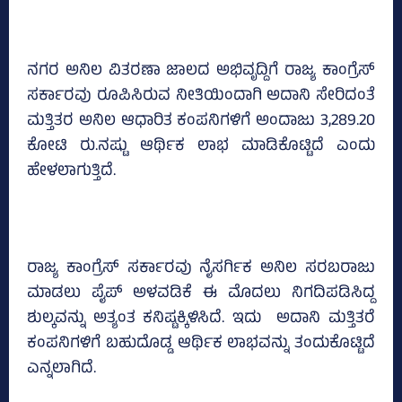
ನಗರ ಅನಿಲ ವಿತರಣಾ ಜಾಲದ ಅಭಿವೃದ್ದಿಗೆ ರಾಜ್ಯ ಕಾಂಗ್ರೆಸ್‌
ಸರ್ಕಾರವು ರೂಪಿಸಿರುವ ನೀತಿಯಿಂದಾಗಿ ಅದಾನಿ ಸೇರಿದಂತೆ
ಮತ್ತಿತರ ಅನಿಲ ಆಧಾರಿತ ಕಂಪನಿಗಳಿಗೆ ಅಂದಾಜು 3,289.20
ಕೋಟಿ ರು.ನಷ್ಟು ಆರ್ಥಿಕ ಲಾಭ ಮಾಡಿಕೊಟ್ಟಿದೆ ಎಂದು
ಹೇಳಲಾಗುತ್ತಿದೆ.
ರಾಜ್ಯ ಕಾಂಗ್ರೆಸ್‌ ಸರ್ಕಾರವು ನೈಸರ್ಗಿಕ ಅನಿಲ ಸರಬರಾಜು
ಮಾಡಲು ಪೈಪ್ ಅಳವಡಿಕೆ ಈ ಮೊದಲು ನಿಗದಿಪಡಿಸಿದ್ದ
ಶುಲ್ಕವನ್ನು ಅತ್ಯಂತ ಕನಿಷ್ಟಕ್ಕಿಳಿಸಿದೆ. ಇದು ಅದಾನಿ ಮತ್ತಿತರೆ
ಕಂಪನಿಗಳಿಗೆ ಬಹುದೊಡ್ಡ ಆರ್ಥಿಕ ಲಾಭವನ್ನು ತಂದುಕೊಟ್ಟಿದೆ
ಎನ್ನಲಾಗಿದೆ.