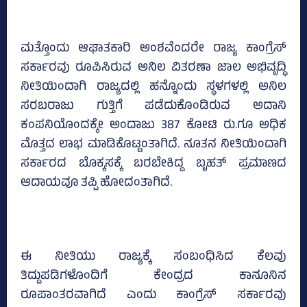
ಮತ್ತೊಂದು ಆಘಾತಕಾರಿ ಅಂಶವೆಂದರೇ ರಾಜ್ಯ ಕಾಂಗ್ರೆಸ್‌
ಸರ್ಕಾರವು ರೂಪಿಸಿರುವ ಅನಿಲ ವಿತರಣಾ ಜಾಲ ಅಭಿವೃದ್ಧಿ
ನೀತಿಯಿಂದಾಗಿ ರಾಜ್ಯದಲ್ಲಿ ಹನ್ನೊಂದು ಸ್ಥಳಗಳಲ್ಲಿ ಅನಿಲ
ಸರಬರಾಜು ಗುತ್ತಿಗೆ ಪಡೆದುಕೊಂಡಿರುವ ಅದಾನಿ
ಕಂಪನಿಯೊಂದಕ್ಕೇ ಅಂದಾಜು 387 ಕೋಟಿ ರು.ಗೂ ಅಧಿಕ
ಮೊತ್ತದ ಲಾಭ ಮಾಡಿಕೊಟ್ಟಂತಾಗಿದೆ. ನೂತನ ನೀತಿಯಿಂದಾಗಿ
ಸರ್ಕಾರದ ಬೊಕ್ಕಸಕ್ಕೆ ಬರಬೇಕಿದ್ದ ಬೃಹತ್‌ ಪ್ರಮಾಣದ
ಆದಾಯವೂ ತಪ್ಪಿ ಹೋದಂತಾಗಿದೆ.
ಈ ನೀತಿಯು ರಾಜ್ಯಕ್ಕೆ ಸಂಬಂಧಿಸಿದ ಕೆಲವು
ತಿದ್ದುಪಡಿಗಳೊಂದಿಗೆ ಕೇಂದ್ರದ ಕಾನೂನಿನ
ರೂಪಾಂತರವಾಗಿದೆ ಎಂದು ಕಾಂಗ್ರೆಸ್‌ ಸರ್ಕಾರವು