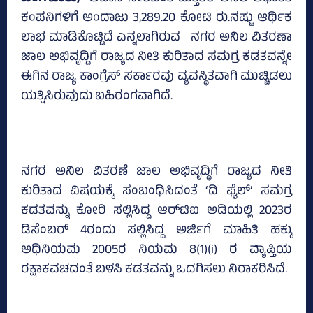
ಕಂಪನಿಗಳಿಗೆ ಅಂದಾಜು 3,289.20 ಕೋಟಿ ರು.ನಷ್ಟು ಆರ್ಥಿಕ
ಲಾಭ ಮಾಡಿಕೊಟ್ಟಿದೆ ಎನ್ನಲಾಗಿರುವ ನಗರ ಅನಿಲ ವಿತರಣಾ
ಜಾಲ ಅಭಿವೃದ್ದಿಗೆ ರಾಜ್ಯದ ನೀತಿ ಕುರಿತಾದ ಸಮಗ್ರ ಕಡತವನ್ನೇ
ಈಗಿನ ರಾಜ್ಯ ಕಾಂಗ್ರೆಸ್‌ ಸರ್ಕಾರವು ವ್ಯವಸ್ಥಿತವಾಗಿ ಮುಚ್ಚಿಡಲು
ಯತ್ನಿಸಿರುವುದು ಬಹಿರಂಗವಾಗಿದೆ.
ನಗರ ಅನಿಲ ವಿತರಣೆ ಜಾಲ ಅಭಿವೃದ್ಧಿಗೆ ರಾಜ್ಯದ ನೀತಿ
ಕುರಿತಾದ ವಿಷಯಕ್ಕೆ ಸಂಬಂಧಿಸಿದಂತೆ ‘ದಿ ಫೈಲ್‌’ ಸಮಗ್ರ
ಕಡತವನ್ನು ಕೋರಿ ಸಲ್ಲಿಸಿದ್ದ ಆರ್‌ಟಿಐ ಅಡಿಯಲ್ಲಿ 2023ರ
ಡಿಸೆಂಬರ್‌ 4ರಂದು ಸಲ್ಲಿಸಿದ್ದ ಅರ್ಜಿಗೆ ಮಾಹಿತಿ ಹಕ್ಕು
ಅಧಿನಿಯಮ 2005ರ ನಿಯಮ 8(1)(i) ರ ವ್ಯಾಪ್ತಿಯ
ರಕ್ಷಾಕವಚದಂತೆ ಬಳಸಿ ಕಡತವನ್ನು ಒದಗಿಸಲು ನಿರಾಕರಿಸಿದೆ.