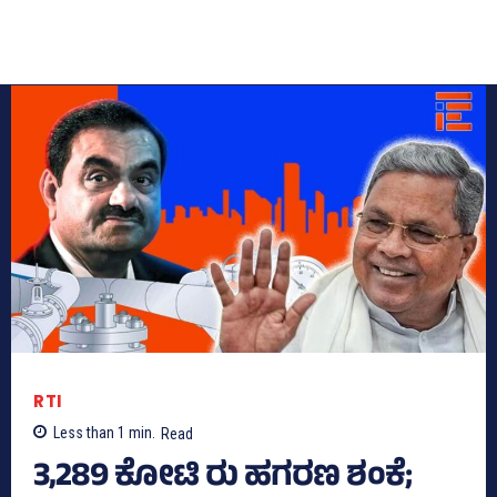
RTI
Less than 1
min.
Read
3,289 ಕೋಟಿ ರು ಹಗರಣ ಶಂಕೆ;