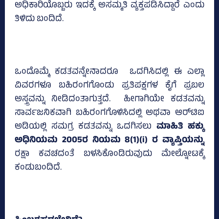
ಅಧಿಕಾರಿಯೊಬ್ಬರು ಇದಕ್ಕೆ ಅಸಮ್ಮತಿ ವ್ಯಕ್ತಪಡಿಸಿದ್ದಾರೆ ಎಂದು
ತಿಳಿದು ಬಂದಿದೆ.
ಒಂದೊಮ್ಮೆ ಕಡತವನ್ನೇನಾದರೂ ಒದಗಿಸಿದಲ್ಲಿ ಈ ಎಲ್ಲಾ
ವಿವರಗಳೂ ಬಹಿರಂಗಗೊಂಡು ಪ್ರತಿಪಕ್ಷಗಳ ಕೈಗೆ ಪ್ರಬಲ
ಅಸ್ತ್ರವನ್ನು ನೀಡಿದಂತಾಗುತ್ತದೆ. ಹೀಗಾಗಿಯೇ ಕಡತವನ್ನು
ಸಾರ್ವಜನಿಕವಾಗಿ ಬಹಿರಂಗಗೊಳಿಸಿದಲ್ಲಿ ಅಥವಾ ಆರ್‌ಟಿಐ
ಅಡಿಯಲ್ಲಿ ಸಮಗ್ರ ಕಡತವನ್ನು ಒದಗಿಸಲು
ಮಾಹಿತಿ ಹಕ್ಕು
ಅಧಿನಿಯಮ 2005ರ ನಿಯಮ 8(1)(i) ರ ವ್ಯಾಪ್ತಿಯನ್ನು
ರಕ್ಷಾ ಕವಚದಂತೆ ಬಳಸಿಕೊಂಡಿರುವುದು ಮೇಲ್ನೋಟಕ್ಕೆ
ಕಂಡುಬಂದಿದೆ.