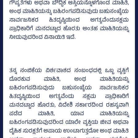
ಗೌಪ್ಯತೆಗಳು ಅಥವಾ ಬೌದ್ಧಿಕ ಆಸ್ತಿಯನ್ನೊಳಗೊಂಡ ಮಾಹಿತಿ,
ಅಂಥ ಮಾಹಿತಿಯನ್ನು ಬಹಿರಂಗಪಡಿಸುವುದು ಬಹುಸಂಖ್ಯೆಯ
ಸಾರ್ವಜನಿಕರ ಹಿತದೃಷ್ಟಿಯಿಂದ ಅಗತ್ಯವೆಂದುಸಕ್ಷಮ
ಪ್ರಾಧಿಕಾರಿಗೆ ಮನದಟ್ಟಾದ ಹೊರತು ಅಂತಹ ಮಾಹಿತಿಯನ್ನು
ನೀಡುವುದರಿಂದ ವಿನಾಯಿತಿ ಇದೆ.
ತನ್ನ ನಂಬಿಕೆಯ ವಿರ್ಶವಾಶದ ಸಂಬಂಧದಲ್ಲಿ ಒಬ್ಬ ವ್ಯಕ್ತಿಗೆ
ದೊರಕುವ ಮಾಹಿತಿ, ಅಂಥ ಮಾಹಿತಿಯನ್ನು
ಬಹಿರಂಗಪಡಿಸುವುದು ಬಹುಸಂಖ್ಯೆಯ ಸಾರ್ವಜನಿಕರ
ಹಿತದೃಷ್ಟಿಯಿಂದ ಅಗತ್ಯವೆಂದು ಸಕ್ಷಮ ಪ್ರಾಧಿಕಾರಿಗೆ
ಮನದಟ್ಟಾದ ಹೊರತು, ವಿದೇಶಿ ಸರ್ಕಾರದಿಂದ ರಹಸ್ಯವಾಗಿ
ಪಡೆದ ಮಾಹಿತಿ, ಯಾವ ಮಾಹಿತಿಯನ್ನು
ಬಹಿರಂಗಪಡಿಸುವುದರಿಂದ ಯಾರೇ ವ್ಯಕ್ತಿಯ ಜೀವ ಅಥವಾ
ದೈಹಿಕ ಸುರಕ್ಷತೆಗೆ ಅಪಾಯ ಉಂಟಾಗುತ್ತದೋ ಅಂಥ ಮಾಹಿತಿ