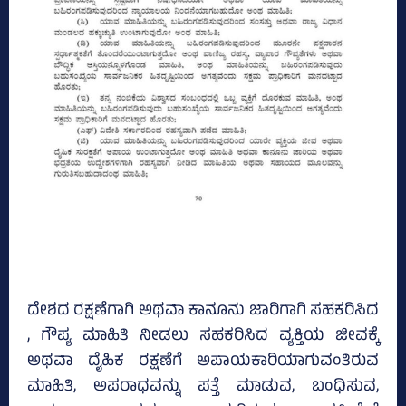
ದೇಶದ ರಕ್ಷಣೆಗಾಗಿ ಅಥವಾ ಕಾನೂನು ಜಾರಿಗಾಗಿ ಸಹಕರಿಸಿದ
, ಗೌಪ್ಯ ಮಾಹಿತಿ ನೀಡಲು ಸಹಕರಿಸಿದ ವ್ಯಕ್ತಿಯ ಜೀವಕ್ಕೆ
ಅಥವಾ ದೈಹಿಕ ರಕ್ಷಣೆಗೆ ಅಪಾಯಕಾರಿಯಾಗುವಂತಿರುವ
ಮಾಹಿತಿ, ಅಪರಾಧವನ್ನು ಪತ್ತೆ ಮಾಡುವ, ಬಂಧಿಸುವ,