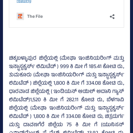
ಚಿಕ್ಕಬಳ್ಳಾಪುರ ಜಿಲ್ಲೆಯಲ್ಲಿ (ಮೇಘಾ ಇಂಜಿನಿಯರಿಂಗ್‌ ಮತ್ತು
ಇನ್ಫ್ರಾಸ್ಟಕ್ಚರ್ಸ್‌ ಲಿಮಿಟೆಡ್‌ ) 999 ಕಿ ಮೀ ಗೆ 185.41 ಕೋಟಿ ರು.,
ತುಮಕೂರು (ಮೇಘಾ ಇಂಜಿನಿಯರಿಂಗ್‌ ಮತ್ತು ಇನ್ಫ್ರಾಸ್ಟಕ್ಚರ್ಸ್‌
ಲಿಮಿಟೆಡ್‌ ) ಜಿಲ್ಲೆಯಲ್ಲಿ 1,800 ಕಿ ಮೀ ಗೆ 334.08 ಕೋಟಿ ರು.,
ಧಾರವಾಡ ಜಿಲ್ಲೆಯಲ್ಲಿ ( ಇಂಡಿಯನ್‌ ಆಯಿಲ್‌ ಅದಾನಿ ಗ್ಯಾಸ್‌
ಲಿಮಿಟೆಡ್‌)1,520 ಕಿ ಮೀ ಗೆ 282.11 ಕೋಟಿ ರು., ಬೆಳಗಾವಿ
ಜಿಲ್ಲೆಯಲ್ಲಿ (ಮೇಘಾ ಇಂಜಿನಿಯರಿಂಗ್‌ ಮತ್ತು ಇನ್ಫ್ರಾಸ್ಟಕ್ಚರ್ಸ್‌
ಲಿಮಿಟೆಡ್‌ ) 1,800 ಕಿ ಮೀ ಗೆ 334.08 ಕೋಟಿ ರು, ಚಿತ್ರದುರ್ಗ
ಮತ್ತು ದಾವಣಗೆರೆ ಜಿಲ್ಲೆಯ 75 ಕಿ ಮೀ ಗೆ (ಯುನಿಸನ್‌