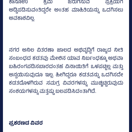
ಕಾನೂಉ ಕ್ರಮ ಜರುಗಿಸುವ ಪ್ರಕ್ರಿಯೆಗೆ
ಅಡ್ಡಿಪಡಿಸುವಂತಿದ್ದರೇ ಅಂತಹ ಮಾಹಿತಿಯನ್ನು ಒದಗಿಸಲು
ಅವಕಾಶವಿಲ್ಲ.
ನಗರ ಅನಿಲ ವಿತರಣಾ ಜಾಲದ ಅಭಿವೃದ್ದಿಗೆ ರಾಜ್ಯದ ನೀತಿ
ಸಂಬಂಧದ ಕಡತವು ಮೇಲಿನ ಯಾವ ನಿರ್ಬಂಧಕ್ಕೂ ಅಥವಾ
ಬಹಿರಂಗಪಡಿಸಬಾರದಂತಹ ವಿನಾಯಿತಿಗೆ ಒಳಪಟ್ಟಿಲ್ಲ ಮತ್ತು
ಅನ್ವಯಿಸುವುದೂ ಇಲ್ಲ. ಹೀಗಿದ್ದರೂ ಕಡತವನ್ನು ಒದಗಿಸದೇ
ಕಡತದೊಳಗಿರುವ ಸಮಗ್ರ ವಿವರಗಳನ್ನು ಮುಚ್ಚಿಟ್ಟಿರುವುದು
ಸಂಶಯಗಳನ್ನು ಮತ್ತಷ್ಟು ಬಲಪಡಿಸಿದಂತಾಗಿದೆ.
ಪ್ರಕರಣದ ವಿವರ