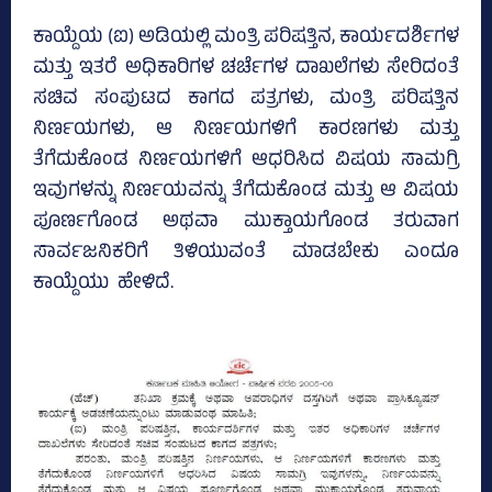
ಕಾಯ್ದೆಯ (ಐ) ಅಡಿಯಲ್ಲಿ ಮಂತ್ರಿ ಪರಿಷತ್ತಿನ, ಕಾರ್ಯದರ್ಶಿಗಳ
ಮತ್ತು ಇತರೆ ಅಧಿಕಾರಿಗಳ ಚರ್ಚೆಗಳ ದಾಖಲೆಗಳು ಸೇರಿದಂತೆ
ಸಚಿವ ಸಂಪುಟದ ಕಾಗದ ಪತ್ರಗಳು, ಮಂತ್ರಿ ಪರಿಷತ್ತಿನ
ನಿರ್ಣಯಗಳು, ಆ ನಿರ್ಣಯಗಳಿಗೆ ಕಾರಣಗಳು ಮತ್ತು
ತೆಗೆದುಕೊಂಡ ನಿರ್ಣಯಗಳಿಗೆ ಆಧರಿಸಿದ ವಿಷಯ ಸಾಮಗ್ರಿ
ಇವುಗಳನ್ನು ನಿರ್ಣಯವನ್ನು ತೆಗೆದುಕೊಂಡ ಮತ್ತು ಆ ವಿಷಯ
ಪೂರ್ಣಗೊಂಡ ಅಥವಾ ಮುಕ್ತಾಯಗೊಂಡ ತರುವಾಗ
ಸಾರ್ವಜನಿಕರಿಗೆ ತಿಳಿಯುವಂತೆ ಮಾಡಬೇಕು ಎಂದೂ
ಕಾಯ್ದೆಯು ಹೇಳಿದೆ.