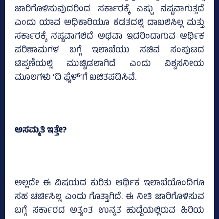
ಜಾರಿಗೊಳಿಸುವುದರಿಂದ ಸರ್ಕಾರಕ್ಕೆ ಎಷ್ಟು ನಷ್ಟವಾಗುತ್ತದೆ
ಎಂದು ಯಾವ ಅಧಿಕಾರಿಯೂ ಕಡತದಲ್ಲಿ ದಾಖಲಿಸಿಲ್ಲ ಮತ್ತು
ಸರ್ಕಾರಕ್ಕೆ ನಷ್ಟವಾಗಲಿದೆ ಅಥವಾ ಇದರಿಂದಾಗುವ ಆರ್ಥಿಕ
ಪರಿಣಾಮಗಳ ಬಗ್ಗೆ ಇಲಾಖೆಯು ಸಚಿವ ಸಂಪುಟದ
ಟಿಪ್ಪಣಿಯಲ್ಲಿ ಮುಚ್ಚಿಡಲಾಗಿದೆ ಎಂದು ವಿಶ್ವಸನೀಯ
ಮೂಲಗಳು ‘ದಿ ಫೈಳ್‌’ಗೆ ಖಚಿತಪಡಿಸಿವೆ.
ಅಸಮ್ಮತಿ ಇತ್ತೇ?
ಅಲ್ಲದೇ ಈ ವಿಷಯದ ಕುರಿತು ಆರ್ಥಿಕ ಇಲಾಖೆಯೊಂದಿಗೂ
ಸಹ ಚರ್ಚಿಸಿಲ್ಲ ಎಂದು ಗೊತ್ತಾಗಿದೆ. ಈ ನೀತಿ ಜಾರಿಗೊಳಿಸುವ
ಬಗ್ಗೆ ಸರ್ಕಾರದ ಅತ್ಯಂತ ಉನ್ನತ ಹುದ್ದೆಯಲ್ಲಿರುವ ಹಿರಿಯ