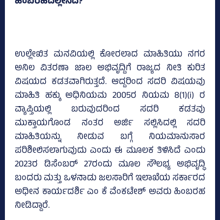
ಹಿಂಬರಹದಲ್ಲೇನಿದೆ?
ಉಲ್ಲೇಖಿತ ಮನವಿಯಲ್ಲಿ ಕೋರಲಾದ ಮಾಹಿತಿಯು ನಗರ
ಅನಿಲ ವಿತರಣಾ ಜಾಲ ಅಭಿವೃದ್ದಿಗೆ ರಾಜ್ಯದ ನೀತಿ ಕುರಿತ
ವಿಷಯದ ಕಡತವಾಗಿರುತ್ತದೆ. ಆದ್ದರಿಂದ ಸದರಿ ವಿಷಯವು
ಮಾಹಿತಿ ಹಕ್ಕು ಅಧಿನಿಯಮ 2005ರ ನಿಯಮ 8(1)(i) ರ
ವ್ಯಾಪ್ತಿಯಲ್ಲಿ ಬರುವುದರಿಂದ ಸದರಿ ಕಡತವು
ಮುಕ್ತಾಯಗೊಂಡ ನಂತರ ಅರ್ಜಿ ಸಲ್ಲಿಸಿದಲ್ಲಿ ಸದರಿ
ಮಾಹಿತಿಯನ್ನು ನೀಡುವ ಬಗ್ಗೆ ನಿಯಮಾನುಸಾರ
ಪರಿಶೀಲಿಸಲಾಗುವುದು ಎಂದು ಈ ಮೂಲಕ ತಿಳಿಸಿದೆ ಎಂದು
2023ರ ಡಿಸೆಂಬರ್‌ 27ರಂದು ಮೂಲ ಸೌಲಭ್ಯ ಅಭಿವೃದ್ಧಿ
ಬಂದರು ಮತ್ತು ಒಳನಾಡು ಜಲಸಾರಿಗೆ ಇಲಾಖೆಯ ಸರ್ಕಾರದ
ಅಧೀನ ಕಾರ್ಯದರ್ಶಿ ಎಂ ಕೆ ವೆಂಕಟೇಶ್‌ ಅವರು ಹಿಂಬರಹ
ನೀಡಿದ್ದಾರೆ.