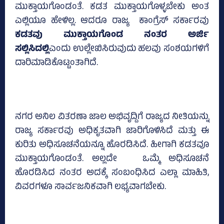
ಮುಕ್ತಾಯಗೊಂಡಂತೆ. ಕಡತ ಮುಕ್ತಾಯಗೊಳ್ಳಬೇಕು ಅಂತ
ಎಲ್ಲಿಯೂ ಹೇಳಿಲ್ಲ. ಆದರೂ ರಾಜ್ಯ ಕಾಂಗ್ರೆಸ್‌ ಸರ್ಕಾರವು
ಕಡತವು ಮುಕ್ತಾಯಗೊಂಡ ನಂತರ ಅರ್ಜಿ
ಸಲ್ಲಿಸಿದಲ್ಲಿ
ಎಂದು ಉಲ್ಲೇಖಿಸಿರುವುದು ಹಲವು ಸಂಶಯಗಳಿಗೆ
ದಾರಿಮಾಡಿಕೊಟ್ಟಂತಾಗಿದೆ.
ನಗರ ಅನಿಲ ವಿತರಣಾ ಜಾಲ ಅಭಿವೃದ್ದಿಗೆ ರಾಜ್ಯದ ನೀತಿಯನ್ನು
ರಾಜ್ಯ ಸರ್ಕಾರವು ಅಧಿಕೃತವಾಗಿ ಜಾರಿಗೊಳಿಸಿದೆ ಮತ್ತು ಈ
ಕುರಿತು ಅಧಿಸೂಚನೆಯನ್ನೂ ಹೊರಡಿಸಿದೆ. ಹೀಗಾಗಿ ಕಡತವೂ
ಮುಕ್ತಾಯಗೊಂಡಂತೆ. ಅಲ್ಲದೇ ಒಮ್ಮೆ ಅಧಿಸೂಚನೆ
ಹೊರಡಿಸಿದ ನಂತರ ಅದಕ್ಕೆ ಸಂಬಂಧಿಸಿದ ಎಲ್ಲಾ ಮಾಹಿತಿ,
ವಿವರಗಳೂ ಸಾರ್ವಜನಿಕವಾಗಿ ಲಭ್ಯವಾಗಬೇಕು.