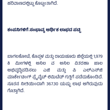
ಹರಿವಾಣದಲ್ಲಿಟ್ಟು ಕೊಟ್ಟಂತಾಗಿದೆ.
ಕಂಪನಿಗಳಿಗೆ ಸಂಭಾವ್ಯ ಆರ್ಥಿಕ ಲಾಭದ ಪಟ್ಟಿ
ಬಾಗಲಕೋಟೆ, ಕೊಪ್ಪಳ ಮತ್ತು ರಾಯಚೂರು ಜಿಲ್ಲೆಯಲ್ಲಿ 1,979
ಕಿ ಮೀಗಳಲ್ಲಿ ಅನಿಲ ವ ಅನಿಲ ವಿತರಣಾ ಜಾಲ
ಅಭಿವೃದ್ಧಿಪಡಿಸಲು ಎಜಿ ಮತ್ತು ಪಿ ಎಲ್‌ಎನ್‌ಜಿ
ಮಾರ್ಕೇಟಿಂಗ್‌ ಪ್ರೈವೈಟ್‌ ಲಿಮಿಟೆಡ್‌ ಗುತ್ತಿಗೆ ಪಡೆದುಕೊಂಡಿದೆ.
ನೂತನ ನೀತಿಯಿಂದಾಗಿ 367.30 ಯಷ್ಟು ಲಾಭ ಆಗಿರುವುದು
ಗೊತ್ತಾಗಿದೆ.