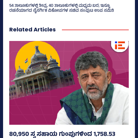
54 ತಾಲೂಕುಗಳಲ್ಲಿ ತೀವ್ರ, 40 ತಾಲೂಕುಗಳಲ್ಲಿ ಮಧ್ಯಮ ಬರ; ಇನ್ನೂ
ರಚನೆಯಾಗದ ನೈಸರ್ಗಿಕ ವಿಕೋಪಗಳ ಸಚಿವ ಸಂಪುಟ ಉಪ ಸಮಿತಿ
Related Articles
80,950 ಸ್ವ ಸಹಾಯ ಗುಂಪುಗಳಿಂದ 1,758.53