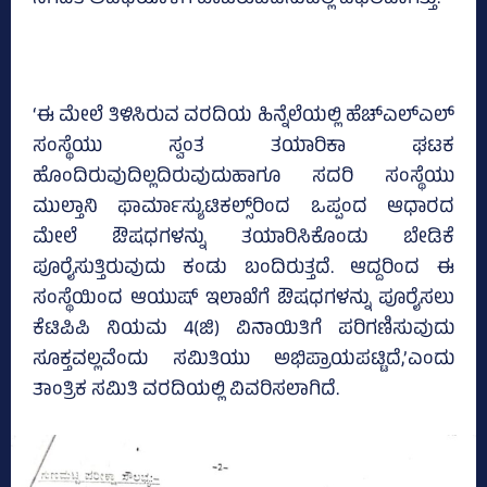
‘ಈ ಮೇಲೆ ತಿಳಿಸಿರುವ ವರದಿಯ ಹಿನ್ನೆಲೆಯಲ್ಲಿ ಹೆಚ್‌ಎಲ್‌ಎಲ್‌
ಸಂಸ್ಥೆಯು ಸ್ವಂತ ತಯಾರಿಕಾ ಘಟಕ
ಹೊಂದಿರುವುದಿಲ್ಲದಿರುವುದುಹಾಗೂ ಸದರಿ ಸಂಸ್ಥೆಯು
ಮುಲ್ತಾನಿ ಫಾರ್ಮಾಸ್ಯುಟಿಕಲ್ಸ್‌ರಿಂದ ಒಪ್ಪಂದ ಆಧಾರದ
ಮೇಲೆ ಔಷಧಗಳನ್ನು ತಯಾರಿಸಿಕೊಂಡು ಬೇಡಿಕೆ
ಪೂರೈಸುತ್ತಿರುವುದು ಕಂಡು ಬಂದಿರುತ್ತದೆ. ಆದ್ದರಿಂದ ಈ
ಸಂಸ್ಥೆಯಿಂದ ಆಯುಷ್‌ ಇಲಾಖೆಗೆ ಔಷಧಗಳನ್ನು ಪೂರೈಸಲು
ಕೆಟಿಪಿಪಿ ನಿಯಮ 4(ಜಿ) ವಿನಾಯಿತಿಗೆ ಪರಿಗಣಿಸುವುದು
ಸೂಕ್ತವಲ್ಲವೆಂದು ಸಮಿತಿಯು ಅಭಿಪ್ರಾಯಪಟ್ಟಿದೆ,’ಎಂದು
ತಾಂತ್ರಿಕ ಸಮಿತಿ ವರದಿಯಲ್ಲಿ ವಿವರಿಸಲಾಗಿದೆ.