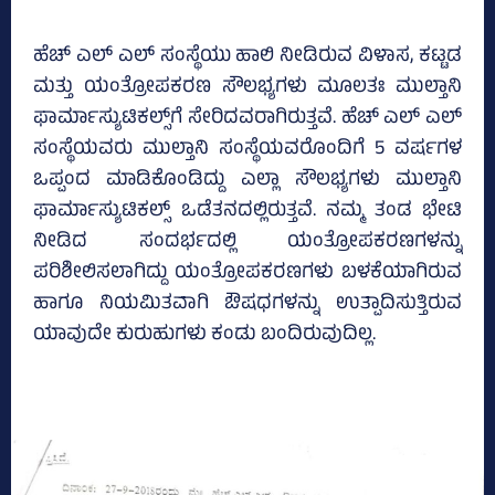
ಹೆಚ್‌ ಎಲ್‌ ಎಲ್‌ ಸಂಸ್ಥೆಯು ಹಾಲಿ ನೀಡಿರುವ ವಿಳಾಸ, ಕಟ್ಟಡ
ಮತ್ತು ಯಂತ್ರೋಪಕರಣ ಸೌಲಭ್ಯಗಳು ಮೂಲತಃ ಮುಲ್ತಾನಿ
ಫಾರ್ಮಾಸ್ಯುಟಿಕಲ್ಸ್‌ಗೆ ಸೇರಿದವರಾಗಿರುತ್ತವೆ. ಹೆಚ್‌ ಎಲ್‌ ಎಲ್‌
ಸಂಸ್ಥೆಯವರು ಮುಲ್ತಾನಿ ಸಂಸ್ಥೆಯವರೊಂದಿಗೆ 5 ವರ್ಷಗಳ
ಒಪ್ಪಂದ ಮಾಡಿಕೊಂಡಿದ್ದು ಎಲ್ಲಾ ಸೌಲಭ್ಯಗಳು ಮುಲ್ತಾನಿ
ಫಾರ್ಮಾಸ್ಯುಟಿಕಲ್ಸ್‌ ಒಡೆತನದಲ್ಲಿರುತ್ತವೆ. ನಮ್ಮ ತಂಡ ಭೇಟಿ
ನೀಡಿದ ಸಂದರ್ಭದಲ್ಲಿ ಯಂತ್ರೋಪಕರಣಗಳನ್ನು
ಪರಿಶೀಲಿಸಲಾಗಿದ್ದು ಯಂತ್ರೋಪಕರಣಗಳು ಬಳಕೆಯಾಗಿರುವ
ಹಾಗೂ ನಿಯಮಿತವಾಗಿ ಔಷಧಗಳನ್ನು ಉತ್ಪಾದಿಸುತ್ತಿರುವ
ಯಾವುದೇ ಕುರುಹುಗಳು ಕಂಡು ಬಂದಿರುವುದಿಲ್ಲ.