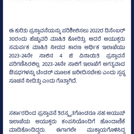
ಈ ಕುರಿತು ಪ್ರಸ್ತಾವನೆಯನ್ನು ಪರಿಶೀಲಿಸಲು 2022ರ ಡಿಸೆಂಬರ್‌
30ರಂದು ಹೆಚ್ಚುವರಿ ಮಾಹಿತಿ ಕೋರಿತ್ತು. ಆದರೆ ಆಯುಕ್ತರು
ಸಮರ್ಪಕ ಮಾಹಿತಿ ನೀಡದ ಕಾರಣ ಆರ್ಥಿಕ ಇಲಾಖೆಯು
2023-24ನೇ ಸಾಲಿನ 4 ಜಿ ವಿನಾಯಿತಿ ಪ್ರಸ್ತಾವನೆ
ಪರಿಗಣಿಸಿರಲಿಲ್ಲ. 2023-24ನೇ ಸಾಲಿಗೆ ಇಲಾಖೆಗೆ ಅಗತ್ಯವಾದ
ಔಷಧಗಳನ್ನು ಟೆಂಡರ್‌ ಮೂಲಕ ಖರೀದಿಸಬೇಕು ಎಂದು ಸ್ಪಷ್ಟ
ಸೂಚನೆ ನೀಡಿತ್ತು ಎಂದು ಗೊತ್ತಾಗಿದೆ.
ಸರ್ಕಾರದಿಂದ ಪ್ರಸ್ತಾವನೆ ತಿರಸ್ಕೃತಗೊಂಡರೂ ಸಹ ಆಯುಷ್‌
ಇಲಾಖೆಯ ಆಯುಕ್ತರು ಕಂಪನಿಯೊಂದಿಗೆ ಹೊಂದಾಣಿಕೆ
ಮಾಡಿಕೊಂಡಿದ್ದರು. ಈಗಾಗಲೇ ಮುಕ್ತಾಯಗೊಳಿಸಿದ್ದ