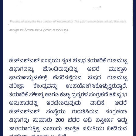
ತಾಂತ್ರಿಕ ಪರಿಶೀಲನಾ ಸಮಿತಿ ನೀಡಿರುವ ವರದಿ ಪ್ರತಿ
ಹೆಚ್‌ಎಲ್‌ಎಲ್‌ ಸಂಸ್ಥೆಯು ಸ್ವಂತ ಔಷಧ ತಯಾರಿಕೆ ಗುಣಮಟ್ಟ
ವಿಭಾಗವನ್ನು ಹೊಂದಿರುವುದಿಲ್ಲ. ಆದರೆ ಮುಲ್ತಾನಿ
ಫಾರ್ಮಾಸ್ಯುಟಿಕಲ್ಸ್‌ ಹೆಸರಿನಲ್ಲಿರುವ ಔಷಧ ಗುಣಮಟ್ಟ
ಪರೀಕ್ಷಾ ಕೇಂದ್ರವನ್ನು ಉಪಯೋಗಿಸಿಕೊಳ್ಳುತ್ತಿರುತ್ತಾರೆ.
ತಯಾರಿಕೆ ಸೌಲಭ್ಯ ಹಾಗೂ ಕಚ್ಛಾ ದ್ರವ್ಯಗಳ ಸಂಗ್ರಹಣೆ ಕನಿಷ್ಟ 1;1
ಅನುಪಾತದಲ್ಲಿ ಇರಬೇಕಿರುವುದು ವಾಡಿಕೆ. ಆದರೆ
ಹೆಚ್‌ಎಲ್‌ಎಲ್‌ ಸಂಸ್ಥೆಯು ಗುರುತಿಸಿರುವ ಸಂಗ್ರಹಣಾ
ವಿಭಾಗವು ಸುಮಾರು 200 ಚದರ ಅಡಿ ವಿಸ್ತೀರ್ಣ ಇದ್ದು
ತಾಳೆಯಾಗುತ್ತಿಲ್ಲ ಎಂಬುದು ತಾಂತ್ರಿಕ ಸಮಿತಿಯು ನೀಡಿರುವ