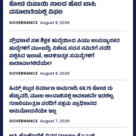
ಕೋಟಿ ರುಪಾಯಿ ಸಾಲದ ಹೊರ ಬಾಕಿ;
ವಸೂಲಾತಿಯಲ್ಲಿ ವಿಫಲ
GOVERNANCE
August 8, 2026
ಪ್ರೌಢಶಾಲೆ ಸಹ ಶಿಕ್ಷಕ ಹುದ್ದೆಯಿಂದ ಪಿಯು ಉಪನ್ಯಾಸಕರ
ಹುದ್ದೆಗಳಿಗೆ ಮುಂಬಡ್ತಿ; ವಿಶೇಷ ಸದನ ಸಮಿತಿಗೆ ವರದಿ
ಸಲ್ಲಿಸಿದ ಇಲಾಖೆ, ಆಡಳಿತಾತ್ಮಕ ಸಮಸ್ಯೆಗಳಿಗೆ
ಕಾರಣವಾಗಲಿದೆಯೇ?
GOVERNANCE
August 8, 2026
ಹಿಮ್ಸ್‌ ಕಟ್ಟಡ ನಿರ್ಮಾಣ ಕಾಮಗಾರಿ; 68.75 ಕೋಟಿ ರು
ಹೆಚ್ಚುವರಿ, ಮೂಲ ಅಂದಾಜಿನಲ್ಲಿ ಅವಕಾಶವೇ ಇರಲಿಲ್ಲ,
ಗುಣನಿಯಂತ್ರಣ ವರದಿಗೆ ಸಕ್ಷಮ ಪ್ರಾಧಿಕಾರದ
ಅನುಮೋದನೆಯೇ ಇಲ್ಲ
GOVERNANCE
August 7, 2026