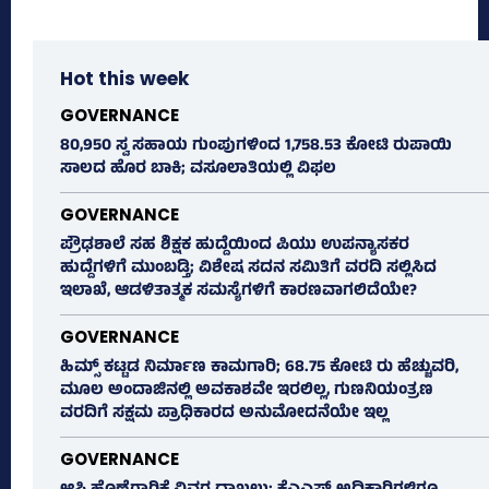
Hot this week
GOVERNANCE
80,950 ಸ್ವ ಸಹಾಯ ಗುಂಪುಗಳಿಂದ 1,758.53 ಕೋಟಿ ರುಪಾಯಿ
ಸಾಲದ ಹೊರ ಬಾಕಿ; ವಸೂಲಾತಿಯಲ್ಲಿ ವಿಫಲ
GOVERNANCE
ಪ್ರೌಢಶಾಲೆ ಸಹ ಶಿಕ್ಷಕ ಹುದ್ದೆಯಿಂದ ಪಿಯು ಉಪನ್ಯಾಸಕರ
ಹುದ್ದೆಗಳಿಗೆ ಮುಂಬಡ್ತಿ; ವಿಶೇಷ ಸದನ ಸಮಿತಿಗೆ ವರದಿ ಸಲ್ಲಿಸಿದ
ಇಲಾಖೆ, ಆಡಳಿತಾತ್ಮಕ ಸಮಸ್ಯೆಗಳಿಗೆ ಕಾರಣವಾಗಲಿದೆಯೇ?
GOVERNANCE
ಹಿಮ್ಸ್‌ ಕಟ್ಟಡ ನಿರ್ಮಾಣ ಕಾಮಗಾರಿ; 68.75 ಕೋಟಿ ರು ಹೆಚ್ಚುವರಿ,
ಮೂಲ ಅಂದಾಜಿನಲ್ಲಿ ಅವಕಾಶವೇ ಇರಲಿಲ್ಲ, ಗುಣನಿಯಂತ್ರಣ
ವರದಿಗೆ ಸಕ್ಷಮ ಪ್ರಾಧಿಕಾರದ ಅನುಮೋದನೆಯೇ ಇಲ್ಲ
GOVERNANCE