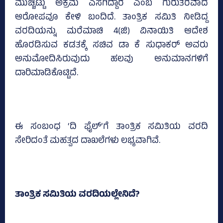
ಮುಚ್ಚಿಟ್ಟು ಅಕ್ರಮ ಎಸಗಿದ್ದಾರೆ ಎಂಬ ಗುರುತರವಾದ
ಆರೋಪವೂ ಕೇಳಿ ಬಂದಿದೆ. ತಾಂತ್ರಿಕ ಸಮಿತಿ ನೀಡಿದ್ದ
ವರದಿಯನ್ನು ಮರೆಮಾಚಿ 4(ಜಿ) ವಿನಾಯಿತಿ ಆದೇಶ
ಹೊರಡಿಸುವ ಕಡತಕ್ಕೆ ಸಚಿವ ಡಾ ಕೆ ಸುಧಾಕರ್‌ ಅವರು
ಅನುಮೋದಿಸಿರುವುದು ಹಲವು ಅನುಮಾನಗಳಿಗೆ
ದಾರಿಮಾಡಿಕೊಟ್ಟಿದೆ.
ಈ ಸಂಬಂಧ ‘ದಿ ಫೈಲ್‌’ಗೆ ತಾಂತ್ರಿಕ ಸಮಿತಿಯ ವರದಿ
ಸೇರಿದಂತೆ ಮಹತ್ವದ ದಾಖಲೆಗಳು ಲಭ್ಯವಾಗಿವೆ.
ತಾಂತ್ರಿಕ ಸಮಿತಿಯ ವರದಿಯಲ್ಲೇನಿದೆ?