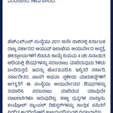
ವರದಿಯಿಂದ ತಿಳಿದು ಬಂದಿದೆ.
ಹೆಚ್‌ಎಲ್‌ಎಲ್‌ ಸಂಸ್ಥೆಯು 2017-18ನೇ ಸಾಲಿನಲ್ಲಿ ಕರ್ನಾಟಕ
ರಾಜ್ಯ ಸರ್ಕಾರದ ಆಯುಷ್‌ ಇಲಾಖೆಯ ಆಯುರ್ವೇದ ಆಸ್ಪತ್ರೆ,
ಚಿಕಿತ್ಸಾಲಯಗಳಿಗೆ ಕೆಟಿಪಿಪಿ ಕಾಯ್ದೆ ನಿಯಮ 4 (ಜಿ) ವಿನಾಯಿತಿ
ಅಡಿಯಲ್ಲಿ ಔಷಧಗಳನ್ನು ಸರಬರಾಜು ಮಾಡಿರುವುದು ತಿಳಿದು
ಬಂದಿರುತ್ತದೆ. ಇದನ್ನು ಹೊರತುಪಡಿಸಿ ಇನ್ನಿತರೆ ಸರ್ಕಾರಿ,
ಸರ್ಕಾರೇತರ, ಖಾಸಗಿ ಅಥವಾ ಸ್ಥಳೀಯ ಮಾರುಕಟ್ಟೆಗಳಿಗೆ
ಅಗತ್ಯತೆಗೆ ಈ ಸಂಸ್ಥೆಯು ಆಯುರ್ವೇದದ ಔಷಧಗಳನ್ನು
ತಯಾರಿಸಿ ಸರಬರಾಜು ಮಾಡಿರುವ ಯಾವುದೇ
ದಾಖಲಾತಿಗಳೂ ಇರುವುದಿಲ್ಲ. ಕಚ್ಛಾ ದ್ರವ್ಯಗಳ ದಾಸ್ತಾನು,
ಕಂಟ್ರೋಲ್‌ ಸ್ಯಾಂಪಲ್‌ ರಿಜಿಸ್ಟರ್‌ಗಳನ್ನು ತಾಂತ್ರಿಕ ಸಮಿತಿಗೆ
ನಿಗದಿತ ಅವಧಿಯೊಳಗೆ ಹಾಜರುಪಡಿಸುವಲ್ಲಿ ವಿಫಲವಾಗಿತ್ತು.