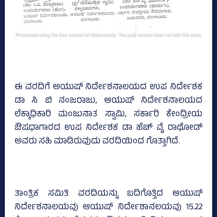
ಈ ವರದಿಗೆ ಅಯುಷ್‌ ನಿರ್ದೇಶನಾಲಯದ ಉಪ ನಿರ್ದೇಶಕ
ಡಾ ಸಿ ಬಿ ನಂಜರಾಜು, ಆಯುಷ್‌ ನಿರ್ದೇಶನಾಲಯದ
ಲೆಕ್ಕಾಧಿಕಾರಿ ಮಂಜುನಾತ ಸ್ವಾಮಿ, ಸರ್ಕಾರಿ ಕೇಂದ್ರೀಯ
ಔಷಧಾಗಾರದ ಉಪ ನಿರ್ದೇಶಕ ಡಾ ಹೆಚ್‌ ವೈ ರಾಥೋಡ್‌
ಅವರು ಸಹಿ ಮಾಡಿರುವುದು ವರದಿಯಿಂದ ಗೊತ್ತಾಗಿದೆ.
ತಾಂತ್ರಿಕ ಸಮಿತಿ ವರದಿಯನ್ನು ಬದಿಗೊತ್ತಿದ ಆಯುಷ್‌
ನಿರ್ದೇಶನಾಲಯವು ಆಯುಷ್‌ ನಿರ್ದೇಶಾನಲಯವು 15.22