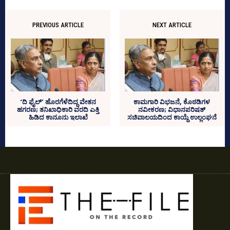
PREVIOUS ARTICLE
NEXT ARTICLE
‘ದಿ ಫೈಲ್‌’ ಹೊರಗೆಳೆದಿದ್ದ ವೇತನ
ಕಾಮಗಾರಿ ವಿಭಜನೆ, ಕೊಠಡಿಗಳ
ಹಗರಣ; ತನಿಖಾಧಿಕಾರಿ ವರದಿ ಎತ್ತಿ
ನವೀಕರಣ; ವಿಧಾನಪರಿಷತ್‌
ಹಿಡಿದ ಕಾನೂನು ಇಲಾಖೆ
ಸಚಿವಾಲಯದಿಂದ ಕಾಯ್ದೆ ಉಲ್ಲಂಘನೆ