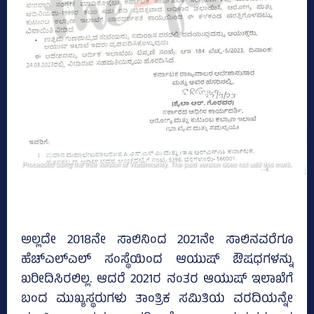
ಅಲ್ಲದೇ 2018ನೇ ಸಾಲಿನಿಂದ 2021ನೇ ಸಾಲಿನವರೆಗೂ
ಹೆಚ್‌ಎಲ್‌ಎಲ್‌ ಸಂಸ್ಥೆಯಿಂದ ಆಯುಷ್‌ ಔಷಧಗಳನ್ನು
ಖರೀದಿಸಿರಲಿಲ್ಲ. ಆದರೆ 2021ರ ನಂತರ ಆಯುಷ್‌ ಇಲಾಖೆಗೆ
ಬಂದ ಮುಖ್ಯಸ್ಥರುಗಳು ತಾಂತ್ರಿಕ ಸಮಿತಿಯ ವರದಿಯನ್ನೇ