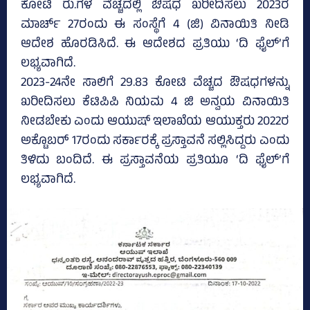
ಕೋಟಿ ರು.ಗಳ ವೆಚ್ಚದಲ್ಲಿ ಔಷಧ ಖರೀದಿಸಲು 2023ರ
ಮಾರ್ಚ್‌ 27ರಂದು ಈ ಸಂಸ್ಥೆಗೆ 4 (ಜಿ) ವಿನಾಯಿತಿ ನೀಡಿ
ಆದೇಶ ಹೊರಡಿಸಿದೆ. ಈ ಆದೇಶದ ಪ್ರತಿಯು ‘ದಿ ಫೈಲ್‌’ಗೆ
ಲಭ್ಯವಾಗಿದೆ.
2023-24ನೇ ಸಾಲಿಗೆ 29.83 ಕೋಟಿ ವೆಚ್ಚದ ಔಷಧಗಳನ್ನು
ಖರೀದಿಸಲು ಕೆಟಿಪಿಪಿ ನಿಯಮ 4 ಜಿ ಅನ್ವಯ ವಿನಾಯಿತಿ
ನೀಡಬೇಕು ಎಂದು ಆಯುಷ್‌ ಇಲಾಖೆಯ ಆಯುಕ್ತರು 2022ರ
ಅಕ್ಟೊಬರ್ 17ರಂದು ಸರ್ಕಾರಕ್ಕೆ ಪ್ರಸ್ತಾವನೆ ಸಲ್ಲಿಸಿದ್ದರು ಎಂದು
ತಿಳಿದು ಬಂದಿದೆ. ಈ ಪ್ರಸ್ತಾವನೆಯ ಪ್ರತಿಯೂ ‘ದಿ ಫೈಲ್‌’ಗೆ
ಲಭ್ಯವಾಗಿದೆ.