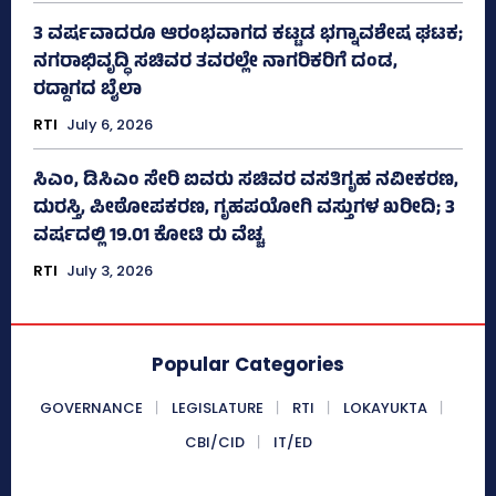
3 ವರ್ಷವಾದರೂ ಆರಂಭವಾಗದ ಕಟ್ಟಡ ಭಗ್ನಾವಶೇಷ ಘಟಕ;
ನಗರಾಭಿವೃದ್ಧಿ ಸಚಿವರ ತವರಲ್ಲೇ ನಾಗರಿಕರಿಗೆ ದಂಡ,
ರದ್ದಾಗದ ಬೈಲಾ
RTI
July 6, 2026
ಸಿಎಂ, ಡಿಸಿಎಂ ಸೇರಿ ಐವರು ಸಚಿವರ ವಸತಿಗೃಹ ನವೀಕರಣ,
ದುರಸ್ತಿ, ಪೀಠೋಪಕರಣ, ಗೃಹಪಯೋಗಿ ವಸ್ತುಗಳ ಖರೀದಿ; 3
ವರ್ಷದಲ್ಲಿ 19.01 ಕೋಟಿ ರು ವೆಚ್ಚ
RTI
July 3, 2026
Popular Categories
GOVERNANCE
LEGISLATURE
RTI
LOKAYUKTA
CBI/CID
IT/ED