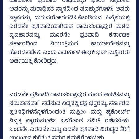
ಮೊದಲನೇ ಪ್ರತಿವಾದಿ ರಾಘವೇಶ್ವರ ಭಾರತಿ ಸ್ವಾಮೀಜಿ
ಅವರನ್ನು ಮಠಾಧಿಪತಿ ಸ್ಥಾನದಿಂದ ಪದಚ್ಯುತಗೊಳಿಸಿ ಅವರು
ಸ್ಥಾನವನ್ನು ದುರುಪಯೋಗಪಡಿಸಿಕೊಂಡಿರುವ ಹಿನ್ನೆಲೆಯಲ್ಲಿ
ಎರಡನೇ ಪ್ರತಿವಾದಿಯಾಗಿರುವ ರಾಮಚಂದ್ರಾಪುರ ಮಠದ
ವ್ಯವಹಾರವನ್ನು ಮೂರನೇ ಪ್ರತಿವಾದಿ ಕರ್ನಾಟಕ
ಸರ್ಕಾರದಿಂದ ನಿಯಂತ್ರಿಸುವ ಕಾರ್ಯಾದೇಶವನ್ನು
ಹೊರಡಿಸಬೇಕು ಎಂದು ಎದುರ್ಕುಳ ಈಶ್ವರ್‌ ಭಟ್‌ ಮತ್ತಿತರರು
ಅರ್ಜಿಯಲ್ಲಿ ಕೋರಿದ್ದರು.
ಎರಡನೇ ಪ್ರತಿವಾದಿ ರಾಮಚಂದ್ರಾಪುರ ಮಠದ ಆಡಳಿತವನ್ನು
ಸಮರ್ಪಕವಾಗಿ ನಡೆಸುವ ನಿಟ್ಟಿನಲ್ಲಿ ದಕ್ಷ ಭಕ್ತರನ್ನು, ಸರ್ಕಾರದ
ಪ್ರತಿನಿಧಿಗಳನ್ನೊಳಗೊಂಡಂತೆ ಸುಪ್ರೀಂ ಮತ್ತು ಹೈಕೋರ್ಟ್‌
ನಿವೃತ್ತ ನ್ಯಾಯಮೂರ್ತಿ ಒಳಗೊಂಡ ಸಮಿತಿ ರಚಿಸಬೇಕು.
ಒಂದನೇ, ಎರಡನೇ ಮತ್ತು ಐದನೇ ಪ್ರತಿವಾದಿ ವಿರುದ್ಧದ ತೆರಿಗೆ
ಉಲ್ಲಂಘನೆ ಕುರಿತಂತೆ ಸಮಗ್ರ ಕ್ರಮಕೈಗೊಳ್ಳಬೇಕು.