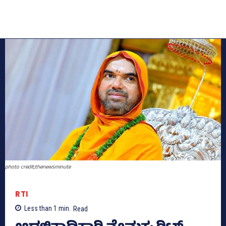
photo credit;thenewsminute
RTI
Less than 1
min.
Read