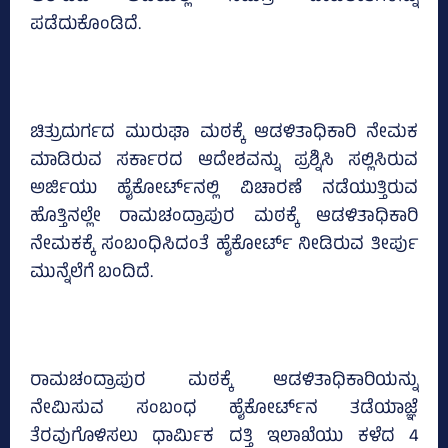
ಪಡೆದುಕೊಂಡಿದೆ.
ಚಿತ್ರುದುರ್ಗದ ಮುರುಘಾ ಮಠಕ್ಕೆ ಆಡಳಿತಾಧಿಕಾರಿ ನೇಮಕ
ಮಾಡಿರುವ ಸರ್ಕಾರದ ಆದೇಶವನ್ನು ಪ್ರಶ್ನಿಸಿ ಸಲ್ಲಿಸಿರುವ
ಅರ್ಜಿಯು ಹೈಕೋರ್ಟ್‌ನಲ್ಲಿ ವಿಚಾರಣೆ ನಡೆಯುತ್ತಿರುವ
ಹೊತ್ತಿನಲ್ಲೇ ರಾಮಚಂದ್ರಾಪುರ ಮಠಕ್ಕೆ ಆಡಳಿತಾಧಿಕಾರಿ
ನೇಮಕಕ್ಕೆ ಸಂಬಂಧಿಸಿದಂತೆ ಹೈಕೋರ್ಟ್‌ ನೀಡಿರುವ ತೀರ್ಪು
ಮುನ್ನೆಲೆಗೆ ಬಂದಿದೆ.
ರಾಮಚಂದ್ರಾಪುರ ಮಠಕ್ಕೆ ಆಡಳಿತಾಧಿಕಾರಿಯನ್ನು
ನೇಮಿಸುವ ಸಂಬಂಧ ಹೈಕೋರ್ಟ್‌ನ ತಡೆಯಾಜ್ಞೆ
ತೆರವುಗೊಳಿಸಲು ಧಾರ್ಮಿಕ ದತ್ತಿ ಇಲಾಖೆಯು ಕಳೆದ 4