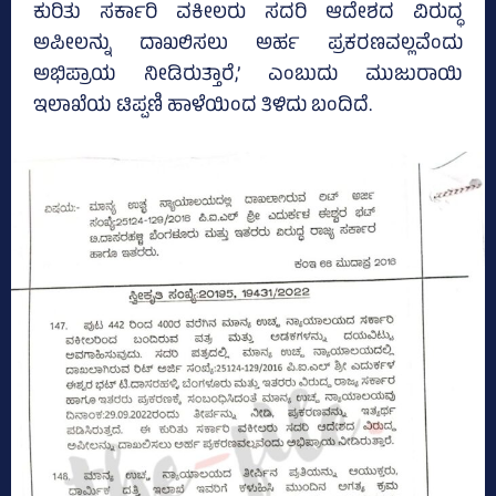
ಕುರಿತು ಸರ್ಕಾರಿ ವಕೀಲರು ಸದರಿ ಆದೇಶದ ವಿರುದ್ಧ
ಅಪೀಲನ್ನು ದಾಖಲಿಸಲು ಅರ್ಹ ಪ್ರಕರಣವಲ್ಲವೆಂದು
ಅಭಿಪ್ರಾಯ ನೀಡಿರುತ್ತಾರೆ,’ ಎಂಬುದು ಮುಜುರಾಯಿ
ಇಲಾಖೆಯ ಟಿಪ್ಪಣಿ ಹಾಳೆಯಿಂದ ತಿಳಿದು ಬಂದಿದೆ.