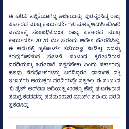
ಈ ಕುರಿತು ಸಲ್ಲಿಕೆಯಾಗಿದ್ದ ಅರ್ಜಿಯನ್ನು ಪುರಸ್ಕರಿಸಿದ್ದ ರಾಜ್ಯ
ಸರ್ಕಾರದ ಮುಖ್ಯ ಕಾರ್ಯದರ್ಶಿಗಳು ಮಠಕ್ಕೆ ಆಡಳಿತಾಧಿಕಾರಿ
ನೇಮಕಕ್ಕೆ ಸಂಬಂಧಿಸಿದಂತೆ ರಾಜ್ಯ ಸರ್ಕಾರದ ಮುಖ್ಯ
ಕಾರ್ಯದರ್ಶಿ 2017ರ ಮೇ 23ರಂದು ಆದೇಶ ಹೊರಡಿಸಿತ್ತು.
ಈ ಆದೇಶಕ್ಕೆ ಹೈಕೋರ್ಟ್‌ ತಡೆಯಾಜ್ಞೆ ನೀಡಿತ್ತು. ಇದನ್ನು
ತೆರವುಗೊಳಿಸುವ ಸೂಚನೆ ಸಂಬಂಧ ಕೈಗೊಂಡಿರುವ
ವರದಿಯನ್ನು ಜರೂರಾಗಿ ಸಲ್ಲಿಸಬೇಕು ಎಂದು ಸರ್ಕಾರವು
ಹಲವು ನೆನಪೋಲೆಗಳನ್ನು ಬರೆದಿದ್ದರೂ ಧಾರ್ಮಿಕ ದತ್ತಿ
ಇಲಾಖೆಯ ಆಯುಕ್ತರು ವರದಿಯನ್ನೇ ಸಲ್ಲಿಸಿಲ್ಲ. ಈ ಸಂಬಂಧ
‘ದಿ ಫೈಲ್‌’ ಆರ್‌ಟಿಐ ಅಡಿಯಲ್ಲಿ 400ಕ್ಕೂ ಹೆಚ್ಚು ಪುಟಗಳಿರುವ
ಸಮಗ್ರ ಕಡತವನ್ನು ಪಡೆದು 2022ರ ಮಾರ್ಚ್‌ 21ರಂದು ವರದಿ
ಪ್ರಕಟಿಸಿತ್ತು.