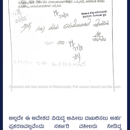
ಅಲ್ಲದೇ ಈ ಆದೇಶದ ವಿರುದ್ಧ ಅಪೀಲು ದಾಖಲಿಸಲು ಅರ್ಹ
ಪ್ರಕರಣವಲ್ಲವೆಂದು ಸರ್ಕಾರಿ ವಕೀಲರು ನೀಡಿದ್ದ