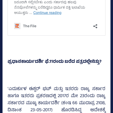
ಪ್ರಧಾನಕಾರ್ಯದರ್ಶಿ ಫೆ.11ರಂದು ಬರೆದ ಪತ್ರದಲ್ಲೇನಿತ್ತು?
‘ಎದುರ್ಕುಳ ಈಶ್ವರ್‌ ಭಟ್‌ ಮತ್ತು ಇತರರು ರಾಜ್ಯ ಸರ್ಕಾರ
ಹಾಗೂ ಇತರರು ಪ್ರಕರಣದಲ್ಲಿ 2017ರ ಮೇ 23ರಂದು ರಾಜ್ಯ
ಸರ್ಕಾರದ ಮುಖ್ಯ ಕಾರ್ಯದರ್ಶಿ (ಕಂಇ 66 ಮುದಾಪ್ರ 2108,
ದಿನಾಂಕ 23-05-2017) ಹೊರಡಿಸಿದ್ದ ಆದೇಶಕ್ಕೆ