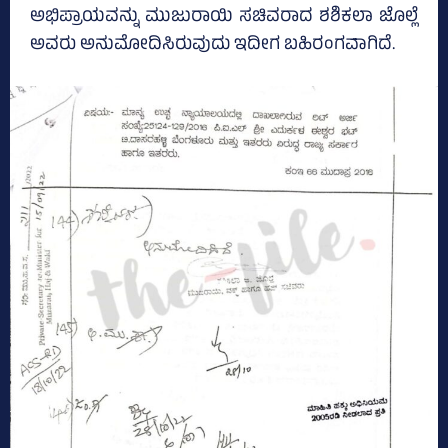
ಅಭಿಪ್ರಾಯವನ್ನು ಮುಜುರಾಯಿ ಸಚಿವರಾದ ಶಶಿಕಲಾ ಜೊಲ್ಲೆ
ಅವರು ಅನುಮೋದಿಸಿರುವುದು ಇದೀಗ ಬಹಿರಂಗವಾಗಿದೆ.