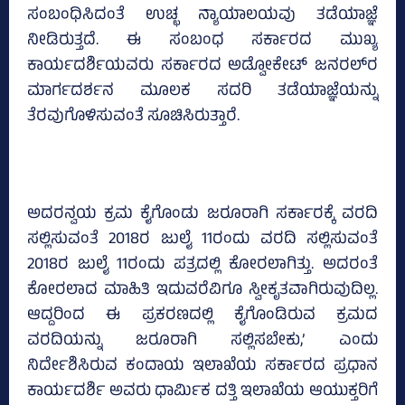
ಸಂಬಂಧಿಸಿದಂತೆ ಉಚ್ಛ ನ್ಯಾಯಾಲಯವು ತಡೆಯಾಜ್ಞೆ
ನೀಡಿರುತ್ತದೆ. ಈ ಸಂಬಂಧ ಸರ್ಕಾರದ ಮುಖ್ಯ
ಕಾರ್ಯದರ್ಶಿಯವರು ಸರ್ಕಾರದ ಅಡ್ವೋಕೇಟ್‌ ಜನರಲ್‌ರ
ಮಾರ್ಗದರ್ಶನ ಮೂಲಕ ಸದರಿ ತಡೆಯಾಜ್ಞೆಯನ್ನು
ತೆರವುಗೊಳಿಸುವಂತೆ ಸೂಚಿಸಿರುತ್ತಾರೆ.
ಅದರನ್ವಯ ಕ್ರಮ ಕೈಗೊಂಡು ಜರೂರಾಗಿ ಸರ್ಕಾರಕ್ಕೆ ವರದಿ
ಸಲ್ಲಿಸುವಂತೆ 2018ರ ಜುಲೈ 11ರಂದು ವರದಿ ಸಲ್ಲಿಸುವಂತೆ
2018ರ ಜುಲೈ 11ರಂದು ಪತ್ರದಲ್ಲಿ ಕೋರಲಾಗಿತ್ತು. ಅದರಂತೆ
ಕೋರಲಾದ ಮಾಹಿತಿ ಇದುವರೆವಿಗೂ ಸ್ವೀಕೃತವಾಗಿರುವುದಿಲ್ಲ.
ಆದ್ದರಿಂದ ಈ ಪ್ರಕರಣದಲ್ಲಿ ಕೈಗೊಂಡಿರುವ ಕ್ರಮದ
ವರದಿಯನ್ನು ಜರೂರಾಗಿ ಸಲ್ಲಿಸಬೇಕು,’ ಎಂದು
ನಿರ್ದೇಶಿಸಿರುವ ಕಂದಾಯ ಇಲಾಖೆಯ ಸರ್ಕಾರದ ಪ್ರಧಾನ
ಕಾರ್ಯದರ್ಶಿ ಅವರು ಧಾರ್ಮಿಕ ದತ್ತಿ ಇಲಾಖೆಯ ಆಯುಕ್ತರಿಗೆ