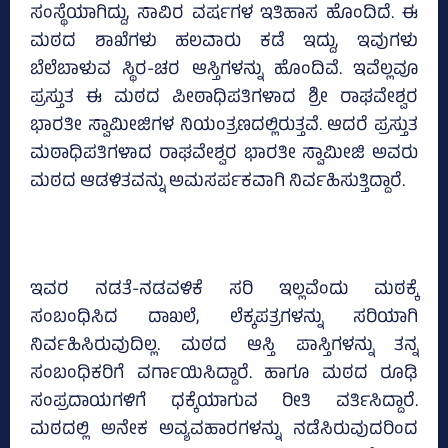
ಸಂಸ್ಥೆಯಾಗಿದ್ದು, ಸಾವಿರ ವರ್ಷಗಳ ಇತಿಹಾಸ ಹೊಂದಿದೆ. ಈ
ಮಠದ ಶಾಖೆಗಳು ಹಲವಾರು ಕಡೆ ಇದ್ದು, ಇವುಗಳು
ಬೆಲೆಬಾಳುವ ಸ್ಥಿರ-ಚರ ಆಸ್ತಿಗಳನ್ನು ಹೊಂದಿವೆ. ಇವೆಲ್ಲವೂ
ಪ್ರಸ್ತುತ ಈ ಮಠದ ಪೀಠಾಧಿಪತಿಗಳಾದ ಶ್ರೀ ರಾಘವೇಶ್ವರ
ಭಾರತೀ ಸ್ವಾಮೀಜಿಗಳ ನಿಯಂತ್ರಣದಲ್ಲಿರುತ್ತವೆ. ಆದರೆ ಪ್ರಸ್ತುತ
ಮಠಾಧಿಪತಿಗಳಾದ ರಾಘವೇಶ್ವರ ಭಾರತೀ ಸ್ವಾಮೀಜಿ ಅವರು
ಮಠದ ಆಡಳಿತವನ್ನು ಅಮಸರ್ಪಕವಾಗಿ ನಿರ್ವಹಿಸುತ್ತಿದ್ದಾರೆ.
ಇವರ ನಡತೆ-ನಡವಳಿಕೆ ಸರಿ ಇಲ್ಲವೆಂದು ಮಠಕ್ಕೆ
ಸಂಬಂಧಿಸಿದ ದಾಖಲೆ, ಲೆಕ್ಕಪತ್ರಗಳನ್ನು ಸರಿಯಾಗಿ
ನಿರ್ವಹಿಸಿರುವುದಿಲ್ಲ. ಮಠದ ಆಸ್ತಿ ಪಾಸ್ತಿಗಳನ್ನು ತನ್ನ
ಸಂಬಂಧಿಕರಿಗೆ ವರ್ಗಾಯಿಸಿದ್ದಾರೆ. ಹಾಗೂ ಮಠದ ರೂಢಿ
ಸಂಪ್ರದಾಯಗಳಿಗೆ ಧಕ್ಕೆಯಾಗುವ ರೀತಿ ವರ್ತಿಸಿದ್ದಾರೆ.
ಮಠದಲ್ಲಿ ಅನೇಕ ಅವ್ಯವಹಾರಗಳನ್ನು ನಡೆಸಿರುವುದರಿಂದ