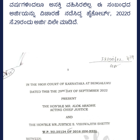
ವರ್ಷಗಳಿಂದಲೂ ಅಸಕ್ತಿ ವಹಿಸಿರಲಿಲ್ಲ. ಈ ಸಂಬಂಧದ
ಅರ್ಜಿಯನ್ನು ವಿಚಾರಣೆ ನಡೆಸಿದ್ದ ಹೈಕೋರ್ಟ್‌, 2022ರ
ಸೆ.29ರಂದು ಅರ್ಜಿ ವಿಲೇ ಮಾಡಿದೆ.