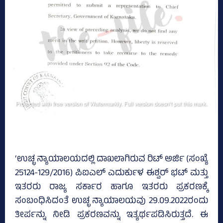
‘ಉಚ್ಛ ನ್ಯಾಯಾಲಯದಲ್ಲಿ ದಾಖಲಾಗಿರುವ ರಿಟ್‌ ಅರ್ಜಿ (ಸಂಖ್ಯೆ
25124-129/2016) ಪಿಐಎಲ್‌ ಎದುರ್ಕುಳ ಈಶ್ವರ್‌ ಭಟ್‌ ಮತ್ತು
ಇತರರು ರಾಜ್ಯ ಸರ್ಕಾರ ಹಾಗೂ ಇತರರು ಪ್ರಕರಣಕ್ಕೆ
ಸಂಬಂಧಿಸಿದಂತೆ ಉಚ್ಛ ನ್ಯಾಯಾಲಯವು 29.09.2022ರಂದು
ತೀರ್ಪನ್ನು ನೀಡಿ ಪ್ರಕರಣವನ್ನು ಇತ್ಯರ್ಥಪಡಿಸಿರುತ್ತದೆ. ಈ