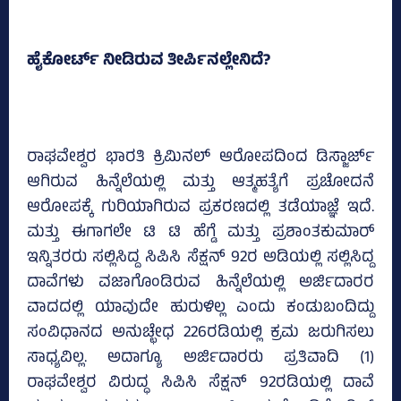
ಹೈಕೋರ್ಟ್‌ ನೀಡಿರುವ ತೀರ್ಪಿನಲ್ಲೇನಿದೆ?
ರಾಘವೇಶ್ವರ ಭಾರತಿ ಕ್ರಿಮಿನಲ್‌ ಆರೋಪದಿಂದ ಡಿಸ್ಜಾರ್ಜ್‌
ಆಗಿರುವ ಹಿನ್ನೆಲೆಯಲ್ಲಿ ಮತ್ತು ಆತ್ಮಹತ್ಯೆಗೆ ಪ್ರಚೋದನೆ
ಆರೋಪಕ್ಕೆ ಗುರಿಯಾಗಿರುವ ಪ್ರಕರಣದಲ್ಲಿ ತಡೆಯಾಜ್ಞೆ ಇದೆ.
ಮತ್ತು ಈಗಾಗಲೇ ಟಿ ಟಿ ಹೆಗ್ಡೆ ಮತ್ತು ಪ್ರಶಾಂತಕುಮಾರ್‌
ಇನ್ನಿತರರು ಸಲ್ಲಿಸಿದ್ದ ಸಿಪಿಸಿ ಸೆಕ್ಷನ್‌ 92ರ ಅಡಿಯಲ್ಲಿ ಸಲ್ಲಿಸಿದ್ದ
ದಾವೆಗಳು ವಜಾಗೊಂಡಿರುವ ಹಿನ್ನೆಲೆಯಲ್ಲಿ ಅರ್ಜಿದಾರರ
ವಾದದಲ್ಲಿ ಯಾವುದೇ ಹುರುಳಿಲ್ಲ ಎಂದು ಕಂಡುಬಂದಿದ್ದು
ಸಂವಿಧಾನದ ಅನುಚ್ಛೇಧ 226ರಡಿಯಲ್ಲಿ ಕ್ರಮ ಜರುಗಿಸಲು
ಸಾಧ್ಯವಿಲ್ಲ. ಅದಾಗ್ಯೂ ಅರ್ಜಿದಾರರು ಪ್ರತಿವಾದಿ (1)
ರಾಘವೇಶ್ವರ ವಿರುದ್ಧ ಸಿಪಿಸಿ ಸೆಕ್ಷನ್‌ 92ರಡಿಯಲ್ಲಿ ದಾವೆ