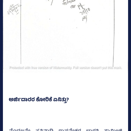
ಅರ್ಜಿದಾರರ ಕೋರಿಕೆ ಏನಿತ್ತು?