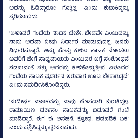
ಅದನ್ನು ಓದಿದ್ದಾರೋ ಗೊತ್ತಿಲ್ಲ’ ಎಂದು ಕುಟುಕಿದ್ದನ್ನು
ಸ್ಮರಿಸಬಹುದು.
‘ಏಳೂವರೆ ಗಂಟೆಯ ನಾಟಕ ಬೇಕೇ, ಬೇಡವೇ ಎಂಬುದನ್ನು
ನಾನು ಅಥವಾ ನೀವು ನಿರ್ಧಾರ ಮಾಡುವುದಲ್ಲ. ಜನರು
ನಿರ್ಧರಿಸುತ್ತಾರೆ. ಅಷ್ಟು ಹೊತ್ತು ಕುಳಿತು ನಾಟಕ ನೋಡಲು
ಅವರಿಗೆ ಹೇಗೆ ಸಾಧ್ಯವಾಯಿತು ಎಂಬುದರ ಬಗ್ಗೆ ಸಂಶೋಧನೆ
ನಡೆಸುವಂತೆ ಸತ್ಯು ಅವರನ್ನು ಕೇಳಿಕೊಳ್ಳುತ್ತೇನೆ. ಏಳೂವರೆ
ಗಂಟೆಯ ನಾಟಕ ಪ್ರದರ್ಶನ ಇರುವಾಗ ಊಟ ಬೇಕಾಗುತ್ತದೆ’
ಎಂದು ಸಮರ್ಥಿಸಿಕೊಂಡಿದ್ದರು.
‘ಸುದೀರ್ಘ ನಾಟಕವನ್ನು ನಾವು ಹೊಸದಾಗಿ ತುರುಕಿದ್ದಲ್ಲ.
ರಾಮಾಯಣ ದರ್ಶನಂ ನಾಟಕವನ್ನು ಐದೂವರೆ ಗಂಟೆ
ಮಾಡಿದ್ದಾರೆ. ಈಗ ಈ ಅಸಹನೆ, ಕ್ರೋಧ, ಚಡಪಡಿಕೆ ಏಕೆ’
ಎಂದು ಪ್ರಶ್ನಿಸಿದ್ದನ್ನು ಸ್ಮರಿಸಬಹುದು.