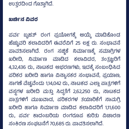
ಉತ್ತರದಿಂದ ಗೊತ್ತಾಗಿದೆ.
ಖರ್ಚಿನ ವಿವರ
ಪರ್ವ ಬೃಹತ್‌ ರಂಗ ಪ್ರಯೋಗಕ್ಕೆ ಆಯ್ಕೆ ಮಾಡಿಕೊಂಡ
ಹೆಚ್ಚುವರಿ ಕಲಾವಿದರಿಗೆ ಈವರೆವಿಗೆ 25 ಲಕ್ಷ ರು. ಸಂಭಾವನೆ
ಪಾವತಿಸಲಾಗಿದೆ. ರಂಗ ಸಜ್ಜಿಕೆ ನಿರ್ಮಾಣಕ್ಕೆ ಸಮಾಗ್ರಿಗಳ
ಖರೀದಿ, ನಿರ್ಮಾಣ ಮಾಡಿದ ಕಲಾವಿದರ, ತಂತ್ರಜ್ಞರಿಗೆ
4,32,436 ರು., ನಾಟಕದ ಆಭರಣಗಳು, ಇದಕ್ಕೆ ಸಂಬಂಧಿಸಿದ
ಪರಿಕರ ಖರೀದಿ ಹಾಗೂ ವಿನ್ಯಾಸಕರ ಸಂಭಾವನೆ, ಪ್ರಯಾಣ,
ಸಾಗಣೆ ವೆಚ್ಚವೆಂದು 1,14,042 ರು., ನಾಟಕದ ಎಲ್ಲಾ ಪಾತ್ರಗಳಿಗೆ
ವಸ್ತ್ರಗಳ ಖರೀದಿ ಮತ್ತು ಸಿದ್ಧತೆಗೆ 2,62,250 ರು., ನಾಟಕದ
ಪಾತ್ರಗಳಿಗೆ ಮುಖವಾಡ, ಪರಿಕರಗಳ ತಯಾರಿಕೆಗೆ ಸಾಮಗ್ರಿ
ಖರೀದಿ ಹಾಗೂ ನಿರ್ಮಾಣ ಮಾಡಿದ ಕಲಾವಿದರಿಗೆ 1,11,600
ರು., ಪರ್ವ ಕಾದಂಬರಿಯ ರಂಗರೂಪ ಕುರಿತು ವಿಚಾರಣ
ಸಂಕಿರಣ ಸಂಘಟನೆಗೆ 70,685 ರು. ಪಾವತಿಸಲಾಗಿದೆ.