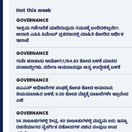
Hot this week
GOVERNANCE
‘ಅಕ್ರಮ ಗಣಿಗಾರಿಕೆ ಮಾಡಿರುವುದು ಗಮನಕ್ಕೆ ಬಂದಿರಲಿಲ್ಲವೇ?;
ಅದಾನಿ ಎಸಿಸಿ ಸಿಮೆಂಟ್ ಪ್ರಕರಣದಲ್ಲಿ ಮಾಹಿತಿ ಕೋರಿದ ಆರ್ಥಿಕ
ಇಲಾಖೆ
GOVERNANCE
15ನೇ ಹಣಕಾಸು ಆಯೋಗ;1,764.83 ಕೋಟಿ ಬಳಕೆ ಮಾಡದ
ಪಂಚಾಯ್ತಿಗಳು, ನರೇಗಾ ಅನುದಾನವೂ ಅನ್ಯ ಉದ್ದೇಶಕ್ಕೆ ಬಳಕೆ
GOVERNANCE
ಐಎಎಸ್‌ ಅಧಿಕಾರಿಗಳ ಸಂಘಕ್ಕೆ ಕೋಟಿ ಕೋಟಿ ಅನುದಾನ;
ನಿಯಮಬಾಹಿರ ಬಳಕೆ, 9.50 ಕೋಟಿ ವೆಚ್ಚಕ್ಕೆ ದಾಖಲೆಗಳೇ ಇಲ್ಲವೆಂದ
ಎಜಿ
GOVERNANCE
54 ತಾಲೂಕುಗಳಲ್ಲಿ ತೀವ್ರ, 40 ತಾಲೂಕುಗಳಲ್ಲಿ ಮಧ್ಯಮ ಬರ; ಇನ್ನೂ
ರಚನೆಯಾಗದ ನೈಸರ್ಗಿಕ ವಿಕೋಪಗಳ ಸಚಿವ ಸಂಪುಟ ಉಪ