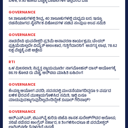
ಬಳಕೆ, 9.50 ಕೋಟಿ ವೆಚ್ಚಕ್ಕೆ ದಾಖಲೆಗಳೇ ಇಲ್ಲವೆಂದ ಎಜಿ
GOVERNANCE
54 ತಾಲೂಕುಗಳಲ್ಲಿ ತೀವ್ರ, 40 ತಾಲೂಕುಗಳಲ್ಲಿ ಮಧ್ಯಮ ಬರ; ಇನ್ನೂ
ರಚನೆಯಾಗದ ನೈಸರ್ಗಿಕ ವಿಕೋಪಗಳ ಸಚಿವ ಸಂಪುಟ ಉಪ ಸಮಿತಿ
GOVERNANCE
ನಾಡದೇವಿ ಭುವನೇಶ್ವರಿ ಪ್ರತಿಮೆ ಅನಾವರಣ ಕಾರ್ಯಕ್ರಮ; ಟೆಂಡರ್
ಪ್ರಕ್ರಿಯೆಯಿಲ್ಲದೇ ವಿದ್ಯುತ್‌ ಅಲಂಕಾರ, ಗುತ್ತಿಗೆದಾರನಿಗೆ ಅನಗತ್ಯ ಲಾಭ, 78.62
ಲಕ್ಷ ವೆಚ್ಚಕ್ಕೆ ಎಜಿ ಆಕ್ಷೇಪ
RTI
ಒಳ ಮೀಸಲಾತಿ; ನಿವೃತ್ತ ನ್ಯಾಯಮೂರ್ತಿ ನಾಗಮೋಹನ್ ದಾಸ್ ಆಯೋಗಕ್ಕೆ
86.19 ಕೋಟಿ ರು ವೆಚ್ಚ, ಆರ್‍‌ಟಿಐ ಮಾಹಿತಿ ಬಹಿರಂಗ
GOVERNANCE
ಕೆಂಪಣ್ಣ ಆಯೋಗ ವರದಿ; ಸದನದಲ್ಲಿ ಮಂಡನೆಯಾಗದಿದ್ದರೂ 9 ವರ್ಷದ
ಬಳಿಕ ಭರವಸೆ ಮುಕ್ತಾಯಗೊಳಿಸಿದ ಸಮಿತಿ, ಇಲ್ಲಿ ಏನೂ
ಮಾಡುವುದಕ್ಕಾಗುವುದಿಲ್ಲವೆಂದಿದ್ದೇಕೆ ತುಷಾರ್ ಗಿರಿನಾಥ್?
GOVERNANCE
ಆರ್‍‌ಎಸ್‌ಎಸ್‌, ಬಿಎಸ್‌ವೈ ಕುರಿತು ಬಿಜೆಪಿ ಶಾಸಕ ಸುರೇಶ್‌ಗೌಡರ ಆರೋಪ;
ತನಿಖೆ ನಡೆಸದ ಕಾಂಗ್ರೆಸ್‌ ಸರ್ಕಾರ, 8 ತಿಂಗಳಿನಿಂದಲೂ ಜಿ ಪರಮೇಶ್ವರ್
ಲಾಗಿನ್‌ನಲ್ಲೇ ತೆವಳುತ್ತಿದೆ ಟಿಪ್ಪಣಿ