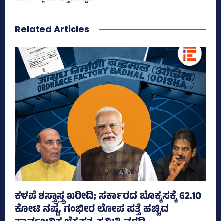
Related Articles
ಕಳಪೆ ಶಸ್ತ್ರಾಸ್ತ್ರ ಖರೀದಿ; ಸರ್ಕಾರದ ಬೊಕ್ಕಸಕ್ಕೆ 62.10
ಕೋಟಿ ನಷ್ಟ, ಗಂಭೀರ ಲೋಪ ಪತ್ತೆ ಹಚ್ಚಿದ