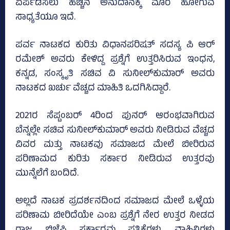
ಏರ್ಪಡಿಸಲು ಹೆಚ್ಚಿನ ಅನುದಾನಕ್ಕೆ ಮೊರೆ ಹೋಗುವ
ಸಾಧ್ಯತೆಯೂ ಇದೆ.
ಪರ್ವ ನಾಟಕದ ಕುರಿತು ವಿಧಾನಪರಿಷತ್‌ ಸದಸ್ಯ ಪಿ ಆರ್‌
ರಮೇಶ್‌ ಅವರು ಕೇಳಿದ್ದ ಪ್ರಶ್ನೆಗೆ ಉತ್ತರಿಸಿರುವ ಇಂಧನ,
ಕನ್ನಡ, ಸಂಸ್ಕೃತಿ ಸಚಿವ ವಿ ಸುನೀಲ್‌ಕುಮಾರ್‌ ಅವರು
ನಾಟಕದ ಖರ್ಚು ವೆಚ್ಚದ ಮಾಹಿತಿ ಒದಗಿಸಿದ್ದಾರೆ.
2021ರ ಸೆಪ್ಟಂಬರ್‌ 4ರಿಂದ ಪುನರ್‌ ಆರಂಭವಾಗಿರುವ
ಬೆನ್ನಲ್ಲೇ ಸಚಿವ ಸುನೀಲ್‌ಕುಮಾರ್‌ ಅವರು ನೀಡಿರುವ ವೆಚ್ಚದ
ವಿವರ ಮತ್ತು ನಾಟಕವು ಸಮಾಜದ ಮೇಲೆ ಬೀರಿರುವ
ಪರಿಣಾಮದ ಕುರಿತು ಸರ್ಕಾರ ನೀಡಿರುವ ಉತ್ತರವು
ಮುನ್ನೆಲೆಗೆ ಬಂದಿದೆ.
ಅಲ್ಲದೆ ನಾಟಕ ಪ್ರದರ್ಶನದಿಂದ ಸಮಾಜದ ಮೇಲೆ ಒಳ್ಳೆಯ
ಪರಿಣಾಮ ಬೀರಿದೆಯೇ ಎಂಬ ಪ್ರಶ್ನೆಗೆ ನೇರ ಉತ್ತರ ನೀಡದ