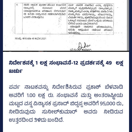
ನಿರ್ದೇಶನಕ್ಕೆ 1 ಲಕ್ಷ ಸಂಭಾವನೆ-12 ಪ್ರದರ್ಶನಕ್ಕೆ 49 ಲಕ್ಷ
ಖರ್ಚು
ಪರ್ವ ನಾಟಕವನ್ನು ನಿರ್ದೇಶಿಸಿರುವ ಪ್ರಕಾಶ್‌ ಬೆಳವಾಡಿ
ಅವರಿಗೆ 1.00 ಲಕ್ಷ ರು. ಸಂಭಾವನೆ ಮತ್ತು ಅಂತರಾಷ್ಟ್ರೀಯ
ಮಟ್ಟದ ವಸ್ತ್ರ ವಿನ್ಯಾಸಕ ಪ್ರಸಾದ್‌ ಬಿದ್ದಪ್ಪ ಅವರಿಗೆ 95,000 ರು.,
ನೀಡಿರುವುದು ಸುನೀಲ್‌ಕುಮಾರ್‌ ಅವರು ನೀಡಿರುವ
ಉತ್ತರದಿಂದ ತಿಳಿದು ಬಂದಿದೆ.