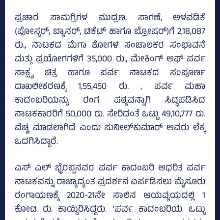
ಪ್ರಚಾರ ಸಾಮಗ್ರಿಗಳ ಮುದ್ರಣ, ಸಾಗಣೆ, ಅಳವಡಿಕೆ
(ಪೋಸ್ಟರ್‌, ಬ್ಯಾನರ್‌, ಟಿಕೆಟ್‌ ಹಾಗೂ ಬ್ರೋಷರ್‌)ಗೆ 2,18,087
ರು., ನಾಟಕದ ಮೆಗಾ ಶೋಗಳ ಸಂಚಾಲಕರ ಸಂಭಾವನೆ
ಮತ್ತು ಪ್ರಯೋಗಗಳಿಗೆ 35,000 ರು., ಮೇಕಿಂಗ್‌ ಅಫ್‌ ಪರ್ವ
ಸಾಕ್ಷ್ಯ ಚಿತ್ರ ಹಾಗೂ ಪರ್ವ ನಾಟಕದ ಸಂಪೂರ್ಣ
ದಾಖಲೀಕರಣಕ್ಕೆ 1,55,450 ರು. , ಪರ್ವ ಮಹಾ
ಕಾದಂಬರಿಯನ್ನು ರಂಗ ಪಠ್ಯವನ್ನಾಗಿ ಸಿದ್ಧಪಡಿಸಿದ
ನಾಟಕಕಾರರಿಗೆ 50,000 ರು. ಸೇರಿದಂತೆ ಒಟ್ಟು 49,10,777 ರು.
ವೆಚ್ಚ ಮಾಡಲಾಗಿದೆ ಎಂದು ಸುನೀಲ್‌ಕುಮಾರ್‌ ಅವರು ಲೆಕ್ಕ
ಒದಗಿಸಿದ್ದಾರೆ.
ಎಸ್‌ ಎಲ್ ಭೈರಪ್ಪನವರ ಪರ್ವ ಕಾದಂಬರಿ ಆಧರಿತ ಪರ್ವ
ನಾಟಕವನ್ನು ರಾಜ್ಯಾದ್ಯಂತ ಪ್ರದರ್ಶನ ಏರ್ಪಡಿಸಲು ಮೈಸೂರು
ರಂಗಾಯಣಕ್ಕೆ 2020-21ನೇ ಸಾಲಿನ ಆಯವ್ಯಯದಲ್ಲಿ 1
ಕೋಟಿ ರು. ಕಾಯ್ದಿರಿಸಿದ್ದರು. ‘ಪರ್ವ ಕಾದಂಬರಿಯ ಒಟ್ಟು