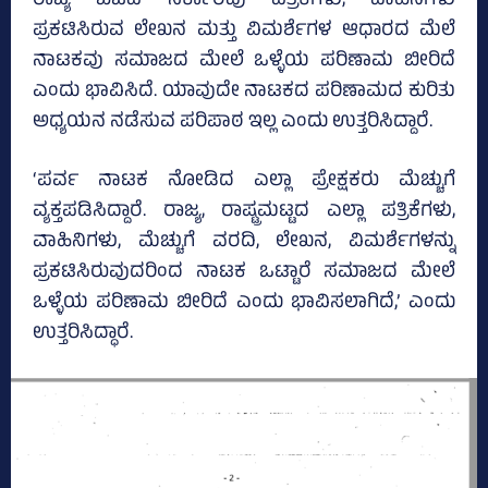
ರಾಜ್ಯ ಬಿಜೆಪಿ ಸರ್ಕಾರವು ಪತ್ರಿಕೆಗಳು, ವಾಹಿನಿಗಳು
ಪ್ರಕಟಿಸಿರುವ ಲೇಖನ ಮತ್ತು ವಿಮರ್ಶೆಗಳ ಆಧಾರದ ಮೆಲೆ
ನಾಟಕವು ಸಮಾಜದ ಮೇಲೆ ಒಳ್ಳೆಯ ಪರಿಣಾಮ ಬೀರಿದೆ
ಎಂದು ಭಾವಿಸಿದೆ. ಯಾವುದೇ ನಾಟಕದ ಪರಿಣಾಮದ ಕುರಿತು
ಅಧ್ಯಯನ ನಡೆಸುವ ಪರಿಪಾಠ ಇಲ್ಲ ಎಂದು ಉತ್ತರಿಸಿದ್ದಾರೆ.
‘ಪರ್ವ ನಾಟಕ ನೋಡಿದ ಎಲ್ಲಾ ಪ್ರೇಕ್ಷಕರು ಮೆಚ್ಚುಗೆ
ವ್ಯಕ್ತಪಡಿಸಿದ್ದಾರೆ. ರಾಜ್ಯ, ರಾಷ್ಟ್ರಮಟ್ಟದ ಎಲ್ಲಾ ಪತ್ರಿಕೆಗಳು,
ವಾಹಿನಿಗಳು, ಮೆಚ್ಚುಗೆ ವರದಿ, ಲೇಖನ, ವಿಮರ್ಶೆಗಳನ್ನು
ಪ್ರಕಟಿಸಿರುವುದರಿಂದ ನಾಟಕ ಒಟ್ಟಾರೆ ಸಮಾಜದ ಮೇಲೆ
ಒಳ್ಳೆಯ ಪರಿಣಾಮ ಬೀರಿದೆ ಎಂದು ಭಾವಿಸಲಾಗಿದೆ,’ ಎಂದು
ಉತ್ತರಿಸಿದ್ಧಾರೆ.