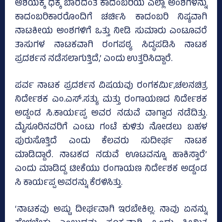
ಆಶಯಕ್ಕೆ ಧಕ್ಕೆ ಬಾರದಂತೆ ಕಾದಂಬರಿಯ ಎಲ್ಲಾ ಅಂಶಗಳನ್ನು
ಕಾದಂಬರಿಕಾರರೊಂದಿಗೆ ಚರ್ಚಿಸಿ ಕಾದಂಬರಿ ನಿಷ್ಠವಾಗಿ
ನಾಟಕೀಯ ಅಂಶಗಳಿಗೆ ಒತ್ತು ನೀಡಿ ಸುಮಾರು ಎಂಟೂವರೆ
ತಾಸುಗಳ ನಾಟಕವಾಗಿ ರಂಗಪಠ್ಯ ಸಿದ್ಧಪಡಿಸಿ ನಾಟಕ
ಪ್ರದರ್ಶನ ನಡೆಸಲಾಗುತ್ತಿದೆ,’ ಎಂದು ಉತ್ತರಿಸಿದ್ದಾರೆ.
ಪರ್ವ ನಾಟಕ ಪ್ರದರ್ಶನ ವಿಷಯವು ರಂಗಕರ್ಮಿ,ಚಲನಚಿತ್ರ
ನಿರ್ದೇಶಕ ಎಂ.ಎಸ್‌.ಸತ್ಯು ಮತ್ತು ರಂಗಾಯಣದ ನಿರ್ದೇಶಕ
ಅಡ್ಡಂಡ ಸಿ.ಕಾರ್ಯಪ್ಪ ಅವರ ನಡುವೆ ವಾಗ್ವಾದ ನಡೆದಿತ್ತು.
ಮೈಸೂರಿನವರಿಗೆ ಎಂಟು ಗಂಟೆ ಕುಳಿತು ನೋಡಲು ಬಹಳ
ಪುರುಸೊತ್ತಿದೆ ಎಂದು ಕೆಲವರು ಸುದೀರ್ಘ ನಾಟಕ
ಮಾಡಿದ್ದಾರೆ. ನಾಟಕದ ನಡುವೆ ಊಟವನ್ನೂ ಹಾಕಿಸ್ತಾರೆ’
ಎಂದು ಮಾಡಿದ್ದ ಟೀಕೆಯು ರಂಗಾಯಣ ನಿರ್ದೇಶಕ ಅಡ್ಡಂಡ
ಸಿ ಕಾರ್ಯಪ್ಪ ಅವರನ್ನು ಕೆರಳಿಸಿತ್ತು.
‘ನಾಟಕವು ಅಷ್ಟು ದೀರ್ಘವಾಗಿ ಇರಬೇಕಿಲ್ಲ. ನಾವು ಏನನ್ನು