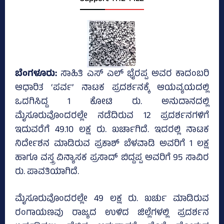
ಬೆಂಗಳೂರು:
ಸಾಹಿತಿ ಎಸ್‌ ಎಲ್‌ ಭೈರಪ್ಪ ಅವರ ಕಾದಂಬರಿ
ಆಧಾರಿತ ‘ಪರ್ವ’ ನಾಟಕ ಪ್ರದರ್ಶನಕ್ಕೆ ಆಯವ್ಯಯದಲ್ಲಿ
ಒದಗಿಸಿದ್ದ 1 ಕೋಟಿ ರು. ಅನುದಾನದಲ್ಲಿ
ಮೈಸೂರುವೊಂದರಲ್ಲೇ ನಡೆದಿರುವ 12 ಪ್ರದರ್ಶನಗಳಿಗೆ
ಇದುವರೆಗೆ 49.10 ಲಕ್ಷ ರು. ಖರ್ಚಾಗಿದೆ. ಇದರಲ್ಲಿ ನಾಟಕ
ನಿರ್ದೇಶನ ಮಾಡಿರುವ ಪ್ರಕಾಶ್‌ ಬೆಳವಾಡಿ ಅವರಿಗೆ 1 ಲಕ್ಷ
ಹಾಗೂ ವಸ್ತ್ರ ವಿನ್ಯಾಸಕ ಪ್ರಸಾದ್‌ ಬಿದ್ದಪ್ಪ ಅವರಿಗೆ 95 ಸಾವಿರ
ರು. ಪಾವತಿಯಾಗಿದೆ.
ಮೈಸೂರುವೊಂದರಲ್ಲೇ 49 ಲಕ್ಷ ರು. ಖರ್ಚು ಮಾಡಿರುವ
ರಂಗಾಯಣವು ರಾಜ್ಯದ ಉಳಿದ ಜಿಲ್ಲೆಗಳಲ್ಲಿ ಪ್ರದರ್ಶನ