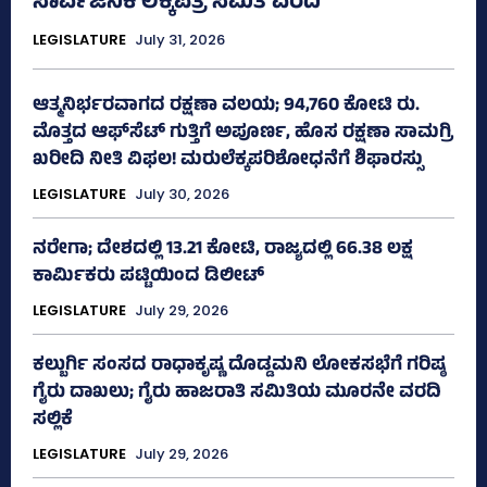
ಸಾರ್ವಜನಿಕ ಲೆಕ್ಕಪತ್ರ ಸಮಿತಿ ವರದಿ
LEGISLATURE
July 31, 2026
ಆತ್ಮನಿರ್ಭರವಾಗದ ರಕ್ಷಣಾ ವಲಯ; 94,760 ಕೋಟಿ ರು.
ಮೊತ್ತದ ಆಫ್‌ಸೆಟ್ ಗುತ್ತಿಗೆ ಅಪೂರ್ಣ, ಹೊಸ ರಕ್ಷಣಾ ಸಾಮಗ್ರಿ
ಖರೀದಿ ನೀತಿ ವಿಫಲ! ಮರುಲೆಕ್ಕಪರಿಶೋಧನೆಗೆ ಶಿಫಾರಸ್ಸು
LEGISLATURE
July 30, 2026
ನರೇಗಾ; ದೇಶದಲ್ಲಿ 13.21 ಕೋಟಿ, ರಾಜ್ಯದಲ್ಲಿ 66.38 ಲಕ್ಷ
ಕಾರ್ಮಿಕರು ಪಟ್ಟಿಯಿಂದ ಡಿಲೀಟ್
LEGISLATURE
July 29, 2026
ಕಲ್ಬುರ್ಗಿ ಸಂಸದ ರಾಧಾಕೃಷ್ಣ ದೊಡ್ಡಮನಿ ಲೋಕಸಭೆಗೆ ಗರಿಷ್ಠ
ಗೈರು ದಾಖಲು; ಗೈರು ಹಾಜರಾತಿ ಸಮಿತಿಯ ಮೂರನೇ ವರದಿ
ಸಲ್ಲಿಕೆ
LEGISLATURE
July 29, 2026