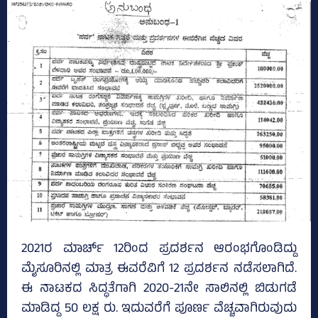
2021ರ ಮಾರ್ಚ್ 12ರಿಂದ ಪ್ರದರ್ಶನ ಆರಂಭಗೊಂಡಿದ್ದು
ಮೈಸೂರಿನಲ್ಲಿ ಮಾತ್ರ ಈವರೆವಿಗೆ 12 ಪ್ರದರ್ಶನ ನಡೆಸಲಾಗಿದೆ.
ಈ ನಾಟಕದ ಸಿದ್ಧತೆಗಾಗಿ 2020-21ನೇ ಸಾಲಿನಲ್ಲಿ ಬಿಡುಗಡೆ
ಮಾಡಿದ್ದ 50 ಲಕ್ಷ ರು. ಇದುವರೆಗೆ ಪೂರ್ಣ ವೆಚ್ಚವಾಗಿರುವುದು