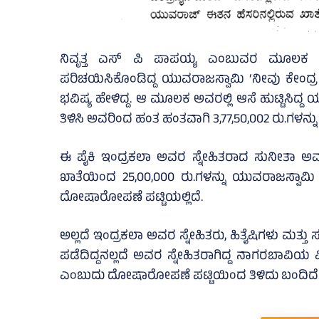
ನಿವೃತ್ತ ಎಸ್‌ ಪಿ ಪಾಪಯ್ಯ ಎಂಬುವರ ಮೂಲಕ 2018
ಪರಿಚಯಿಸಿಕೊಂಡಿದ್ದ ಯುವರಾಜಸ್ವಾಮಿ ‘ನೀವು ಕೇಂದ್ರ ಸ
ಭವಿಷ್ಯ ಹೇಳಿದ್ದ. ಆ ಮೂಲಕ ಅವರಲ್ಲಿ ಆಸೆ ಹುಟ್ಟಿಸಿದ
ತಿಳಿಸಿ ಅವರಿಂದ ಹಂತ ಹಂತವಾಗಿ 3,77,50,002 ರು.ಗಳನ್ನ
ಈ ಪೈಕಿ ಇಂದ್ರಕಲಾ ಅವರ ಸ್ನೇಹಿತರಾದ ಸುನೀತಾ ಅ
ಖಾತೆಯಿಂದ 25,00,000 ರು.ಗಳನ್ನು ಯುವರಾಜಸ್ವಾಮಿ 
ದೋಷಾರೋಪಣೆ ಪಟ್ಟಿಯಲ್ಲಿದೆ.
ಅಲ್ಲದೆ ಇಂದ್ರಕಲಾ ಅವರ ಸ್ನೇಹಿತರು, ಹಿತೈಷಿಗಳು ಮತ್ತು
ಪಡೆದಿದ್ದನಲ್ಲದೆ ಅವರ ಸ್ನೇಹಿತರಾಗಿದ್ದ ನಾಗರಬಾವಿಯ 
ಎಂಬುದು ದೋಷಾರೋಪಣೆ ಪಟ್ಟಿಯಿಂದ ತಿಳಿದು ಬಂದಿದೆ