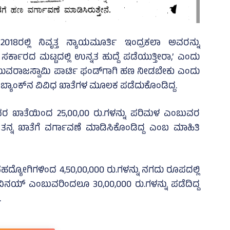
ರಲ್ಲಿ ನಿವೃತ್ತ ನ್ಯಾಯಮೂರ್ತಿ ಇಂದ್ರಕಲಾ ಅವರನ್ನು
ರ್ಕಾರದ ಮಟ್ಟದಲ್ಲಿ ಉನ್ನತ ಹುದ್ದೆ ಪಡೆಯುತ್ತೀರಾ,’ ಎಂದು
್ದ ಯುವರಾಜಸ್ವಾಮಿ ಪಾರ್ಟಿ ಫಂಡ್‌ಗಾಗಿ ಹಣ ನೀಡಬೇಕು ಎಂದು
ು ಬ್ಯಾಂಕ್‌ನ ವಿವಿಧ ಖಾತೆಗಳ ಮೂಲಕ ಪಡೆದುಕೊಂಡಿದ್ದ.
ವರ ಖಾತೆಯಿಂದ 25,00,00 ರು.ಗಳನ್ನು ಪರಿಮಳ ಎಂಬುವರ
ತನ್ನ ಖಾತೆಗೆ ವರ್ಗಾವಣೆ ಮಾಡಿಸಿಕೊಂಡಿದ್ದ ಎಂಬ ಮಾಹಿತಿ
 ಸಹದ್ಯೋಗಿಗಳಿಂದ 4,50,00,000 ರು.ಗಳನ್ನು ನಗದು ರೂಪದಲ್ಲಿ
ವಿನಯ್‌ ಎಂಬುವರಿಂದಲೂ 30,00,000 ರು.ಗಳನ್ನು ಪಡೆದಿದ್ದ
.