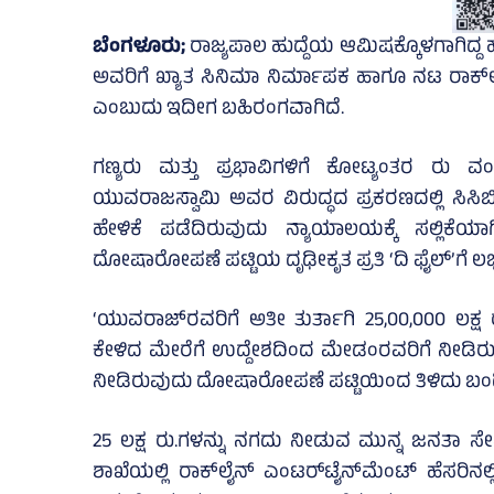
ಬೆಂಗಳೂರು;
ರಾಜ್ಯಪಾಲ ಹುದ್ದೆಯ ಆಮಿಷಕ್ಕೊಳಗಾಗಿದ್ದ ಹೈ
ಅವರಿಗೆ ಖ್ಯಾತ ಸಿನಿಮಾ ನಿರ್ಮಾಪಕ ಹಾಗೂ ನಟ ರಾಕ್‌ಲೈನ
ಎಂಬುದು ಇದೀಗ ಬಹಿರಂಗವಾಗಿದೆ.
ಗಣ್ಯರು ಮತ್ತು ಪ್ರಭಾವಿಗಳಿಗೆ ಕೋಟ್ಯಂತರ ರು ವ
ಯುವರಾಜಸ್ವಾಮಿ ಅವರ ವಿರುದ್ಧದ ಪ್ರಕರಣದಲ್ಲಿ ಸಿಸಿಬ
ಹೇಳಿಕೆ ಪಡೆದಿರುವುದು ನ್ಯಾಯಾಲಯಕ್ಕೆ ಸಲ್ಲಿಕೆ
ದೋಷಾರೋಪಣೆ ಪಟ್ಟಿಯ ದೃಢೀಕೃತ ಪ್ರತಿ ‘ದಿ ಫೈಲ್‌’ಗೆ ಲಭ್
‘ಯುವರಾಜ್‌ರವರಿಗೆ ಅತೀ ತುರ್ತಾಗಿ 25,00,000 ಲಕ್ಷ
ಕೇಳಿದ ಮೇರೆಗೆ ಉದ್ದೇಶದಿಂದ ಮೇಡಂರವರಿಗೆ ನೀಡಿರುತ್ತೇ
ನೀಡಿರುವುದು ದೋಷಾರೋಪಣೆ ಪಟ್ಟಿಯಿಂದ ತಿಳಿದು ಬಂದ
25 ಲಕ್ಷ ರು.ಗಳನ್ನು ನಗದು ನೀಡುವ ಮುನ್ನ ಜನತಾ ಸೇ
ಶಾಖೆಯಲ್ಲಿ ರಾಕ್‌ಲೈನ್‌ ಎಂಟರ್‌ಟೈನ್‌ಮೆಂಟ್ ಹೆಸರಿನ