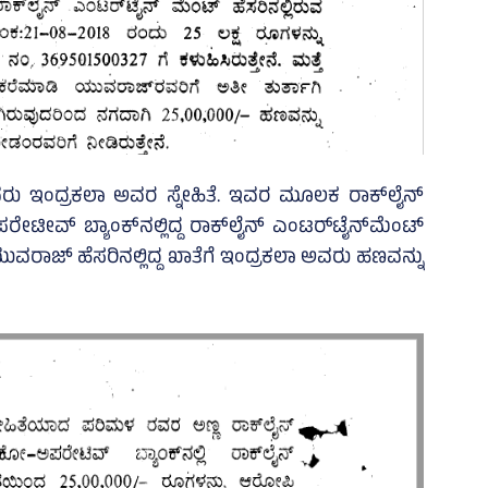
ು ಇಂದ್ರಕಲಾ ಅವರ ಸ್ನೇಹಿತೆ. ಇವರ ಮೂಲಕ ರಾಕ್‌ಲೈನ್‌
್‌ ಬ್ಯಾಂಕ್‌ನಲ್ಲಿದ್ದ ರಾಕ್‌ಲೈನ್‌ ಎಂಟರ್‌ಟೈನ್‌ಮೆಂಟ್‌
ಯುವರಾಜ್‌ ಹೆಸರಿನಲ್ಲಿದ್ದ ಖಾತೆಗೆ ಇಂದ್ರಕಲಾ ಅವರು ಹಣವನ್ನು