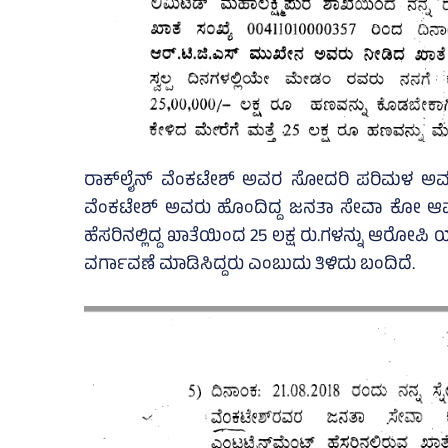
ರಾಕ್‌ಲೈನ್‌ ವೆಂಕಟೇಶ್‌ ಅವರ ಸೋದರಿ ಪರಿಮಳ ಅವರ
ವೆಂಕಟೇಶ್‌ ಅವರು ಹೊಂದಿದ್ದ ಜನತಾ ಸೇವಾ ಕೋ ಆಪರೇಟೀವ
ಹೆಸರಿನಲ್ಲಿದ್ದ ಖಾತೆಯಿಂದ 25 ಲಕ್ಷ ರು.ಗಳನ್ನು ಆರೋಪಿ 
ವರ್ಗಾವಣೆ ಮಾಡಿಸಿದ್ದರು ಎಂಬುದು ತಿಳಿದು ಬಂದಿದೆ.