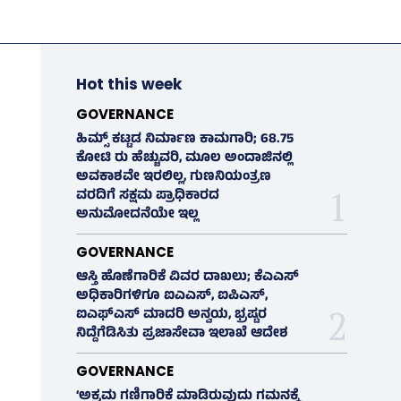
Hot this week
GOVERNANCE
ಹಿಮ್ಸ್‌ ಕಟ್ಟಡ ನಿರ್ಮಾಣ ಕಾಮಗಾರಿ; 68.75
ಕೋಟಿ ರು ಹೆಚ್ಚುವರಿ, ಮೂಲ ಅಂದಾಜಿನಲ್ಲಿ
ಅವಕಾಶವೇ ಇರಲಿಲ್ಲ, ಗುಣನಿಯಂತ್ರಣ
ವರದಿಗೆ ಸಕ್ಷಮ ಪ್ರಾಧಿಕಾರದ
ಅನುಮೋದನೆಯೇ ಇಲ್ಲ
GOVERNANCE
ಆಸ್ತಿ ಹೊಣೆಗಾರಿಕೆ ವಿವರ ದಾಖಲು; ಕೆಎಎಸ್
ಅಧಿಕಾರಿಗಳಿಗೂ ಐಎಎಸ್‌, ಐಪಿಎಸ್‌,
ಐಎಫ್‌ಎಸ್‌ ಮಾದರಿ ಅನ್ವಯ, ಭ್ರಷ್ಟರ
ನಿದ್ದೆಗೆಡಿಸಿತು ಪ್ರಜಾಸೇವಾ ಇಲಾಖೆ ಆದೇಶ
GOVERNANCE
‘ಅಕ್ರಮ ಗಣಿಗಾರಿಕೆ ಮಾಡಿರುವುದು ಗಮನಕ್ಕೆ