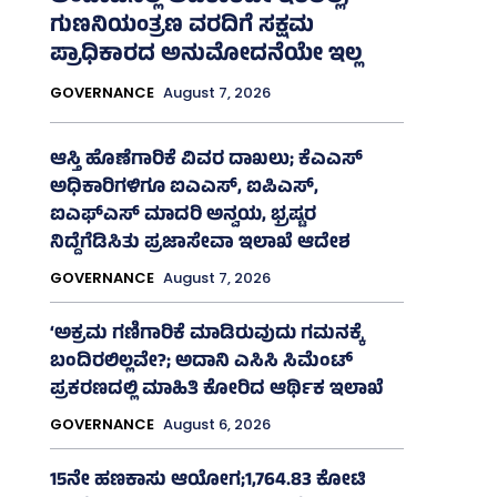
ಗುಣನಿಯಂತ್ರಣ ವರದಿಗೆ ಸಕ್ಷಮ
ಪ್ರಾಧಿಕಾರದ ಅನುಮೋದನೆಯೇ ಇಲ್ಲ
GOVERNANCE
August 7, 2026
ಆಸ್ತಿ ಹೊಣೆಗಾರಿಕೆ ವಿವರ ದಾಖಲು; ಕೆಎಎಸ್
ಅಧಿಕಾರಿಗಳಿಗೂ ಐಎಎಸ್‌, ಐಪಿಎಸ್‌,
ಐಎಫ್‌ಎಸ್‌ ಮಾದರಿ ಅನ್ವಯ, ಭ್ರಷ್ಟರ
ನಿದ್ದೆಗೆಡಿಸಿತು ಪ್ರಜಾಸೇವಾ ಇಲಾಖೆ ಆದೇಶ
GOVERNANCE
August 7, 2026
‘ಅಕ್ರಮ ಗಣಿಗಾರಿಕೆ ಮಾಡಿರುವುದು ಗಮನಕ್ಕೆ
ಬಂದಿರಲಿಲ್ಲವೇ?; ಅದಾನಿ ಎಸಿಸಿ ಸಿಮೆಂಟ್
ಪ್ರಕರಣದಲ್ಲಿ ಮಾಹಿತಿ ಕೋರಿದ ಆರ್ಥಿಕ ಇಲಾಖೆ
GOVERNANCE
August 6, 2026
15ನೇ ಹಣಕಾಸು ಆಯೋಗ;1,764.83 ಕೋಟಿ