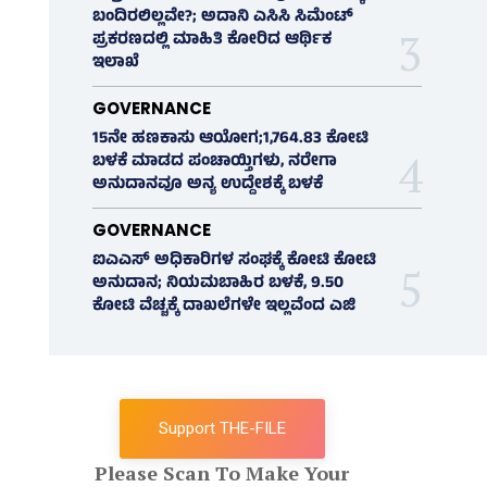
ಬಂದಿರಲಿಲ್ಲವೇ?; ಅದಾನಿ ಎಸಿಸಿ ಸಿಮೆಂಟ್
ಪ್ರಕರಣದಲ್ಲಿ ಮಾಹಿತಿ ಕೋರಿದ ಆರ್ಥಿಕ
ಇಲಾಖೆ
GOVERNANCE
15ನೇ ಹಣಕಾಸು ಆಯೋಗ;1,764.83 ಕೋಟಿ
ಬಳಕೆ ಮಾಡದ ಪಂಚಾಯ್ತಿಗಳು, ನರೇಗಾ
ಅನುದಾನವೂ ಅನ್ಯ ಉದ್ದೇಶಕ್ಕೆ ಬಳಕೆ
GOVERNANCE
ಐಎಎಸ್‌ ಅಧಿಕಾರಿಗಳ ಸಂಘಕ್ಕೆ ಕೋಟಿ ಕೋಟಿ
ಅನುದಾನ; ನಿಯಮಬಾಹಿರ ಬಳಕೆ, 9.50
ಕೋಟಿ ವೆಚ್ಚಕ್ಕೆ ದಾಖಲೆಗಳೇ ಇಲ್ಲವೆಂದ ಎಜಿ
Support THE-FILE
Please Scan To Make Your