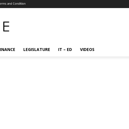
erms and Condition
RNANCE
LEGISLATURE
IT – ED
VIDEOS