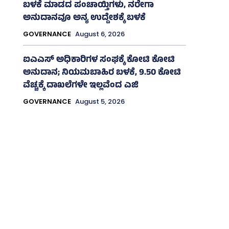
ಬಳಕೆ ಮಾಡದ ಪಂಚಾಯ್ತಿಗಳು, ನರೇಗಾ
ಅನುದಾನವೂ ಅನ್ಯ ಉದ್ದೇಶಕ್ಕೆ ಬಳಕೆ
GOVERNANCE
August 6, 2026
ಐಎಎಸ್‌ ಅಧಿಕಾರಿಗಳ ಸಂಘಕ್ಕೆ ಕೋಟಿ ಕೋಟಿ
ಅನುದಾನ; ನಿಯಮಬಾಹಿರ ಬಳಕೆ, 9.50 ಕೋಟಿ
ವೆಚ್ಚಕ್ಕೆ ದಾಖಲೆಗಳೇ ಇಲ್ಲವೆಂದ ಎಜಿ
GOVERNANCE
August 5, 2026