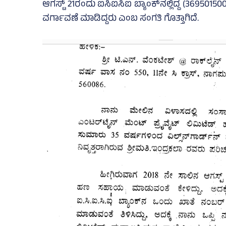
ಆಗಸ್ಟ್‌ 21ರಂದು ಐಸಿಐಸಿಐ ಬ್ಯಾಂಕ್‌ನಲ್ಲಿದ್ದ (3695015
ವರ್ಗಾವಣೆ ಮಾಡಿದ್ದರು ಎಂಬ ಸಂಗತಿ ಗೊತ್ತಾಗಿದೆ.