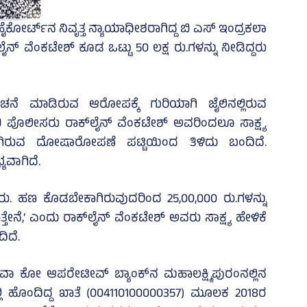
ಕೋರ್ಟ್‌ನ ನಿವೃತ್ತ ನ್ಯಾಯಾಧೀಶರಾಗಿದ್ದ ಬಿ ಎಸ್‌ ಇಂದ್ರಕಲಾ
್‌ ವೆಂಕಟೇಶ್‌ ಕೂಡ ಒಟ್ಟು 50 ಲಕ್ಷ ರು.ಗಳನ್ನು ನೀಡಿದ್ದರು
ಂಚನೆ ಮಾಡಿರುವ ಆರೋಪಕ್ಕೆ ಗುರಿಯಾಗಿ ಜೈಲಿನಲ್ಲಿರುವ
ಿ ಪೊಲೀಸರು ರಾಕ್‌ಲೈನ್‌ ವೆಂಕಟೇಶ್‌ ಅವರಿಂದಲೂ ಸಾಕ್ಷ್ಯ
ಯಾಗಿರುವ ದೋಷಾರೋಪಣೆ ಪಟ್ಟಿಯಿಂದ ತಿಳಿದು ಬಂದಿದೆ.
ಯವಾಗಿದೆ.
 ರು. ಹಣ ಕೊಡಬೇಕಾಗಿರುವುದರಿಂದ 25,00,000 ರು.ಗಳನ್ನು
ನೆ,’ ಎಂದು ರಾಕ್‌ಲೈನ್‌ ವೆಂಕಟೇಶ್‌ ಅವರು ಸಾಕ್ಷ್ಯ ಹೇಳಿಕೆ
ಿದೆ.
ವಾ ಕೋ ಆಪರೇಟೀವ್‌ ಬ್ಯಾಂಕ್‌ನ ಮಹಾಲಕ್ಷ್ಮಿಪುರಂನಲ್ಲಿನ
ಲ್ಲಿ ಹೊಂದಿದ್ದ ಖಾತೆ (004110100000357) ಮೂಲಕ 2018ರ