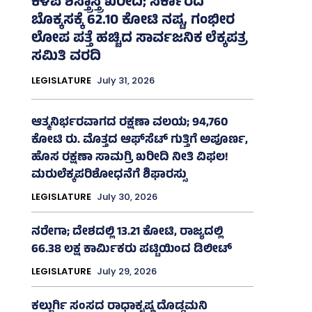
ಕಳಪೆ ಶಸ್ತ್ರಾಸ್ತ್ರ ಖರೀದಿ; ಸರ್ಕಾರದ
ಬೊಕ್ಕಸಕ್ಕೆ 62.10 ಕೋಟಿ ನಷ್ಟ, ಗಂಭೀರ
ಲೋಪ ಪತ್ತೆ ಹಚ್ಚಿದ ಸಾರ್ವಜನಿಕ ಲೆಕ್ಕಪತ್ರ
ಸಮಿತಿ ವರದಿ
LEGISLATURE
July 31, 2026
ಆತ್ಮನಿರ್ಭರವಾಗದ ರಕ್ಷಣಾ ವಲಯ; 94,760
ಕೋಟಿ ರು. ಮೊತ್ತದ ಆಫ್‌ಸೆಟ್ ಗುತ್ತಿಗೆ ಅಪೂರ್ಣ,
ಹೊಸ ರಕ್ಷಣಾ ಸಾಮಗ್ರಿ ಖರೀದಿ ನೀತಿ ವಿಫಲ!
ಮರುಲೆಕ್ಕಪರಿಶೋಧನೆಗೆ ಶಿಫಾರಸ್ಸು
LEGISLATURE
July 30, 2026
ನರೇಗಾ; ದೇಶದಲ್ಲಿ 13.21 ಕೋಟಿ, ರಾಜ್ಯದಲ್ಲಿ
66.38 ಲಕ್ಷ ಕಾರ್ಮಿಕರು ಪಟ್ಟಿಯಿಂದ ಡಿಲೀಟ್
LEGISLATURE
July 29, 2026
ಕಲ್ಬುರ್ಗಿ ಸಂಸದ ರಾಧಾಕೃಷ್ಣ ದೊಡ್ಡಮನಿ