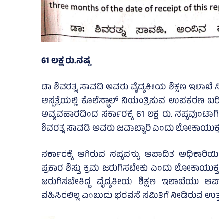
61 ಲಕ್ಷ ರು.ನಷ್ಟ
ಡಾ ಶಿವರತ್ನ ಸಾವಡಿ ಅವರು ವೈದ್ಯಕೀಯ ಶಿಕ್ಷಣ ಇಲಾಖೆ ನಿ
ಆಸ್ಪತ್ರೆಯಲ್ಲಿ ಕೊಲೆಸ್ಟ್ರಾಲ್‌ ನಿಯಂತ್ರಿಸುವ ಉಪಕರಣ ಖರ
ಅವ್ಯವಹಾರದಿಂದ ಸರ್ಕಾರಕ್ಕೆ 61 ಲಕ್ಷ ರು. ನಷ್ಟವುಂಟಾಗಿತ
ಶಿವರತ್ನ ಸಾವಡಿ ಅವರು ಜವಾಬ್ದಾರಿ ಎಂದು ಲೋಕಾಯುಕ್ತ 
ಸರ್ಕಾರಕ್ಕೆ ಆಗಿರುವ ನಷ್ಟವನ್ನು ಆಪಾದಿತ ಅಧಿಕಾ
ಪ್ರಕಾರ ಶಿಸ್ತು ಕ್ರಮ ಜರುಗಿಸಬೇಕು ಎಂದು ಲೋಕಾಯುಕ್ತ
ಜರುಗಿಸಬೇಕಿದ್ದ ವೈದ್ಯಕೀಯ ಶಿಕ್ಷಣ ಇಲಾಖೆಯು ಆಪ
ವಹಿಸಿರಲಿಲ್ಲ ಎಂಬುದು ಭರವಸೆ ಸಮಿತಿಗೆ ನೀಡಿರುವ ಉತ್ತರ