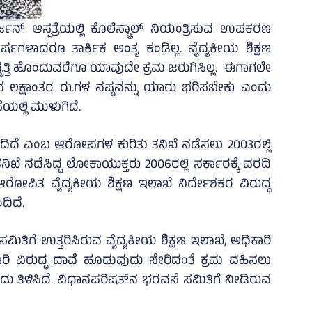
ನ್‌ ಆಸ್ಪತ್ರೆಯಲ್ಲಿ ಕೊಲೆಸ್ಟ್ರಾಲ್‌ ನಿಯಂತ್ರಿಸುವ ಉಪಕರಣ
ಷಗಳಾದರೂ ತಾರ್ಕಿಕ ಅಂತ್ಯ ಕಂಡಿಲ್ಲ. ವೈದ್ಯಕೀಯ ಶಿಕ್ಷಣ
ವೃತ್ತಿ ಹೊಂದುವರೆಗೂ ಯಾವುದೇ ಕ್ರಮ ಜರುಗಿಸಿಲ್ಲ. ಈಗಾಗಲೇ
ರುವ ಲಕ್ಷಾಂತರ ರು.ಗಳ ನಷ್ಟವನ್ನು ಯಾರು ಭರಿಸಬೇಕು ಎಂದು
ಯಲ್ಲಿ ಮುಳುಗಿದೆ.
ೆದಿದೆ ಎಂಬ ಆರೋಪಗಳ ಕುರಿತು ತನಿಖೆ ನಡೆಸಲು 2003ರಲ್ಲಿ
ನಿಖೆ ನಡೆಸಿದ್ದ ಲೋಕಾಯುಕ್ತರು 2006ರಲ್ಲಿ ಸರ್ಕಾರಕ್ಕೆ ವರದಿ
 ಆರೋಪಿತ ವೈದ್ಯಕೀಯ ಶಿಕ್ಷಣ ಇಲಾಖೆ ನಿರ್ದೇಶಕರ ವಿರುದ್ಧ
ದಿದೆ.
ಿತಿಗೆ ಉತ್ತರಿಸಿರುವ ವೈದ್ಯಕೀಯ ಶಿಕ್ಷಣ ಇಲಾಖೆ, ಅಧಿಕಾರಿ
ಿ ವಿರುದ್ಧ ದಾವೆ ಹೂಡುವುದು ಸೇರಿದಂತೆ ಕ್ರಮ ವಹಿಸಲು
ಂದು ತಿಳಿಸಿದೆ. ವಿಧಾನಪರಿಷತ್‌ನ ಭರವಸೆ ಸಮಿತಿಗೆ ನೀಡಿರುವ