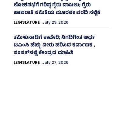
ಲೋಕಸಭೆಗೆ ಗರಿಷ್ಠ ಗೈರು ದಾಖಲು; ಗೈರು
ಹಾಜರಾತಿ ಸಮಿತಿಯ ಮೂರನೇ ವರದಿ ಸಲ್ಲಿಕೆ
LEGISLATURE
July 29, 2026
ತಮಿಳುನಾಡಿಗೆ ಕಾವೇರಿ; ನಿಗದಿಗಿಂತ ಅರ್ಧ
ಟಿಎಂಸಿ ಹೆಚ್ಚು ನೀರು ಹರಿಸಿದ ಕರ್ನಾಟಕ ,
ಸಂಸತ್‌ನಲ್ಲಿ ಕೇಂದ್ರದ ಮಾಹಿತಿ
LEGISLATURE
July 27, 2026