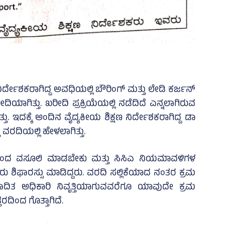
ರ್ದೇಶಕರಾಗಿದ್ದ ಅವಧಿಯಲ್ಲಿ ಬೌರಿಂಗ್‌ ಮತ್ತು ಲೇಡಿ ಕರ್ಜನ್‌
ೀದಿಯಾಗಿತ್ತು. ಖರೀದಿ ಪ್ರಕ್ರಿಯೆಯಲ್ಲಿ ನಡೆದಿದೆ ಎನ್ನಲಾಗಿರುವ
್ತು. ಇದಕ್ಕೆ ಅಂದಿನ ವೈದ್ಯಕೀಯ ಶಿಕ್ಷಣ ನಿರ್ದೇಶಕರಾಗಿದ್ದ ಡಾ
ವರದಿಯಲ್ಲಿ ಹೇಳಲಾಗಿತ್ತು.
ರಿಯಿಂದ ವಸೂಲಿ ಮಾಡಬೇಕು ಮತ್ತು ಸಿಸಿಎ ನಿಯಮಾವಳಿಗಳ
ರು ಶಿಫಾರಸ್ಸು ಮಾಡಿದ್ದರು. ವರದಿ ಸಲ್ಲಿಕೆಯಾದ ನಂತರ ಕ್ರಮ
ಾದಿತ ಅಧಿಕಾರಿ ನಿವೃತ್ತಿಯಾಗುವವರೆಗೂ ಯಾವುದೇ ಕ್ರಮ
ದಿಂದ ಗೊತ್ತಾಗಿದೆ.