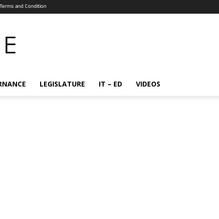
Terms and Condition
RNANCE
LEGISLATURE
IT – ED
VIDEOS