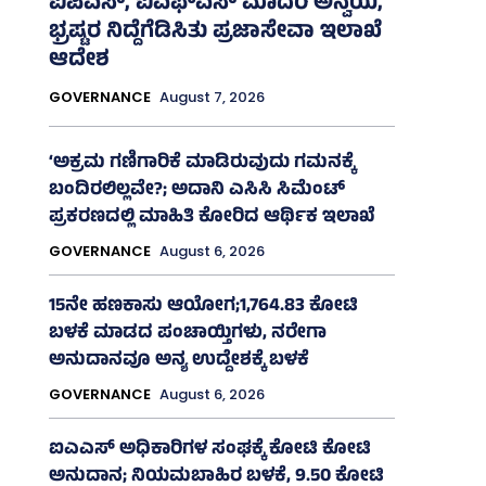
ಐಪಿಎಸ್‌, ಐಎಫ್‌ಎಸ್‌ ಮಾದರಿ ಅನ್ವಯ,
ಭ್ರಷ್ಟರ ನಿದ್ದೆಗೆಡಿಸಿತು ಪ್ರಜಾಸೇವಾ ಇಲಾಖೆ
ಆದೇಶ
GOVERNANCE
August 7, 2026
‘ಅಕ್ರಮ ಗಣಿಗಾರಿಕೆ ಮಾಡಿರುವುದು ಗಮನಕ್ಕೆ
ಬಂದಿರಲಿಲ್ಲವೇ?; ಅದಾನಿ ಎಸಿಸಿ ಸಿಮೆಂಟ್
ಪ್ರಕರಣದಲ್ಲಿ ಮಾಹಿತಿ ಕೋರಿದ ಆರ್ಥಿಕ ಇಲಾಖೆ
GOVERNANCE
August 6, 2026
15ನೇ ಹಣಕಾಸು ಆಯೋಗ;1,764.83 ಕೋಟಿ
ಬಳಕೆ ಮಾಡದ ಪಂಚಾಯ್ತಿಗಳು, ನರೇಗಾ
ಅನುದಾನವೂ ಅನ್ಯ ಉದ್ದೇಶಕ್ಕೆ ಬಳಕೆ
GOVERNANCE
August 6, 2026
ಐಎಎಸ್‌ ಅಧಿಕಾರಿಗಳ ಸಂಘಕ್ಕೆ ಕೋಟಿ ಕೋಟಿ
ಅನುದಾನ; ನಿಯಮಬಾಹಿರ ಬಳಕೆ, 9.50 ಕೋಟಿ