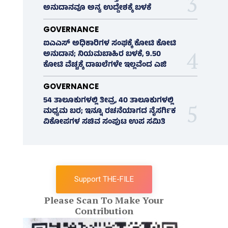
ಅನುದಾನವೂ ಅನ್ಯ ಉದ್ದೇಶಕ್ಕೆ ಬಳಕೆ
GOVERNANCE
ಐಎಎಸ್‌ ಅಧಿಕಾರಿಗಳ ಸಂಘಕ್ಕೆ ಕೋಟಿ ಕೋಟಿ
ಅನುದಾನ; ನಿಯಮಬಾಹಿರ ಬಳಕೆ, 9.50
ಕೋಟಿ ವೆಚ್ಚಕ್ಕೆ ದಾಖಲೆಗಳೇ ಇಲ್ಲವೆಂದ ಎಜಿ
GOVERNANCE
54 ತಾಲೂಕುಗಳಲ್ಲಿ ತೀವ್ರ, 40 ತಾಲೂಕುಗಳಲ್ಲಿ
ಮಧ್ಯಮ ಬರ; ಇನ್ನೂ ರಚನೆಯಾಗದ ನೈಸರ್ಗಿಕ
ವಿಕೋಪಗಳ ಸಚಿವ ಸಂಪುಟ ಉಪ ಸಮಿತಿ
Support THE-FILE
Please Scan To Make Your
Contribution