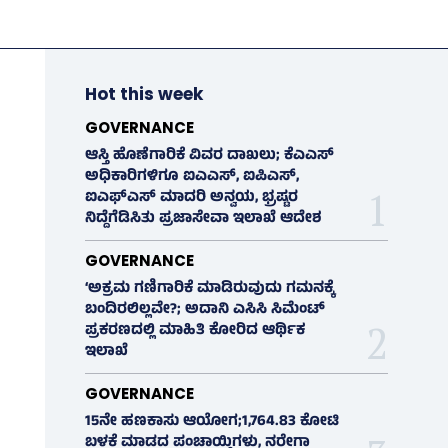
Hot this week
GOVERNANCE
ಆಸ್ತಿ ಹೊಣೆಗಾರಿಕೆ ವಿವರ ದಾಖಲು; ಕೆಎಎಸ್
ಅಧಿಕಾರಿಗಳಿಗೂ ಐಎಎಸ್‌, ಐಪಿಎಸ್‌,
ಐಎಫ್‌ಎಸ್‌ ಮಾದರಿ ಅನ್ವಯ, ಭ್ರಷ್ಟರ
ನಿದ್ದೆಗೆಡಿಸಿತು ಪ್ರಜಾಸೇವಾ ಇಲಾಖೆ ಆದೇಶ
GOVERNANCE
‘ಅಕ್ರಮ ಗಣಿಗಾರಿಕೆ ಮಾಡಿರುವುದು ಗಮನಕ್ಕೆ
ಬಂದಿರಲಿಲ್ಲವೇ?; ಅದಾನಿ ಎಸಿಸಿ ಸಿಮೆಂಟ್
ಪ್ರಕರಣದಲ್ಲಿ ಮಾಹಿತಿ ಕೋರಿದ ಆರ್ಥಿಕ
ಇಲಾಖೆ
GOVERNANCE
15ನೇ ಹಣಕಾಸು ಆಯೋಗ;1,764.83 ಕೋಟಿ
ಬಳಕೆ ಮಾಡದ ಪಂಚಾಯ್ತಿಗಳು, ನರೇಗಾ