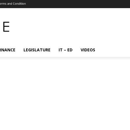
erms and Condition
RNANCE
LEGISLATURE
IT – ED
VIDEOS