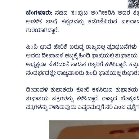
ಬೆಂಗಳೂರು;
ಸಚಿವ ಸಂಪುಟ ಅಂಗೀಕರಿಸಿ ಅದರ ಶಿಫಾ
ಆಡಳಿತ ಭಾಷೆ ಕನ್ನಡವನ್ನು ಕಡೆಗಣಿಸಿರುವ ಬಲ
ಗುರಿಯಾಗಿದ್ದಾರೆ.
ಹಿಂದಿ ಭಾಷೆ ಹೇರಿಕೆ ವಿರುದ್ಧ ರಾಜ್ಯದಲ್ಲಿ ಪ್ರತಿಭಟ
ಅವರು ದೀಪಾವಳಿ ಹಬ್ಬಕ್ಕೆ ಹಿಂದಿ ಭಾಷೆಯಲ್ಲಿ ಶುಭಾಶಯ ಪತ್
ಅಧ್ಯಕ್ಷರೂ ಸೇರಿದಂತೆ ನಾಡಿನ ಗಣ್ಯರಿಗೆ ಕಳಿಸಿದ್ದಾರೆ. ಕ
ಸಂದರ್ಭದಲ್ಲೇ ರಾಜ್ಯಪಾಲರು ಹಿಂದಿ ಭಾಷೆಯಲ್ಲಿ ಶುಭಾಶಯ 
ದೀಪಾವಳಿ ಶುಭಾಶಯ ಕೋರಿ ಕಳಿಸಿರುವ ಶುಭಾಶಯ ಪತ್ರದಲ
ಶುಭಾಶಯ ಪತ್ರಗಳನ್ನು ಕಳಿಸಿದ್ದಾರೆ. ರಾಜ್ಯದ ಬೊಕ್
ಪತ್ರಗಳನ್ನು ಕಳಿಸಿರುವುದು ಎಷ್ಟರಮಟ್ಟಿಗೆ ಸರಿ ಎಂಬ ಪ್ರಶ್ನೆ