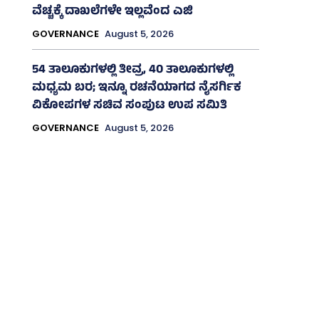
ವೆಚ್ಚಕ್ಕೆ ದಾಖಲೆಗಳೇ ಇಲ್ಲವೆಂದ ಎಜಿ
GOVERNANCE
August 5, 2026
54 ತಾಲೂಕುಗಳಲ್ಲಿ ತೀವ್ರ, 40 ತಾಲೂಕುಗಳಲ್ಲಿ
ಮಧ್ಯಮ ಬರ; ಇನ್ನೂ ರಚನೆಯಾಗದ ನೈಸರ್ಗಿಕ
ವಿಕೋಪಗಳ ಸಚಿವ ಸಂಪುಟ ಉಪ ಸಮಿತಿ
GOVERNANCE
August 5, 2026