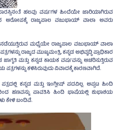
ರಸ್ಸಿನಂತೆ ಹಲವು ವರ್ಷಗಳ ಹಿಂದೆಯೇ ಜಾರಿಯಾಗಿರುವ
ವಾದ ಆರೋಪಕ್ಕೆ ರಾಜ್ಯಪಾಲ ವಜುಭಾಯ್‌ ವಾಲಾ ಅವರು
ನೆಗಳು ನಡೆಯುತ್ತಿರುವ ಮಧ್ಯೆಯೇ ರಾಜ್ಯಪಾಲ ವಜುಭಾಯ್‌ ವಾಲಾ
ರಗಳನ್ನು ರಾಜ್ಯದ ಮುಖ್ಯಮಂತ್ರಿ, ಕನ್ನಡ ಅಭಿವೃದ್ಧಿ ಪ್ರಾಧಿಕಾರ
ನ್ನಡ ಜಾಗೃತಿ ಮತ್ತು ಕನ್ನಡ ಕಾಯಕ ವರ್ಷವನ್ನು ಆಚರಿಸುತ್ತಿರುವ
ಪತ್ರಗಳನ್ನು ಕಳಿಸಿರುವುದು ವಿವಾದಕ್ಕೆ ಕಾರಣವಾಗಿದೆ.
್ಲಿ ಕನ್ನಡ ಮತ್ತು ಇಂಗ್ಲೀಷ್‌ ಪದವಿಲ್ಲ. ಅಪ್ಪಟ ಹಿಂದಿ
ಕಸದಿಂದ ಹಣವನ್ನು ಪಾವತಿಸಿ ಹಿಂದಿ ಭಾಷೆಯಲ್ಲಿ ಶುಭಾಶಯ
ಗಳು ಕೇಳಿ ಬಂದಿವೆ.