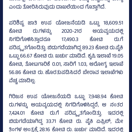
ಎಂದು ತೋರಿಸಿರುವುದು ದಾಖಲೆಯಿಂದ ಗೊತ್ತಾಗಿದೆ.
ಪರಿಶಿಷ್ಟ ಜಾತಿ ಉಪ ಯೋಜನೆಯಡಿ ಒಟ್ಟು 18,609.51
ಕೋಟಿ ರು.ಗಳನ್ನು 2020-21ರ ಆಯವ್ಯಯದಲ್ಲಿ
ನಿಗದಿಗೊಳಿಸಿತ್ತಾದರೂ 17,490.3 ಕೋಟಿ ರು.ಗೆ
ಪರಿಷ್ಕೃತಗೊಂಡಿತ್ತು. ಬಿಡುಗಡೆಯಾಗಿದ್ದ 89.23 ಕೋಟಿ ರು.ಪೈಕಿ
ಒಟ್ಟು 66.67 ಕೋಟಿ ರು. ಖರ್ಚು ಮಾಡಿದೆ. ಕೃಷಿ ಇಲಾಖೆ 19.05
ಕೋಟಿ, ತೋಟಗಾರಿಕೆ 0.01, ಸಾರಿಗೆ 1.03, ಆರೋಗ್ಯ ಇಲಾಖೆ
56.86 ಕೋಟಿ ರು. ಹೊರತುಪಡಿಸಿದರೆ ಬೇರಾವ ಇಲಾಖೆಗಳು
ವೆಚ್ಚ ಮಾಡಿಲ್ಲ.
ಗಿರಿಜನ ಉಪ ಯೋಜನೆಯಡಿ ಒಟ್ಟು 7,948.94 ಕೋಟಿ
ರು.ಗಳನ್ನು ಆಯವ್ಯಯದಲ್ಲಿ ನಿಗದಿಗೊಳಿಸಿದ್ದರೆ, ಆ ನಂತರ
7,424.01 ಕೋಟಿ ರು.ಗೆ ಪರಿಷ್ಕೃತಗೊಂಡಿತ್ತು. ಇದರಲ್ಲಿ
ಬಿಡುಗಡೆಯಾಗಿದ್ದ 33.71 ಕೋಟಿ ರು. ಪೈಕಿ ಏಪ್ರಿಲ್‌, ಮೇ
ತಿಂಗಳ ಅಂತ್ಯಕ್ಕೆ 28.16 ಕೋಟಿ ರು. ಖರ್ಚು ಮಾಡಿದೆ. ಇದರಲ್ಲಿ