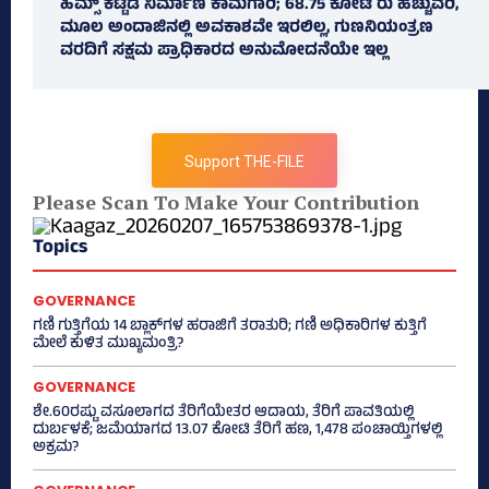
ಹಿಮ್ಸ್‌ ಕಟ್ಟಡ ನಿರ್ಮಾಣ ಕಾಮಗಾರಿ; 68.75 ಕೋಟಿ ರು ಹೆಚ್ಚುವರಿ,
ಮೂಲ ಅಂದಾಜಿನಲ್ಲಿ ಅವಕಾಶವೇ ಇರಲಿಲ್ಲ, ಗುಣನಿಯಂತ್ರಣ
ವರದಿಗೆ ಸಕ್ಷಮ ಪ್ರಾಧಿಕಾರದ ಅನುಮೋದನೆಯೇ ಇಲ್ಲ
Support THE-FILE
Please Scan To Make Your Contribution
Topics
GOVERNANCE
ಗಣಿ ಗುತ್ತಿಗೆಯ 14 ಬ್ಲಾಕ್‌ಗಳ ಹರಾಜಿಗೆ ತರಾತುರಿ; ಗಣಿ ಅಧಿಕಾರಿಗಳ ಕುತ್ತಿಗೆ
ಮೇಲೆ ಕುಳಿತ ಮುಖ್ಯಮಂತ್ರಿ?
GOVERNANCE
ಶೇ.60ರಷ್ಟು ವಸೂಲಾಗದ ತೆರಿಗೆಯೇತರ ಆದಾಯ, ತೆರಿಗೆ ಪಾವತಿಯಲ್ಲಿ
ದುರ್ಬಳಕೆ; ಜಮೆಯಾಗದ 13.07 ಕೋಟಿ ತೆರಿಗೆ ಹಣ, 1,478 ಪಂಚಾಯ್ತಿಗಳಲ್ಲಿ
ಅಕ್ರಮ?