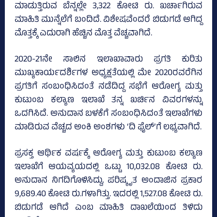
ಮಾಡುತ್ತಿರುವ ಬೆನ್ನಲ್ಲೇ 3,322 ಕೋಟಿ ರು. ಖರ್ಚಾಗಿರುವ
ಮಾಹಿತಿ ಮುನ್ನೆಲೆಗೆ ಬಂದಿದೆ. ವಿಶೇಷವೆಂದರೆ ಬಿಡುಗಡೆ ಆಗಿದ್ದ
ಮೊತ್ತಕ್ಕೆ ಎದುರಾಗಿ ಹೆಚ್ಚಿನ ಮೊತ್ತ ವೆಚ್ಚವಾಗಿದೆ.
2020-21ನೇ ಸಾಲಿನ ಇಲಾಖಾವಾರು ಪ್ರಗತಿ ಕುರಿತು
ಮುಖ್ಯಕಾರ್ಯದರ್ಶಿಗಳ ಅಧ್ಯಕ್ಷತೆಯಲ್ಲಿ ಮೇ 2020ರವರೆಗಿನ
ಪ್ರಗತಿಗೆ ಸಂಬಂಧಿಸಿದಂತೆ ನಡೆದಿದ್ದ ಸಭೆಗೆ ಆರೋಗ್ಯ ಮತ್ತು
ಕುಟುಂಬ ಕಲ್ಯಾಣ ಇಲಾಖೆ ತನ್ನ ಖರ್ಚಿನ ವಿವರಗಳನ್ನು
ಒದಗಿಸಿದೆ. ಅನುದಾನ ಬಳಕೆಗೆ ಸಂಬಂಧಿಸಿದಂತೆ ಇಲಾಖೆಗಳು
ಮಾಡಿರುವ ವೆಚ್ಚದ ಅಂಕಿ ಅಂಶಗಳು ‘ದಿ ಫೈಲ್’ಗೆ ಲಭ್ಯವಾಗಿದೆ.
ಪ್ರಸಕ್ತ ಆರ್ಥಿಕ ವರ್ಷಕ್ಕೆ ಆರೋಗ್ಯ ಮತ್ತು ಕುಟುಂಬ ಕಲ್ಯಾಣ
ಇಲಾಖೆಗೆ ಆಯವ್ಯಯದಲ್ಲಿ ಒಟ್ಟು 10,032.08 ಕೋಟಿ ರು.
ಅನುದಾನ ನಿಗದಿಗೊಳಿಸಿದ್ದು, ಪರಿಷ್ಕೃತ ಅಂದಾಜಿನ ಪ್ರಕಾರ
9,689.40 ಕೋಟಿ ರು.ಗಳಾಗಿತ್ತು. ಇದರಲ್ಲಿ 1,527.08 ಕೋಟಿ ರು.
ಬಿಡುಗಡೆ ಆಗಿದೆ ಎಂಬ ಮಾಹಿತಿ ದಾಖಲೆಯಿಂದ ತಿಳಿದು