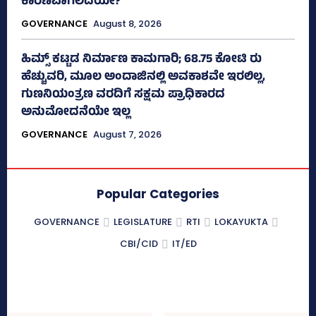
ಕಾರಣವಾಗಲಿದೆಯೇ?
GOVERNANCE
August 8, 2026
ಹಿಮ್ಸ್‌ ಕಟ್ಟಡ ನಿರ್ಮಾಣ ಕಾಮಗಾರಿ; 68.75 ಕೋಟಿ ರು
ಹೆಚ್ಚುವರಿ, ಮೂಲ ಅಂದಾಜಿನಲ್ಲಿ ಅವಕಾಶವೇ ಇರಲಿಲ್ಲ,
ಗುಣನಿಯಂತ್ರಣ ವರದಿಗೆ ಸಕ್ಷಮ ಪ್ರಾಧಿಕಾರದ
ಅನುಮೋದನೆಯೇ ಇಲ್ಲ
GOVERNANCE
August 7, 2026
Popular Categories
GOVERNANCE
LEGISLATURE
RTI
LOKAYUKTA
CBI/CID
IT/ED