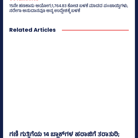
15ನೇ ಹಣಕಾಸು ಆಯೋಗ;1,764.83 ಕೋಟಿ ಬಳಕೆ ಮಾಡದ ಪಂಚಾಯ್ತಿಗಳು,
ನರೇಗಾ ಅನುದಾನವೂ ಅನ್ಯ ಉದ್ದೇಶಕ್ಕೆ ಬಳಕೆ
Related Articles
ಗಣಿ ಗುತ್ತಿಗೆಯ 14 ಬ್ಲಾಕ್‌ಗಳ ಹರಾಜಿಗೆ ತರಾತುರಿ;