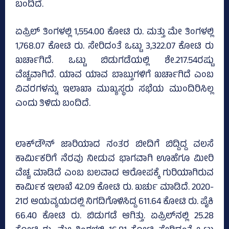
ಬಂದಿದೆ.
ಏಪ್ರಿಲ್‌ ತಿಂಗಳಲ್ಲಿ 1,554.00 ಕೋಟಿ ರು. ಮತ್ತು ಮೇ ತಿಂಗಳಲ್ಲಿ
1,768.07 ಕೋಟಿ ರು. ಸೇರಿದಂತೆ ಒಟ್ಟು 3,322.07 ಕೋಟಿ ರು
ಖರ್ಚಾಗಿದೆ. ಒಟ್ಟು ಬಿಡುಗಡೆಯಲ್ಲಿ ಶೇ.217.54ರಷ್ಟು
ವೆಚ್ಚವಾಗಿದೆ. ಯಾವ ಯಾವ ಬಾಬ್ತುಗಳಿಗೆ ಖರ್ಚಾಗಿದೆ ಎಂಬ
ವಿವರಗಳನ್ನು ಇಲಾಖಾ ಮುಖ್ಯಸ್ಥರು ಸಭೆಯ ಮುಂದಿರಿಸಿಲ್ಲ
ಎಂದು ತಿಳಿದು ಬಂದಿದೆ.
ಲಾಕ್‌ಡೌನ್‌ ಜಾರಿಯಾದ ನಂತರ ಬೀದಿಗೆ ಬಿದ್ದಿದ್ದ ವಲಸೆ
ಕಾರ್ಮಿಕರಿಗೆ ನೆರವು ನೀಡುವ ಭಾಗವಾಗಿ ಊಹೆಗೂ ಮೀರಿ
ವೆಚ್ಚ ಮಾಡಿದೆ ಎಂಬ ಬಲವಾದ ಆರೋಪಕ್ಕೆ ಗುರಿಯಾಗಿರುವ
ಕಾರ್ಮಿಕ ಇಲಾಖೆ 42.09 ಕೋಟಿ ರು. ಖರ್ಚು ಮಾಡಿದೆ. 2020-
21ರ ಆಯವ್ಯಯದಲ್ಲಿ ನಿಗದಿಗೊಳಿಸಿದ್ದ 611.64 ಕೋಟಿ ರು. ಪೈಕಿ
66.40 ಕೋಟಿ ರು. ಬಿಡುಗಡೆ ಆಗಿತ್ತು. ಏಪ್ರಿಲ್‌ನಲ್ಲಿ 25.28