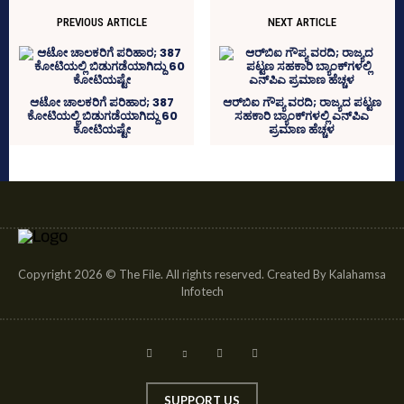
PREVIOUS ARTICLE
NEXT ARTICLE
ಆಟೋ ಚಾಲಕರಿಗೆ ಪರಿಹಾರ; 387
ಆರ್‌ಬಿಐ ಗೌಪ್ಯ ವರದಿ; ರಾಜ್ಯದ ಪಟ್ಟಣ
ಕೋಟಿಯಲ್ಲಿ ಬಿಡುಗಡೆಯಾಗಿದ್ದು 60
ಸಹಕಾರಿ ಬ್ಯಾಂಕ್‌ಗಳಲ್ಲಿ ಎನ್‌ಪಿಎ
ಕೋಟಿಯಷ್ಟೇ
ಪ್ರಮಾಣ ಹೆಚ್ಚಳ
Copyright 2026 © The File. All rights reserved. Created By Kalahamsa
Infotech
SUPPORT US