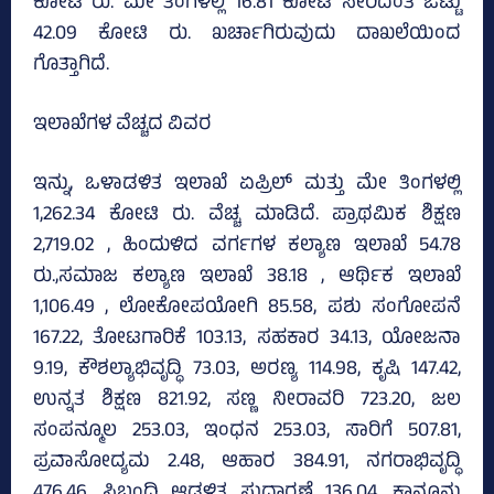
ಕೋಟಿ ರು. ಮೇ ತಿಂಗಳಲ್ಲಿ 16.81 ಕೋಟಿ ಸೇರಿದಂತೆ ಒಟ್ಟು
42.09 ಕೋಟಿ ರು. ಖರ್ಚಾಗಿರುವುದು ದಾಖಲೆಯಿಂದ
ಗೊತ್ತಾಗಿದೆ.
ಇಲಾಖೆಗಳ ವೆಚ್ಚದ ವಿವರ
ಇನ್ನು, ಒಳಾಡಳಿತ ಇಲಾಖೆ ಏಪ್ರಿಲ್‌ ಮತ್ತು ಮೇ ತಿಂಗಳಲ್ಲಿ
1,262.34 ಕೋಟಿ ರು. ವೆಚ್ಚ ಮಾಡಿದೆ. ಪ್ರಾಥಮಿಕ ಶಿಕ್ಷಣ
2,719.02 , ಹಿಂದುಳಿದ ವರ್ಗಗಳ ಕಲ್ಯಾಣ ಇಲಾಖೆ 54.78
ರು.,ಸಮಾಜ ಕಲ್ಯಾಣ ಇಲಾಖೆ 38.18 , ಆರ್ಥಿಕ ಇಲಾಖೆ
1,106.49 , ಲೋಕೋಪಯೋಗಿ 85.58, ಪಶು ಸಂಗೋಪನೆ
167.22, ತೋಟಗಾರಿಕೆ 103.13, ಸಹಕಾರ 34.13, ಯೋಜನಾ
9.19, ಕೌಶಲ್ಯಾಭಿವೃದ್ಧಿ 73.03, ಅರಣ್ಯ 114.98, ಕೃಷಿ 147.42,
ಉನ್ನತ ಶಿಕ್ಷಣ 821.92, ಸಣ್ಣ ನೀರಾವರಿ 723.20, ಜಲ
ಸಂಪನ್ಮೂಲ 253.03, ಇಂಧನ 253.03, ಸಾರಿಗೆ 507.81,
ಪ್ರವಾಸೋದ್ಯಮ 2.48, ಆಹಾರ 384.91, ನಗರಾಭಿವೃದ್ಧಿ