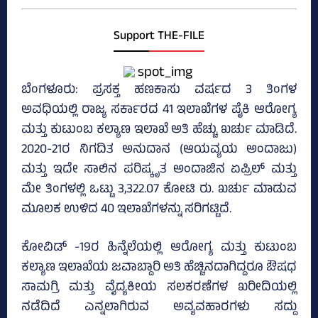
Support THE-FILE
ಬೆಂಗಳೂರು: ಪ್ರಸಕ್ತ ಹಣಕಾಸು ವರ್ಷದ 3 ತಿಂಗಳ
ಅವಧಿಯಲ್ಲಿ ರಾಜ್ಯ ಸರ್ಕಾರದ 41 ಇಲಾಖೆಗಳ ಪೈಕಿ ಆರೋಗ್ಯ
ಮತ್ತು ಕುಟುಂಬ ಕಲ್ಯಾಣ ಇಲಾಖೆ ಅತಿ ಹೆಚ್ಚು ಖರ್ಚು ಮಾಡಿದೆ.
2020-21ರ ನಿಗದಿತ ಅನುದಾನ (ಆಯವ್ಯಯ ಅಂದಾಜು)
ಮತ್ತು ಇದೇ ಸಾಲಿನ ಪರಿಷ್ಕೃತ ಅಂದಾಜಿನ ಏಪ್ರಿಲ್‌ ಮತ್ತು
ಮೇ ತಿಂಗಳಲ್ಲಿ ಒಟ್ಟು 3,322.07 ಕೋಟಿ ರು. ಖರ್ಚು ಮಾಡುವ
ಮೂಲಕ ಉಳಿದ 40 ಇಲಾಖೆಗಳನ್ನು ಸರಿಗಟ್ಟಿದೆ.
ಕೋವಿಡ್‌ -19ರ ಹಿನ್ನೆಲೆಯಲ್ಲಿ ಆರೋಗ್ಯ ಮತ್ತು ಕುಟುಂಬ
ಕಲ್ಯಾಣ ಇಲಾಖೆಯ ಜವಾಬ್ದಾರಿ ಅತಿ ಹೆಚ್ಚಿನದಾಗಿದ್ದರೂ ಔಷಧ
ಸಾಮಗ್ರಿ ಮತ್ತು ವೈದ್ಯಕೀಯ ಸಲಕರಣೆಗಳ ಖರೀದಿಯಲ್ಲಿ
ನಡೆದಿದೆ ಎನ್ನಲಾಗಿರುವ ಅವ್ಯವಹಾರಗಳು ಸದ್ದು