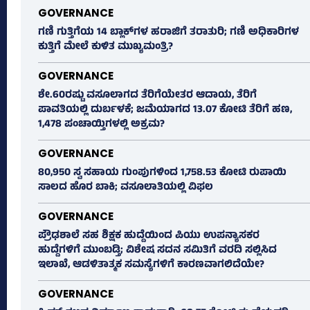
GOVERNANCE
ಗಣಿ ಗುತ್ತಿಗೆಯ 14 ಬ್ಲಾಕ್‌ಗಳ ಹರಾಜಿಗೆ ತರಾತುರಿ; ಗಣಿ ಅಧಿಕಾರಿಗಳ
ಕುತ್ತಿಗೆ ಮೇಲೆ ಕುಳಿತ ಮುಖ್ಯಮಂತ್ರಿ?
GOVERNANCE
ಶೇ.60ರಷ್ಟು ವಸೂಲಾಗದ ತೆರಿಗೆಯೇತರ ಆದಾಯ, ತೆರಿಗೆ
ಪಾವತಿಯಲ್ಲಿ ದುರ್ಬಳಕೆ; ಜಮೆಯಾಗದ 13.07 ಕೋಟಿ ತೆರಿಗೆ ಹಣ,
1,478 ಪಂಚಾಯ್ತಿಗಳಲ್ಲಿ ಅಕ್ರಮ?
GOVERNANCE
80,950 ಸ್ವ ಸಹಾಯ ಗುಂಪುಗಳಿಂದ 1,758.53 ಕೋಟಿ ರುಪಾಯಿ
ಸಾಲದ ಹೊರ ಬಾಕಿ; ವಸೂಲಾತಿಯಲ್ಲಿ ವಿಫಲ
GOVERNANCE
ಪ್ರೌಢಶಾಲೆ ಸಹ ಶಿಕ್ಷಕ ಹುದ್ದೆಯಿಂದ ಪಿಯು ಉಪನ್ಯಾಸಕರ
ಹುದ್ದೆಗಳಿಗೆ ಮುಂಬಡ್ತಿ; ವಿಶೇಷ ಸದನ ಸಮಿತಿಗೆ ವರದಿ ಸಲ್ಲಿಸಿದ
ಇಲಾಖೆ, ಆಡಳಿತಾತ್ಮಕ ಸಮಸ್ಯೆಗಳಿಗೆ ಕಾರಣವಾಗಲಿದೆಯೇ?
GOVERNANCE