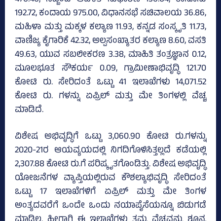
476.46, ಸಿಬ್ಬಂದಿ ಆಡಳಿತ ಸುಧಾರಣೆ 136.04, ಕಾನೂನು
192.72, ಕಂದಾಯ 975.00, ವಿಧಾನಸಭೆ ಸಚಿವಾಲಯ 36.86,
ಮಹಿಳಾ ಮತ್ತು ಮಕ್ಕಳ ಕಲ್ಯಾಣ 11.93, ಕನ್ನಡ ಸಂಸ್ಕೃತಿ 11.73,
ವಾಣಿಜ್ಯ ಕೈಗಾರಿಕೆ 42.32, ಅಲ್ಪಸಂಖ್ಯಾತರ ಕಲ್ಯಾಣ 8.60, ವಸತಿ
49.63, ಯುವ ಸಬಲೀಕರಣ 3.38, ಮಾಹಿತಿ ತಂತ್ರಜ್ಞಾನ 0.12,
ಮೂಲಭೂತ ಸೌಕರ್ಯ 0.09, ಗ್ರಾಮೀಣಾಭಿವೃದ್ಧಿ 121.70
ಕೋಟಿ ರು. ಸೇರಿದಂತೆ ಒಟ್ಟು 41 ಇಲಾಖೆಗಳು 14,071.52
ಕೋಟಿ ರು. ಗಳನ್ನು ಏಪ್ರಿಲ್‌ ಮತ್ತು ಮೇ ತಿಂಗಳಲ್ಲಿ ವೆಚ್ಚ
ಮಾಡಿದೆ.
ವಿಶೇಷ ಅಭಿವೃದ್ಧಿಗೆ ಒಟ್ಟು 3,060.90 ಕೋಟಿ ರು.ಗಳನ್ನು
2020-21ರ ಆಯವ್ಯಯದಲ್ಲಿ ನಿಗದಿಗೊಳಿಸಿತ್ತಲ್ಲದೆ ಕಡೆಯಲ್ಲಿ
2,307.88 ಕೋಟಿ ರು.ಗೆ ಪರಿಷ್ಕೃತಗೊಂಡಿತ್ತು. ವಿಶೇಷ ಅಭಿವೃದ್ಧಿ
ಯೋಜನೆಗಳ ವ್ಯಾಪ್ತಿಯಲ್ಲಿರುವ ಕೌಶಲ್ಯಾಭಿವೃದ್ಧಿ ಸೇರಿದಂತೆ
ಒಟ್ಟು 17 ಇಲಾಖೆಗಳಿಗೆ ಏಪ್ರಿಲ್‌ ಮತ್ತು ಮೇ ತಿಂಗಳ
ಅಂತ್ಯದವರೆಗೆ ಒಂದೇ ಒಂದು ನಯಾಪೈಸೆಯನ್ನೂ ಬಿಡುಗಡೆ
ಮಾಡಿಲ್ಲ. ಹೀಗಾಗಿ ಈ ಇಲಾಖೆಗಳು ತಮ್ಮ ವೆಚ್ಚವನ್ನು ಶೂನ್ಯ