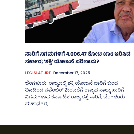
ಸಾರಿಗೆ ನಿಗಮಗಳಿಗೆ 4,006.47 ಕೋಟಿ ಬಾಕಿ ಇರಿಸಿದ
ಸರ್ಕಾರ; ‘ಶಕ್ತಿ’ ಯೋಜನೆ ಪರಿಣಾಮ?
LEGISLATURE
December 17, 2025
ಬೆಂಗಳೂರು; ರಾಜ್ಯದಲ್ಲಿ ಶಕ್ತಿ ಯೋಜನೆ ಜಾರಿಗೆ ಬಂದ
ದಿನದಿಂದ ನವೆಂಬರ್‍‌ 25ರವರೆಗೆ ರಾಜ್ಯದ ನಾಲ್ಕು ಸಾರಿಗೆ
ನಿಗಮಗಳಾದ ಕರ್ನಾಟಕ ರಾಜ್ಯ ರಸ್ತೆ ಸಾರಿಗೆ, ಬೆಂಗಳೂರು
ಮಹಾನಗರ,...