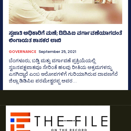
ಸ್ವಜಾತಿ ಅಧಿಕಾರಿಗೆ ಮಣೆ; ಡಿಡಿಪಿಐ ವರ್ಗಾವಣೆಯಾಗದಂತೆ
ಲಿಂಗಾಯತ ಶಾಸಕರ ಲಾಬಿ
GOVERNANCE
September 25, 2021
ಬೆಂಗಳೂರು; ಬಡ್ತಿ ಮತ್ತು ವರ್ಗಾವಣೆ ಪ್ರಕ್ರಿಯೆಯಲ್ಲಿ
ಸ್ವಜನಪಕ್ಷಪಾತವೂ ಸೇರಿಂತೆ ಹಲವು ರೀತಿಯ ಅಕ್ರಮಗಳನ್ನು
ಎಸಗಿದ್ದಾರೆ ಎಂಬ ಆರೋಪಗಳಿಗೆ ಗುರಿಯಾಗಿರುವ ದಾವಣಗೆರೆ
ಜಿಲ್ಲಾ ಡಿಡಿಪಿಐ ಪರಮೇಶ್ವರಪ್ಪ ಅವರ...