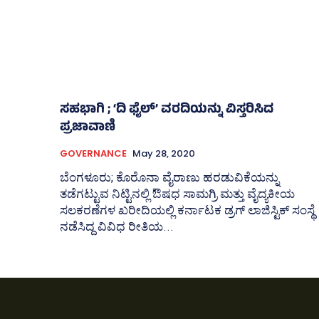
ಸಹಭಾಗಿ ; ‘ದಿ ಫೈಲ್‌’ ವರದಿಯನ್ನು ವಿಸ್ತರಿಸಿದ
ಪ್ರಜಾವಾಣಿ
GOVERNANCE
May 28, 2020
ಬೆಂಗಳೂರು; ಕೊರೊನಾ ವೈರಾಣು ಹರಡುವಿಕೆಯನ್ನು
ತಡೆಗಟ್ಟುವ ನಿಟ್ಟಿನಲ್ಲಿ ಔಷಧ ಸಾಮಗ್ರಿ ಮತ್ತು ವೈದ್ಯಕೀಯ
ಸಲಕರಣೆಗಳ ಖರೀದಿಯಲ್ಲಿ ಕರ್ನಾಟಕ ಡ್ರಗ್‌ ಲಾಜಿಸ್ಟಿಕ್‌ ಸಂಸ್ಥೆ
ನಡೆಸಿದ್ದ ವಿವಿಧ ರೀತಿಯ...