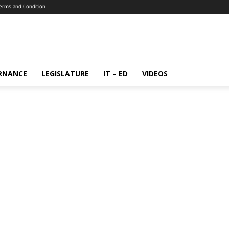
erms and Condition
RNANCE
LEGISLATURE
IT – ED
VIDEOS