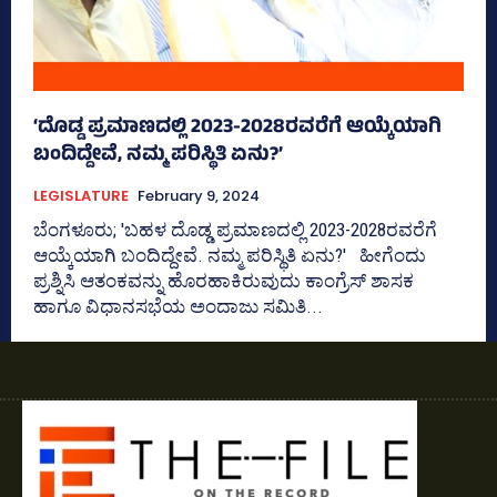
‘ದೊಡ್ಡ ಪ್ರಮಾಣದಲ್ಲಿ 2023-2028ರವರೆಗೆ ಆಯ್ಕೆಯಾಗಿ
ಬಂದಿದ್ದೇವೆ, ನಮ್ಮ ಪರಿಸ್ಥಿತಿ ಏನು?’
LEGISLATURE
February 9, 2024
ಬೆಂಗಳೂರು; 'ಬಹಳ ದೊಡ್ಡ ಪ್ರಮಾಣದಲ್ಲಿ 2023-2028ರವರೆಗೆ
ಆಯ್ಕೆಯಾಗಿ ಬಂದಿದ್ದೇವೆ. ನಮ್ಮ ಪರಿಸ್ಥಿತಿ ಏನು?' ಹೀಗೆಂದು
ಪ್ರಶ್ನಿಸಿ ಆತಂಕವನ್ನು ಹೊರಹಾಕಿರುವುದು ಕಾಂಗ್ರೆಸ್‌ ಶಾಸಕ
ಹಾಗೂ ವಿಧಾನಸಭೆಯ ಅಂದಾಜು ಸಮಿತಿ...