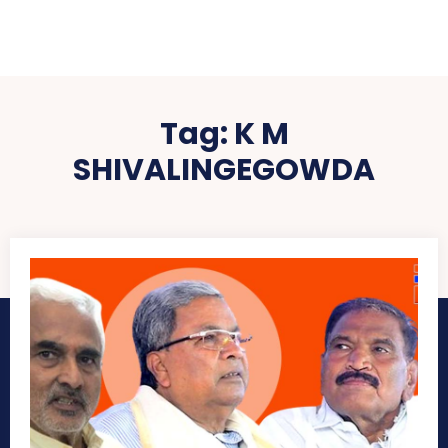
Tag:
K M
SHIVALINGEGOWDA