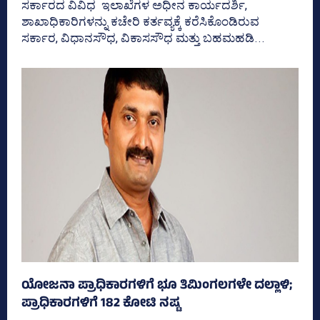
ಸರ್ಕಾರದ ವಿವಿಧ ಇಲಾಖೆಗಳ ಅಧೀನ ಕಾರ್ಯದರ್ಶಿ,
ಶಾಖಾಧಿಕಾರಿಗಳನ್ನು ಕಚೇರಿ ಕರ್ತವ್ಯಕ್ಕೆ ಕರೆಸಿಕೊಂಡಿರುವ
ಸರ್ಕಾರ, ವಿಧಾನಸೌಧ, ವಿಕಾಸಸೌಧ ಮತ್ತು ಬಹಮಹಡಿ...
ಯೋಜನಾ ಪ್ರಾಧಿಕಾರಗಳಿಗೆ ಭೂ ತಿಮಿಂಗಲಗಳೇ ದಲ್ಲಾಳಿ;
ಪ್ರಾಧಿಕಾರಗಳಿಗೆ 182 ಕೋಟಿ ನಷ್ಟ