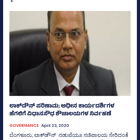
ಲಾಕ್‌ಡೌನ್‌ ಪರಿಣಾಮ; ಅಧೀನ ಕಾರ್ಯದರ್ಶಿಗಳ
ಹೆಗಲಿಗೆ ವಿಧಾನಸೌಧ ಶೌಚಾಲಯಗಳ ನಿರ್ವಹಣೆ
GOVERNANCE
April 23, 2020
ಬೆಂಗಳೂರು; ಲಾಕ್‌ಡೌನ್‌ ನಡುವೆಯೂ ಸಚಿವಾಲಯ ಸೇರಿದಂತೆ