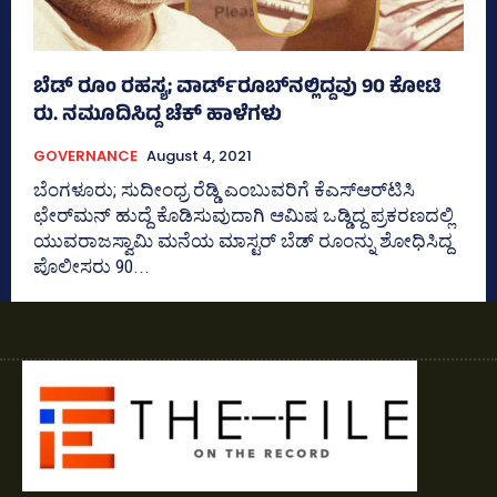
ಬೆಡ್‌ ರೂಂ ರಹಸ್ಯ; ವಾರ್ಡ್‌ರೂಬ್‌ನಲ್ಲಿದ್ದವು 90 ಕೋಟಿ
ರು. ನಮೂದಿಸಿದ್ದ ಚೆಕ್‌ ಹಾಳೆಗಳು
GOVERNANCE
August 4, 2021
ಬೆಂಗಳೂರು; ಸುದೀಂಧ್ರ ರೆಡ್ಡಿ ಎಂಬುವರಿಗೆ ಕೆಎಸ್‌ಆರ್‌ಟಿಸಿ
ಛೇರ್‌ಮನ್‌ ಹುದ್ದೆ ಕೊಡಿಸುವುದಾಗಿ ಆಮಿಷ ಒಡ್ಡಿದ್ದ ಪ್ರಕರಣದಲ್ಲಿ
ಯುವರಾಜಸ್ವಾಮಿ ಮನೆಯ ಮಾಸ್ಟರ್‌ ಬೆಡ್‌ ರೂಂನ್ನು ಶೋಧಿಸಿದ್ದ
ಪೊಲೀಸರು 90...