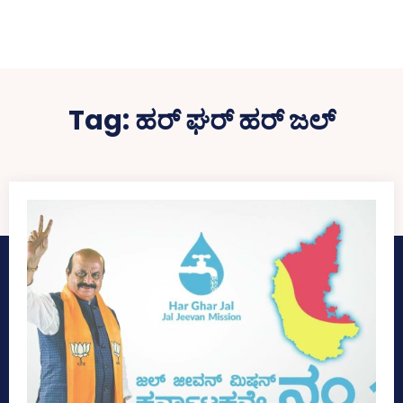
Tag:
ಹರ್‌ ಘರ್‌ ಹರ್‌ ಜಲ್‌