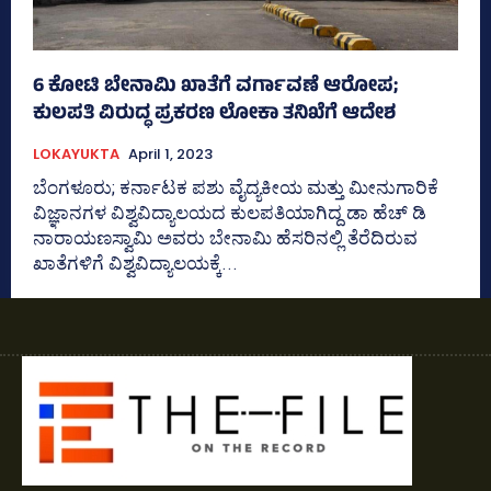
6 ಕೋಟಿ ಬೇನಾಮಿ ಖಾತೆಗೆ ವರ್ಗಾವಣೆ ಆರೋಪ;
ಕುಲಪತಿ ವಿರುದ್ಧ ಪ್ರಕರಣ ಲೋಕಾ ತನಿಖೆಗೆ ಆದೇಶ
LOKAYUKTA
April 1, 2023
ಬೆಂಗಳೂರು; ಕರ್ನಾಟಕ ಪಶು ವೈದ್ಯಕೀಯ ಮತ್ತು ಮೀನುಗಾರಿಕೆ
ವಿಜ್ಞಾನಗಳ ವಿಶ್ವವಿದ್ಯಾಲಯದ ಕುಲಪತಿಯಾಗಿದ್ದ ಡಾ ಹೆಚ್‌ ಡಿ
ನಾರಾಯಣಸ್ವಾಮಿ ಅವರು ಬೇನಾಮಿ ಹೆಸರಿನಲ್ಲಿ ತೆರೆದಿರುವ
ಖಾತೆಗಳಿಗೆ ವಿಶ್ವವಿದ್ಯಾಲಯಕ್ಕೆ...