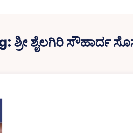
g:
ಶ್ರೀ ಶೈಲಗಿರಿ ಸೌಹಾರ್ದ ಸೊ