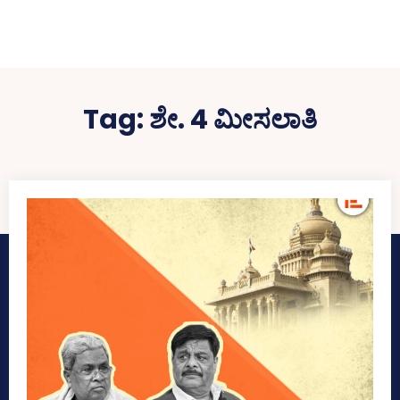
Tag:
ಶೇ. 4 ಮೀಸಲಾತಿ