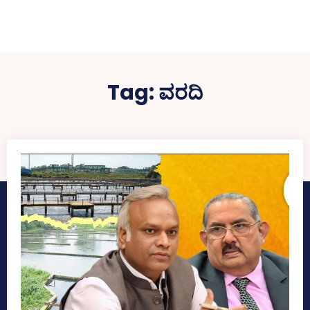
Tag:
ವರದಿ