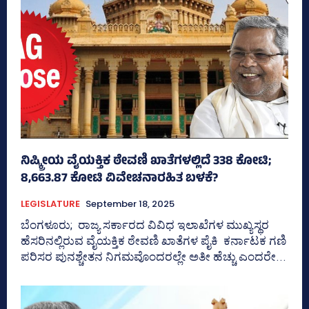
ನಿಷ್ಕ್ರೀಯ ವೈಯಕ್ತಿಕ ಠೇವಣಿ ಖಾತೆಗಳಲ್ಲಿದೆ 338 ಕೋಟಿ;
8,663.87 ಕೋಟಿ ವಿವೇಚನಾರಹಿತ ಬಳಕೆ?
LEGISLATURE
September 18, 2025
ಬೆಂಗಳೂರು; ರಾಜ್ಯ ಸರ್ಕಾರದ ವಿವಿಧ ಇಲಾಖೆಗಳ ಮುಖ್ಯಸ್ಥರ
ಹೆಸರಿನಲ್ಲಿರುವ ವೈಯಕ್ತಿಕ ಠೇವಣಿ ಖಾತೆಗಳ ಪೈಕಿ ಕರ್ನಾಟಕ ಗಣಿ
ಪರಿಸರ ಪುನಶ್ಚೇತನ ನಿಗಮವೊಂದರಲ್ಲೇ ಅತೀ ಹೆಚ್ಚು ಎಂದರೇ...