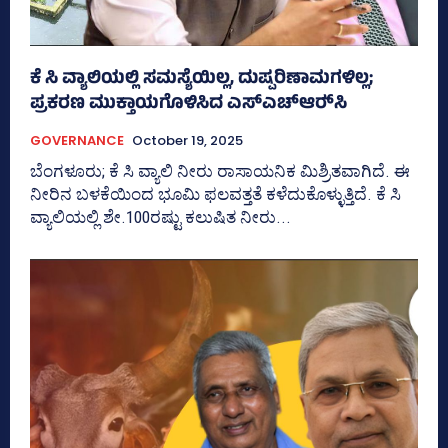
ಕೆ ಸಿ ವ್ಯಾಲಿಯಲ್ಲಿ ಸಮಸ್ಯೆಯಿಲ್ಲ, ದುಷ್ಪರಿಣಾಮಗಳಿಲ್ಲ;
ಪ್ರಕರಣ ಮುಕ್ತಾಯಗೊಳಿಸಿದ ಎಸ್‌ಎಚ್‌ಆರ್‍‌ಸಿ
GOVERNANCE
October 19, 2025
ಬೆಂಗಳೂರು; ಕೆ ಸಿ ವ್ಯಾಲಿ ನೀರು ರಾಸಾಯನಿಕ ಮಿಶ್ರಿತವಾಗಿದೆ. ಈ
ನೀರಿನ ಬಳಕೆಯಿಂದ ಭೂಮಿ ಫಲವತ್ತತೆ ಕಳೆದುಕೊಳ್ಳುತ್ತಿದೆ. ಕೆ ಸಿ
ವ್ಯಾಲಿಯಲ್ಲಿ ಶೇ.100ರಷ್ಟು ಕಲುಷಿತ ನೀರು...