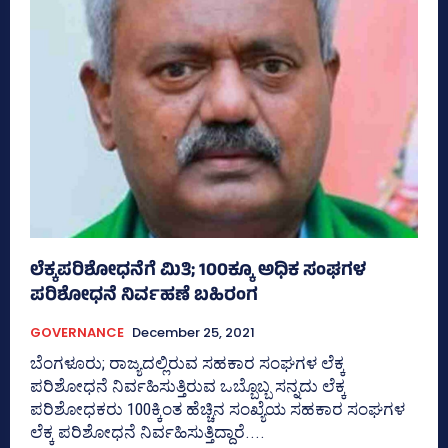
ಲೆಕ್ಕಪರಿಶೋಧನೆಗೆ ಮಿತಿ; 100ಕ್ಕೂ ಅಧಿಕ ಸಂಘಗಳ
ಪರಿಶೋಧನೆ ನಿರ್ವಹಣೆ ಬಹಿರಂಗ
GOVERNANCE
December 25, 2021
ಬೆಂಗಳೂರು; ರಾಜ್ಯದಲ್ಲಿರುವ ಸಹಕಾರ ಸಂಘಗಳ ಲೆಕ್ಕ
ಪರಿಶೋಧನೆ ನಿರ್ವಹಿಸುತ್ತಿರುವ ಒಬ್ಬೊಬ್ಬ ಸನ್ನದು ಲೆಕ್ಕ
ಪರಿಶೋಧಕರು 100ಕ್ಕಿಂತ ಹೆಚ್ಚಿನ ಸಂಖ್ಯೆಯ ಸಹಕಾರ ಸಂಘಗಳ
ಲೆಕ್ಕ ಪರಿಶೋಧನೆ ನಿರ್ವಹಿಸುತ್ತಿದ್ದಾರೆ....