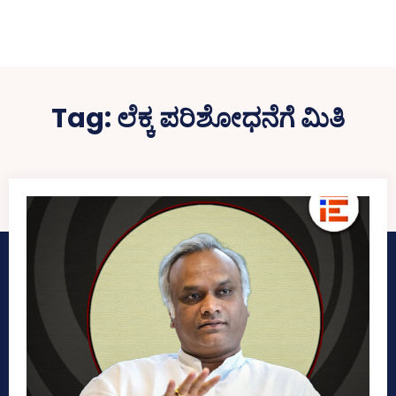
Tag:
ಲೆಕ್ಕ ಪರಿಶೋಧನೆಗೆ ಮಿತಿ