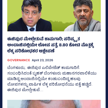
ಈಜಿಪುರ ಮೇಲ್ಸೇತುವೆ ಕಾಮಗಾರಿ; ಪರಿಷ್ಕೃತ
ಅಂದಾಜಿನಲ್ಲಿಯೇ ಲೋಪ ಪತ್ತೆ, 8.80 ಕೋಟಿ ಮೊತ್ತಕ್ಕೆ
ಲೆಕ್ಕ ಪರಿಶೋಧಕರ ಆಕ್ಷೇಪಣೆ
GOVERNANCE
April 23, 2026
ಬೆಂಗಳೂರು; ಈಜಿಪುರ ಎಲಿವೇಟೆಡ್ ಕಾಮಗಾರಿಗೆ
ಸಂಬಂಧಿಸಿದಂತೆ ಬೃಹತ್‌ ಬೆಂಗಳೂರು ಮಹಾನಗರಪಾಲಿಕೆಯು
ಮಾಡಿದ್ದ ಅಂದಾಜಿನಲ್ಲಿಯೇ ಕಂಡುಬಂದಿದ್ದ ಹಲವು
ಲೋಪಗಳನ್ನು ವಾರ್ಷಿಕ ಲೆಕ್ಕ ಪರಿಶೋಧನೆಯು ಪತ್ತೆ ಹಚ್ಚಿದೆ.
ಈಜಿಪುರ ಮೇಲ್ಸೇತುವೆ...