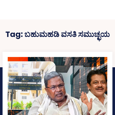
Tag:
ಬಹುಮಹಡಿ ವಸತಿ ಸಮುಚ್ಛಯ