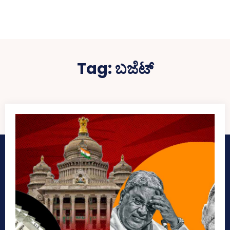
Tag:
ಬಜೆಟ್‌