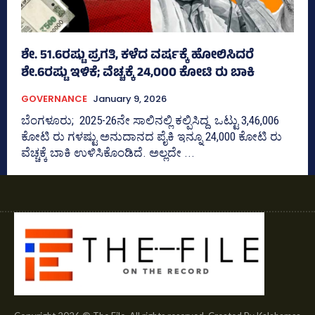
ಶೇ. 51.6ರಷ್ಟು ಪ್ರಗತಿ, ಕಳೆದ ವರ್ಷಕ್ಕೆ ಹೋಲಿಸಿದರೆ
ಶೇ.6ರಷ್ಟು ಇಳಿಕೆ; ವೆಚ್ಚಕ್ಕೆ 24,000 ಕೋಟಿ ರು ಬಾಕಿ
GOVERNANCE
January 9, 2026
ಬೆಂಗಳೂರು; 2025-26ನೇ ಸಾಲಿನಲ್ಲಿ ಕಲ್ಪಿಸಿದ್ದ ಒಟ್ಟು 3,46,006
ಕೋಟಿ ರು ಗಳಷ್ಟು ಅನುದಾನದ ಪೈಕಿ ಇನ್ನೂ 24,000 ಕೋಟಿ ರು
ವೆಚ್ಚಕ್ಕೆ ಬಾಕಿ ಉಳಿಸಿಕೊಂಡಿದೆ. ಅಲ್ಲದೇ ...