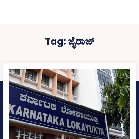
Tag:
ಜೈರಾಜ್‌