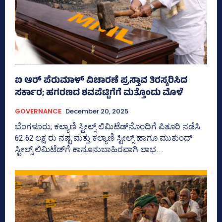
ಐ ಆರ್ ಪೆರುಮಾಳ್‌ ವಿಚಾರಣೆ ಪ್ರಸ್ತಾವ ತಿರಸ್ಕರಿಸಿದ
ಸರ್ಕಾರ; ಹಗರಣದ ಶವಪೆಟ್ಟಿಗೆಗೆ ಮತ್ತೊಂದು ಮೊಳೆ
GOVERNANCE
December 20, 2025
ಬೆಂಗಳೂರು; ಕಲ್ಯಾಣಿ ಸ್ಟೀಲ್ಸ್‌ ಲಿಮಿಟೆಡ್‌ನೊಂದಿಗೆ ಪಿತೂರಿ ನಡೆಸಿ
62.62 ಲಕ್ಷ ರು ನಷ್ಟ ಮತ್ತು ಕಲ್ಯಾಣಿ ಸ್ಟೀಲ್ಸ್‌ ಹಾಗೂ ಮುಕುಂದ್‌
ಸ್ಟೀಲ್ಸ್‌ ಲಿಮಿಟೆಡ್‌ಗೆ ಕಾನೂನುಬಾಹಿರವಾಗಿ ಲಾಭ...