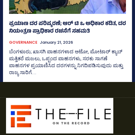
ಪ್ರಯಾಣ ದರ ಪರಿಷ್ಕರಣೆ; ಆರ್ ಟಿ ಒ ಅಧಿಕಾರ ಕಡಿತ, ದರ
ನಿಯಂತ್ರಣ ಪ್ರಾಧಿಕಾರ ರಚನೆಗೆ ಸಹಮತಿ
GOVERNANCE
January 21, 2026
ಬೆಂಗಳೂರು; ಖಾಸಗಿ ವಾಹನಗಳಾದ ಆಟೋ, ಮೋಟಾರ್‍‌ ಕ್ಯಾಬ್‌
ಮತ್ತಿತರೆ ಮಜಲು, ಒಪ್ಪಂದ ವಾಹನಗಳು, ಸರಕು ಸಾಗಣೆ
ವಾಹನಗಳ ಪ್ರಯಾಣಿಸಿದ ದರಗಳನ್ನು ನಿಗದಿಪಡಿಸುವುದು ಮತ್ತು
ರಾಜ್ಯ ಸಾರಿಗೆ...