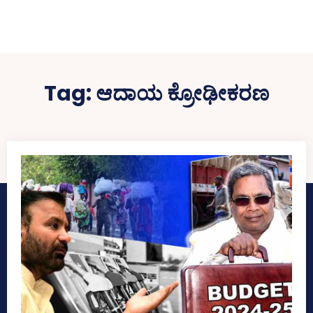
Tag:
ಆದಾಯ ಕ್ರೋಢೀಕರಣ