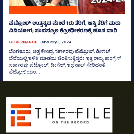
ಪೆಟ್ರೋಲ್‌ ಉತ್ಪನ್ನದ ಮೇಲೆ 1ರು ತೆರಿಗೆ, ಆಸ್ತಿ ತೆರಿಗೆ ಮರು
ವಿನಿಯೋಗ; ಸಂಪನ್ಮೂಲ ಕ್ರೋಢೀಕರಣಕ್ಕೆ ಹೊಸ ದಾರಿ
GOVERNANCE
February 1, 2024
ಬೆಂಗಳೂರು; ಅತ್ತ ಕೇಂದ್ರ ಸರ್ಕಾರವು ಪೆಟ್ರೋಲ್‌, ಡೀಸೆಲ್‌
ಬೆಲೆಯಲ್ಲಿ ಇಳಿಕೆ ಮಾಡಲು ಚಿಂತಿಸುತ್ತಿದ್ದರೇ ಇತ್ತ ರಾಜ್ಯ ಕಾಂಗ್ರೆಸ್‌
ಸರ್ಕಾರವು ಪೆಟ್ರೋಲ್‌, ಡೀಸೆಲ್‌, ಇಥೆನಾಲ್ ಸೇರಿದಂತೆ
ಪೆಟ್ರೋಲಿಯಂ...