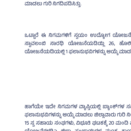
ಮಾಡಲು ಗುರಿ ನಿಗದಿಪಡಿಸಿತ್ತು.
ಒಟ್ಟಾರೆ ಈ ನಿಗಮಗಳಿಗೆ ಸ್ವಯಂ ಉದ್ಯೋಗ ಯೋಜನೆ
ಸ್ವಾವಲಂಬಿ ಸಾರಥಿ ಯೋಜನೆಯಡಿಯ್ಲಿ 26, ಹೊಲ
ಯೋಜನೆಯಡಿಯಲ್ಲಿ 1 ಫಲಾನುಭವಿಗಳನ್ನು ಆಯ್ಕೆ ಮಾಡಲು 
ಹಾಗೆಯೇ ಇದೇ ನಿಗಮಗಳ ವ್ಯಾಪ್ತಿಯಲ್ಲಿ ಬ್ಯಾಂಕ್‌ಗ
ಫಲಾನುಭವಿಗಳನ್ನು ಆಯ್ಕೆ ಮಾಡಲು ಜಿಲ್ಲಾವಾರು ಗುರಿ ನೀಡಿ
15 ಸ್ವ ಸಹಾಯ ಸಂಘಗಳು, ವಿಭೂತಿ ಘಟಕಕ್ಕೆ 20 ಮಂದಿ ಫ