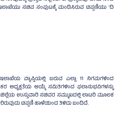
ಇಲಾಖೆಯು ಸಚಿವ ಸಂಪುಟಕ್ಕೆ ಮಂಡಿಸಿರುವ ಟಿಪ್ಪಣಿಯು ‘ದಿ
ಇಲಾಖೆಯ ವ್ಯಾಪ್ತಿಯಲ್ಲಿ ಬರುವ ಎಲ್ಲಾ 11 ನಿಗಮಗಳಿಂದ
ಸಕರ ಅಧ್ಯಕ್ಷತೆಯ ಆಯ್ಕೆ ಸಮಿತಿಗಳಿಂದ ಫಲಾನುಭವಿಗಳನ್ನು
 ಜಿಲ್ಲೆಯ ಉಸ್ತುವಾರಿ ಸಚಿವರ ಸಮ್ಮುಖದಲ್ಲಿ ಲಾಟರಿ ಮೂಲಕ
ವುದು ಟಿಪ್ಪಣಿ ಹಾಳೆಯಿಂದ ತಿಳಿದು ಬಂದಿದೆ.