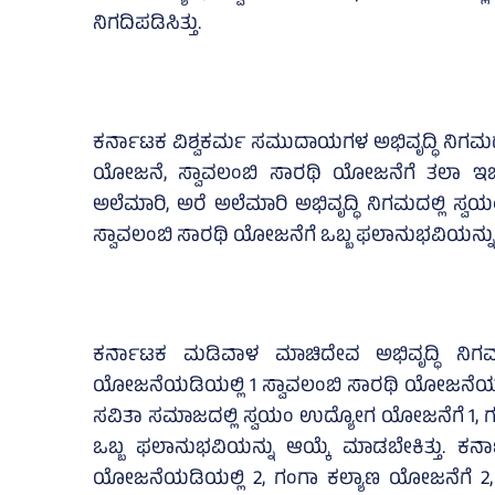
ನಿಗದಿಪಡಿಸಿತ್ತು.
ಕರ್ನಾಟಕ ವಿಶ್ವಕರ್ಮ ಸಮುದಾಯಗಳ ಅಭಿವೃದ್ಧಿ ನಿಗಮ
ಯೋಜನೆ, ಸ್ವಾವಲಂಬಿ ಸಾರಥಿ ಯೋಜನೆಗೆ ತಲಾ ಇಬ್ಬರ
ಅಲೆಮಾರಿ, ಅರೆ ಅಲೆಮಾರಿ ಅಭಿವೃದ್ಧಿ ನಿಗಮದಲ್ಲಿ ಸ್ವ
ಸ್ವಾವಲಂಬಿ ಸಾರಥಿ ಯೋಜನೆಗೆ ಒಬ್ಬ ಫಲಾನುಭವಿಯನ್ನು ಆ
ಕರ್ನಾಟಕ ಮಡಿವಾಳ ಮಾಚಿದೇವ ಅಭಿವೃದ್ಧಿ ನಿಗಮ
ಯೋಜನೆಯಡಿಯಲ್ಲಿ 1 ಸ್ವಾವಲಂಬಿ ಸಾರಥಿ ಯೋಜನೆಯಡಿಯ
ಸವಿತಾ ಸಮಾಜದಲ್ಲಿ ಸ್ವಯಂ ಉದ್ಯೋಗ ಯೋಜನೆಗೆ 1, ಗ
ಒಬ್ಬ ಫಲಾನುಭವಿಯನ್ನು ಆಯ್ಕೆ ಮಾಡಬೇಕಿತ್ತು. ಕರ್
ಯೋಜನೆಯಡಿಯಲ್ಲಿ 2, ಗಂಗಾ ಕಲ್ಯಾಣ ಯೋಜನೆಗೆ 2, 