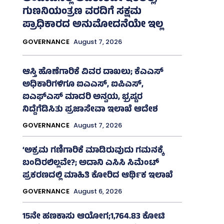
ಗುಣನಿಯಂತ್ರಣ ವರದಿಗೆ ಸಕ್ಷಮ
ಪ್ರಾಧಿಕಾರದ ಅನುಮೋದನೆಯೇ ಇಲ್ಲ
GOVERNANCE
August 7, 2026
ಆಸ್ತಿ ಹೊಣೆಗಾರಿಕೆ ವಿವರ ದಾಖಲು; ಕೆಎಎಸ್
ಅಧಿಕಾರಿಗಳಿಗೂ ಐಎಎಸ್‌, ಐಪಿಎಸ್‌,
ಐಎಫ್‌ಎಸ್‌ ಮಾದರಿ ಅನ್ವಯ, ಭ್ರಷ್ಟರ
ನಿದ್ದೆಗೆಡಿಸಿತು ಪ್ರಜಾಸೇವಾ ಇಲಾಖೆ ಆದೇಶ
GOVERNANCE
August 7, 2026
‘ಅಕ್ರಮ ಗಣಿಗಾರಿಕೆ ಮಾಡಿರುವುದು ಗಮನಕ್ಕೆ
ಬಂದಿರಲಿಲ್ಲವೇ?; ಅದಾನಿ ಎಸಿಸಿ ಸಿಮೆಂಟ್
ಪ್ರಕರಣದಲ್ಲಿ ಮಾಹಿತಿ ಕೋರಿದ ಆರ್ಥಿಕ ಇಲಾಖೆ
GOVERNANCE
August 6, 2026
15ನೇ ಹಣಕಾಸು ಆಯೋಗ;1,764.83 ಕೋಟಿ