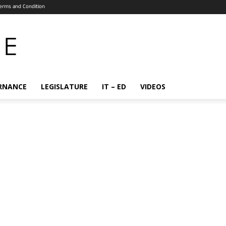
erms and Condition
RNANCE
LEGISLATURE
IT – ED
VIDEOS