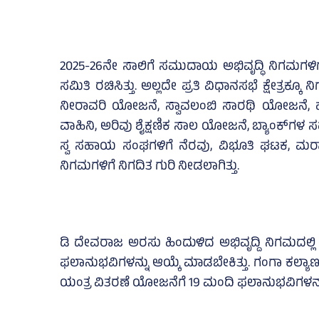
2025-26ನೇ ಸಾಲಿಗೆ ಸಮುದಾಯ ಅಭಿವೃದ್ಧಿ ನಿಗಮಗಳಿಗೆ
ಸಮಿತಿ ರಚಿಸಿತ್ತು. ಅಲ್ಲದೇ ಪ್ರತಿ ವಿಧಾನಸಭೆ ಕ್ಷೇತ್ರಕ್
ನೀರಾವರಿ ಯೋಜನೆ, ಸ್ವಾವಲಂಬಿ ಸಾರಥಿ ಯೋಜನೆ, ಹ
ವಾಹಿನಿ, ಅರಿವು ಶೈಕ್ಷಣಿಕ ಸಾಲ ಯೋಜನೆ, ಬ್ಯಾಂಕ್‌
ಸ್ವ ಸಹಾಯ ಸಂಘಗಳಿಗೆ ನೆರವು, ವಿಭೂತಿ ಘಟಕ, ಮರಾ
ನಿಗಮಗಳಿಗೆ ನಿಗದಿತ ಗುರಿ ನೀಡಲಾಗಿತ್ತು.
ಡಿ ದೇವರಾಜ ಅರಸು ಹಿಂದುಳಿದ ಅಭಿವೃದ್ದಿ ನಿಗಮದಲ್ಲಿ ಸ್
ಫಲಾನುಭವಿಗಳನ್ನು ಆಯ್ಕೆ ಮಾಡಬೇಕಿತ್ತು. ಗಂಗಾ ಕಲ್ಯಾ
ಯಂತ್ರ ವಿತರಣೆ ಯೋಜನೆಗೆ 19 ಮಂದಿ ಫಲಾನುಭವಿಗಳನ್ನು