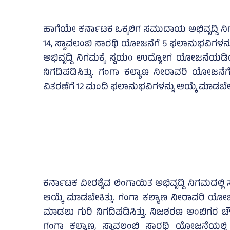
ಹಾಗೆಯೇ ಕರ್ನಾಟಕ ಒಕ್ಕಲಿಗ ಸಮುದಾಯ ಅಭಿವೃದ್ದಿ ನಿಗ
14, ಸ್ವಾವಲಂಬಿ ಸಾರಥಿ ಯೋಜನೆಗೆ 5 ಫಲಾನುಭವಿಗಳನ
ಅಭಿವೃದ್ದಿ ನಿಗಮಕ್ಕೆ ಸ್ವಯಂ ಉದ್ಯೋಗ ಯೋಜನೆಯಡಿಯ
ನಿಗದಿಪಡಿಸಿತ್ತು. ಗಂಗಾ ಕಲ್ಯಾಣ ನೀರಾವರಿ ಯೋಜನೆಗ
ವಿತರಣೆಗೆ 12 ಮಂದಿ ಫಲಾನುಭವಿಗಳನ್ನು ಆಯ್ಕೆ ಮಾಡಬೇಕಿ
ಕರ್ನಾಟಕ ವೀರಶೈವ ಲಿಂಗಾಯಿತ ಅಭಿವೃದ್ದಿ ನಿಗಮದಲ್
ಆಯ್ಕೆ ಮಾಡಬೇಕಿತ್ತು. ಗಂಗಾ ಕಲ್ಯಾಣ ನೀರಾವರಿ ಯೋಜ
ಮಾಡಲು ಗುರಿ ನಿಗದಿಪಡಿಸಿತ್ತು. ನಿಜಶರಣ ಅಂಬಿಗರ ಚೌಡ
ಗಂಗಾ ಕಲ್ಯಾಣ, ಸ್ವಾವಲಂಬಿ ಸಾರಥಿ ಯೋಜನೆಯಲ್ಲ