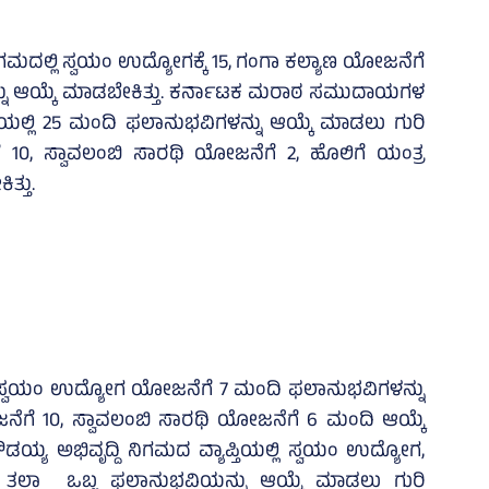
ಮದಲ್ಲಿ ಸ್ವಯಂ ಉದ್ಯೋಗಕ್ಕೆ 15, ಗಂಗಾ ಕಲ್ಯಾಣ ಯೋಜನೆಗೆ
್ನು ಆಯ್ಕೆ ಮಾಡಬೇಕಿತ್ತು. ಕರ್ನಾಟಕ ಮರಾಠ ಸಮುದಾಯಗಳ
ಲ್ಲಿ 25 ಮಂದಿ ಫಲಾನುಭವಿಗಳನ್ನು ಆಯ್ಕೆ ಮಾಡಲು ಗುರಿ
ೆ 10, ಸ್ವಾವಲಂಬಿ ಸಾರಥಿ ಯೋಜನೆಗೆ 2, ಹೊಲಿಗೆ ಯಂತ್ರ
ತ್ತು.
ಲಿ ಸ್ವಯಂ ಉದ್ಯೋಗ ಯೋಜನೆಗೆ 7 ಮಂದಿ ಫಲಾನುಭವಿಗಳನ್ನು
ನೆಗೆ 10, ಸ್ವಾವಲಂಬಿ ಸಾರಥಿ ಯೋಜನೆಗೆ 6 ಮಂದಿ ಆಯ್ಕೆ
ಯ್ಯ ಅಭಿವೃದ್ದಿ ನಿಗಮದ ವ್ಯಾಪ್ತಿಯಲ್ಲಿ ಸ್ವಯಂ ಉದ್ಯೋಗ,
ಿ ತಲಾ ಒಬ್ಬ ಫಲಾನುಭವಿಯನ್ನು ಆಯ್ಕೆ ಮಾಡಲು ಗುರಿ