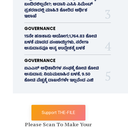
ಬಂದಿರಲಿಲ್ಲವೇ?; ಅದಾನಿ ಎಸಿಸಿ ಸಿಮೆಂಟ್
ಪ್ರಕರಣದಲ್ಲಿ ಮಾಹಿತಿ ಕೋರಿದ ಆರ್ಥಿಕ
ಇಲಾಖೆ
GOVERNANCE
15ನೇ ಹಣಕಾಸು ಆಯೋಗ;1,764.83 ಕೋಟಿ
ಬಳಕೆ ಮಾಡದ ಪಂಚಾಯ್ತಿಗಳು, ನರೇಗಾ
ಅನುದಾನವೂ ಅನ್ಯ ಉದ್ದೇಶಕ್ಕೆ ಬಳಕೆ
GOVERNANCE
ಐಎಎಸ್‌ ಅಧಿಕಾರಿಗಳ ಸಂಘಕ್ಕೆ ಕೋಟಿ ಕೋಟಿ
ಅನುದಾನ; ನಿಯಮಬಾಹಿರ ಬಳಕೆ, 9.50
ಕೋಟಿ ವೆಚ್ಚಕ್ಕೆ ದಾಖಲೆಗಳೇ ಇಲ್ಲವೆಂದ ಎಜಿ
Support THE-FILE
Please Scan To Make Your