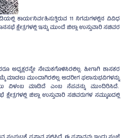
್ಲಿ ಕಾರ್ಯನಿರ್ವಹಿಸುತ್ತಿರುವ 11 ನಿಗಮಗಳಲ್ಲಿನ ವಿವಿಧ
 ಕ್ಷೇತ್ರಗಳಲ್ಲಿ ಇನ್ನು ಮುಂದೆ ಜಿಲ್ಲಾ ಉಸ್ತುವಾರಿ ಸಚಿವರ
ರೂ ಅಧ್ಯಕ್ಷರನ್ನೇ ನೇಮಕಗೊಳಿಸಿರಲಿಲ್ಲ. ಹೀಗಾಗಿ ಶಾಸಕರ
ಆಯ್ಕೆ ಮಾಡಲು ಮುಂದಾಗಿರಲಿಲ್ಲ. ಆದರೀಗ ಫಲಾನುಭವಿಗಳನ್ನು
ಯು ವಿಳಂಬ ಮಾಡಿದೆ ಎಂಬ ನೆಪವನ್ನು ಮುಂದಿರಿಸಿದೆ.
ೇತ್ರಗಳಲ್ಲಿ ಜಿಲ್ಲಾ ಉಸ್ತುವಾರಿ ಸಚಿವರುಗಳ ಸಮ್ಮುಖದಲ್ಲಿ
ಂಪುಟಕ್ಕೆ ಪ್ರಸ್ತಾವ ಸಲ್ಲಿಸಿದೆ. ಈ ಪ್ರಸ್ತಾವವು ಇಂದು ಸಂಜೆ