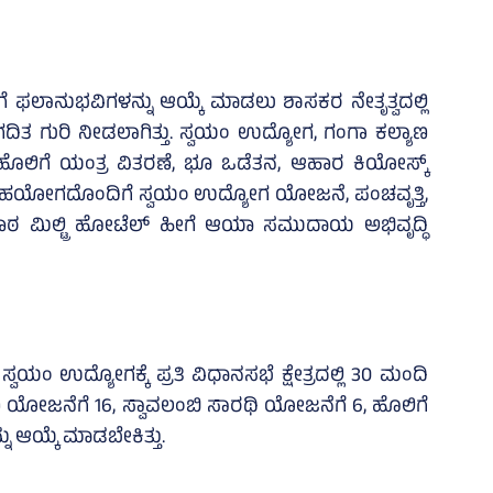
 ಫಲಾನುಭವಿಗಳನ್ನು ಆಯ್ಕೆ ಮಾಡಲು ಶಾಸಕರ ನೇತೃತ್ವದಲ್ಲಿ
ಕೂ ನಿಗದಿತ ಗುರಿ ನೀಡಲಾಗಿತ್ತು. ಸ್ವಯಂ ಉದ್ಯೋಗ, ಗಂಗಾ ಕಲ್ಯಾಣ
ೊಲಿಗೆ ಯಂತ್ರ ವಿತರಣೆ, ಭೂ ಒಡೆತನ, ಆಹಾರ ಕಿಯೋಸ್ಕ್
ಗಳ ಸಹಯೋಗದೊಂದಿಗೆ ಸ್ವಯಂ ಉದ್ಯೋಗ ಯೋಜನೆ, ಪಂಚವೃತ್ತಿ,
ಠ ಮಿಲ್ಟ್ರಿ ಹೋಟೆಲ್‌ ಹೀಗೆ ಆಯಾ ಸಮುದಾಯ ಅಭಿವೃದ್ಧಿ
ವಯಂ ಉದ್ಯೋಗಕ್ಕೆ ಪ್ರತಿ ವಿಧಾನಸಭೆ ಕ್ಷೇತ್ರದಲ್ಲಿ 30 ಮಂದಿ
ಣ ಯೋಜನೆಗೆ 16, ಸ್ವಾವಲಂಬಿ ಸಾರಥಿ ಯೋಜನೆಗೆ 6, ಹೊಲಿಗೆ
 ಆಯ್ಕೆ ಮಾಡಬೇಕಿತ್ತು.