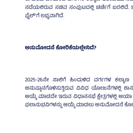
ನಡೆಯಲಿರುವ ಸಚಿವ ಸಂಪುಟದಲ್ಲಿ ಚರ್ಚೆಗೆ ಬರಲಿದೆ. 
ಫೈಲ್‌’ಗೆ ಲಭ್ಯವಾಗಿದೆ.
ಅನುಮೋದನೆ ಕೋರಿಕೆಯಲ್ಲೇನಿದೆ?
2025-26ನೇ ಸಾಲಿಗೆ ಹಿಂದುಳಿದ ವರ್ಗಗಳ ಕಲ್ಯಾಣ 
ಅನುಷ್ಠಾನಗೊಳಿಸುತ್ತಿರುವ ವಿವಿಧ ಯೋಜನೆಗಳಲ್ಲಿ ಶಾ
ಆಯ್ಕೆ ಮಾಡದೇ ಇರುವ ವಿಧಾನಸಭೆ ಕ್ಷೇತ್ರಗಳಲ್ಲಿ ಆಯಾ
ಫಲಾನುಭವಿಗಳನ್ನು ಆಯ್ಕೆ ಮಾಡಲು ಅನುಮೋದನೆ ಕೋರಿರು