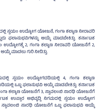
ದಲ್ಲಿ ಸ್ವಯಂ ಉದ್ಯೋಗ ಯೋಜನೆ, ಗಂಗಾ ಕಲ್ಯಾಣ ನೀರಾವರಿ
ು ಫಲಾನುಭವಿಗಳನ್ನು ಆಯ್ಕೆ ಮಾಡಬೇಕಿತ್ತು. ಕರ್ನಾಟಕ
ಯಂ ಉದ್ಯೋಗಕ್ಕೆ 2, ಗಂಗಾ ಕಲ್ಯಾಣ ನೀರಾವರಿ ಯೋಜನೆಗೆ 2,
ಯ್ಕೆ ಮಾಡಲು ಗುರಿ ನೀಡಿತ್ತು.
ದಲ್ಲಿ ಸ್ವಯಂ ಉದ್ಯೋಗದಡಿಯಲ್ಲಿ 4, ಗಂಗಾ ಕಲ್ಯಾಣ
ಲ್ಲಿ ಒಬ್ಬ ಫಲಾನುಭವಿ ಆಯ್ಕೆ ಮಾಡಬೇಕಿತ್ತು. ಕರ್ನಾಟಕ
ಂಗಾ ಕಲ್ಯಾಣ ಯೋಜನೆಗೆ 3, ಸ್ವಾವಲಂಬಿ ಸಾರಥಿ ಯೋಜನೆಗೆ
ನಾಟಕ ಉಪ್ಪಾರ ಅಭಿವೃದ್ದಿ ನಿಗಮದಲ್ಲಿ ಸ್ವಯಂ ಉದ್ಯೋಗ
ಸ್ವಾವಲಂಬಿ ಸಾರಥಿ ಯೋಜನೆಗೆ ಒಬ್ಬ ಫಲಾನುಭವಿ ಆಯ್ಕೆ