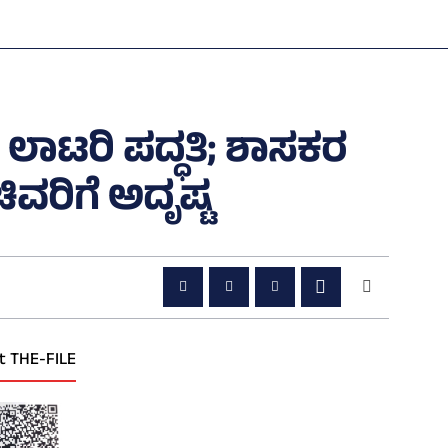
ಲಾಟರಿ ಪದ್ಧತಿ; ಶಾಸಕರ
ಚಿವರಿಗೆ ಅದೃಷ್ಟ
t THE-FILE