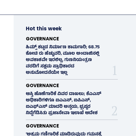
Hot this week
GOVERNANCE
ಹಿಮ್ಸ್‌ ಕಟ್ಟಡ ನಿರ್ಮಾಣ ಕಾಮಗಾರಿ; 68.75
ಕೋಟಿ ರು ಹೆಚ್ಚುವರಿ, ಮೂಲ ಅಂದಾಜಿನಲ್ಲಿ
ಅವಕಾಶವೇ ಇರಲಿಲ್ಲ, ಗುಣನಿಯಂತ್ರಣ
ವರದಿಗೆ ಸಕ್ಷಮ ಪ್ರಾಧಿಕಾರದ
ಅನುಮೋದನೆಯೇ ಇಲ್ಲ
GOVERNANCE
ಆಸ್ತಿ ಹೊಣೆಗಾರಿಕೆ ವಿವರ ದಾಖಲು; ಕೆಎಎಸ್
ಅಧಿಕಾರಿಗಳಿಗೂ ಐಎಎಸ್‌, ಐಪಿಎಸ್‌,
ಐಎಫ್‌ಎಸ್‌ ಮಾದರಿ ಅನ್ವಯ, ಭ್ರಷ್ಟರ
ನಿದ್ದೆಗೆಡಿಸಿತು ಪ್ರಜಾಸೇವಾ ಇಲಾಖೆ ಆದೇಶ
GOVERNANCE
‘ಅಕ್ರಮ ಗಣಿಗಾರಿಕೆ ಮಾಡಿರುವುದು ಗಮನಕ್ಕೆ