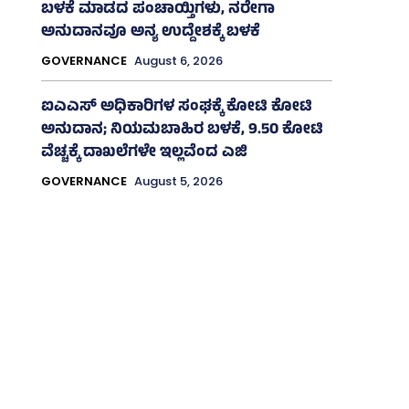
ಬಳಕೆ ಮಾಡದ ಪಂಚಾಯ್ತಿಗಳು, ನರೇಗಾ
ಅನುದಾನವೂ ಅನ್ಯ ಉದ್ದೇಶಕ್ಕೆ ಬಳಕೆ
GOVERNANCE
August 6, 2026
ಐಎಎಸ್‌ ಅಧಿಕಾರಿಗಳ ಸಂಘಕ್ಕೆ ಕೋಟಿ ಕೋಟಿ
ಅನುದಾನ; ನಿಯಮಬಾಹಿರ ಬಳಕೆ, 9.50 ಕೋಟಿ
ವೆಚ್ಚಕ್ಕೆ ದಾಖಲೆಗಳೇ ಇಲ್ಲವೆಂದ ಎಜಿ
GOVERNANCE
August 5, 2026