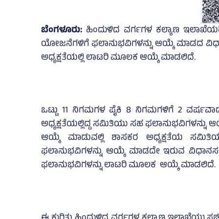
ಬೆಂಗಳೂರು:
ಹಿಂದುಳಿದ ವರ್ಗಗಳ ಕಲ್ಯಾಣ ಇಲಾಖೆಯಡಿಯಲ
ಯೋಜನೆಗಳಿಗೆ ಫಲಾನುಭವಿಗಳನ್ನು ಆಯ್ಕೆ ಮಾಡದ ವಿಧಾನಸಭೆ
ಅಧ್ಯಕ್ಷತೆಯಲ್ಲಿ ಲಾಟರಿ ಮೂಲಕ ಆಯ್ಕೆ ಮಾಡಲಿದೆ.
ಒಟ್ಟು 11 ನಿಗಮಗಳ ಪೈಕಿ 8 ನಿಗಮಗಳಿಗೆ 2 ವರ್ಷವಾದ
ಅಧ್ಯಕ್ಷತೆಯಲ್ಲಿದ್ದ ಸಮಿತಿಯು ಸಹ ಫಲಾನುಭವಿಗಳನ್ನು 
ಆಯ್ಕೆ ಮಾಡುವಲ್ಲಿ ಶಾಸಕರ ಅಧ್ಯಕ್ಷತೆಯ ಸಮಿತಿ
ಫಲಾನುಭವಿಗಳನ್ನು ಆಯ್ಕೆ ಮಾಡದೇ ಇರುವ ವಿಧಾನಸಭೆ ಕ್ಷ
ಫಲಾನುಭವಿಗಳನ್ನು ಲಾಟರಿ ಮೂಲಕ ಆಯ್ಕೆ ಮಾಡಲಿದೆ.
ಈ ಕುರಿತು ಹಿಂದುಳಿದ ವರ್ಗಗಳ ಕಲ್ಯಾಣ ಇಲಾಖೆಯು ಸಚಿವ ಸ