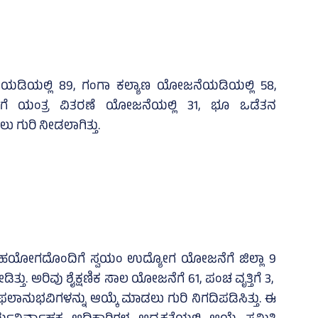
ಯಡಿಯಲ್ಲಿ 89, ಗಂಗಾ ಕಲ್ಯಾಣ ಯೋಜನೆಯಡಿಯಲ್ಲಿ 58,
ಿಗೆ ಯಂತ್ರ ವಿತರಣೆ ಯೋಜನೆಯಲ್ಲಿ 31, ಭೂ ಒಡೆತನ
ಗುರಿ ನೀಡಲಾಗಿತ್ತು.
ಳ ಸಹಯೋಗದೊಂದಿಗೆ ಸ್ವಯಂ ಉದ್ಯೋಗ ಯೋಜನೆಗೆ ಜಿಲ್ಲಾ 9
ತ್ತು. ಅರಿವು ಶೈಕ್ಷಣಿಕ ಸಾಲ ಯೋಜನೆಗೆ 61, ಪಂಚ ವೃತ್ತಿಗೆ 3,
ಲಾನುಭವಿಗಳನ್ನು ಆಯ್ಕೆ ಮಾಡಲು ಗುರಿ ನಿಗದಿಪಡಿಸಿತ್ತು. ಈ