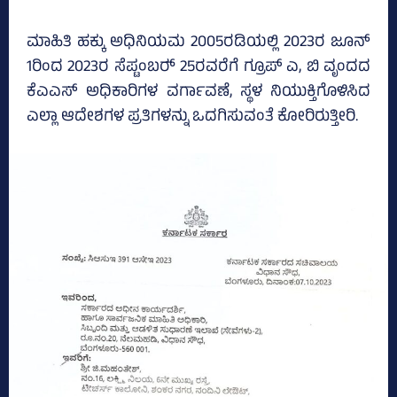
ಮಾಹಿತಿ ಹಕ್ಕು ಅಧಿನಿಯಮ 2005ರಡಿಯಲ್ಲಿ 2023ರ ಜೂನ್‌
1ರಿಂದ 2023ರ ಸೆಪ್ಟಂಬರ್‍‌ 25ರವರೆಗೆ ಗ್ರೂಪ್‌ ಎ, ಬಿ ವೃಂದದ
ಕೆಎಎಸ್‌ ಅಧಿಕಾರಿಗಳ ವರ್ಗಾವಣೆ, ಸ್ಥಳ ನಿಯುಕ್ತಿಗೊಳಿಸಿದ
ಎಲ್ಲಾ ಆದೇಶಗಳ ಪ್ರತಿಗಳನ್ನು ಒದಗಿಸುವಂತೆ ಕೋರಿರುತ್ತೀರಿ.