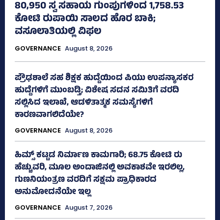
80,950 ಸ್ವ ಸಹಾಯ ಗುಂಪುಗಳಿಂದ 1,758.53
ಕೋಟಿ ರುಪಾಯಿ ಸಾಲದ ಹೊರ ಬಾಕಿ;
ವಸೂಲಾತಿಯಲ್ಲಿ ವಿಫಲ
GOVERNANCE
August 8, 2026
ಪ್ರೌಢಶಾಲೆ ಸಹ ಶಿಕ್ಷಕ ಹುದ್ದೆಯಿಂದ ಪಿಯು ಉಪನ್ಯಾಸಕರ
ಹುದ್ದೆಗಳಿಗೆ ಮುಂಬಡ್ತಿ; ವಿಶೇಷ ಸದನ ಸಮಿತಿಗೆ ವರದಿ
ಸಲ್ಲಿಸಿದ ಇಲಾಖೆ, ಆಡಳಿತಾತ್ಮಕ ಸಮಸ್ಯೆಗಳಿಗೆ
ಕಾರಣವಾಗಲಿದೆಯೇ?
GOVERNANCE
August 8, 2026
ಹಿಮ್ಸ್‌ ಕಟ್ಟಡ ನಿರ್ಮಾಣ ಕಾಮಗಾರಿ; 68.75 ಕೋಟಿ ರು
ಹೆಚ್ಚುವರಿ, ಮೂಲ ಅಂದಾಜಿನಲ್ಲಿ ಅವಕಾಶವೇ ಇರಲಿಲ್ಲ,
ಗುಣನಿಯಂತ್ರಣ ವರದಿಗೆ ಸಕ್ಷಮ ಪ್ರಾಧಿಕಾರದ
ಅನುಮೋದನೆಯೇ ಇಲ್ಲ
GOVERNANCE
August 7, 2026