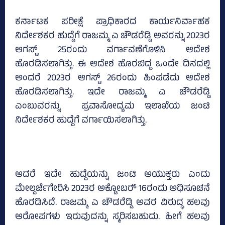
ಕರ್ನಾಟಕ ಪರೀಕ್ಷೆ ಪ್ರಾಧಿಕಾರದ ಕಾರ್ಯನಿರ್ವಾಹಕ
ನಿರ್ದೇಶಕರ ಹುದ್ದೆಗೆ ರಾಜಮ್ಮ ಎ ಚೌಡರೆಡ್ಡಿ ಅವರನ್ನು 2023ರ
ಆಗಸ್ಟ್‌ 25ರಂದು ವರ್ಗಾವಣೆಗೊಳಿಸಿ ಆದೇಶ
ಹೊರಡಿಸಲಾಗಿತ್ತು. ಈ ಆದೇಶ ಹೊರಬಿದ್ದ ಒಂದೇ ದಿನದಲ್ಲಿ
ಅಂದರೆ 2023ರ ಆಗಸ್ಟ್‌ 26ರಂದು ಹಿಂಪಡೆದು ಆದೇಶ
ಹೊರಡಿಸಲಾಗಿತ್ತು. ಇದೇ ರಾಜಮ್ಮ ಎ ಚೌಡರೆಡ್ಡಿ
ಎಂಬುವರನ್ನು ಪ್ರವಾಸೋದ್ಯಮ ಇಲಾಖೆಯ ಜಂಟಿ
ನಿರ್ದೇಶಕರ ಹುದ್ದೆಗೆ ವರ್ಗಾಯಿಸಲಾಗಿತ್ತು.
ಆದರೆ ಇದೇ ಹುದ್ದೆಯನ್ನು ಜಂಟಿ ಆಯುಕ್ತರು ಎಂದು
ಮೇಲ್ದರ್ಜೆಗೇರಿಸಿ 2023ರ ಅಕ್ಟೋಬರ್‍‌ 16ರಂದು ಅಧಿಸೂಚನೆ
ಹೊರಡಿಸಿದೆ. ರಾಜಮ್ಮ ಎ ಚೌಡರೆಡ್ಡಿ ಅವರ ವಿರುದ್ಧ ಹಲವು
ಆರೋಪಗಳು ಇರುವುದನ್ನು ಸ್ಮರಿಸಬಹುದು. ಹೀಗೆ ಹಲವು