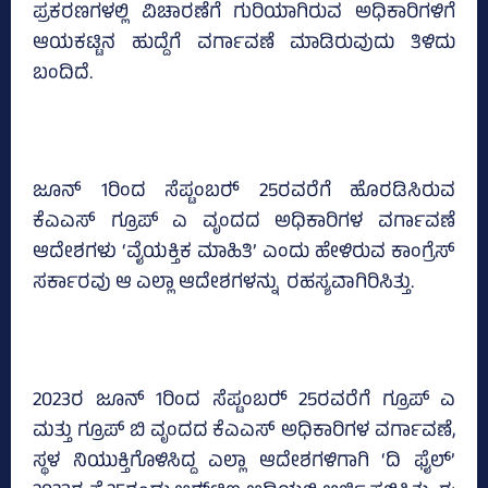
ಪ್ರಕರಣಗಳಲ್ಲಿ ವಿಚಾರಣೆಗೆ ಗುರಿಯಾಗಿರುವ ಅಧಿಕಾರಿಗಳಿಗೆ
ಆಯಕಟ್ಟಿನ ಹುದ್ದೆಗೆ ವರ್ಗಾವಣೆ ಮಾಡಿರುವುದು ತಿಳಿದು
ಬಂದಿದೆ.
ಜೂನ್‌ 1ರಿಂದ ಸೆಪ್ಟಂಬರ್‍‌ 25ರವರೆಗೆ ಹೊರಡಿಸಿರುವ
ಕೆಎಎಸ್‌ ಗ್ರೂಪ್ ಎ ವೃಂದದ ಅಧಿಕಾರಿಗಳ ವರ್ಗಾವಣೆ
ಆದೇಶಗಳು ‘ವೈಯಕ್ತಿಕ ಮಾಹಿತಿ’ ಎಂದು ಹೇಳಿರುವ ಕಾಂಗ್ರೆಸ್‌
ಸರ್ಕಾರವು ಆ ಎಲ್ಲಾ ಆದೇಶಗಳನ್ನು ರಹಸ್ಯವಾಗಿರಿಸಿತ್ತು.
2023ರ ಜೂನ್‌ 1ರಿಂದ ಸೆಪ್ಟಂಬರ್‍‌ 25ರವರೆಗೆ ಗ್ರೂಪ್‌ ಎ
ಮತ್ತು ಗ್ರೂಪ್‌ ಬಿ ವೃಂದದ ಕೆಎಎಸ್‌ ಅಧಿಕಾರಿಗಳ ವರ್ಗಾವಣೆ,
ಸ್ಥಳ ನಿಯುಕ್ತಿಗೊಳಿಸಿದ್ದ ಎಲ್ಲಾ ಆದೇಶಗಳಿಗಾಗಿ ‘ದಿ ಫೈಲ್‌’