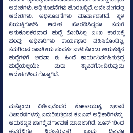
ಕೆಎಎಸ್‌ ವೃಂದಕ್ಕೆ ಸಂಬಂಧಿಸಿದಂತೆ ಒಂದೇ ದಿನದಲ್ಲಿ ಹತ್ತಾರು
ಆದೇಶಗಳು, ಅಧಿಸೂಚನೆಗಳು ಹೊರಬಿದ್ದಿವೆ. ಅದೇ ವೇಗದಲ್ಲಿ
ಆದೇಶಗಳು, ಅಧಿಸೂಚನೆಗಳು ಮಾರ್ಪಾಡಾಗಿವೆ. ಸ್ಥಳ
ನಿಯುಕ್ತಿಗೊಳಿಸಿ ಆದೇಶ ಹೊರಡಿಸಿದ್ದರೂ ತಮಗೆ
ಅನುಕೂಲಕರವಾದ ಹುದ್ದೆ ತೋರಿಸಿಲ್ಲ ಎಂಬ ಕಾರಣಕ್ಕೆ
ಹಲವು ಅಧಿಕಾರಿಗಳು ಕಾರ್ಯಭಾರ ವಹಿಸಿಕೊಂಡಿಲ್ಲ.
ತಮಗಿರುವ ರಾಜಕೀಯ ಸಂಪರ್ಕ ಬಳಸಿಕೊಂಡು ಆಯಕಟ್ಟಿನ
ಹುದ್ದೆಗಳಿಗೆ ಅಥವಾ ಈ ಹಿಂದೆ ಕಾರ್ಯನಿರ್ವಹಿಸುತ್ತಿದ್ದ
ಹುದ್ದೆಯಲ್ಲಿಯೇ ಮರು ಸ್ಥಾಪಿತಗೊಂಡಿರುವುದು
ಆದೇಶಗಳಿಂದ ಗೊತ್ತಾಗಿದೆ.
ಮತ್ತೊಂದು ವಿಶೇಷವೆಂದರೆ ಲೋಕಾಯುಕ್ತ, ಇಲಾಖೆ
ವಿಚಾರಣೆಗಳನ್ನು ಎದುರಿಸುತ್ತಿರುವ ಕೆಎಎಸ್‌ ಅಧಿಕಾರಿಗಳನ್ನು
ಆಯಕಟ್ಟಿನ ಜಾಗಕ್ಕೆ ವರ್ಗಾವಣೆ ಮಾಡಲಾಗಿದೆ. ಜೂನ್‌ 1ರಿಂದ
ಈವರೆವಿಗೂ ನಿರಂತರವಾಗಿ ಒಂದು ದಿನವೂ