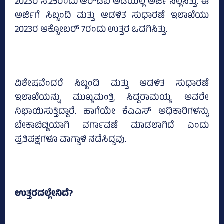
2023ರ ಸೆ.25ರಂದು ಆರ್‍‌ಟಿಐ ಅಡಿಯಲ್ಲಿ ಅರ್ಜಿ ಸಲ್ಲಿಸಿತ್ತು. ಈ
ಅರ್ಜಿಗೆ ಸಿಬ್ಬಂದಿ ಮತ್ತು ಆಡಳಿತ ಸುಧಾರಣೆ ಇಲಾಖೆಯು
2023ರ ಆಕ್ಟೋಬರ್‍‌ 7ರಂದು ಉತ್ತರ ಒದಗಿಸಿತ್ತು.
ವಿಶೇಷವೆಂದರೆ ಸಿಬ್ಬಂದಿ ಮತ್ತು ಆಡಳಿತ ಸುಧಾರಣೆ
ಇಲಾಖೆಯನ್ನು ಮುಖ್ಯಮಂತ್ರಿ ಸಿದ್ದರಾಮಯ್ಯ ಅವರೇ
ನಿಭಾಯಿಸುತ್ತಿದ್ದಾರೆ. ಹಾಗೆಯೇ ಕೆಎಎಸ್‌ ಅಧಿಕಾರಿಗಳನ್ನು
ಬೇಕಾಬಿಟ್ಟಿಯಾಗಿ ವರ್ಗಾವಣೆ ಮಾಡಲಾಗಿದೆ ಎಂದು
ಪ್ರತಿಪಕ್ಷಗಳೂ ವಾಗ್ದಾಳಿ ನಡೆಸಿದ್ದವು.
ಉತ್ತರದಲ್ಲೇನಿದೆ?