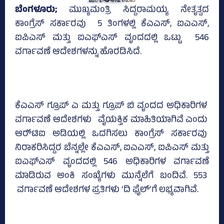
ಬೆಂಗಳೂರು;
ಮುಖ್ಯಮಂತ್ರಿ ಸಿದ್ದರಾಮಯ್ಯ ನೇತೃತ್ವದ
ಕಾಂಗ್ರೆಸ್‌ ಸರ್ಕಾರವು 5 ತಿಂಗಳಲ್ಲಿ ಕೆಎಎಸ್‌, ಐಎಎಸ್‌,
ಐಪಿಎಸ್‌ ಮತ್ತು ಐಎಫ್‌ಎಸ್‌ ವೃಂದದಲ್ಲಿ ಒಟ್ಟು 546
ವರ್ಗಾವಣೆ ಆದೇಶಗಳನ್ನು ಹೊರಡಿಸಿದೆ.
ಕೆಎಎಸ್‌ ಗ್ರೂಪ್‌ ಎ ಮತ್ತು ಗ್ರೂಪ್‌ ಬಿ ವೃಂದದ ಅಧಿಕಾರಿಗಳ
ವರ್ಗಾವಣೆ ಆದೇಶಗಳು ವೈಯಕ್ತಿಕ ಮಾಹಿತಿಯಾಗಿವೆ ಎಂದು
ಆರ್‍‌ಟಿಐ ಅಡಿಯಲ್ಲಿ ಒದಗಿಸಲು ಕಾಂಗ್ರೆಸ್‌ ಸರ್ಕಾರವು
ನಿರಾಕರಿಸಿದ್ದರ ಬೆನ್ನಲ್ಲೇ ಕೆಎಎಸ್‌, ಐಎಎಸ್‌, ಐಪಿಎಸ್‌ ಮತ್ತು
ಐಎಫ್‌ಎಸ್‌ ವೃಂದದಲ್ಲಿ 546 ಅಧಿಕಾರಿಗಳ ವರ್ಗಾವಣೆ
ಮಾಡಿರುವ ಅಂಕಿ ಸಂಖ್ಯೆಗಳು ಮುನ್ನೆಲೆಗೆ ಬಂದಿವೆ. 553
ವರ್ಗಾವಣೆ ಆದೇಶಗಳ ಪ್ರತಿಗಳು ‘ದಿ ಫೈಲ್‌’ಗೆ ಲಭ್ಯವಾಗಿವೆ.