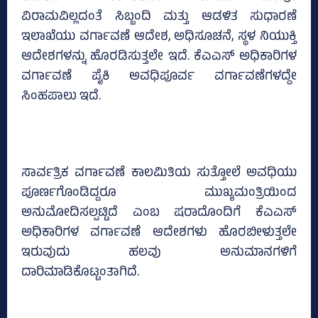
ವಿರಾಮವಿಲ್ಲದಂತೆ ಸಿಬ್ಬಂದಿ ಮತ್ತು ಆಡಳಿತ ಸುಧಾರಣೆ
ಇಲಾಖೆಯು ವರ್ಗಾವಣೆ ಆದೇಶ, ಅಧಿಸೂಚನೆ, ಸ್ಥಳ ನಿಯುಕ್ತಿ
ಆದೇಶಗಳನ್ನು ಹೊರಡಿಸುತ್ತಲೇ ಇದೆ. ಕೆಎಎಸ್‌ ಅಧಿಕಾರಿಗಳ
ವರ್ಗಾವಣೆ ಪೈಕಿ ಅವಧಿಪೂರ್ವ ವರ್ಗಾವಣೆಗಳದ್ದೇ
ಸಿಂಹಪಾಲು ಇದೆ.
ಸಾರ್ವತ್ರಿಕ ವರ್ಗಾವಣೆ ಕಾಲಮಿತಿಯ ಸುತ್ತೋಲೆ ಅವಧಿಯು
ಪೂರ್ಣಗೊಂಡಿದ್ದರೂ ಮುಖ್ಯಮಂತ್ರಿಯಿಂದ
ಅನುಮೋದಿಸಲ್ಪಟ್ಟಿದೆ ಎಂಬ ಷರಾದೊಂದಿಗೆ ಕೆಎಎಸ್‌
ಅಧಿಕಾರಿಗಳ ವರ್ಗಾವಣೆ ಆದೇಶಗಳು ಹೊರಬೀಳುತ್ತಲೇ
ಇರುವುದು ಹಲವು ಅನುಮಾನಗಳಿಗೆ
ದಾರಿಮಾಡಿಕೊಟ್ಟಂತಾಗಿದೆ.