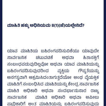
ಮಾಹಿತಿ ಹಕ್ಕು ಅಧಿನಿಯಮ 8(1)(ಜೆ)ಯಲ್ಲೇನಿದೆ?
ಯಾವ ಮಾಹಿತಿಯ ಬಹಿರಂಗಪಡಿಸುವಿಕೆಯು ಯಾವುದೇ
ಸಾರ್ವಜನಿಕ ಚಟುವಟಿಕೆ ಅಥವಾ ಹಿತಾಸಕ್ತಿಗೆ
ಸಂಬಂಧಪಡುವುದಿಲ್ಲವೋ ಅಥವಾ ಯಾವ ಮಾಹಿತಿಯನ್ನು
ಬಹಿರಂಗಪಡಿಸುವುದರಿಂದ ವ್ಯಕ್ತಿಯ ಗೌಪ್ಯತೆಯನ್ನು
ಅನಗತ್ಯವಾಗಿ ಆಕ್ರಮಿಸಿದಂತಾಗುತ್ತದೆಯೋ ಅಂಥ ವೈಯಕ್ತಿಕ
ಮಾಹಿತಿಗೆ ಸಂಬಂಧಿಸಿದ ಮಾಹಿತಿಯನ್ನು ಕೇಂದ್ರ ಸಾರ್ವಜನಿಕ
ಮಾಹಿತಿ ಅಧಿಕಾರಿ ಅಥವಾ ಸಂದರ್ಭಾನುಸಾರ ರಾಜ್ಯ
ಸಾರ್ವಜನಿಕ ಮಾಹಿತಿ ಅಧಿಕಾರಿ ಅಥವಾ ಅಪೀಲು
ಪ್ರಾಧಿಕಾರಿಗೆ ಅಂತ ಮಾಹಿತಿಯನ್ನು ಬಹಿರಂಗಪಡಿಸುವುದು