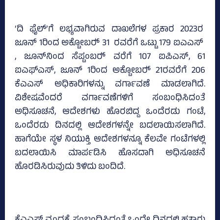
‘ದಿ ಫೈಲ್‌’ಗೆ ಲಭ್ಯವಾಗಿರುವ ದಾಖಲೆಗಳ ಪ್ರಕಾರ 2023ರ
ಜೂನ್‌ 1ರಿಂದ ಅಕ್ಟೋಬರ್‍‌ 31 ರವರೆಗೆ ಒಟ್ಟು 179 ಐಎಎಸ್
, ಜೂನ್‌ನಿಂದ ಸೆಪ್ಟಂಬರ್‍‌ ವರೆಗೆ 107 ಐಪಿಎಸ್‌, 61
ಐಎಫ್‌ಎಸ್‌, ಜೂನ್‌ 1ರಿಂದ ಅಕ್ಟೋಬರ್‍‌ 21ರವರೆಗೆ 206
ಕೆಎಎಸ್‌ ಅಧಿಕಾರಿಗಳನ್ನು ವರ್ಗಾವಣೆ ಮಾಡಲಾಗಿದೆ.
ವಿಶೇಷವೆಂದರೆ ವರ್ಗಾವಣೆಗಳಿಗೆ ಸಂಬಂಧಿಸಿದಂತೆ
ಅಧಿಸೂಚನೆ, ಆದೇಶಗಳು ಹೊರಬಿದ್ದ ಒಂದೆರಡು ಗಂಟೆ,
ಒಂದೆರಡು ದಿನದಲ್ಲಿ ಆದೇಶಗಳನ್ನೇ ಬದಲಾಯಿಸಲಾಗಿದೆ.
ಹಾಗೆಯೇ ಸ್ಥಳ ನಿಯುಕ್ತಿ ಆದೇಶಗಳನ್ನೂ ಕೆಲವೇ ಗಂಟೆಗಳಲ್ಲಿ
ಬದಲಾಯಿಸಿ ಮಾರ್ಪಡಿಸಿ ಹೊಸದಾಗಿ ಅಧಿಸೂಚನೆ
ಹೊರಡಿಸಿರುವುದು ತಿಳಿದು ಬಂದಿದೆ.