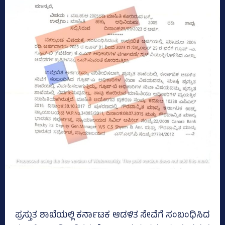
ಪ್ರಸ್ತುತ ಶಾಖೆಯಲ್ಲಿ ಕರ್ನಾಟಕ ಆಡಳಿತ ಸೇವೆಗೆ ಸಂಬಂಧಿಸಿದ