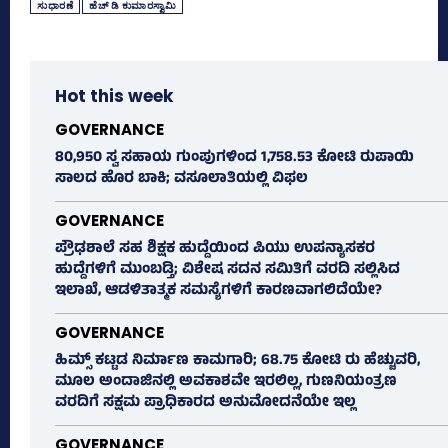
ಸುಧಾರಣೆ
ಹೆಚ್‌ ಡಿ ಕುಮಾರಸ್ವಾಮಿ
Hot this week
GOVERNANCE
80,950 ಸ್ವ ಸಹಾಯ ಗುಂಪುಗಳಿಂದ 1,758.53 ಕೋಟಿ ರುಪಾಯಿ
ಸಾಲದ ಹೊರ ಬಾಕಿ; ವಸೂಲಾತಿಯಲ್ಲಿ ವಿಫಲ
GOVERNANCE
ಪ್ರೌಢಶಾಲೆ ಸಹ ಶಿಕ್ಷಕ ಹುದ್ದೆಯಿಂದ ಪಿಯು ಉಪನ್ಯಾಸಕರ
ಹುದ್ದೆಗಳಿಗೆ ಮುಂಬಡ್ತಿ; ವಿಶೇಷ ಸದನ ಸಮಿತಿಗೆ ವರದಿ ಸಲ್ಲಿಸಿದ
ಇಲಾಖೆ, ಆಡಳಿತಾತ್ಮಕ ಸಮಸ್ಯೆಗಳಿಗೆ ಕಾರಣವಾಗಲಿದೆಯೇ?
GOVERNANCE
ಹಿಮ್ಸ್‌ ಕಟ್ಟಡ ನಿರ್ಮಾಣ ಕಾಮಗಾರಿ; 68.75 ಕೋಟಿ ರು ಹೆಚ್ಚುವರಿ,
ಮೂಲ ಅಂದಾಜಿನಲ್ಲಿ ಅವಕಾಶವೇ ಇರಲಿಲ್ಲ, ಗುಣನಿಯಂತ್ರಣ
ವರದಿಗೆ ಸಕ್ಷಮ ಪ್ರಾಧಿಕಾರದ ಅನುಮೋದನೆಯೇ ಇಲ್ಲ
GOVERNANCE