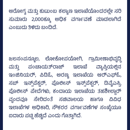
ಆರೋಗ್ಯ ಮತ್ತು ಕುಟುಂಬ ಕಲ್ಯಾಣ ಇಲಾಖೆಯೊಂದರಲ್ಲೇ ಸರಿ
ಸುಮಾರು 2,000ಕ್ಕೂ ಅಧಿಕ ವರ್ಗಾವಣೆ ಮಾಡಲಾಗಿದೆ
ಎಂಬುದು ತಿಳಿದು ಬಂದಿದೆ.
ಜಲಸಂಪನ್ಮೂಲ, ಲೋಕೋಪಯೋಗಿ, ಗ್ರಾಮೀಣಾಭಿವೃದ್ಧಿ
ಮತ್ತು ಪಂಚಾಯತ್‌ರಾಜ್‌ ಇಲಾಖೆ ವ್ಯಾಪ್ತಿಯಲ್ಲಿನ
ಇಂಜಿನಿಯರ್‍‌, ಪಿಡಿಓ, ಅರಣ್ಯ ಇಲಾಖೆಯ ಆರ್‍‌ಎಫ್‌ಓ,
ಸಬ್‌ ಇನ್ಸ್‌ಪೆಕ್ಟರ್‍‌, ಪೊಲೀಸ್‌ ಇನ್ಸ್‌ಪೆಕ್ಟರ್‍‌, ಡಿವೈಎಸ್ಪಿ,
ಪೊಲೀಸ್‌ ಪೇದೆಗಳು, ಕಂದಾಯ ಇಲಾಖೆಯ ತಹಶೀಲ್ದಾರ್‍‌
ವೃಂದವೂ ಸೇರಿದಂತೆ ಸಚಿವಾಲಯ ಹಾಗೂ ವಿವಿಧ
ಇಲಾಖೆಗಳ ಅಧಿಕಾರಿ, ನೌಕರರ ವರ್ಗಾವಣೆಗಳ ಸಂಖ್ಯೆಯೂ
ಐದಾರು ಪಟ್ಟಿ ಹೆಚ್ಚಿದೆ ಎಂದು ಗೊತ್ತಾಗಿದೆ.