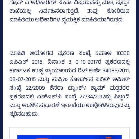
ಗ್ರೂಪ್‌ ಎ ಅಧಿಕಾರಿಗಳ ಸೇವಾ ವಿಷಯವನ್ನು ಮಾತ್ರ ಪ್ರಸ್ತುತ
ಶಾಖೆಯಲ್ಲಿ ನಿರ್ವಹಿಸಲಾಗುತ್ತಿದೆ. ತಾವು ಕೋರಿರುವ
ಮಾಹಿತಿಯು ಅಧಿಕಾರಿಗಳ ವೈಯಕ್ತಿಕ ಮಾಹಿತಿಯಾಗಿರುತ್ತದೆ.
ಮಾಹಿತಿ ಆಯೋಗದ ಪ್ರಕರಣ ಸಂಖ್ಯೆ ಕಮಾಅ 10338
ಎಪಿಎಲ್‌ 2016, ದಿನಾಂಕ 3 0-10-2017ರ ಪ್ರಕರಣದಲ್ಲಿ
ಕರ್ನಾಟಕ ಉಚ್ಛ ನ್ಯಾಯಾಲಯದ ರಿಟ್‌ ಅರ್ಜಿ 34085/2011,
08-07-2015 ಮತ್ತು ಸುಪ್ರೀಂ ಕೋರ್ಟ್‌ನ ಸಿವಿಲ್‌ ಅಪೀಲ್‌
ಸಂಖ್ಯೆ 22/2009 ಕೆನರಾ ಬ್ಯಾಂಕ್‌/ ಶ್ಯಾಮ್‌ ಮತ್ತಿತರರ
ಪ್ರಕರಣದಲ್ಲಿ ಎಸ್‌ಎಲ್‌ಪಿ ಸಂಖ್ಯೆ 27734/2012ನ್ನು ಸಿಬ್ಬಂದಿ
ಮತ್ತು ಆಡಳಿತ ಸುಧಾರಣೆ ಇಲಾಖೆಯು ಉಲ್ಲೇಖಿಸಿರುವುದನ್ನು
ಸ್ಮರಿಸಬಹುದು.