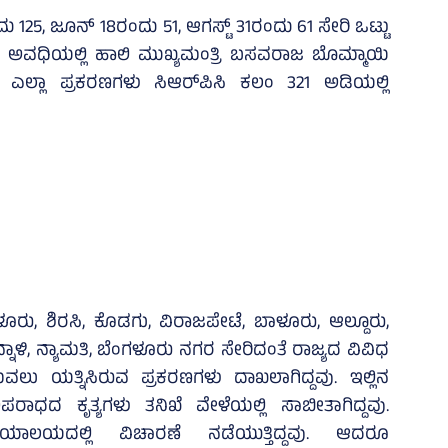
 125, ಜೂನ್‌ 18ರಂದು 51, ಆಗಸ್ಟ್‌ 31ರಂದು 61 ಸೇರಿ ಒಟ್ಟು
ಈ ಅವಧಿಯಲ್ಲಿ ಹಾಲಿ ಮುಖ್ಯಮಂತ್ರಿ ಬಸವರಾಜ ಬೊಮ್ಮಾಯಿ
 ಎಲ್ಲಾ ಪ್ರಕರಣಗಳು ಸಿಆರ್‌ಪಿಸಿ ಕಲಂ 321 ಅಡಿಯಲ್ಲಿ
ಗಳೂರು, ಶಿರಸಿ, ಕೊಡಗು, ವಿರಾಜಪೇಟೆ, ಬಾಳೂರು, ಆಲ್ದೂರು,
್ನಾಳಿ, ನ್ಯಾಮತಿ, ಬೆಂಗಳೂರು ನಗರ ಸೇರಿದಂತೆ ರಾಜ್ಯದ ವಿವಿಧ
ಲು ಯತ್ನಿಸಿರುವ ಪ್ರಕರಣಗಳು ದಾಖಲಾಗಿದ್ದವು. ಇಲ್ಲಿನ
ಾಧದ ಕೃತ್ಯಗಳು ತನಿಖೆ ವೇಳೆಯಲ್ಲಿ ಸಾಬೀತಾಗಿದ್ದವು.
ಯಾಯಾಲಯದಲ್ಲಿ ವಿಚಾರಣೆ ನಡೆಯುತ್ತಿದ್ದವು. ಆದರೂ