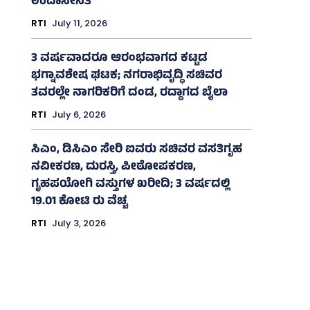
ಉದಾಸೀನತೆ
RTI
July 11, 2026
3 ವರ್ಷವಾದರೂ ಆರಂಭವಾಗದ ಕಟ್ಟಡ
ಭಗ್ನಾವಶೇಷ ಘಟಕ; ನಗರಾಭಿವೃದ್ಧಿ ಸಚಿವರ
ತವರಲ್ಲೇ ನಾಗರಿಕರಿಗೆ ದಂಡ, ರದ್ದಾಗದ ಬೈಲಾ
RTI
July 6, 2026
ಸಿಎಂ, ಡಿಸಿಎಂ ಸೇರಿ ಐವರು ಸಚಿವರ ವಸತಿಗೃಹ
ನವೀಕರಣ, ದುರಸ್ತಿ, ಪೀಠೋಪಕರಣ,
ಗೃಹಪಯೋಗಿ ವಸ್ತುಗಳ ಖರೀದಿ; 3 ವರ್ಷದಲ್ಲಿ
19.01 ಕೋಟಿ ರು ವೆಚ್ಚ
RTI
July 3, 2026