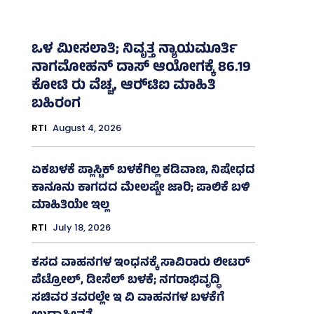
ಒಳ ಮೀಸಲಾತಿ; ನಿವೃತ್ತ ನ್ಯಾಯಮೂರ್ತಿ
ನಾಗಮೋಹನ್ ದಾಸ್ ಆಯೋಗಕ್ಕೆ 86.19
ಕೋಟಿ ರು ವೆಚ್ಚ, ಆರ್‍‌ಟಿಐ ಮಾಹಿತಿ
ಬಹಿರಂಗ
RTI
August 4, 2026
ಏಕಬಳಕೆ ಪ್ಲಾಸ್ಟಿಕ್‌ ಬಳಕೆಗಿಲ್ಲ ಕಡಿವಾಣ, ನಿಷೇಧದ
ಕಾನೂನು ಕಾಗದದ ಮೇಲಷ್ಟೇ ಜಾರಿ; ಪಾಲಿಕೆ ಬಳಿ
ಮಾಹಿತಿಯೇ ಇಲ್ಲ
RTI
July 18, 2026
ಕಸದ ವಾಹನಗಳ ಇಂಧನಕ್ಕೆ ಸಾವಿರಾರು ಲೀಟರ್‌
ಪೆಟ್ರೋಲ್, ಡೀಸೆಲ್ ಬಳಕೆ; ನಗರಾಭಿವೃದ್ಧಿ
ಸಚಿವರ ತವರಲ್ಲೇ ಇ ವಿ ವಾಹನಗಳ ಬಳಕೆಗೆ