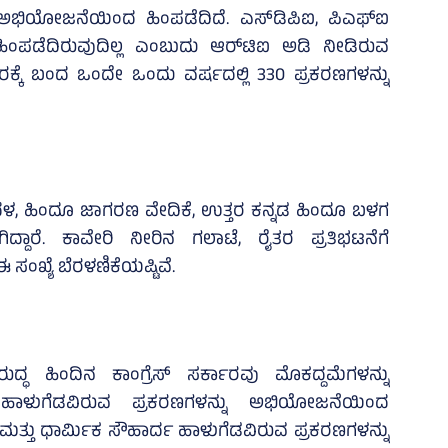
ು ಅಭಿಯೋಜನೆಯಿಂದ ಹಿಂಪಡೆದಿದೆ. ಎಸ್‌ಡಿಪಿಐ, ಪಿಎಫ್‌ಐ
ಿಂಪಡೆದಿರುವುದಿಲ್ಲ ಎಂಬುದು ಆರ್‌ಟಿಐ ಅಡಿ ನೀಡಿರುವ
ಾರಕ್ಕೆ ಬಂದ ಒಂದೇ ಒಂದು ವರ್ಷದಲ್ಲಿ 330 ಪ್ರಕರಣಗಳನ್ನು
ರಂಗದಳ, ಹಿಂದೂ ಜಾಗರಣ ವೇದಿಕೆ, ಉತ್ತರ ಕನ್ನಡ ಹಿಂದೂ ಬಳಗ
ಿದ್ದಾರೆ. ಕಾವೇರಿ ನೀರಿನ ಗಲಾಟೆ, ರೈತರ ಪ್ರತಿಭಟನೆಗೆ
ಸಂಖ್ಯೆ ಬೆರಳಣಿಕೆಯಷ್ಟಿವೆ.
ಧ ಹಿಂದಿನ ಕಾಂಗ್ರೆಸ್‌ ಸರ್ಕಾರವು ಮೊಕದ್ದಮೆಗಳನ್ನು
ಹಾಳುಗೆಡವಿರುವ ಪ್ರಕರಣಗಳನ್ನು ಅಭಿಯೋಜನೆಯಿಂದ
ಮತ್ತು ಧಾರ್ಮಿಕ ಸೌಹಾರ್ದ ಹಾಳುಗೆಡವಿರುವ ಪ್ರಕರಣಗಳನ್ನು