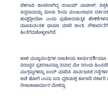
ಬೆಳಗಾವಿ ಶಾಸಕರಾಗಿದ್ದ ಸಂಜಯ್‌ ಪಾಟೀಲ್‌, ವಿಶ್ವ
ಸಿದ್ದರಾಮಯ್ಯ ಮೀನು ತಿಂದು ಮಂಜುನಾಥನ ದರ್ಶನಕ್ಕೆ ಹೋ
ಹುಟ್ಟಿದ್ದೀಯೋ ಎಂದು ಪ್ರಚೋದನಾತ್ಮಕ ಹೇಳಿಕೆಗಳ
ಮೂಡುವಂತಹ ಭಾಷಣ ಮಾಡಿ ಶಾಂತಿ, ಸೌಹಾರ್ದತೆಗೆ 
ಹಿಂತೆಗೆದುಕೊಳ್ಳಲಾಗಿದೆ.
ಹಾಲಿ ಮುಖ್ಯಮಂತ್ರಿಗಳ ರಾಜಕೀಯ ಕಾರ್ಯದರ್ಶಿಯೂ 
ವಿರುದ್ಧದ ಪ್ರಕರಣವನ್ನೂ 2020ರ ಮೇ 5ರಂದು ಹಿಂಪಡೆದ
ಮುಗ್ಗಟ್ಟುಗಳನ್ನು ಬಂದ್‌ ಮಾಡಿಸಿ ಸಾರ್ವಜನಿಕ ರಸ್ತೆ
ಆಚೆ ಹೋಗಿ ಎಂದು ಏರು ಧ್ವನಿಯಲ್ಲಿ ಕೂಗಾಡಿ ಸರ್ಕಾರಿ ಕ
ರೇಣುಕಾಚಾರ್ಯರ ಮೇಲಿತ್ತು.