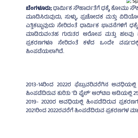
ಬೆಂಗಳೂರು;
ಧಾರ್ಮಿಕ ಸೌಹಾರ್ದತೆಗೆ ಧಕ್ಕೆ, ಕೋಮು ಸೌಹ
ಮೂಡಿಸಿರುವುದು, ಸುಳ್ಳು, ಪ್ರಚೋದಕ ಮತ್ತು ವಿಡಿಯ
ಎತ್ತಿಕಟ್ಟುವುದು ಸೇರಿದಂತೆ ಧಾರ್ಮಿಕ ಭಾವನೆಗಳಿಗೆ ಧಕ್
ಮಾಡಿರುವಂತಹ ಗುರುತರ ಆರೋಪ ಮತ್ತು ಹಲವು ಗ
ಪ್ರಕರಣಗಳೂ ಸೇರಿದಂತೆ ಕಳೆದ ಒಂದೇ ವರ್ಷದಲ್
ಹಿಂಪಡೆಯಲಾಗಿದೆ.
2013-14ರಿಂದ 2022ರ ಫೆಬ್ರುವರಿವರೆಗಿನ ಅವಧಿಯಲ್ಲಿ 
ಹಿಂಪಡೆದಿರುವ ಕುರಿತು ‘ದಿ ಫೈಲ್‌’ ಆರ್‌ಟಿಐ ಅಡಿಯಲ್ಲಿ 2
2019- 2020ರ ಅವಧಿಯಲ್ಲಿ ಹಿಂಪಡೆದಿರುವ ಪ್ರಕರಣ
2021ರಿಂದ 2022ರವರೆಗೆ ಹಿಂಪಡೆದಿರುವ ಪ್ರಕರಣಗಳ ಮಾಹಿ