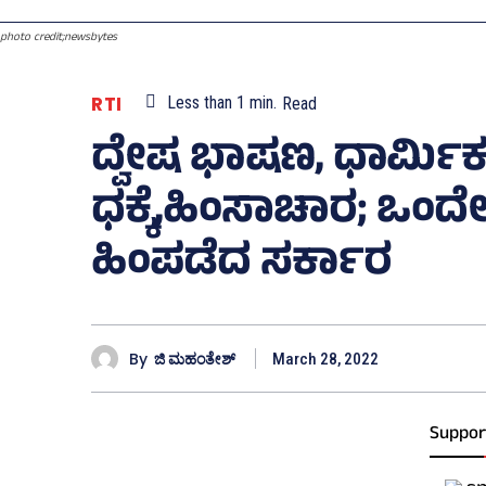
photo credit;newsbytes
RTI
Less than 1
min.
Read
ದ್ವೇಷ ಭಾಷಣ, ಧಾರ್ಮಿಕ
ಧಕ್ಕೆ,ಹಿಂಸಾಚಾರ; ಒಂದೇ
ಹಿಂಪಡೆದ ಸರ್ಕಾರ
By
ಜಿ ಮಹಂತೇಶ್
March 28, 2022
Suppor