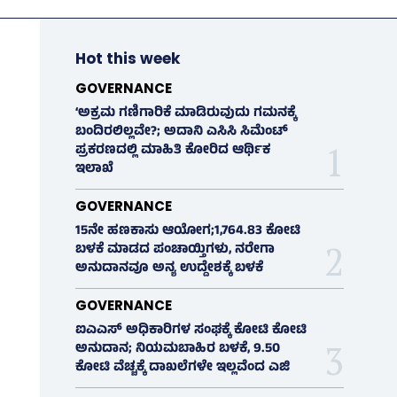
Hot this week
GOVERNANCE
‘ಅಕ್ರಮ ಗಣಿಗಾರಿಕೆ ಮಾಡಿರುವುದು ಗಮನಕ್ಕೆ
ಬಂದಿರಲಿಲ್ಲವೇ?; ಅದಾನಿ ಎಸಿಸಿ ಸಿಮೆಂಟ್
ಪ್ರಕರಣದಲ್ಲಿ ಮಾಹಿತಿ ಕೋರಿದ ಆರ್ಥಿಕ
ಇಲಾಖೆ
GOVERNANCE
15ನೇ ಹಣಕಾಸು ಆಯೋಗ;1,764.83 ಕೋಟಿ
ಬಳಕೆ ಮಾಡದ ಪಂಚಾಯ್ತಿಗಳು, ನರೇಗಾ
ಅನುದಾನವೂ ಅನ್ಯ ಉದ್ದೇಶಕ್ಕೆ ಬಳಕೆ
GOVERNANCE
ಐಎಎಸ್‌ ಅಧಿಕಾರಿಗಳ ಸಂಘಕ್ಕೆ ಕೋಟಿ ಕೋಟಿ
ಅನುದಾನ; ನಿಯಮಬಾಹಿರ ಬಳಕೆ, 9.50
ಕೋಟಿ ವೆಚ್ಚಕ್ಕೆ ದಾಖಲೆಗಳೇ ಇಲ್ಲವೆಂದ ಎಜಿ