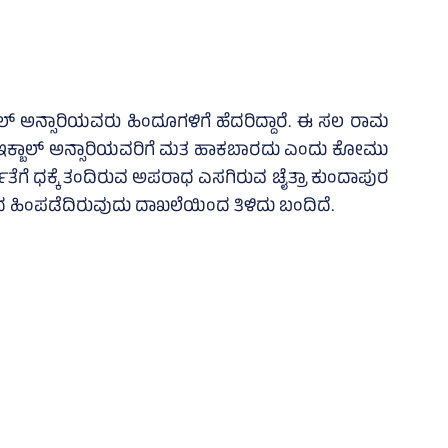
ಲ್‌ ಅನ್ಸಾರಿಯವರು ಹಿಂದೂಗಳಿಗೆ ಹೆದರಿದ್ದಾರೆ. ಈ ಸಲ ರಾಮ
ಳು ಇಕ್ಬಾಲ್‌ ಅನ್ಸಾರಿಯವರಿಗೆ ಮತ ಹಾಕಬಾರದು ಎಂದು ಕೋಮು
ದತೆಗೆ ಧಕ್ಕೆ ತಂದಿರುವ ಅಪರಾಧ ಎಸಗಿರುವ ಚೈತ್ರಾ ಕುಂದಾಪುರ
ಿಂಪಡೆದಿರುವುದು ದಾಖಲೆಯಿಂದ ತಿಳಿದು ಬಂದಿದೆ.