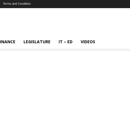
Terms and Condition
RNANCE
LEGISLATURE
IT – ED
VIDEOS