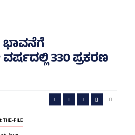
 ಭಾವನೆಗೆ
 ವರ್ಷದಲ್ಲಿ 330 ಪ್ರಕರಣ
t THE-FILE