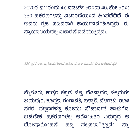
2020ರ ಫೆ.11ರಂದು 47, ಮಾರ್ಚ್‌ 5ರಂದು 46, ಮೇ 5ರಂದು
330 ಪ್ರಕರಣಗಳನ್ನು ವಿಚಾರಣೆಯಿಂದ ಹಿಂಪಡೆದಿದೆ. 
ಅವರು ಗೃಹ ಸಚಿವರಾಗಿ ಕಾರ್ಯನಿರ್ವಹಿಸಿದ್ದರು. ಈ
ನ್ಯಾಯಾಲಯದಲ್ಲಿ ವಿಚಾರಣೆ ನಡೆಯುತ್ತಿದ್ದವು.
125 ಪ್ರಕರಣಗಳನ್ನು ಹಿಂಪಡೆದಿರುವ ಕುರಿತು ಸರ್ಕಾರ ಹೊರಡಿಸಿರುವ ಆದೇಶದ ಪ್ರತಿ
ಮೈಸೂರು, ಉತ್ತರ ಕನ್ನಡ ಜಿಲ್ಲೆ, ಹೊನ್ನಾವರ, ಚಿಕ್ಕಮ
ಜಯಪುರ, ಕೊಪ್ಪಳ, ಗಂಗಾವತಿ, ಬಳ್ಳಾರಿ, ಬೆಳಗಾವಿ, ಹೊನ
ನಗರ, ಪಟ್ಟಣಗಳಲ್ಲಿ ಕೋಮು ಸೌಹಾರ್ದತೆ ಹಾಳುಗೆಡುವ
ಬಹುತೇಕ ಪ್ರಕರಣಗಳಲ್ಲಿ ಆರೋಪಿತರ ವಿರುದ್ಧದ ಅಪರ
ದೋಷಾರೋಪಣೆ ಪಟ್ಟಿ ಸಲ್ಲಿಸಲಾಗಿತ್ತಲ್ಲದೇ ನ್