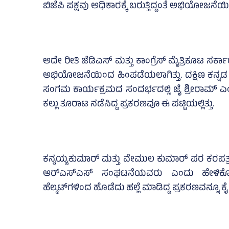
ಬಿಜೆಪಿ ಪಕ್ಷವು ಅಧಿಕಾರಕ್ಕೆ ಬರುತ್ತಿದ್ದಂತೆ ಅಭಿಯೋಜನ
ಅದೇ ರೀತಿ ಜೆಡಿಎಸ್‌ ಮತ್ತು ಕಾಂಗ್ರೆಸ್‌ ಮೈತ್ರಿಕೂಟ ಸರ
ಅಭಿಯೋಜನೆಯಿಂದ ಹಿಂಪಡೆಯಲಾಗಿತ್ತು. ದಕ್ಷಿಣ ಕನ್ನಡ
ಸಂಗಮ ಕಾರ್ಯಕ್ರಮದ ಸಂದರ್ಭದಲ್ಲಿ ಜೈ ಶ್ರೀರಾಮ್‌ ಎಂದ
ಕಲ್ಲು ತೂರಾಟ ನಡೆಸಿದ್ದ ಪ್ರಕರಣವೂ ಈ ಪಟ್ಟಿಯಲ್ಲಿತ್ತು.
ಕನ್ನಯ್ಯಕುಮಾರ್‌ ಮತ್ತು ವೇಮುಲ ಕುಮಾರ್‌ ಪರ ಕರಪತ್ರಗಳ
ಆರ್‌ಎಸ್‌ಎಸ್‌ ಸಂಘಟನೆಯವರು ಎಂದು ಹೇಳಿಕೊಂಡಿದ
ಹೆಲ್ಮಟ್‌ಗಳಿಂದ ಹೊಡೆದು ಹಲ್ಲೆ ಮಾಡಿದ್ದ ಪ್ರಕರಣವನ್ನೂ ಕೈ 