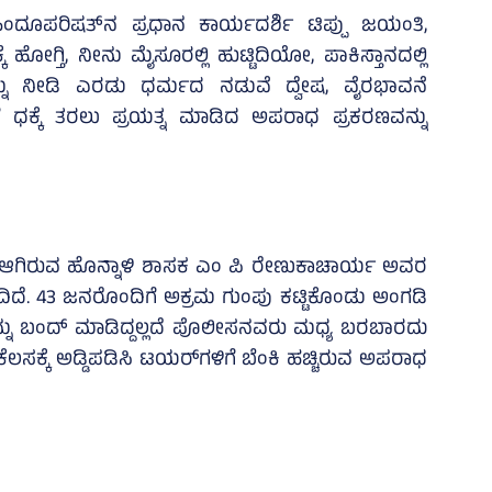
ಹಿಂದೂಪರಿಷತ್‌ನ ಪ್ರಧಾನ ಕಾರ್ಯದರ್ಶಿ ಟಿಪ್ಪು ಜಯಂತಿ,
ಗ್ತಿ, ನೀನು ಮೈಸೂರಲ್ಲಿ ಹುಟ್ಟಿದಿಯೋ, ಪಾಕಿಸ್ತಾನದಲ್ಲಿ
ನ್ನು ನೀಡಿ ಎರಡು ಧರ್ಮದ ನಡುವೆ ದ್ವೇಷ, ವೈರಭಾವನೆ
ಧಕ್ಕೆ ತರಲು ಪ್ರಯತ್ನ ಮಾಡಿದ ಅಪರಾಧ ಪ್ರಕರಣವನ್ನು
ಆಗಿರುವ ಹೊನ್ನಾಳಿ ಶಾಸಕ ಎಂ ಪಿ ರೇಣುಕಾಚಾರ್ಯ ಅವರ
ಿದೆ. 43 ಜನರೊಂದಿಗೆ ಅಕ್ರಮ ಗುಂಪು ಕಟ್ಟಿಕೊಂಡು ಅಂಗಡಿ
ಗಳನ್ನು ಬಂದ್‌ ಮಾಡಿದ್ದಲ್ಲದೆ ಪೊಲೀಸನವರು ಮಧ್ಯ ಬರಬಾರದು
ೆಲಸಕ್ಕೆ ಅಡ್ಡಿಪಡಿಸಿ ಟಯರ್‌ಗಳಿಗೆ ಬೆಂಕಿ ಹಚ್ಚಿರುವ ಅಪರಾಧ