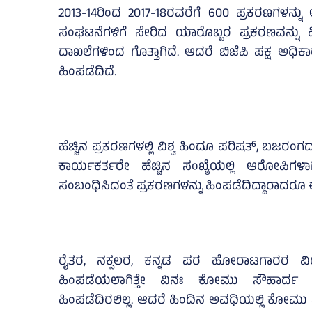
2013-14ರಿಂದ 2017-18ರವರೆಗೆ 600 ಪ್ರಕರಣಗಳನ್ನ
ಸಂಘಟನೆಗಳಿಗೆ ಸೇರಿದ ಯಾರೊಬ್ಬರ ಪ್ರಕರಣವನ್ನು ಹ
ದಾಖಲೆಗಳಿಂದ ಗೊತ್ತಾಗಿದೆ. ಆದರೆ ಬಿಜೆಪಿ ಪಕ್ಷ ಅಧಿಕ
ಹಿಂಪಡೆದಿದೆ.
ಹೆಚ್ಚಿನ ಪ್ರಕರಣಗಳಲ್ಲಿ ವಿಶ್ವ ಹಿಂದೂ ಪರಿಷತ್‌, ಬಜ
ಕಾರ್ಯಕರ್ತರೇ ಹೆಚ್ಚಿನ ಸಂಖ್ಯೆಯಲ್ಲಿ ಆರೋಪಿಗಳಾಗ
ಸಂಬಂಧಿಸಿದಂತೆ ಪ್ರಕರಣಗಳನ್ನು ಹಿಂಪಡೆದಿದ್ದಾರಾದರೂ ಈ 
ರೈತರ, ನಕ್ಸಲರ, ಕನ್ನಡ ಪರ ಹೋರಾಟಗಾರರ ವಿರುದ್
ಹಿಂಪಡೆಯಲಾಗಿತ್ತೇ ವಿನಃ ಕೋಮು ಸೌಹಾರ್ದ 
ಹಿಂಪಡೆದಿರಲಿಲ್ಲ. ಆದರೆ ಹಿಂದಿನ ಅವಧಿಯಲ್ಲಿ ಕೋಮು 