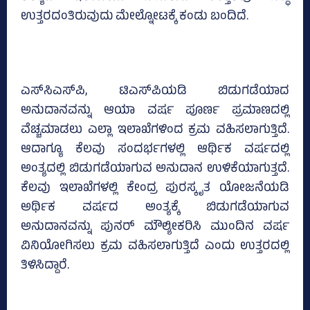
ಉತ್ತರದಂತಿರುವುದು ಮೇಲ್ನೋಟಕ್ಕೆ ಕಂಡು ಬಂದಿದೆ.
ಎಸ್‌ಸಿಎಸ್‌ಪಿ, ಟಿಎಸ್‌ಪಿಯಡಿ ಬಿಡುಗಡೆಯಾದ
ಅನುದಾನವನ್ನು ಆಯಾ ವರ್ಷ ಪೂರ್ಣ ಪ್ರಮಾಣದಲ್ಲಿ
ವೆಚ್ಚಮಾಡಲು ಎಲ್ಲಾ ಇಲಾಖೆಗಳಿಂದ ಕ್ರಮ ವಹಿಸಲಾಗುತ್ತಿದೆ.
ಆದಾಗ್ಯೂ ಕೆಲವು ಸಂದರ್ಭಗಳಲ್ಲಿ ಆರ್ಥಿಕ ವರ್ಷದಲ್ಲಿ
ಅಂತ್ಯದಲ್ಲಿ ಬಿಡುಗಡೆಯಾಗುವ ಅನುದಾನ ಉಳಿಕೆಯಾಗುತ್ತದೆ.
ಕೆಲವು ಇಲಾಖೆಗಳಲ್ಲಿ ಕೇಂದ್ರ ಪುರಸ್ಕೃತ ಯೋಜನೆಯಡಿ
ಅರ್ಥಿಕ ವರ್ಷದ ಅಂತ್ಯಕ್ಕೆ ಬಿಡುಗಡೆಯಾಗುವ
ಅನುದಾನವನ್ನು ಪುನರ್‌ ಮೌಲ್ಯೀಕರಿಸಿ ಮುಂದಿನ ವರ್ಷ
ವಿನಿಯೋಗಿಸಲು ಕ್ರಮ ವಹಿಸಲಾಗುತ್ತಿದೆ ಎಂದು ಉತ್ತರದಲ್ಲಿ
ತಿಳಿಸಿದ್ದಾರೆ.