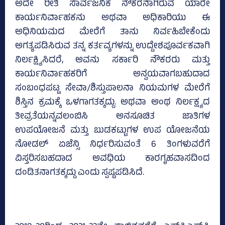
ಅದೇ ರೀತಿ ಸಾರ್ವಜನಿಕ ನೌಕರನಾಗಿರುವ ಯಾರೇ
ಕಾರ್ಯನಿರ್ವಾಹಕನು ಅಥವಾ ಅಧಿಕಾರಿಯು ಈ
ಅಧಿನಿಯಮದ ಮೇರೆಗೆ ತಾನು ನಿರ್ವಹಿಬೇಕೆಂದು
ಅಗತ್ಯಪಡಿಸಿರುವ ತನ್ನ ಕರ್ತವ್ಯಗಳನ್ನು ಉದ್ದೇಶಪೂರ್ವಕವಾಗಿ
ನಿರ್ಲಕ್ಷ್ಯಿಸಿದರೆ, ಅವನು ಸರ್ಕಾರಿ ನೌಕರರು ಮತ್ತು
ಕಾರ್ಯನಿರ್ವಾಹಕರಿಗೆ ಅನ್ವಯವಾಗಬಹುದಾದ
ಸಂಬಂಧಪಟ್ಟ ಸೇವಾ/ಶಿಸ್ತುಪಾಲನಾ ನಿಯಮಗಳ ಮೇರೆಗೆ
ಶಿಸ್ತಿನ ಕ್ರಮಕ್ಕೆ ಒಳಗಾಗತಕ್ಕದ್ದು. ಅಥವಾ ಅಂಥ ನಿರ್ಲಕ್ಷ್ಯದ
ತೀವ್ರತೆಯನ್ನವಲಂಬಿಸಿ ಅನಸೂಚಿತ ಜಾತಿಗಳ
ಉಪಯೋಜನೆ ಮತ್ತು ಬುಡಕಟ್ಟುಗಳ ಉಪ ಯೋಜನೆಯ
ನೋಡಲ್‌ ಏಜೆನ್ಸಿ ನಿರ್ಧರಿಸುವಂತೆ 6 ತಿಂಗಳುವರೆಗೆ
ವಿಸ್ತರಿಸಬಹದಾದ ಅವಧಿಯ ಕಾರಗೃಹವಾಸದಿಂದ
ದಂಡಿತನಾಗತಕ್ಕದ್ದು ಎಂದು ಸ್ಪಷ್ಟಪಡಿಸಿದೆ.