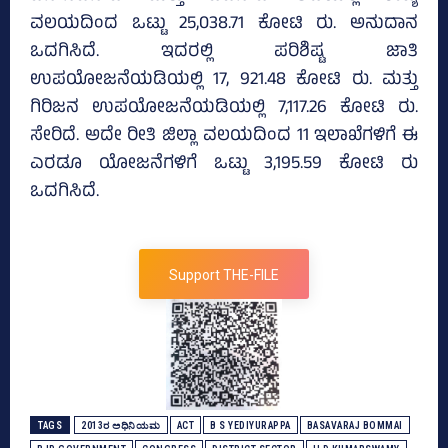
ವಲಯದಿಂದ ಒಟ್ಟು 25,038.71 ಕೋಟಿ ರು. ಅನುದಾನ
ಒದಗಿಸಿದೆ. ಇದರಲ್ಲಿ ಪರಿಶಿಷ್ಟ ಜಾತಿ
ಉಪಯೋಜನೆಯಡಿಯಲ್ಲಿ 17, 921.48 ಕೋಟಿ ರು. ಮತ್ತು
ಗಿರಿಜನ ಉಪಯೋಜನೆಯಡಿಯಲ್ಲಿ 7,117.26 ಕೋಟಿ ರು.
ಸೇರಿದೆ. ಅದೇ ರೀತಿ ಜಿಲ್ಲಾ ವಲಯದಿಂದ 11 ಇಲಾಖೆಗಳಿಗೆ ಈ
ಎರಡೂ ಯೋಜನೆಗಳಿಗೆ ಒಟ್ಟು 3,195.59 ಕೋಟಿ ರು
ಒದಗಿಸಿದೆ.
Support THE-FILE
TAGS
2013ರ ಅಧಿನಿಯಮ
ACT
B S YEDIYURAPPA
BASAVARAJ BOMMAI