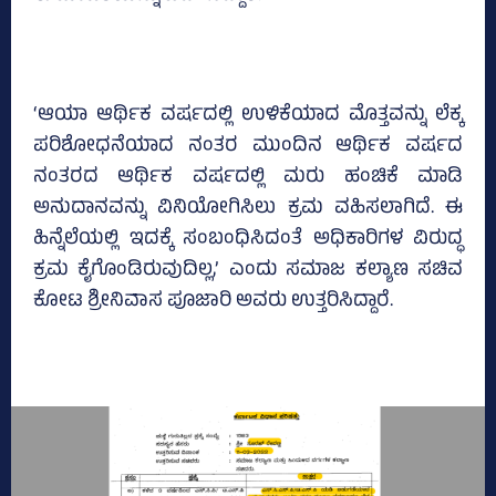
‘ಆಯಾ ಆರ್ಥಿಕ ವರ್ಷದಲ್ಲಿ ಉಳಿಕೆಯಾದ ಮೊತ್ತವನ್ನು ಲೆಕ್ಕ
ಪರಿಶೋಧನೆಯಾದ ನಂತರ ಮುಂದಿನ ಆರ್ಥಿಕ ವರ್ಷದ
ನಂತರದ ಆರ್ಥಿಕ ವರ್ಷದಲ್ಲಿ ಮರು ಹಂಚಿಕೆ ಮಾಡಿ
ಅನುದಾನವನ್ನು ವಿನಿಯೋಗಿಸಿಲು ಕ್ರಮ ವಹಿಸಲಾಗಿದೆ. ಈ
ಹಿನ್ನೆಲೆಯಲ್ಲಿ ಇದಕ್ಕೆ ಸಂಬಂಧಿಸಿದಂತೆ ಅಧಿಕಾರಿಗಳ ವಿರುದ್ಧ
ಕ್ರಮ ಕೈಗೊಂಡಿರುವುದಿಲ್ಲ,’ ಎಂದು ಸಮಾಜ ಕಲ್ಯಾಣ ಸಚಿವ
ಕೋಟ ಶ್ರೀನಿವಾಸ ಪೂಜಾರಿ ಅವರು ಉತ್ತರಿಸಿದ್ದಾರೆ.