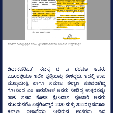
ಸೂರಜ್‌ ರೇವಣ್ಣ ಪ್ರಶ್ನೆಗೆ ಕೋಟ ಶ್ರೀನಿವಾಸ ಪೂಜಾರಿ ನೀಡಿರುವ ಉತ್ತರದ ಪ್ರತಿ
ವಿಧಾನಪರಿಷತ್‌ ಸದಸ್ಯ ಟಿ ಎ ಶರವಣ ಅವರು
2020ರಲ್ಲಿಯೂ ಇದೇ ಪ್ರಶ್ನೆಯನ್ನು ಕೇಳಿದ್ದರು. ಇದಕ್ಕೆ ಉಪ
ಮುಖ್ಯಮಂತ್ರಿ ಹಾಗೂ ಸಮಾಜ ಕಲ್ಯಾಣ ಸಚಿವರಾಗಿದ್ದ
ಗೋವಿಂದ ಎಂ ಕಾರಜೋಳ ಅವರು ನೀಡಿದ್ದ ಉತ್ತರವನ್ನೇ
ಹಾಲಿ ಸಚಿವ ಕೋಟ ಶ್ರೀನಿವಾಸ ಪೂಜಾರಿ ಅವರು
ಮುಂದುವರೆಸಿ ವಿಸ್ತರಿಸಿದ್ದಾರೆ. 2020 ಮತ್ತು 2022ರಲ್ಲಿ ಸಮಾಜ
ಕಲ್ಯಾಣ ಇಲಾಖೆಯು ನೀಡಿರುವ ಉತ್ತರವು ಸಿದ್ಧ