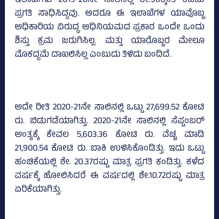
ಇಲಾಖೆಗಳು 2019-20ನೇ ಸಾಲಿನಲ್ಲಿ ಶೇ.90ಕ್ಕಿಂತ ಕಡಿಮೆ
ಪ್ರಗತಿ ಸಾಧಿಸಿದ್ದವು. ಆದರೂ ಈ ಇಲಾಖೆಗಳ ಯಾವೊಬ್ಬ
ಅಧಿಕಾರಿಯ ವಿರುದ್ಧ ಅಧಿನಿಯಮದ ಪ್ರಕಾರ ಒಂದೇ ಒಂದು
ಶಿಸ್ತು ಕ್ರಮ ಜರುಗಿಸಿಲ್ಲ. ಮತ್ತು ಯಾರೊಬ್ಬರ ಮೇಲೂ
ಮೊಕದ್ದಮೆ ದಾಖಲಿಸಿಲ್ಲ ಎಂಬುದು ತಿಳಿದು ಬಂದಿದೆ.
ಅದೇ ರೀತಿ 2020-21ನೇ ಸಾಲಿನಲ್ಲಿ ಒಟ್ಟು 27,699.52 ಕೋಟಿ
ರು. ಬಿಡುಗಡೆಯಾಗಿತ್ತು. 2020-21ನೇ ಸಾಲಿನಲ್ಲಿ ಸೆಪ್ಟಂಬರ್‌
ಅಂತ್ಯಕ್ಕೆ ಕೇವಲ 5,603.36 ಕೋಟಿ ರು. ವೆಚ್ಚ ಮಾಡಿ
21,900.54 ಕೋಟಿ ರು. ಬಾಕಿ ಉಳಿಸಿಕೊಂಡಿತ್ತು. ಇದು ಒಟ್ಟು
ಹಂಚಿಕೆಯಲ್ಲಿ ಶೇ. 20.37ರಷ್ಟು ಮಾತ್ರ ಪ್ರಗತಿ ಕಂಡಿತ್ತು. ಕಳೆದ
ವರ್ಷಕ್ಕೆ ಹೋಲಿಸಿದರೆ ಈ ವರ್ಷದಲ್ಲಿ ಶೇ.10.72ರಷ್ಟು ಮಾತ್ರ
ಏರಿಕೆಯಾಗಿತ್ತು.