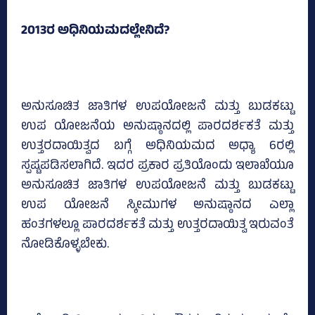
2013ರ ಅಧಿನಿಯಮದಲ್ಲೇನಿದೆ?
ಅನುಸೂಚಿತ ಜಾತಿಗಳ ಉಪಯೋಜನೆ ಮತ್ತು ಬುಡಕಟ್ಟು
ಉಪ ಯೋಜನೆಯ ಅನುಷ್ಠಾನದಲ್ಲಿ ಪಾರದರ್ಶಕತೆ ಮತ್ತು
ಉತ್ತರದಾಯಿತ್ವದ ಬಗ್ಗೆ ಅಧಿನಿಯಮದ ಅಧ್ಯಾ 6ರಲ್ಲಿ
ಸ್ಪಷ್ಟಪಡಿಸಲಾಗಿದೆ. ಇದರ ಪ್ರಕಾರ ಪ್ರತಿಯೊಂದು ಇಲಾಖೆಯೂ
ಅನುಸೂಚಿತ ಜಾತಿಗಳ ಉಪಯೋಜನೆ ಮತ್ತು ಬುಡಕಟ್ಟು
ಉಪ ಯೋಜನೆ ಸ್ಕೀಮುಗಳ ಅನುಷ್ಠಾನದ ಎಲ್ಲಾ
ಹಂತಗಳಲ್ಲೂ ಪಾರದರ್ಶಕತೆ ಮತ್ತು ಉತ್ತರದಾಯಿತ್ವ ಇರುವಂತೆ
ನೋಡಿಕೊಳ್ಳಬೇಕು.