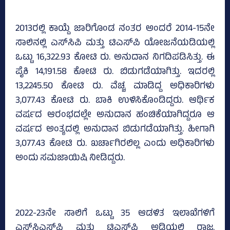
2013ರಲ್ಲಿ ಕಾಯ್ದೆ ಜಾರಿಗೊಂಡ ನಂತರ ಅಂದರೆ 2014-15ನೇ
ಸಾಲಿನಲ್ಲಿ ಎಸ್‌ಸಿಪಿ ಮತ್ತು ಟಿಎಸ್‌ಪಿ ಯೋಜನೆಯಡಿಯಲ್ಲಿ
ಒಟ್ಟು 16,322.93 ಕೋಟಿ ರು. ಅನುದಾನ ನಿಗದಿಪಡಿಸಿತ್ತು. ಈ
ಪೈಕಿ 14,191.58 ಕೋಟಿ ರು. ಬಿಡುಗಡೆಯಾಗಿತ್ತು. ಇದರಲ್ಲಿ
13,2245.50 ಕೋಟಿ ರು. ವೆಚ್ಚ ಮಾಡಿದ್ದ ಅಧಿಕಾರಿಗಳು
3,077.43 ಕೋಟಿ ರು. ಬಾಕಿ ಉಳಿಸಿಕೊಂಡಿದ್ದರು. ಆರ್ಥಿಕ
ವರ್ಷದ ಆರಂಭದಲ್ಲೇ ಅನುದಾನ ಹಂಚಿಕೆಯಾಗಿದ್ದರೂ ಆ
ವರ್ಷದ ಅಂತ್ಯದಲ್ಲಿ ಅನುದಾನ ಬಿಡುಗಡೆಯಾಗಿತ್ತು. ಹೀಗಾಗಿ
3,077.43 ಕೋಟಿ ರು. ಖರ್ಚಾಗಿರಲಿಲ್ಲ ಎಂದು ಅಧಿಕಾರಿಗಳು
ಅಂದು ಸಮಜಾಯಿಷಿ ನೀಡಿದ್ದರು.
2022-23ನೇ ಸಾಲಿಗೆ ಒಟ್ಟು 35 ಆಡಳಿತ ಇಲಾಖೆಗಳಿಗೆ
ಎಸ್‌ಸಿಎಸ್‌ಪಿ ಮತ್ತು ಟಿಎಸ್‌ಪಿ ಅಡಿಯಲ್ಲಿ ರಾಜ್ಯ