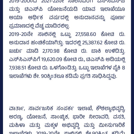
2019-20ರಿಂದ 2021-22ನೇ ಸಾಲಿನವರೆಗೆ ಎಸ್‌ಸಿಎಸ್‌ಪಿ
ಮತ್ತು ಟಿಎಸ್‌ಪಿ ಯೋಜನೆಯಡಿ ಯಾವ ಇಲಾಖೆಯೂ
ಆಯಾ ಆರ್ಥಿಕ ವರ್ಷದಲ್ಲಿ ಅನುದಾನವನ್ನು ಪೂರ್ಣ
ಪ್ರಮಾಣದಲ್ಲಿ ವೆಚ್ಚ ಮಾಡಿರಲಿಲ್ಲ.
2019-20ನೇ ಸಾಲಿನಲ್ಲಿ ಒಟ್ಟು 27,558.60 ಕೋಟಿ ರು.
ಅನುದಾನ ಹಂಚಿಕೆಯಾಗಿತ್ತು. ಇದರಲ್ಲಿ 25,387.62 ಕೋಟಿ ರು.
ಖರ್ಚು ಮಾಡಿ 2,170.98 ಕೋಟಿ ರು. ಬಾಕಿ ಉಳಿದಿತ್ತು.
ಎಸ್‌ಸಿಎಸ್‌ಪಿಗೆ 19,620.09 ಕೋಟಿ ರು., ಟಿಎಸ್‌ಪಿ ಅಡಿಯಲ್ಲಿ
7,938.51 ಕೋಟಿ ರು. ಒಳಗೊಂಡಿತ್ತು. ಒಟ್ಟು ಇಲಾಖೆಗಳ ಪೈಕಿ 8
ಇಲಾಖೆಗಳು ಶೇ. 90ಕ್ಕಿಂತಲೂ ಕಡಿಮೆ ಪ್ರಗತಿ ಸಾಧಿಸಿದ್ದವು.
ವಾರ್ತಾ, ಸಾರ್ವಜನಿಕ ಸಂಪರ್ಕ ಇಲಾಖೆ, ಕೌಶಲ್ಯಾಭಿವೃದ್ಧಿ,
ಅರಣ್ಯ, ಯೋಜನೆ, ಸಾಂಖ್ಯಿಕ, ಭಾರೀ ನೀರಾವರಿ, ವಸತಿ,
ಮಹಿಳಾ ಮತ್ತು ಮಕ್ಕಳ ಅಭಿವೃದ್ಧಿ ಮತ್ತು ಮೀನುಗಾರಿಕೆ