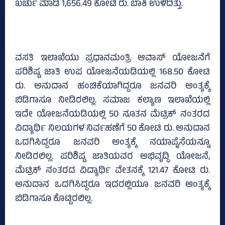
ಖರ್ಚು ಮಾಡಿ 1,656.49 ಕೋಟಿ ರು. ಬಾಕಿ ಉಳಿದಿತ್ತು.
ವಸತಿ ಇಲಾಖೆಯು ಪ್ರಧಾನಮಂತ್ರಿ ಆವಾಸ್‌ ಯೋಜನೆಗೆ
ಪರಿಶಿಷ್ಟ ಜಾತಿ ಉಪ ಯೋಜನೆಯಡಿಯಲ್ಲಿ 168.50 ಕೋಟಿ
ರು. ಅನುದಾನ ಹಂಚಿಕೆಯಾಗಿದ್ದರೂ ಜನವರಿ ಅಂತ್ಯಕ್ಕೆ
ಬಿಡಿಗಾಸೂ ನೀಡಿರಲಿಲ್ಲ. ಸಮಾಜ ಕಲ್ಯಾಣ ಇಲಾಖೆಯಲ್ಲಿ
ಇದೇ ಯೋಜನೆಯಡಿಯಲ್ಲಿ 50 ನೂತನ ಮೆಟ್ರಿಕ್‌ ನಂತರದ
ವಿದ್ಯಾರ್ಥಿ ನಿಲಯಗಳ ನಿರ್ವಹಣೆಗೆ 50 ಕೋಟಿ ರು. ಅನುದಾನ
ಒದಗಿಸಿದ್ದರೂ ಜನವರಿ ಅಂತ್ಯಕ್ಕೆ ನಯಾಪೈಸೆಯನ್ನೂ
ನೀಡಿರಲಿಲ್ಲ. ಪರಿಶಿಷ್ಟ ಜಾತಿಯವರ ಅಭಿವೃದ್ಧಿ ಯೋಜನೆ,
ಮೆಟ್ರಿಕ್‌ ನಂತರದ ವಿದ್ಯಾರ್ಥಿ ವೇತನಕ್ಕೆ 121.47 ಕೋಟಿ ರು.
ಅನುದಾನ ಒದಗಿಸಿದ್ದರೂ ಇದರಲ್ಲಿಯೂ ಜನವರಿ ಅಂತ್ಯಕ್ಕೆ
ಬಿಡಿಗಾಸೂ ಕೊಟ್ಟಿರಲಿಲ್ಲ.