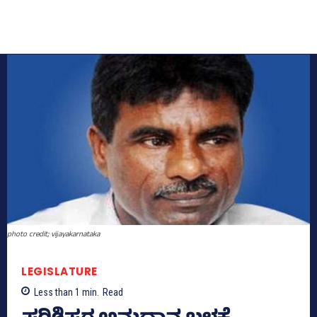
photo credit; vijayakarnataka
LEGISLATURE
Less than 1
min.
Read