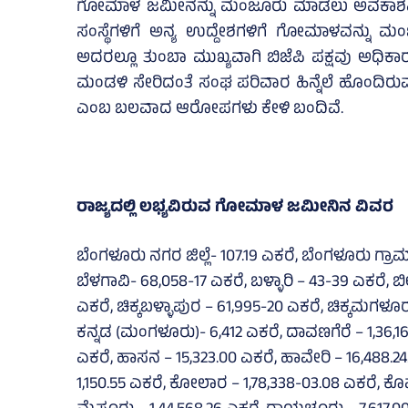
ಗೋಮಾಳ ಜಮೀನನ್ನು ಮಂಜೂರು ಮಾಡಲು ಅವಕಾಶವಿದ
ಸಂಸ್ಥೆಗಳಿಗೆ ಅನ್ಯ ಉದ್ದೇಶಗಳಿಗೆ ಗೋಮಾಳವನ್ನು
ಅದರಲ್ಲೂ ತುಂಬಾ ಮುಖ್ಯವಾಗಿ ಬಿಜೆಪಿ ಪಕ್ಷವು ಅಧಿಕಾರಕ್ಕ
ಮಂಡಳಿ ಸೇರಿದಂತೆ ಸಂಘ ಪರಿವಾರ ಹಿನ್ನೆಲೆ ಹೊಂದಿರ
ಎಂಬ ಬಲವಾದ ಆರೋಪಗಳು ಕೇಳಿ ಬಂದಿವೆ.
ರಾಜ್ಯದಲ್ಲಿ ಲಭ್ಯವಿರುವ ಗೋಮಾಳ ಜಮೀನಿನ ವಿವರ
ಬೆಂಗಳೂರು ನಗರ ಜಿಲ್ಲೆ- 107.19 ಎಕರೆ, ಬೆಂಗಳೂರು ಗ್ರ
ಬೆಳಗಾವಿ- 68,058-17 ಎಕರೆ, ಬಳ್ಳಾರಿ – 43-39 ಎಕರೆ,
ಎಕರೆ, ಚಿಕ್ಕಬಳ್ಳಾಪುರ – 61,995-20 ಎಕರೆ, ಚಿಕ್ಕಮಗಳೂರು- 
ಕನ್ನಡ (ಮಂಗಳೂರು)- 6,412 ಎಕರೆ, ದಾವಣಗೆರೆ – 1,36,16
ಎಕರೆ, ಹಾಸನ – 15,323.00 ಎಕರೆ, ಹಾವೇರಿ – 16,488.2
1,150.55 ಎಕರೆ, ಕೋಲಾರ – 1,78,338-03.08 ಎಕರೆ, ಕೊಪ್