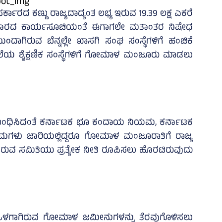
ಕಾರದ ಕಣ್ಣು ರಾಜ್ಯದಾದ್ಯಂತ ಲಭ್ಯ ಇರುವ 19.39 ಲಕ್ಷ ಎಕರೆ
ಪರಿವಾರದ ಕಾರ್ಯಸೂಚಿಯಂತೆ ಈಗಾಗಲೇ ಮತಾಂತರ ನಿಷೇಧ
ದಾಗಿರುವ ಬೆನ್ನಲ್ಲೇ ಖಾಸಗಿ ಸಂಘ ಸಂಸ್ಥೆಗಳಿಗೆ ಹಂಚಿಕೆ
ೆಲೆಯ ಶೈಕ್ಷಣಿಕ ಸಂಸ್ಥೆಗಳಿಗೆ ಗೋಮಾಳ ಮಂಜೂರು ಮಾಡಲು
ಬಂಧಿಸಿದಂತೆ ಕರ್ನಾಟಕ ಭೂ ಕಂದಾಯ ನಿಯಮ, ಕರ್ನಾಟಕ
ಳು ಜಾರಿಯಲ್ಲಿದ್ದರೂ ಗೋಮಾಳ ಮಂಜೂರಾತಿಗೆ ರಾಜ್ಯ
ಚಿಸಿರುವ ಸಮಿತಿಯು ಪ್ರತ್ಯೇಕ ನೀತಿ ರೂಪಿಸಲು ಹೊರಟಿರುವುದು
ೆ ಒಳಗಾಗಿರುವ ಗೋಮಾಳ ಜಮೀನುಗಳನ್ನು ತೆರವುಗೊಳಿಸಲು