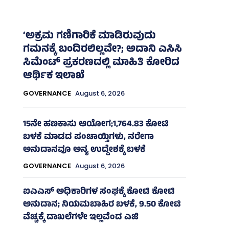
‘ಅಕ್ರಮ ಗಣಿಗಾರಿಕೆ ಮಾಡಿರುವುದು
ಗಮನಕ್ಕೆ ಬಂದಿರಲಿಲ್ಲವೇ?; ಅದಾನಿ ಎಸಿಸಿ
ಸಿಮೆಂಟ್ ಪ್ರಕರಣದಲ್ಲಿ ಮಾಹಿತಿ ಕೋರಿದ
ಆರ್ಥಿಕ ಇಲಾಖೆ
GOVERNANCE
August 6, 2026
15ನೇ ಹಣಕಾಸು ಆಯೋಗ;1,764.83 ಕೋಟಿ
ಬಳಕೆ ಮಾಡದ ಪಂಚಾಯ್ತಿಗಳು, ನರೇಗಾ
ಅನುದಾನವೂ ಅನ್ಯ ಉದ್ದೇಶಕ್ಕೆ ಬಳಕೆ
GOVERNANCE
August 6, 2026
ಐಎಎಸ್‌ ಅಧಿಕಾರಿಗಳ ಸಂಘಕ್ಕೆ ಕೋಟಿ ಕೋಟಿ
ಅನುದಾನ; ನಿಯಮಬಾಹಿರ ಬಳಕೆ, 9.50 ಕೋಟಿ
ವೆಚ್ಚಕ್ಕೆ ದಾಖಲೆಗಳೇ ಇಲ್ಲವೆಂದ ಎಜಿ