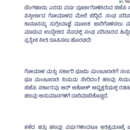
ಬೆಂಗಳೂರು; ಎರಡು ವರ್ಷ ಪೂರ್ಣಗೊಳಿಸಿರುವ ಬಿಜೆಪಿ ಸರ್
ವಿಸ್ತೀರ್ಣದ ಗೋಮಾಳದ ಮೇಲೆ ಬಿದ್ದಿದೆ. ಸಂಘ 
ಕಾನೂನನ್ನು ಸುಗ್ರೀವಾಜ್ಞೆ ಮೂಲಕ ಜಾರಿಗೊಳಿಸಲು ಮುಂ
ಮಾಡುವ ಉದ್ದೇಶದ ನೆಪದಲ್ಲಿ ಸಂಘ ಪರಿವಾರದ ಹಿನ್ನ
ಪ್ರತ್ಯೇಕ ನೀತಿ ರೂಪಿಸಲು ಹೊರಟಿದೆ!
ಗೋಮಾಳ ಮತ್ತು ಸರ್ಕಾರಿ ಭೂಮಿ ಮಂಜೂರಾತಿಗೆ ಸಂ
ಭೂ ಮಂಜೂರಾತಿ ನಿಯಮ ಸೇರಿದಂತೆ ಹಲವು ನಿಯಮಗ
ಬಿಜೆಪಿ ಸರ್ಕಾರವು ಆರ್‌ ಅಶೋಕ್‌ ಆಧ್ಯಕ್ಷತೆಯಲ್ಲಿ ರ
ಹಲವು ಅನುಮಾನಗಳಿಗೆ ದಾರಿಮಾಡಿಕೊಟ್ಟಿದೆ.
ಕಳೆದ ಹತ್ತು ಹಲವು ವರ್ಷಗಳಿಂದಲೂ ಅತಿಕ್ರಮಣಕ್ಕ