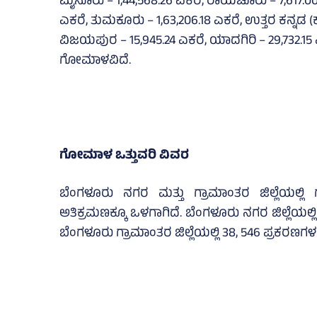
ಮೈಸೂರು – 1,44,568.26 ಎಕರೆ, ರಾಯಚೂರು – 7,617.00 
ಎಕರೆ, ತುಮಕೂರು – 1,63,206.18 ಎಕರೆ, ಉತ್ತರ ಕನ್ನಡ 
ವಿಜಯಪುರ – 15,945.24 ಎಕರೆ, ಯಾದಗಿರಿ – 29,732.1
ಗೋಮಾಳವಿದೆ.
ಗೋಮಾಳ ಒತ್ತುವರಿ ವಿವರ
ಬೆಂಗಳೂರು ನಗರ ಮತ್ತು ಗ್ರಾಮಾಂತರ ಜಿಲ್ಲೆಯಲ
ಅತಿಕ್ರಮಣಕ್ಕೂ ಒಳಗಾಗಿದೆ. ಬೆಂಗಳೂರು ನಗರ ಜಿಲ್ಲೆಯಲ್ಲಿ
ಬೆಂಗಳೂರು ಗ್ರಾಮಾಂತರ ಜಿಲ್ಲೆಯಲ್ಲಿ 38, 546 ಪ್ರಕರಣಗಳಲ