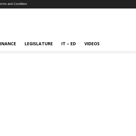
erms and Condition
RNANCE
LEGISLATURE
IT – ED
VIDEOS