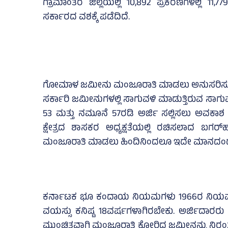
ಗ್ರಾಮಾಂತರ ಜಿಲ್ಲೆಯಲ್ಲಿ 10,892 ಪ್ರಕರಣಗಳಲ್ಲಿ 11
ಸರ್ಕಾರದ ವಶಕ್ಕೆ ಪಡೆದಿದೆ.
ಗೋಮಾಳ ಜಮೀನು ಮಂಜೂರಾತಿ ಮಾಡಲು ಅನುಸರಿಸುತ
ಸರ್ಕಾರಿ ಜಮೀನುಗಳಲ್ಲಿ ಸಾಗುವಳಿ ಮಾಡುತ್ತಿರುವ ಸ
53 ಮತ್ತು ನಮೂನೆ 57ರಡಿ ಅರ್ಜಿ ಸಲ್ಲಿಸಲು ಅವಕಾಶ 
ಕ್ಷೇತ್ರದ ಶಾಸಕರ ಅಧ್ಯಕ್ಷತೆಯಲ್ಲಿ ರಚಿಸಲಾದ ಬಗರ
ಮಂಜೂರಾತಿ ಮಾಡಲು ಹಿಂದಿನಿಂದಲೂ ಇದೇ ಮಾನದಂಡಗಳ 
ಕರ್ನಾಟಕ ಭೂ ಕಂದಾಯ ನಿಯಮಗಳು 1966ರ ನಿಯಮ 
ವಯಸ್ಸು ಕನಿಷ್ಟ 18ವರ್ಷಗಳಾಗಿರಬೇಕು. ಅರ್ಜಿದಾರರು ಭ
ಮುಂಚಿತವಾಗಿ ಮಂಜೂರಾತಿ ಕೋರಿದ ಜಮೀನನ್ನು ನಿರಂತರ ಸಾ