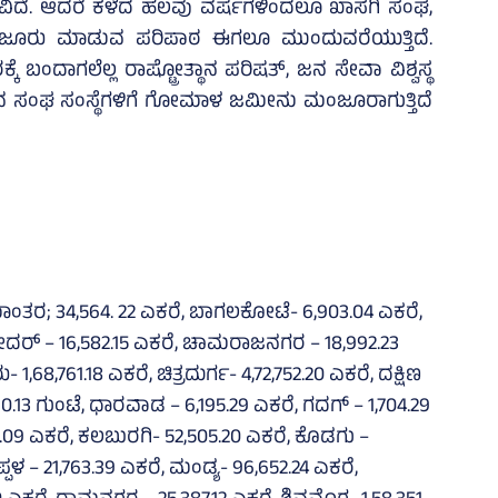
ೆ. ಆದರೆ ಕಳೆದ ಹಲವು ವರ್ಷಗಳಿಂದಲೂ ಖಾಸಗಿ ಸಂಘ,
 ಮಂಜೂರು ಮಾಡುವ ಪರಿಪಾಠ ಈಗಲೂ ಮುಂದುವರೆಯುತ್ತಿದೆ.
ೆ ಬಂದಾಗಲೆಲ್ಲ ರಾಷ್ಟ್ರೋತ್ಥಾನ ಪರಿಷತ್‌, ಜನ ಸೇವಾ ವಿಶ್ವಸ್ಥ
ುವ ಸಂಘ ಸಂಸ್ಥೆಗಳಿಗೆ ಗೋಮಾಳ ಜಮೀನು ಮಂಜೂರಾಗುತ್ತಿದೆ
ಾಮಾಂತರ; 34,564. 22 ಎಕರೆ, ಬಾಗಲಕೋಟೆ- 6,903.04 ಎಕರೆ,
 ಬೀದರ್‌ – 16,582.15 ಎಕರೆ, ಚಾಮರಾಜನಗರ – 18,992.23
1,68,761.18 ಎಕರೆ, ಚಿತ್ರದುರ್ಗ- 4,72,752.20 ಎಕರೆ, ದಕ್ಷಿಣ
0.13 ಗುಂಟೆ, ಧಾರವಾಡ – 6,195.29 ಎಕರೆ, ಗದಗ್‌ – 1,704.29
4.09 ಎಕರೆ, ಕಲಬುರಗಿ- 52,505.20 ಎಕರೆ, ಕೊಡಗು –
ಪಳ – 21,763.39 ಎಕರೆ, ಮಂಡ್ಯ- 96,652.24 ಎಕರೆ,