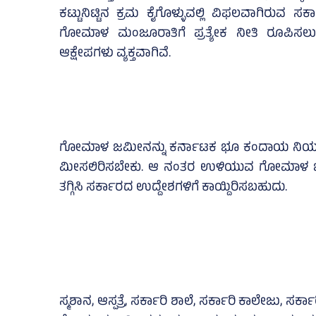
ಕಟ್ಟುನಿಟ್ಟಿನ ಕ್ರಮ ಕೈಗೊಳ್ಳುವಲ್ಲಿ ವಿಫಲವಾಗಿರುವ 
ಗೋಮಾಳ ಮಂಜೂರಾತಿಗೆ ಪ್ರತ್ಯೇಕ ನೀತಿ ರೂಪಿಸಲ
ಆಕ್ಷೇಪಗಳು ವ್ಯಕ್ತವಾಗಿವೆ.
ಗೋಮಾಳ ಜಮೀನನ್ನು ಕರ್ನಾಟಕ ಭೂ ಕಂದಾಯ ನಿಯಮಗ
ಮೀಸಲಿರಿಸಬೇಕು. ಆ ನಂತರ ಉಳಿಯುವ ಗೋಮಾಳ ಜಮ
ತಗ್ಗಿಸಿ ಸರ್ಕಾರದ ಉದ್ದೇಶಗಳಿಗೆ ಕಾಯ್ದಿರಿಸಬಹುದು.
ಸ್ಮಶಾನ, ಆಸ್ಪತ್ರೆ, ಸರ್ಕಾರಿ ಶಾಲೆ, ಸರ್ಕಾರಿ ಕಾಲೇಜು, ಸ