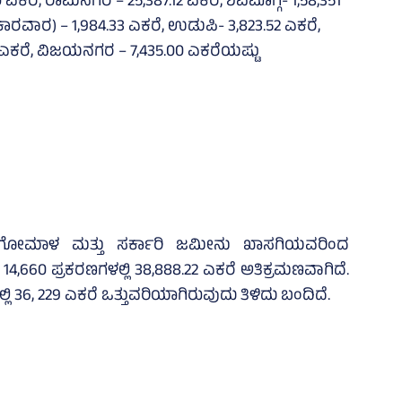
ಎಕರೆ, ರಾಮನಗರ – 25,387.12 ಎಕರೆ, ಶಿವಮೊಗ್ಗ- 1,58,351
(ಕಾರವಾರ) – 1,984.33 ಎಕರೆ, ಉಡುಪಿ- 3,823.52 ಎಕರೆ,
5 ಎಕರೆ, ವಿಜಯನಗರ – 7,435.00 ಎಕರೆಯಷ್ಟು
್ಲಿ ಗೋಮಾಳ ಮತ್ತು ಸರ್ಕಾರಿ ಜಮೀನು ಖಾಸಗಿಯವರಿಂದ
 14,660 ಪ್ರಕರಣಗಳಲ್ಲಿ 38,888.22 ಎಕರೆ ಅತಿಕ್ರಮಣವಾಗಿದೆ.
್ಲಿ 36, 229 ಎಕರೆ ಒತ್ತುವರಿಯಾಗಿರುವುದು ತಿಳಿದು ಬಂದಿದೆ.