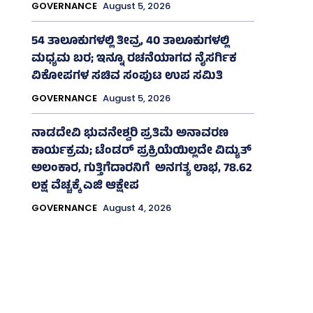
GOVERNANCE
August 5, 2026
54 ತಾಲೂಕುಗಳಲ್ಲಿ ತೀವ್ರ, 40 ತಾಲೂಕುಗಳಲ್ಲಿ
ಮಧ್ಯಮ ಬರ; ಇನ್ನೂ ರಚನೆಯಾಗದ ನೈಸರ್ಗಿಕ
ವಿಕೋಪಗಳ ಸಚಿವ ಸಂಪುಟ ಉಪ ಸಮಿತಿ
GOVERNANCE
August 5, 2026
ನಾಡದೇವಿ ಭುವನೇಶ್ವರಿ ಪ್ರತಿಮೆ ಅನಾವರಣ
ಕಾರ್ಯಕ್ರಮ; ಟೆಂಡರ್ ಪ್ರಕ್ರಿಯೆಯಿಲ್ಲದೇ ವಿದ್ಯುತ್‌
ಅಲಂಕಾರ, ಗುತ್ತಿಗೆದಾರನಿಗೆ ಅನಗತ್ಯ ಲಾಭ, 78.62
ಲಕ್ಷ ವೆಚ್ಚಕ್ಕೆ ಎಜಿ ಆಕ್ಷೇಪ
GOVERNANCE
August 4, 2026