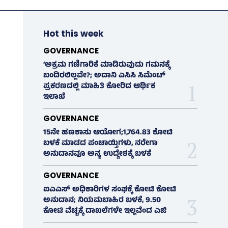
Hot this week
GOVERNANCE
‘ಅಕ್ರಮ ಗಣಿಗಾರಿಕೆ ಮಾಡಿರುವುದು ಗಮನಕ್ಕೆ
ಬಂದಿರಲಿಲ್ಲವೇ?; ಅದಾನಿ ಎಸಿಸಿ ಸಿಮೆಂಟ್
ಪ್ರಕರಣದಲ್ಲಿ ಮಾಹಿತಿ ಕೋರಿದ ಆರ್ಥಿಕ
ಇಲಾಖೆ
GOVERNANCE
15ನೇ ಹಣಕಾಸು ಆಯೋಗ;1,764.83 ಕೋಟಿ
ಬಳಕೆ ಮಾಡದ ಪಂಚಾಯ್ತಿಗಳು, ನರೇಗಾ
ಅನುದಾನವೂ ಅನ್ಯ ಉದ್ದೇಶಕ್ಕೆ ಬಳಕೆ
GOVERNANCE
ಐಎಎಸ್‌ ಅಧಿಕಾರಿಗಳ ಸಂಘಕ್ಕೆ ಕೋಟಿ ಕೋಟಿ
ಅನುದಾನ; ನಿಯಮಬಾಹಿರ ಬಳಕೆ, 9.50
ಕೋಟಿ ವೆಚ್ಚಕ್ಕೆ ದಾಖಲೆಗಳೇ ಇಲ್ಲವೆಂದ ಎಜಿ