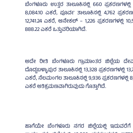
ಬೆಂಗಳೂರು ಉತ್ತರ ತಾಲೂಕಿನಲ್ಲಿ 660 ಪ್ರಕರಣಗಳಲ್ಲಿ 3
8,084.10 ಎಕರೆ, ಪೂರ್ವ ತಾಲೂಕಿನಲ್ಲಿ 4,762 ಪ್ರಕರ
12,741.24 ಎಕರೆ, ಆನೇಕಲ್‌ – 1,226 ಪ್ರಕರಣಗಳಲ್ಲಿ 10
888.22 ಎಕರೆ ಒತ್ತುವರಿಯಾಗಿದೆ.
ಅದೇ ರೀತಿ ಬೆಂಗಳೂರು ಗ್ರಾಮಾಂತರ ಜಿಲ್ಲೆಯ ದೇವನಹಳ
ದೊಡ್ಡಬಳ್ಳಾಪುರ ತಾಲೂಕಿನಲ್ಲಿ 13,328 ಪ್ರಕರಣಗಳಲ್ಲಿ 13
ಎಕರೆ, ನೆಲಮಂಗಲ ತಾಲೂಕಿನಲ್ಲಿ 9,936 ಪ್ರಕರಣಗಳಲ್ಲಿ 8,
ಎಕರೆ ಅತಿಕ್ರಮಣವಾಗಿರುವುದು ಗೊತ್ತಾಗಿದೆ.
ಹಾಗೆಯೇ ಬೆಂಗಳೂರು ನಗರ ಜಿಲ್ಲೆಯಲ್ಲಿ ಇದುವರೆಗೆ 