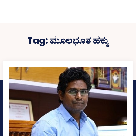
Tag:
ಮೂಲಭೂತ ಹಕ್ಕು