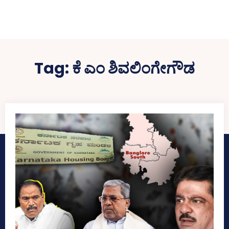
Tag:
ಕೆ ಎಂ ಶಿವಲಿಂಗೇಗೌಡ