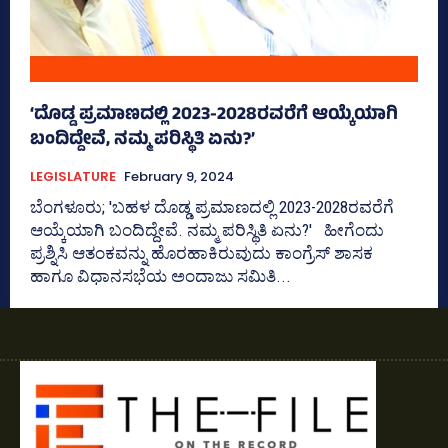
‘ದೊಡ್ಡ ಪ್ರಮಾಣದಲ್ಲಿ 2023-2028ರವರೆಗೆ ಆಯ್ಕೆಯಾಗಿ
ಬಂದಿದ್ದೇವೆ, ನಮ್ಮ ಪರಿಸ್ಥಿತಿ ಏನು?’
LEGISLATURE
February 9, 2024
ಬೆಂಗಳೂರು; 'ಬಹಳ ದೊಡ್ಡ ಪ್ರಮಾಣದಲ್ಲಿ 2023-2028ರವರೆಗೆ
ಆಯ್ಕೆಯಾಗಿ ಬಂದಿದ್ದೇವೆ. ನಮ್ಮ ಪರಿಸ್ಥಿತಿ ಏನು?' ಹೀಗೆಂದು
ಪ್ರಶ್ನಿಸಿ ಆತಂಕವನ್ನು ಹೊರಹಾಕಿರುವುದು ಕಾಂಗ್ರೆಸ್‌ ಶಾಸಕ
ಹಾಗೂ ವಿಧಾನಸಭೆಯ ಅಂದಾಜು ಸಮಿತಿ...