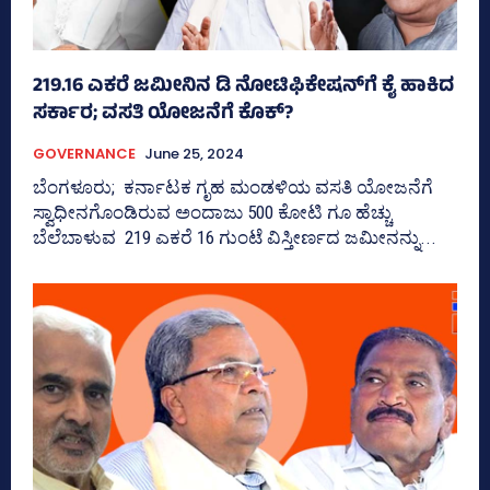
219.16 ಎಕರೆ ಜಮೀನಿನ ಡಿ ನೋಟಿಫಿಕೇಷನ್‌ಗೆ ಕೈ ಹಾಕಿದ
ಸರ್ಕಾರ; ವಸತಿ ಯೋಜನೆಗೆ ಕೊಕ್‌?
GOVERNANCE
June 25, 2024
ಬೆಂಗಳೂರು; ಕರ್ನಾಟಕ ಗೃಹ ಮಂಡಳಿಯ ವಸತಿ ಯೋಜನೆಗೆ
ಸ್ವಾಧೀನಗೊಂಡಿರುವ ಅಂದಾಜು 500 ಕೋಟಿ ಗೂ ಹೆಚ್ಚು
ಬೆಲೆಬಾಳುವ 219 ಎಕರೆ 16 ಗುಂಟೆ ವಿಸ್ತೀರ್ಣದ ಜಮೀನನ್ನು...