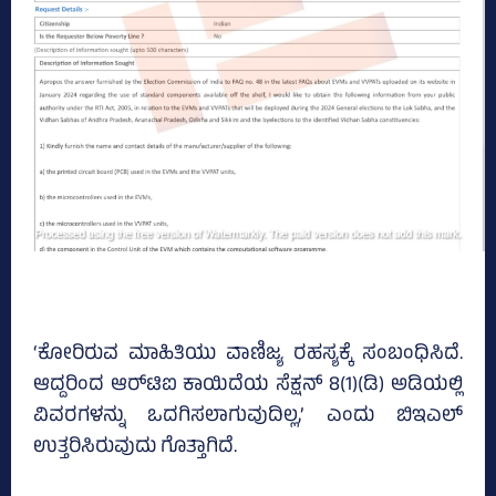
‘ಕೋರಿರುವ ಮಾಹಿತಿಯು ವಾಣಿಜ್ಯ ರಹಸ್ಯಕ್ಕೆ ಸಂಬಂಧಿಸಿದೆ.
ಆದ್ದರಿಂದ ಆರ್‌ಟಿಐ ಕಾಯಿದೆಯ ಸೆಕ್ಷನ್ 8(1)(ಡಿ) ಅಡಿಯಲ್ಲಿ
ವಿವರಗಳನ್ನು ಒದಗಿಸಲಾಗುವುದಿಲ್ಲ,’ ಎಂದು ಬಿಇಎಲ್‌
ಉತ್ತರಿಸಿರುವುದು ಗೊತ್ತಾಗಿದೆ.