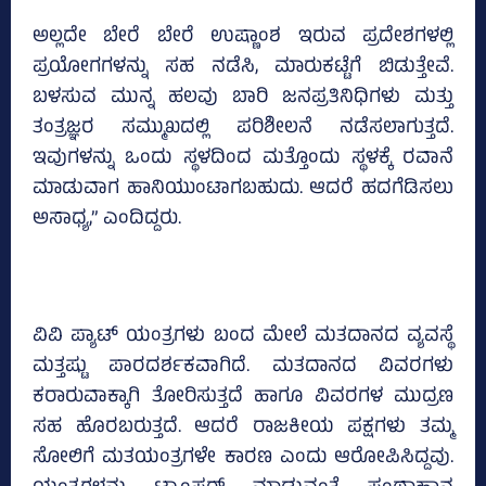
ಅಲ್ಲದೇ ಬೇರೆ ಬೇರೆ ಉಷ್ಣಾಂಶ ಇರುವ ಪ್ರದೇಶಗಳಲ್ಲಿ
ಪ್ರಯೋಗಗಳನ್ನು ಸಹ ನಡೆಸಿ, ಮಾರುಕಟ್ಟೆಗೆ ಬಿಡುತ್ತೇವೆ.
ಬಳಸುವ ಮುನ್ನ ಹಲವು ಬಾರಿ ಜನಪ್ರತಿನಿಧಿಗಳು ಮತ್ತು
ತಂತ್ರಜ್ಞರ ಸಮ್ಮುಖದಲ್ಲಿ ಪರಿಶೀಲನೆ ನಡೆಸಲಾಗುತ್ತದೆ.
ಇವುಗಳನ್ನು ಒಂದು ಸ್ಥಳದಿಂದ ಮತ್ತೊಂದು ಸ್ಥಳಕ್ಕೆ ರವಾನೆ
ಮಾಡುವಾಗ ಹಾನಿಯುಂಟಾಗಬಹುದು. ಆದರೆ ಹದಗೆಡಿಸಲು
ಅಸಾಧ್ಯ,” ಎಂದಿದ್ದರು.
ವಿವಿ ಪ್ಯಾಟ್‌ ಯಂತ್ರಗಳು ಬಂದ ಮೇಲೆ ಮತದಾನದ ವ್ಯವಸ್ಥೆ
ಮತ್ತಷ್ಟು ಪಾರದರ್ಶಕವಾಗಿದೆ. ಮತದಾನದ ವಿವರಗಳು
ಕರಾರುವಾಕ್ಕಾಗಿ ತೋರಿಸುತ್ತದೆ ಹಾಗೂ ವಿವರಗಳ ಮುದ್ರಣ
ಸಹ ಹೊರಬರುತ್ತದೆ. ಆದರೆ ರಾಜಕೀಯ ಪಕ್ಷಗಳು ತಮ್ಮ
ಸೋಲಿಗೆ ಮತಯಂತ್ರಗಳೇ ಕಾರಣ ಎಂದು ಆರೋಪಿಸಿದ್ದವು.