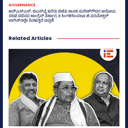
GOVERNANCE
ಆರ್‍‌ಎಸ್‌ಎಸ್‌, ಬಿಎಸ್‌ವೈ ಕುರಿತು ಬಿಜೆಪಿ ಶಾಸಕ ಸುರೇಶ್‌ಗೌಡರ ಆರೋಪ;
ತನಿಖೆ ನಡೆಸದ ಕಾಂಗ್ರೆಸ್‌ ಸರ್ಕಾರ, 8 ತಿಂಗಳಿನಿಂದಲೂ ಜಿ ಪರಮೇಶ್ವರ್
ಲಾಗಿನ್‌ನಲ್ಲೇ ತೆವಳುತ್ತಿದೆ ಟಿಪ್ಪಣಿ
Related Articles