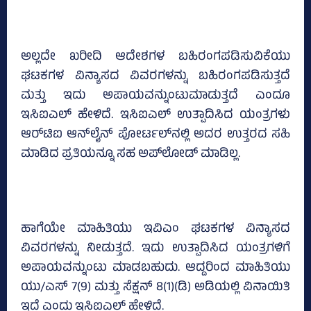
ಅಲ್ಲದೇ ಖರೀದಿ ಆದೇಶಗಳ ಬಹಿರಂಗಪಡಿಸುವಿಕೆಯು
ಘಟಕಗಳ ವಿನ್ಯಾಸದ ವಿವರಗಳನ್ನು ಬಹಿರಂಗಪಡಿಸುತ್ತದೆ
ಮತ್ತು ಇದು ಅಪಾಯವನ್ನುಂಟುಮಾಡುತ್ತದೆ ಎಂದೂ
ಇಸಿಐಎಲ್‌ ಹೇಳಿದೆ. ಇಸಿಐಎಲ್‌ ಉತ್ಪಾದಿಸಿದ ಯಂತ್ರಗಳು
ಆರ್‌ಟಿಐ ಆನ್‌ಲೈನ್ ಪೋರ್ಟಲ್‌ನಲ್ಲಿ ಅದರ ಉತ್ತರದ ಸಹಿ
ಮಾಡಿದ ಪ್ರತಿಯನ್ನೂ ಸಹ ಅಪ್‌ಲೋಡ್ ಮಾಡಿಲ್ಲ.
ಹಾಗೆಯೇ ಮಾಹಿತಿಯು ಇವಿಎಂ ಘಟಕಗಳ ವಿನ್ಯಾಸದ
ವಿವರಗಳನ್ನು ನೀಡುತ್ತದೆ. ಇದು ಉತ್ಪಾದಿಸಿದ ಯಂತ್ರಗಳಿಗೆ
ಅಪಾಯವನ್ನುಂಟು ಮಾಡಬಹುದು. ಆದ್ದರಿಂದ ಮಾಹಿತಿಯು
ಯು/ಎಸ್ 7(9) ಮತ್ತು ಸೆಕ್ಷನ್ 8(1)(ಡಿ) ಅಡಿಯಲ್ಲಿ ವಿನಾಯಿತಿ
ಇದೆ ಎಂದು ಇಸಿಐಎಲ್‌ ಹೇಳಿದೆ.