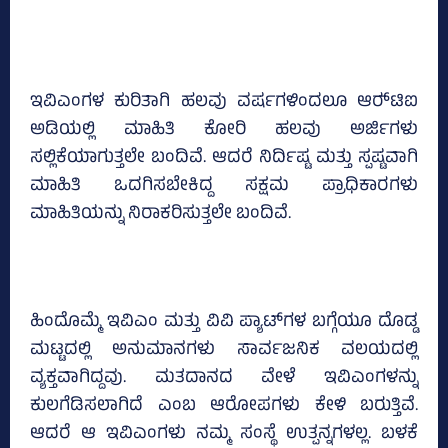
ಇವಿಎಂಗಳ ಕುರಿತಾಗಿ ಹಲವು ವರ್ಷಗಳಿಂದಲೂ ಆರ್‍‌ಟಿಐ
ಅಡಿಯಲ್ಲಿ ಮಾಹಿತಿ ಕೋರಿ ಹಲವು ಅರ್ಜಿಗಳು
ಸಲ್ಲಿಕೆಯಾಗುತ್ತಲೇ ಬಂದಿವೆ. ಆದರೆ ನಿರ್ದಿಷ್ಟ ಮತ್ತು ಸ್ಪಷ್ಟವಾಗಿ
ಮಾಹಿತಿ ಒದಗಿಸಬೇಕಿದ್ದ ಸಕ್ಷಮ ಪ್ರಾಧಿಕಾರಗಳು
ಮಾಹಿತಿಯನ್ನು ನಿರಾಕರಿಸುತ್ತಲೇ ಬಂದಿವೆ.
ಹಿಂದೊಮ್ಮೆ ಇವಿಎಂ ಮತ್ತು ವಿವಿ ಪ್ಯಾಟ್‌ಗಳ ಬಗ್ಗೆಯೂ ದೊಡ್ಡ
ಮಟ್ಟದಲ್ಲಿ ಅನುಮಾನಗಳು ಸಾರ್ವಜನಿಕ ವಲಯದಲ್ಲಿ
ವ್ಯಕ್ತವಾಗಿದ್ದವು. ಮತದಾನದ ವೇಳೆ ಇವಿಎಂಗಳನ್ನು
ಕುಲಗೆಡಿಸಲಾಗಿದೆ ಎಂಬ ಆರೋಪಗಳು ಕೇಳಿ ಬರುತ್ತಿವೆ.
ಆದರೆ ಆ ಇವಿಎಂಗಳು ನಮ್ಮ ಸಂಸ್ಥೆ ಉತ್ಪನ್ನಗಳಲ್ಲ. ಬಳಕೆ