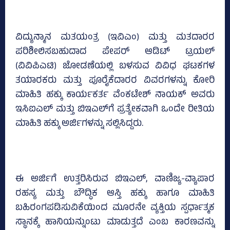
ವಿದ್ಯುನ್ಮಾನ ಮತಯಂತ್ರ (ಇವಿಎಂ) ಮತ್ತು ಮತದಾರರ
ಪರಿಶೀಲಿಸಬಹುದಾದ ಪೇಪರ್ ಆಡಿಟ್ ಟ್ರಯಲ್
(ವಿವಿಪಿಎಟಿ) ಜೋಡಣೆಯಲ್ಲಿ ಬಳಸುವ ವಿವಿಧ ಘಟಕಗಳ
ತಯಾರಕರು ಮತ್ತು ಪೂರೈಕೆದಾರರ ವಿವರಗಳನ್ನು ಕೋರಿ
ಮಾಹಿತಿ ಹಕ್ಕು ಕಾರ್ಯಕರ್ತ ವೆಂಕಟೇಶ್ ನಾಯಕ್ ಅವರು
ಇಸಿಐಎಲ್‌ ಮತ್ತು ಬಿಇಎಲ್‌ಗೆ ಪ್ರತ್ಯೇಕವಾಗಿ ಒಂದೇ ರೀತಿಯ
ಮಾಹಿತಿ ಹಕ್ಕು ಅರ್ಜಿಗಳನ್ನು ಸಲ್ಲಿಸಿದ್ದರು.
ಈ ಅರ್ಜಿಗೆ ಉತ್ತರಿಸಿರುವ ಬಿಇಎಲ್‌, ವಾಣಿಜ್ಯ-ವ್ಯಾಪಾರ
ರಹಸ್ಯ ಮತ್ತು ಬೌದ್ಧಿಕ ಆಸ್ತಿ ಹಕ್ಕು ಹಾಗೂ ಮಾಹಿತಿ
ಬಹಿರಂಗಪಡಿಸುವಿಕೆಯಿಂದ ಮೂರನೇ ವ್ಯಕ್ತಿಯ ಸ್ಪರ್ಧಾತ್ಮಕ
ಸ್ಥಾನಕ್ಕೆ ಹಾನಿಯನ್ನುಂಟು ಮಾಡುತ್ತದೆ ಎಂಬ ಕಾರಣವನ್ನು