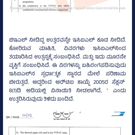
ಬಿಇಎಲ್‌ ನೀಡಿದ್ದ ಉತ್ತರವನ್ನೇ ಇಸಿಐಎಲ್‌ ಕೂಡ ನೀಡಿದೆ.
ಕೋರಿರುವ ಮಾಹಿತಿ, ವಿವರಗಳು ಇಸಿಐಎಲ್‌ನಿಂದ
ತಯಾರಿಸಿದ ಉತ್ಪನ್ನಕ್ಕೆ ಸಂಬಂಧಿಸಿದೆ. ಮತ್ತು ಇದು ಮೂರನೇ
ವ್ಯಕ್ತಿಗೆ ಸಂಬಂಧಿಸಿದೆ. ಈ ವಿರಗಳನ್ನು ಬಹಿರಂಗಪಡಿಸುವುದು
ಇಸಿಐಎಲ್‌ನ ಸ್ಪರ್ಧಾತ್ಮಕ ಸ್ಥಾನದ ಮೇಲೆ ಪರಿಣಾಮ
ಬೀರುತ್ತದೆ. ಆದ್ದರಿಂದ ಆರ್‍‌ಟಿಐ ಕಾಯ್ದೆ 2005ರ ಸೆಕ್ಷನ್‌
8(1)ಡಿ ಅಡಿಯಲ್ಲಿ ವಿನಾಯಿತಿ ನೀಡಲಾಗಿದೆ, ‘ ಎಂದು
ಉತ್ತರಿಸಿರುವುದು ತಿಳಿದು ಬಂದಿದೆ.