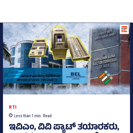
RTI
Less than 1
min.
Read
ಇವಿಎಂ, ವಿವಿ ಪ್ಯಾಟ್‌ ತಯಾರಕರು,