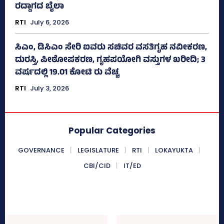
ರದ್ದಾಗದ ಬೈಲಾ
RTI
July 6, 2026
ಸಿಎಂ, ಡಿಸಿಎಂ ಸೇರಿ ಐವರು ಸಚಿವರ ವಸತಿಗೃಹ ನವೀಕರಣ,
ದುರಸ್ತಿ, ಪೀಠೋಪಕರಣ, ಗೃಹಪಯೋಗಿ ವಸ್ತುಗಳ ಖರೀದಿ; 3
ವರ್ಷದಲ್ಲಿ 19.01 ಕೋಟಿ ರು ವೆಚ್ಚ
RTI
July 3, 2026
Popular Categories
GOVERNANCE
LEGISLATURE
RTI
LOKAYUKTA
CBI/CID
IT/ED